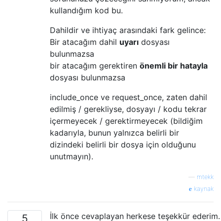
kullandığım kod bu.
Dahildir ve ihtiyaç arasındaki fark gelince:
Bir atacağım dahil
uyarı
dosyası
bulunmazsa
bir atacağım gerektiren
önemli bir hatayla
dosyası bulunmazsa
include_once ve request_once, zaten dahil
edilmiş / gerekliyse, dosyayı / kodu tekrar
içermeyecek / gerektirmeyecek (bildiğim
kadarıyla, bunun yalnızca belirli bir
dizindeki belirli bir dosya için olduğunu
unutmayın).
—
mtekk
kaynak
İlk önce cevaplayan herkese teşekkür ederim.
5