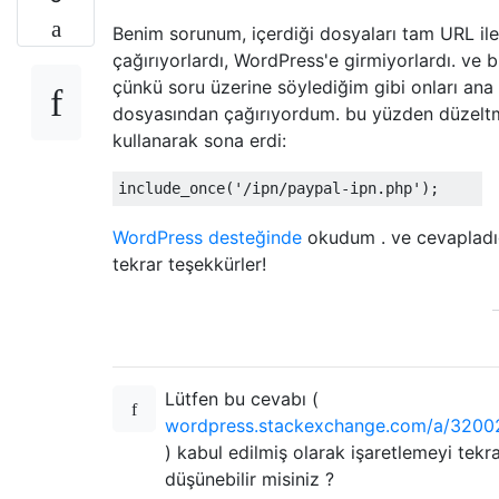
Benim sorunum, içerdiği dosyaları tam URL ile
çağırıyorlardı, WordPress'e girmiyorlardı. ve 
çünkü soru üzerine söylediğim gibi onları ana 
dosyasından çağırıyordum. bu yüzden düzelt
kullanarak sona erdi:
include_once
(
'/ipn/paypal-ipn.php'
);
WordPress desteğinde
okudum . ve cevapladığ
tekrar teşekkürler!
Lütfen bu cevabı (
wordpress.stackexchange.com/a/3200
) kabul edilmiş olarak işaretlemeyi tekr
düşünebilir misiniz ?