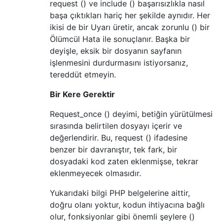
request () ve include () başarısızlıkla nasıl
başa çıktıkları hariç her şekilde aynıdır. Her
ikisi de bir Uyarı üretir, ancak zorunlu () bir
Ölümcül Hata ile sonuçlanır. Başka bir
deyişle, eksik bir dosyanın sayfanın
işlenmesini durdurmasını istiyorsanız,
tereddüt etmeyin.
Bir Kere Gerektir
Request_once () deyimi, betiğin yürütülmesi
sırasında belirtilen dosyayı içerir ve
değerlendirir. Bu, request () ifadesine
benzer bir davranıştır, tek fark, bir
dosyadaki kod zaten eklenmişse, tekrar
eklenmeyecek olmasıdır.
Yukarıdaki bilgi PHP belgelerine aittir,
doğru olanı yoktur, kodun ihtiyacına bağlı
olur, fonksiyonlar gibi önemli şeylere ()