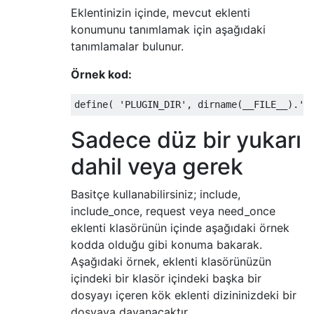
Eklentinizin içinde, mevcut eklenti
konumunu tanımlamak için aşağıdaki
tanımlamalar bulunur.
Örnek kod:
define
(
'PLUGIN_DIR'
,
 dirname
(
__FILE__
).
'/
Sadece düz bir yukarı
dahil veya gerek
Basitçe kullanabilirsiniz; include,
include_once, request veya need_once
eklenti klasörünün içinde aşağıdaki örnek
kodda olduğu gibi konuma bakarak.
Aşağıdaki örnek, eklenti klasörünüzün
içindeki bir klasör içindeki başka bir
dosyayı içeren kök eklenti dizininizdeki bir
dosyaya dayanacaktır.