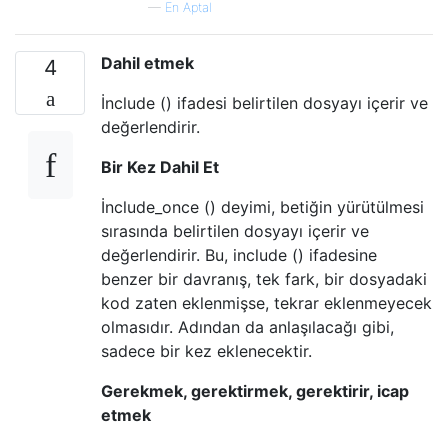
—
En Aptal
Dahil etmek
4
İnclude () ifadesi belirtilen dosyayı içerir ve
değerlendirir.
Bir Kez Dahil Et
İnclude_once () deyimi, betiğin yürütülmesi
sırasında belirtilen dosyayı içerir ve
değerlendirir. Bu, include () ifadesine
benzer bir davranış, tek fark, bir dosyadaki
kod zaten eklenmişse, tekrar eklenmeyecek
olmasıdır. Adından da anlaşılacağı gibi,
sadece bir kez eklenecektir.
Gerekmek, gerektirmek, gerektirir, icap
etmek