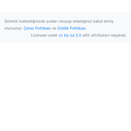
Sitemizi kullandığınızda şunları okuyup anladığınızı kabul etmiş
olursunuz:
Çerez Politikası
ve
Gizlilik Politikası
.
Licensed under
cc by-sa 3.0
with attribution required.