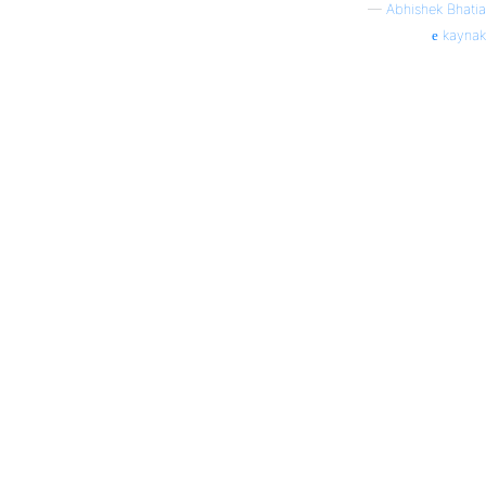
—
Abhishek Bhatia
kaynak