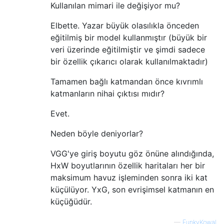
Kullanılan mimari ile değişiyor mu?
Elbette. Yazar büyük olasılıkla önceden
eğitilmiş bir model kullanmıştır (büyük bir
veri üzerinde eğitilmiştir ve şimdi sadece
bir özellik çıkarıcı olarak kullanılmaktadır)
Tamamen bağlı katmandan önce kıvrımlı
katmanların nihai çıktısı mıdır?
Evet.
Neden böyle deniyorlar?
VGG'ye giriş boyutu göz önüne alındığında,
HxW boyutlarının özellik haritaları her bir
maksimum havuz işleminden sonra iki kat
küçülüyor. YxG, son evrişimsel katmanın en
küçüğüdür.
—
FunkyKowal