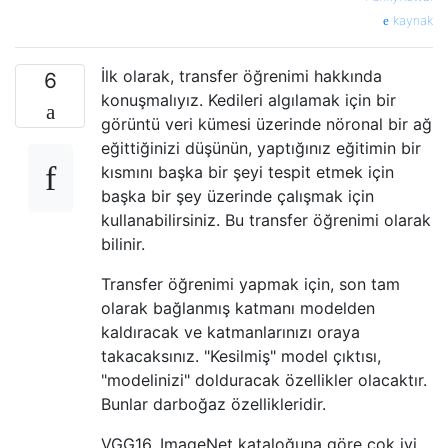
kaynak
İlk olarak, transfer öğrenimi hakkında
6
konuşmalıyız. Kedileri algılamak için bir
görüntü veri kümesi üzerinde nöronal bir ağ
eğittiğinizi düşünün, yaptığınız eğitimin bir
kısmını başka bir şeyi tespit etmek için
başka bir şey üzerinde çalışmak için
kullanabilirsiniz. Bu transfer öğrenimi olarak
bilinir.
Transfer öğrenimi yapmak için, son tam
olarak bağlanmış katmanı modelden
kaldıracak ve katmanlarınızı oraya
takacaksınız. "Kesilmiş" model çıktısı,
"modelinizi" dolduracak özellikler olacaktır.
Bunlar darboğaz özellikleridir.
VGG16, ImageNet kataloğuna göre çok iyi