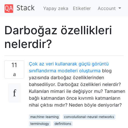
Yapay zeka
Etiketler
Account
Darboğaz özellikleri
nelerdir?
Çok az veri kullanarak güçlü görüntü
11
sınıflandırma modelleri oluşturma
blog
yazısında darboğaz özelliklerinden
bahsediliyor. Darboğaz özellikleri nelerdir?
Kullanılan mimari ile değişiyor mu? Tamamen
bağlı katmandan önce kıvrımlı katmanların
nihai çıktısı mıdır? Neden böyle deniyorlar?
machine-learning
convolutional-neural-networks
terminology
definitions