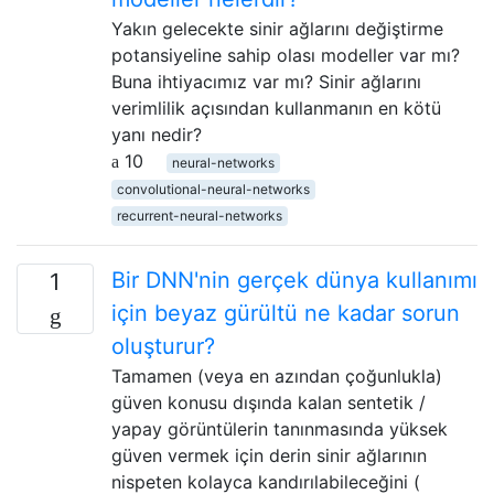
Yakın gelecekte sinir ağlarını değiştirme
potansiyeline sahip olası modeller var mı?
Buna ihtiyacımız var mı? Sinir ağlarını
verimlilik açısından kullanmanın en kötü
yanı nedir?
10
neural-networks
convolutional-neural-networks
recurrent-neural-networks
Bir DNN'nin gerçek dünya kullanımı
1
için beyaz gürültü ne kadar sorun
oluşturur?
Tamamen (veya en azından çoğunlukla)
güven konusu dışında kalan sentetik /
yapay görüntülerin tanınmasında yüksek
güven vermek için derin sinir ağlarının
nispeten kolayca kandırılabileceğini (