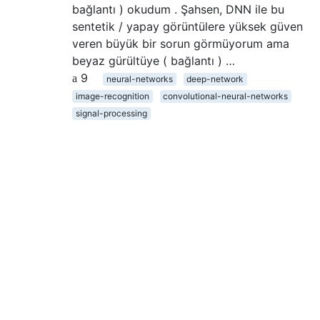
bağlantı ) okudum . Şahsen, DNN ile bu
sentetik / yapay görüntülere yüksek güven
veren büyük bir sorun görmüyorum ama
beyaz gürültüye ( bağlantı ) …
9
neural-networks
deep-network
image-recognition
convolutional-neural-networks
signal-processing