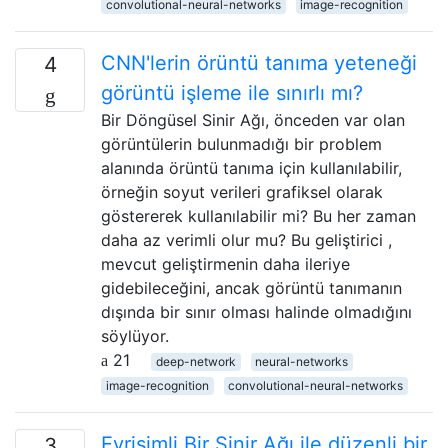
convolutional-neural-networks
image-recognition
CNN'lerin örüntü tanıma yeteneği
4
görüntü işleme ile sınırlı mı?
Bir Döngüsel Sinir Ağı, önceden var olan
görüntülerin bulunmadığı bir problem
alanında örüntü tanıma için kullanılabilir,
örneğin soyut verileri grafiksel olarak
göstererek kullanılabilir mi? Bu her zaman
daha az verimli olur mu? Bu geliştirici ,
mevcut geliştirmenin daha ileriye
gidebileceğini, ancak görüntü tanımanın
dışında bir sınır olması halinde olmadığını
söylüyor.
21
deep-network
neural-networks
image-recognition
convolutional-neural-networks
Evrişimli Bir Sinir Ağı ile düzenli bir
3