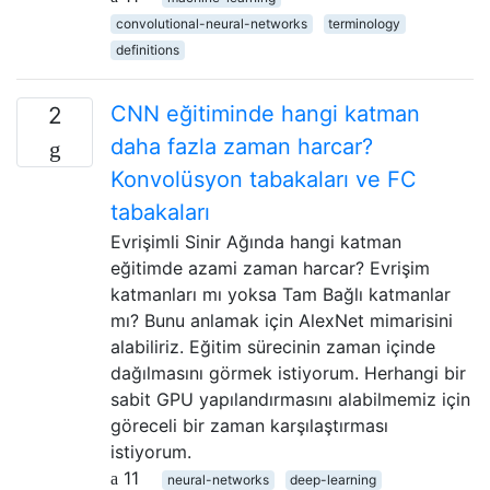
convolutional-neural-networks
terminology
definitions
CNN eğitiminde hangi katman
2
daha fazla zaman harcar?
Konvolüsyon tabakaları ve FC
tabakaları
Evrişimli Sinir Ağında hangi katman
eğitimde azami zaman harcar? Evrişim
katmanları mı yoksa Tam Bağlı katmanlar
mı? Bunu anlamak için AlexNet mimarisini
alabiliriz. Eğitim sürecinin zaman içinde
dağılmasını görmek istiyorum. Herhangi bir
sabit GPU yapılandırmasını alabilmemiz için
göreceli bir zaman karşılaştırması
istiyorum.
11
neural-networks
deep-learning