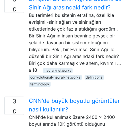
Sinir Ağı arasındaki fark nedir?
Bu terimleri bu sitenin etrafına, özellikle
evrişimli-sinir ağları ve sinir ağları
etiketlerinde çok fazla atıldığını gördüm .
Bir Sinir Ağının insan beynine gevşek bir
şekilde dayanan bir sistem olduğunu
biliyorum. Peki, bir Evrimsel Sinir Ağı ile
düzenli bir Sinir Ağı arasındaki fark nedir?
Biri çok daha karmaşık ve ahem, kıvrımlı …
18
neural-networks
convolutional-neural-networks
definitions
terminology
CNN'de büyük boyutlu görüntüler
3
nasıl kullanılır?
CNN'de kullanılmak üzere 2400 x 2400
boyutlarında 10K görüntü olduğunu