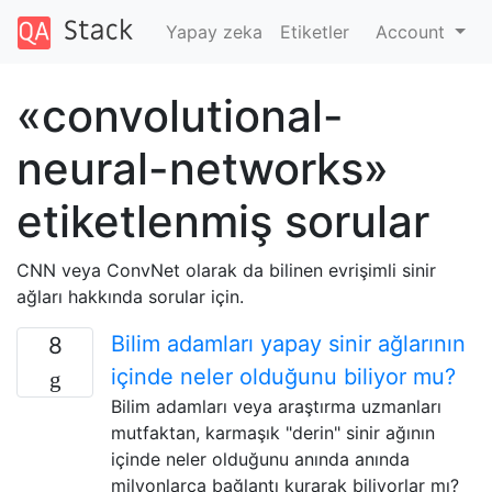
Yapay zeka
Etiketler
Account
«convolutional-
neural-networks»
etiketlenmiş sorular
CNN veya ConvNet olarak da bilinen evrişimli sinir
ağları hakkında sorular için.
Bilim adamları yapay sinir ağlarının
8
içinde neler olduğunu biliyor mu?
Bilim adamları veya araştırma uzmanları
mutfaktan, karmaşık "derin" sinir ağının
içinde neler olduğunu anında anında
milyonlarca bağlantı kurarak biliyorlar mı?