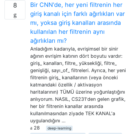
Bir CNN'de, her yeni filtrenin her
8
giriş kanalı için farklı ağırlıkları var
mı, yoksa giriş kanalları arasında
kullanılan her filtrenin aynı
ağırlıkları mı?
Anladığım kadarıyla, evrişimsel bir sinir
ağının evrişim katının dört boyutu vardır:
giriş_ kanalları, filtre_ yüksekliği, filtre_
genişliği, sayı_of_ filtreleri. Ayrıca, her yeni
filtrenin giriş_ kanallarının (veya önceki
katmandaki özellik / aktivasyon
haritalarının) TÜMÜ üzerine yoğunlaştığını
anlıyorum. NASIL, CS231'den gelen grafik,
her bir filtrenin kanallar arasında
kullanılmasından ziyade TEK KANAL'a
uygulandığını …
28
deep-learning