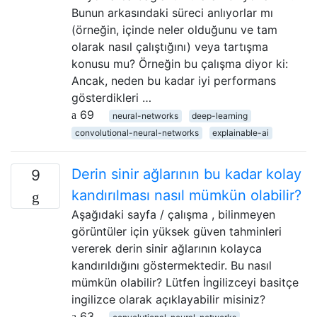
Bunun arkasındaki süreci anlıyorlar mı
(örneğin, içinde neler olduğunu ve tam
olarak nasıl çalıştığını) veya tartışma
konusu mu? Örneğin bu çalışma diyor ki:
Ancak, neden bu kadar iyi performans
gösterdikleri …
69
neural-networks
deep-learning
convolutional-neural-networks
explainable-ai
Derin sinir ağlarının bu kadar kolay
9
kandırılması nasıl mümkün olabilir?
Aşağıdaki sayfa / çalışma , bilinmeyen
görüntüler için yüksek güven tahminleri
vererek derin sinir ağlarının kolayca
kandırıldığını göstermektedir. Bu nasıl
mümkün olabilir? Lütfen İngilizceyi basitçe
ingilizce olarak açıklayabilir misiniz?
63