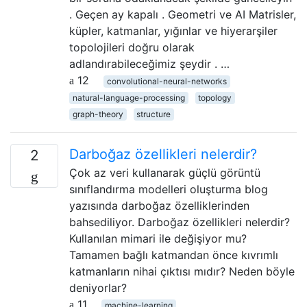
. Geçen ay kapalı . Geometri ve AI Matrisler,
küpler, katmanlar, yığınlar ve hiyerarşiler
topolojileri doğru olarak
adlandırabileceğimiz şeydir . …
12
convolutional-neural-networks
natural-language-processing
topology
graph-theory
structure
Darboğaz özellikleri nelerdir?
2
Çok az veri kullanarak güçlü görüntü
sınıflandırma modelleri oluşturma blog
yazısında darboğaz özelliklerinden
bahsediliyor. Darboğaz özellikleri nelerdir?
Kullanılan mimari ile değişiyor mu?
Tamamen bağlı katmandan önce kıvrımlı
katmanların nihai çıktısı mıdır? Neden böyle
deniyorlar?
11
machine-learning