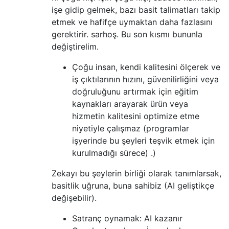
işe gidip gelmek, bazı basit talimatları takip
etmek ve hafifçe uymaktan daha fazlasını
gerektirir. sarhoş. Bu son kısmı bununla
değiştirelim.
Çoğu insan, kendi kalitesini ölçerek ve
iş çıktılarının hızını, güvenilirliğini veya
doğruluğunu artırmak için eğitim
kaynakları arayarak ürün veya
hizmetin kalitesini optimize etme
niyetiyle çalışmaz (programlar
işyerinde bu şeyleri teşvik etmek için
kurulmadığı sürece) .)
Zekayı bu şeylerin birliği olarak tanımlarsak,
basitlik uğruna, buna sahibiz (AI geliştikçe
değişebilir).
Satranç oynamak: AI kazanır