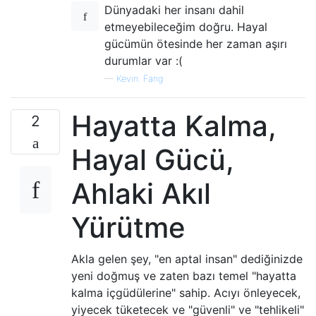
Dünyadaki her insanı dahil
etmeyebileceğim doğru. Hayal
gücümün ötesinde her zaman aşırı
durumlar var :(
—
Kevin. Fang
Hayatta Kalma,
2
Hayal Gücü,
Ahlaki Akıl
Yürütme
Akla gelen şey, "en aptal insan" dediğinizde
yeni doğmuş ve zaten bazı temel "hayatta
kalma içgüdülerine" sahip. Acıyı önleyecek,
yiyecek tüketecek ve "güvenli" ve "tehlikeli"