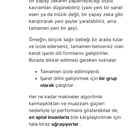
bir yapay zekanın yapamayacağı soyut
kavramları düşünebiliriz (yani yeni bir sanat
eseri ya da müzik değil, bir yapay zeka gibi
karıştırarak yeni şeyler yaratabiliriz, ama
tamamen yeni bir şey).
Örneğin, birçok sağır bebeği bir arada tutar
ve izole ederseniz, tamamen benzersiz olan
kendi işaret dili formlarını geliştirirler.
Burada dikkat edilmesi gereken noktalar:
Tamamen izole edilmişlerdi.
İşaret dilini geliştirmek için
bir grup
olarak
çalıştılar .
Her ne kadar makineler algoritmik
karmaşıklıkları ve muazzam güçleri
nedeniyle iyi performans gösterebilse de,
en aptal insanlarla
bile karşılaştırılmak için
hala biraz
uğraşıyorlar
.