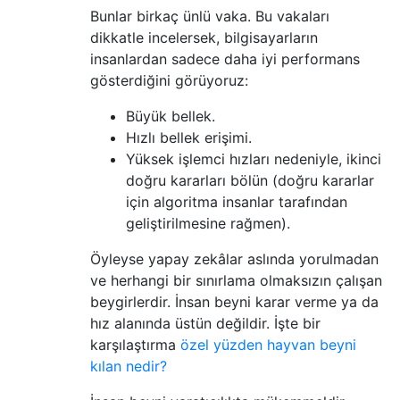
Bunlar birkaç ünlü vaka. Bu vakaları
dikkatle incelersek, bilgisayarların
insanlardan sadece daha iyi performans
gösterdiğini görüyoruz:
Büyük bellek.
Hızlı bellek erişimi.
Yüksek işlemci hızları nedeniyle, ikinci
doğru kararları bölün (doğru kararlar
için algoritma insanlar tarafından
geliştirilmesine rağmen).
Öyleyse yapay zekâlar aslında yorulmadan
ve herhangi bir sınırlama olmaksızın çalışan
beygirlerdir. İnsan beyni karar verme ya da
hız alanında üstün değildir. İşte bir
karşılaştırma
özel yüzden hayvan beyni
kılan nedir?