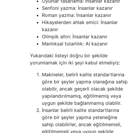
Oyunlar tasarlama: İnsanlar kazanır
Senfoni yazma: İnsanlar kazanır
Roman yazma: İnsanlar kazanır
Hikayelerden ahlak emici: İnsanlar
kazanır
Olimpik altın: İnsanlar kazanır
Mantıksal tutarlılık: AI kazanır
Yukarıdaki listeyi doğru bir şekilde
yorumlamak için iki şeyi kabul etmeliyiz:
Makineler, belirli kalite standartlarına
göre bir şeyler yapma olanağına sahip
olabilir, ancak geçerli olacak şekilde
yapılandırılmamış, eğitilmemiş veya
uygun şekilde bağlanmamış olabilir.
İnsanlar belirli kalite standartlarına
göre bir şeyler yapma yeteneğine
sahip olabilirler, ancak eğitilmemeli,
eğitilmemeli veya uygun şekilde