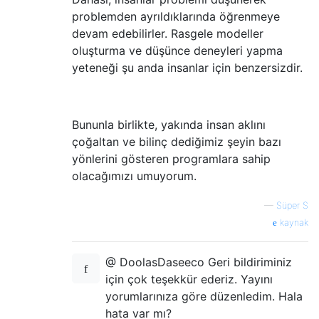
problemden ayrıldıklarında öğrenmeye
devam edebilirler. Rasgele modeller
oluşturma ve düşünce deneyleri yapma
yeteneği şu anda insanlar için benzersizdir.
Bununla birlikte, yakında insan aklını
çoğaltan ve bilinç dediğimiz şeyin bazı
yönlerini gösteren programlara sahip
olacağımızı umuyorum.
—
Süper S
kaynak
@ DoolasDaseeco Geri bildiriminiz
için çok teşekkür ederiz. Yayını
yorumlarınıza göre düzenledim. Hala
hata var mı?