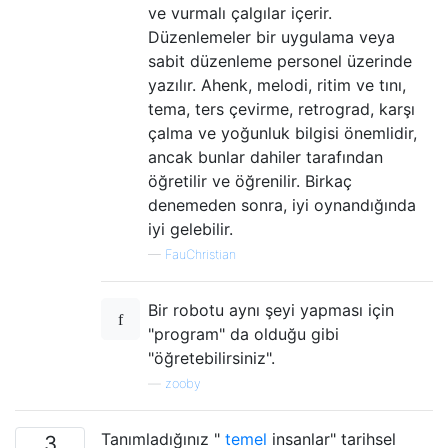
ve vurmalı çalgılar içerir.
Düzenlemeler bir uygulama veya
sabit düzenleme personel üzerinde
yazılır. Ahenk, melodi, ritim ve tını,
tema, ters çevirme, retrograd, karşı
çalma ve yoğunluk bilgisi önemlidir,
ancak bunlar dahiler tarafından
öğretilir ve öğrenilir. Birkaç
denemeden sonra, iyi oynandığında
iyi gelebilir.
—
FauChristian
Bir robotu aynı şeyi yapması için
"program" da olduğu gibi
"öğretebilirsiniz".
—
zooby
Tanımladığınız "
temel
insanlar" tarihsel
3