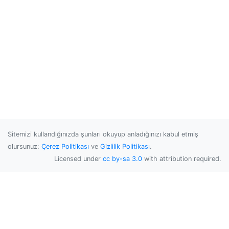
Sitemizi kullandığınızda şunları okuyup anladığınızı kabul etmiş
olursunuz:
Çerez Politikası
ve
Gizlilik Politikası
.
Licensed under
cc by-sa 3.0
with attribution required.