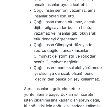
ancak insanlar oyunu icat etti.
Çoğu insan senfoni yazamaz, ama
insanlar onları icat etti.
Çoğu insan roman okumaz, ancak
dijital bilgisayarlar bunları henüz
yazamaz ve insanlar gibi okuyarak
etik dengeyi öğrenemez.
Çoğu insan Olimpiyat düzeyinde
sporcu değildir, ancak insanlar
Olimpiyat geliştirmiştir ve robotlar
henüz Olimpiyat değildir.
Çoğu insan (mantıksal akıl yürütmede
iyi olsun ya da sıcak olsun), bunu
"geçin" den başka bir şey kullanmaz.
Soru, insanların gelir elde etme
yöntemlerine başvurdukları istihbaratın
işten çıkarılmasına kadar olan sorun değil,
ki çoğu kişi için çoğu kişi, sadece kalkmak,