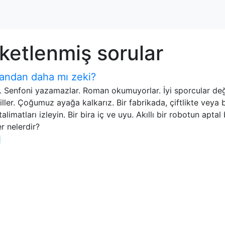
iketlenmiş sorular
nsandan daha mı zeki?
r. Senfoni yazamazlar. Roman okumuyorlar. İyi sporcular deği
iller. Çoğumuz ayağa kalkarız. Bir fabrikada, çiftlikte veya
limatları izleyin. Bir bira iç ve uyu. Akıllı bir robotun aptal 
r nelerdir?