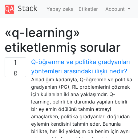
Yapay zeka
Etiketler
Account
«q-learning»
etiketlenmiş sorular
Q-öğrenme ve politika gradyanları
1
yöntemleri arasındaki ilişki nedir?
Anladığım kadarıyla, Q-öğrenme ve politika
gradyanları (PG), RL problemlerini çözmek
için kullanılan iki ana yaklaşımdır. Q-
learning, belirli bir durumda yapılan belirli
bir eylemin ödülünü tahmin etmeyi
amaçlarken, politika gradyanları doğrudan
eylemin kendisini tahmin eder. Bununla
birlikte, her iki yaklaşım da benim için aynı