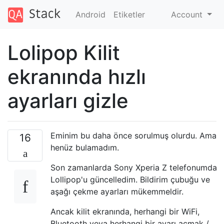
Android
Etiketler
Account
Lolipop Kilit
ekranında hızlı
ayarları gizle
Eminim bu daha önce sorulmuş olurdu. Ama
16
henüz bulamadım.
Son zamanlarda Sony Xperia Z telefonumda
Lollipop'u güncelledim. Bildirim çubuğu ve
aşağı çekme ayarları mükemmeldir.
Ancak kilit ekranında, herhangi bir WiFi,
Bluetooth veya herhangi bir ayarı açmak /