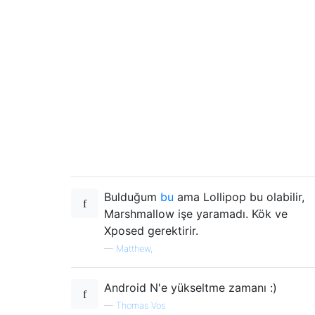
Bulduğum
bu
ama Lollipop bu olabilir,
Marshmallow işe yaramadı. Kök ve
Xposed gerektirir.
—
Matthew,
Android N'e yükseltme zamanı :)
—
Thomas Vos