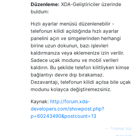
Düzenleme:
XDA-Geliştiriciler üzerinde
buldum:
Hızlı ayarlar menüsü düzenlenebilir -
telefonun kilidi açıldığında hızlı ayarlar
panelini açın ve simgelerinden herhangi
birine uzun dokunun, bazı işlevleri
kaldırmanıza veya eklemenize izin verilir.
Sadece uçak modunu ve mobil verileri
kaldırın. Bu şekilde telefon kilitliyken kimse
bağlantıyı devre dışı bırakamaz.
Dezavantajı, telefonun kilidi açılsa bile uçak
modunu kolayca değiştiremezsiniz.
Kaynak:
http://forum.xda-
developers.com/showpost.php?
p=60243490&postcount=13
—
Thomas Vos
kaynak