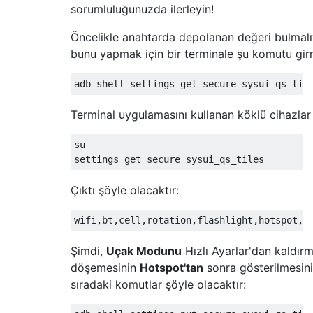
sorumluluğunuzda ilerleyin!
Öncelikle anahtarda depolanan değeri bulmal
bunu yapmak için bir terminale şu komutu girm
Terminal uygulamasını kullanan köklü cihazlar 
su

Çıktı şöyle olacaktır:
Şimdi,
Uçak Modunu
Hızlı Ayarlar'dan kaldı
döşemesinin
Hotspot'tan
sonra gösterilmesini i
sıradaki komutlar şöyle olacaktır: