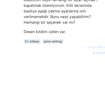
kapatmak istemiyorum. Kilit ekranında
basitçe aşağı çekme ayarlarına izin
verilmemelidir. Bunu nasıl yapabilirim?
Herhangi bir seçenek var mı?
Desen kilidim zaten var.
5.1-lollipop
quick-settings
—
Shiju K Babu
kaynak