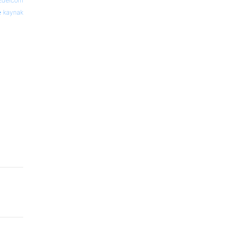
Edelcom
kaynak