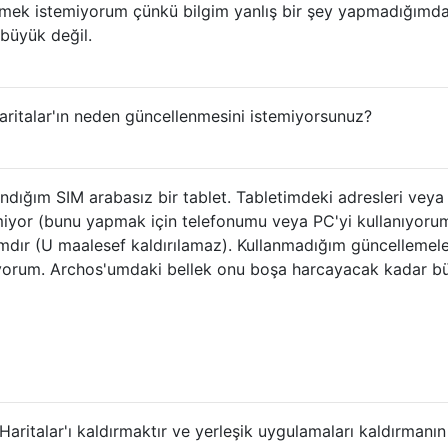
rmek istemiyorum çünkü bilgim yanlış bir şey yapmadığımd
 büyük değil.
italar'ın neden güncellenmesini istemiyorsunuz?
dığım SIM arabasız bir tablet. Tabletimdeki adresleri veya
iyor (bunu yapmak için telefonumu veya PC'yi kullanıyorum
dır (U maalesef kaldırılamaz). Kullanmadığım güncellemele
orum. Archos'umdaki bellek onu boşa harcayacak kadar b
ritalar'ı kaldırmaktır ve yerleşik uygulamaları kaldırmanın