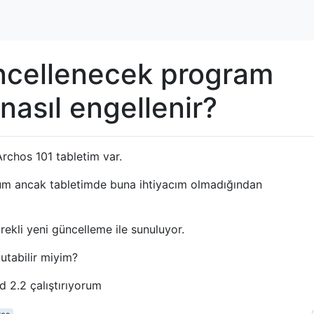
ncellenecek program
nasıl engellenir?
Archos 101 tabletim var.
rum ancak tabletimde buna ihtiyacım olmadığından
rekli yeni güncelleme ile sunuluyor.
utabilir miyim?
 2.2 çalıştırıyorum