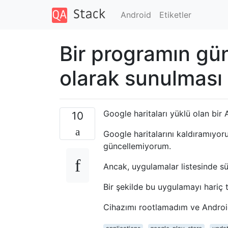
Android
Etiketler
Bir programın gü
olarak sunulması 
Google haritaları yüklü olan bir 
10
Google haritalarını kaldıramıyo
güncellemiyorum.
Ancak, uygulamalar listesinde sü
Bir şekilde bu uygulamayı hariç t
Cihazımı rootlamadım ve Android