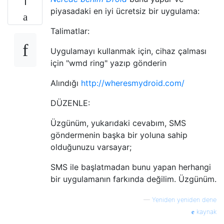
1
piyasadaki en iyi ücretsiz bir uygulama:
Talimatlar:
Uygulamayı kullanmak için, cihaz çalması
için "wmd ring" yazıp gönderin
Alındığı
http://wheresmydroid.com/
DÜZENLE:
Üzgünüm, yukarıdaki cevabım, SMS
göndermenin başka bir yoluna sahip
olduğunuzu varsayar;
SMS ile başlatmadan bunu yapan herhangi
bir uygulamanın farkında değilim. Üzgünüm.
—
Yeniden yeniden dene
kaynak