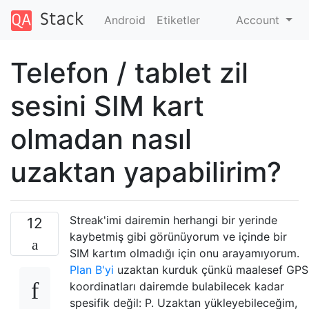
Android
Etiketler
Account
Telefon / tablet zil
sesini SIM kart
olmadan nasıl
uzaktan yapabilirim?
Streak'imi dairemin herhangi bir yerinde
12
kaybetmiş gibi görünüyorum ve içinde bir
SIM kartım olmadığı için onu arayamıyorum.
Plan B'yi
uzaktan kurduk çünkü maalesef GPS
koordinatları dairemde bulabilecek kadar
spesifik değil: P. Uzaktan yükleyebileceğim,