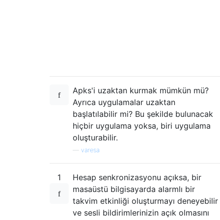
Apks'i uzaktan kurmak mümkün mü?
Ayrıca uygulamalar uzaktan
başlatılabilir mi? Bu şekilde bulunacak
hiçbir uygulama yoksa, biri uygulama
oluşturabilir.
—
varesa
1
Hesap senkronizasyonu açıksa, bir
masaüstü bilgisayarda alarmlı bir
takvim etkinliği oluşturmayı deneyebilir
ve sesli bildirimlerinizin açık olmasını