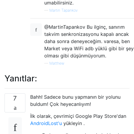
umabilirsiniz.
—
Martin Tapankov
@MartinTapankov Bu ilginç, sanırım
takvim senkronizasyonu kapalı ancak
daha sonra deneyeceğim. varesa, ben
Market veya WiFi adb yüklü gibi bir şey
olması gibi düşünmüyorum.
—
Matthew
Yanıtlar:
Bahh! Sadece bunu yapmanın bir yolunu
7
buldum! Çok heyecanlıyım!
İlk olarak, çevrimiçi Google Play Store'dan
AndroidLost'u
yükleyin .