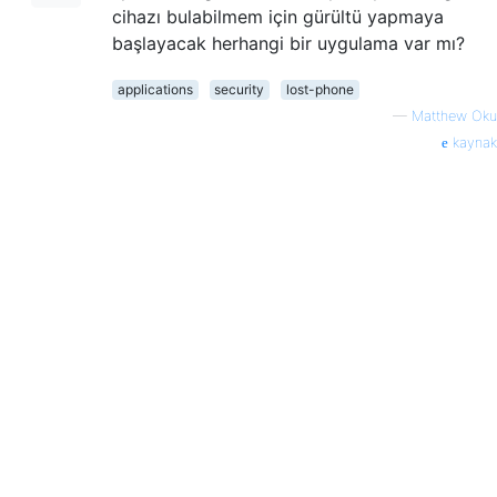
cihazı bulabilmem için gürültü yapmaya
başlayacak herhangi bir uygulama var mı?
applications
security
lost-phone
—
Matthew Oku
kaynak