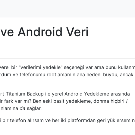
ve Android Veri
erel bir "verilerimi yedekle" seçeneği var ama bunu kullan
rdum ve telefonumu rootlamamın ana nedeni buydu, ancak 
rt Titanium Backup ile yerel Android Yedekleme arasında
r fark var mı? Ben eski basit yedekleme, donma hiçbiri /
anlamına
da
sağlar.
 bir telefon alırsam ve her iki platformdan geri yüklersem n