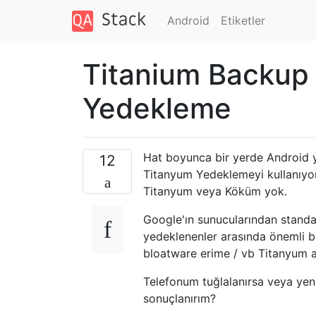
Android
Etiketler
Titanium Backup 
Yedekleme
Hat boyunca bir yerde Android y
12
Titanyum Yedeklemeyi kullanıyo
Titanyum veya Köküm yok.
Google'ın sunucularından standa
yedeklenenler arasında önemli bi
bloatware erime / vb Titanyum 
Telefonum tuğlalanırsa veya yeni
sonuçlanırım?