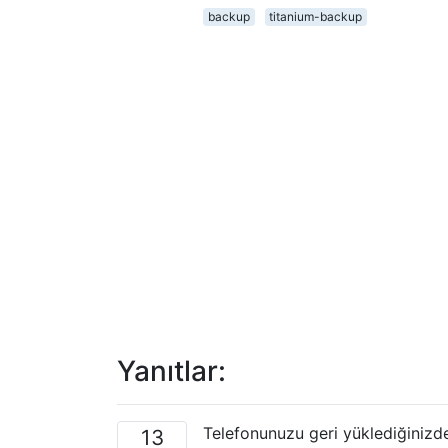
backup
titanium-backup
Yanıtlar:
Telefonunuzu geri yüklediğinizd
13