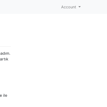
Account
madım.
artık
e ile