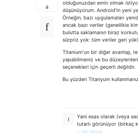
olduğunuzdan emin olmak istiyor
düşünüyorum. Android'in yeni ye
Örneğin, bazı uygulamaları yenide
ancak bazı veriler (genellikle ki
bulutta saklamanın biraz korkutu
sürpriz yok:
tüm
veriler geri yük
Titanium'un bir diğer avantajı, 
yapabilmeniz ve bu düzeylerden 
seçenekleri için geçerli değildir.
Bu yüzden Titanyum kullanmanız
Yani esas olarak (veya sad
tutarlı görünüyor (birkaç
—
Ben Brocka