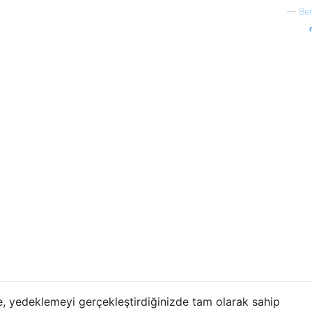
—
Be
e, yedeklemeyi gerçekleştirdiğinizde tam olarak sahip