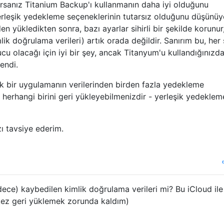
sanız Titanium Backup'ı kullanmanın daha iyi olduğunu
rleşik yedekleme seçeneklerinin tutarsız olduğunu düşünü
n yükledikten sonra, bazı ayarlar sihirli bir şekilde korunur
mlik doğrulama verileri) artık orada değildir. Sanırım bu, her 
cu olacağı için iyi bir şey, ancak Titanyum'u kullandığınızd
lendi.
tek bir uygulamanın verilerinden birden fazla yedekleme
herhangi birini geri yükleyebilmenizdir - yerleşik yedeklem
ı tavsiye ederim.
ece) kaybedilen kimlik doğrulama verileri mi? Bu iCloud ile
 kez geri yüklemek zorunda kaldım)