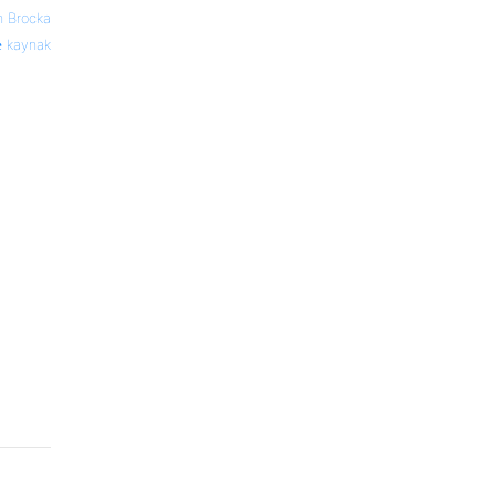
n Brocka
kaynak