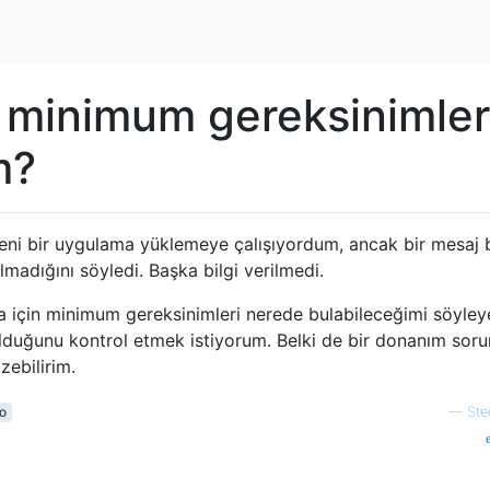
n minimum gereksinimler
m?
eni bir uygulama yüklemeye çalışıyordum, ancak bir mesaj
adığını söyledi. Başka bilgi verilmedi.
a için minimum gereksinimleri nerede bulabileceğimi söyleye
lduğunu kontrol etmek istiyorum. Belki de bir donanım sor
zebilirim.
o
—
Ste