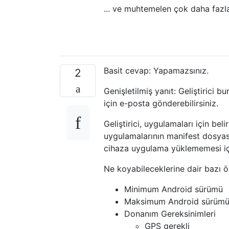
... ve muhtemelen çok daha fazla
Basit cevap: Yapamazsınız.
2
Genişletilmiş yanıt: Geliştirici 
için e-posta gönderebilirsiniz.
Geliştirici, uygulamaları için be
uygulamalarının manifest dosyası
cihaza uygulama yüklememesi içi
Ne koyabileceklerine dair bazı ö
Minimum Android sürümü
Maksimum Android sürüm
Donanım Gereksinimleri
GPS gerekli