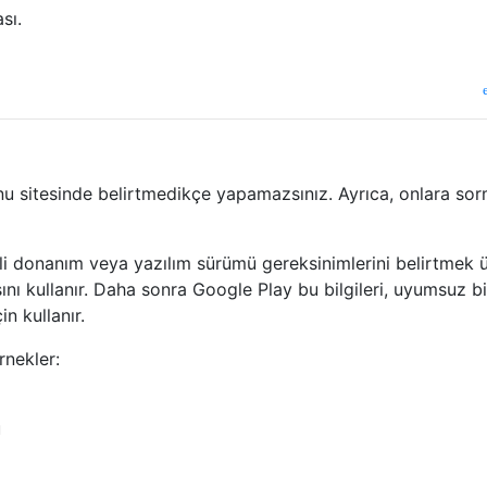
sı.
bunu sitesinde belirtmedikçe yapamazsınız. Ayrıca, onlara sor
lirli donanım veya yazılım sürümü gereksinimlerini belirtmek 
nı kullanır. Daha sonra Google Play bu bilgileri, uyumsuz bi
n kullanır.
rnekler:
ü