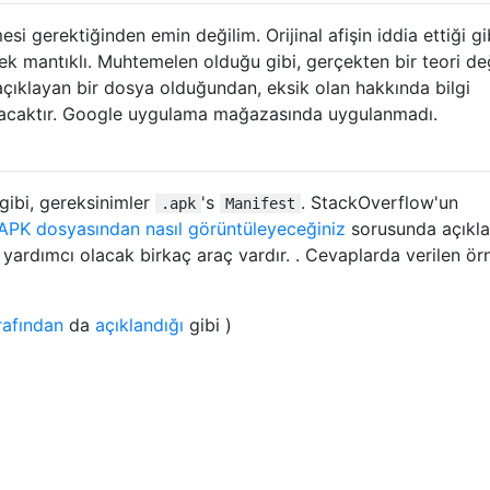
i gerektiğinden emin değilim. Orijinal afişin iddia ettiği gi
k mantıklı. Muhtemelen olduğu gibi, gerçekten bir teori değ
açıklayan bir dosya olduğundan, eksik olan hakkında bilgi
acaktır. Google uygulama mağazasında uygulanmadı.
 gibi, gereksinimler
's
. StackOverflow'un
.apk
Manifest
APK dosyasından nasıl görüntüleyeceğiniz
sorusunda açıkla
 yardımcı olacak birkaç araç vardır. . Cevaplarda verilen örn
rafından
da
açıklandığı
gibi )