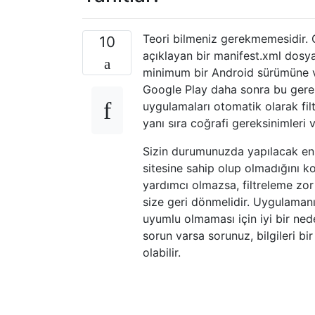
Teori bilmeniz gerekmemesidir. Ge
10
açıklayan bir manifest.xml dosyas
minimum bir Android sürümüne vey
Google Play daha sonra bu gerek
uygulamaları otomatik olarak filtr
yanı sıra coğrafi gereksinimleri 
Sizin durumunuzda yapılacak en aç
sitesine sahip olup olmadığını 
yardımcı olmazsa, filtreleme zor ol
size geri dönmelidir. Uygulamanı
uyumlu olmaması için iyi bir nede
sorun varsa sorunuz, bilgileri b
olabilir.