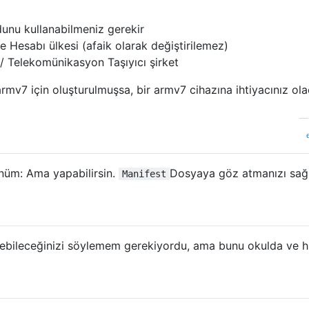
unu kullanabilmeniz gerekir
Hesabı ülkesi (afaik olarak değiştirilemez)
/ Telekomünikasyon Taşıyıcı şirket
v7 için oluşturulmuşsa, bir armv7 cihazına ihtiyacınız olac
ünüm: Ama yapabilirsin.
Dosyaya göz atmanızı sağ
Manifest
ebileceğinizi söylemem gerekiyordu, ama bunu okulda ve hız