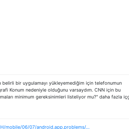
 belirli bir uygulamayı yükleyemediğim için telefonumun
ğrafi Konum nedeniyle olduğunu varsaydım. CNN için bu
aları minimum gereksinimleri listeliyor mu?" daha fazla iç
CH/mobile/06/07/android.app.problems/…