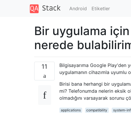
Android
Etiketler
Bir uygulama içi
nerede bulabiliri
Bilgisayarıma Google Play'den y
11
uygulamanın cihazımla uyumlu olm
Birisi bana herhangi bir uygulam
mi? Telefonumda nelerin eksik o
olmadığını varsayarak sorunu çö
applications
compatibility
system-inf