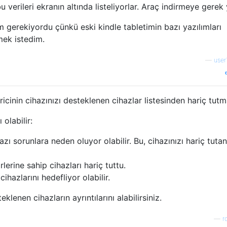
verileri ekranın altında listeliyorlar. Araç indirmeye gerek
m gerekiyordu çünkü eski kindle tabletimin bazı yazılımları
lmek istedim.
—
use
ricinin cihazınızı desteklenen cihazlar listesinden hariç tutm
olabilir:
 sorunlara neden oluyor olabilir. Bu, cihazınızı hariç tutan
örlerine sahip cihazları hariç tuttu.
 cihazlarını hedefliyor olabilir.
klenen cihazların ayrıntılarını alabilirsiniz.
—
r