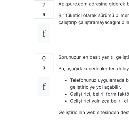
Apkpure.com adresine giderek bu 
2
Bir tüketici olarak sürümü bilme
çalıştırıp çalıştıramayacağını bi
Sorunuzun en basit yanıtı, gelişti
0
Bu, aşağıdaki nedenlerden dolayı 
Telefonunuz uygulamada bazı
geliştiriciye yol açabilir.
Geliştirici, belirli form fakt
Geliştirici yalnızca belirli el
Geliştiricinin web sitesinden deste