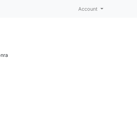
Account
onra