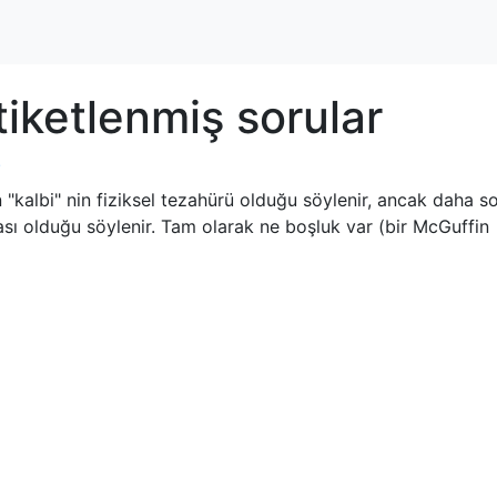
iketlenmiş sorular
?
n "kalbi" nin fiziksel tezahürü olduğu söylenir, ancak daha s
sı olduğu söylenir. Tam olarak ne boşluk var (bir McGuffin