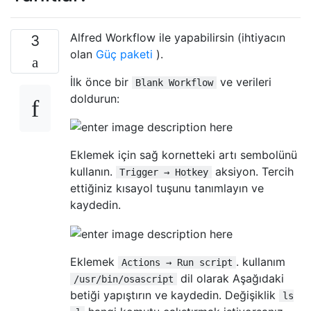
Alfred Workflow ile yapabilirsin (ihtiyacın
3
olan
Güç paketi
).
İlk önce bir
ve verileri
Blank Workflow
doldurun:
Eklemek için sağ kornetteki artı sembolünü
kullanın.
aksiyon. Tercih
Trigger → Hotkey
ettiğiniz kısayol tuşunu tanımlayın ve
kaydedin.
Eklemek
. kullanım
Actions → Run script
dil olarak Aşağıdaki
/usr/bin/osascript
betiği yapıştırın ve kaydedin. Değişiklik
ls