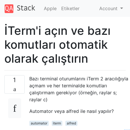
Apple
Etiketler
Account
İTerm'i açın ve bazı
komutları otomatik
olarak çalıştırın
Bazı terminal oturumlarını iTerm 2 aracılığıyla
1
açmam ve her terminalde komutları
çalıştırmam gerekiyor (örneğin, raylar s;
raylar c)
Automator veya alfred ile nasıl yapılır?
automator
iterm
alfred