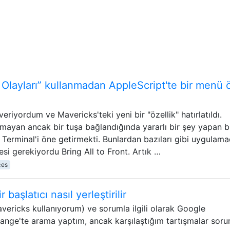
 Olayları” kullanmadan AppleScript'te bir menü 
riyordum ve Mavericks'teki yeni bir "özellik" hatırlatıldı.
mayan ancak bir tuşa bağlandığında yararlı bir şey yapan bi
Terminal'i öne getirmekti. Bunlardan bazıları gibi uygulam
si gerekiyordu Bring All to Front. Artık …
ces
başlatıcı nasıl yerleştirilir
ericks kullanıyorum) ve sorumla ilgili olarak Google
hange'te arama yaptım, ancak karşılaştığım tartışmalar sor