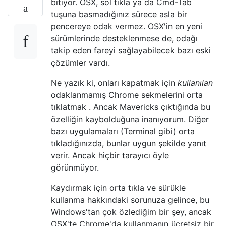
bitiyor. OSX, sol tıkla ya da Cmd-Tab
tuşuna basmadığınız sürece asla bir
pencereye odak vermez. OSX'in en yeni
sürümlerinde desteklenmese de, odağı
takip eden fareyi sağlayabilecek bazı eski
çözümler vardı.
Ne yazık ki, onları kapatmak için
kullanılan
odaklanmamış Chrome sekmelerini orta
tıklatmak . Ancak Mavericks çıktığında bu
özelliğin kaybolduğuna inanıyorum. Diğer
bazı uygulamaları (Terminal gibi) orta
tıkladığınızda, bunlar uygun şekilde yanıt
verir. Ancak hiçbir tarayıcı öyle
görünmüyor.
Kaydırmak için orta tıkla ve sürükle
kullanma hakkındaki sorunuza gelince, bu
Windows'tan çok özlediğim bir şey, ancak
OSX'te Chrome'da kullanmanın ücretsiz bir