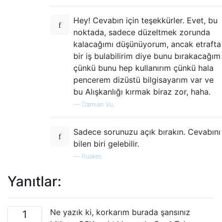
Hey! Cevabın için teşekkürler. Evet, bu
noktada, sadece düzeltmek zorunda
kalacağımı düşünüyorum, ancak etrafta
bir iş bulabilirim diye bunu bırakacağım
çünkü bunu hep kullanırım çünkü hala
pencerem dizüstü bilgisayarım var ve
bu Alışkanlığı kırmak biraz zor, haha.
—
Damian Vu,
Sadece sorunuzu açık bırakın. Cevabını
bilen biri gelebilir.
—
Ruskes
Yanıtlar:
Ne yazık ki, korkarım burada şansınız
1