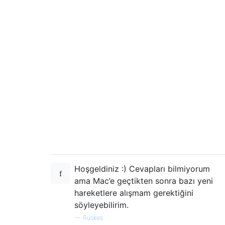
Hoşgeldiniz :) Cevapları bilmiyorum
ama Mac’e geçtikten sonra bazı yeni
hareketlere alışmam gerektiğini
söyleyebilirim.
—
Ruskes