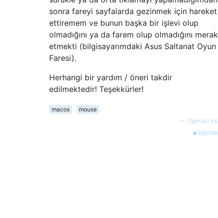
sonra fareyi sayfalarda gezinmek için hareket
ettiremem ve bunun başka bir işlevi olup
olmadığını ya da farem olup olmadığını merak
etmekti (bilgisayarımdaki Asus Saltanat Oyun
Faresi).
Herhangi bir yardım / öneri takdir
edilmektedir! Teşekkürler!
macos
mouse
—
Damian Vu
kaynak