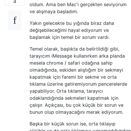
oldum. Ama ben Mac'i gerçekten seviyorum
ve alışmaya başladım.
Yakın gelecekte bu yığında biraz daha
değişebileceğimi hayal ediyorum ve
başlamak için temel bir sorum vardı.
Temel olarak, başlıkta da belirtildiği gibi,
tarayıcım iMessage kullanırken arka planda
mesela chrome / safari odağına sahip
olmadığında, eskiden alıştığım bir sekmeyi
kapatmak için faremi bir sekme ve orta
tıklama üzerine getiremiyorum pencerelerde
yapabiliyor. Orta tıklama, tarayıcı
odaklandığında sekmeleri kapatmak için
çalışır. Açıkçası, bu çok küçük bir sorun ve
bunun olup olmayacağını merak ediyorum.
Başka bir küçük sorun ise, orta tıklayıp
sürükle ya da orta tıklamayı yapamadığımdan