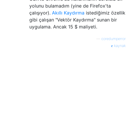
yolunu bulamadım (yine de Firefox'ta
çalışıyor).
Akıllı Kaydırma
istediğimiz özellik
gibi çalışan "Vektör Kaydırma" sunan bir
uygulama. Ancak 15 $ maliyeti.
—
coredumperror
kaynak