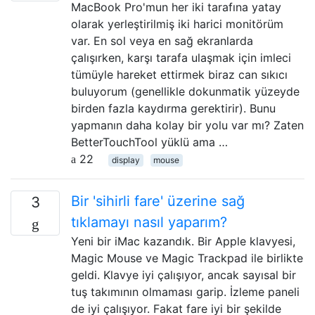
MacBook Pro'mun her iki tarafına yatay
olarak yerleştirilmiş iki harici monitörüm
var. En sol veya en sağ ekranlarda
çalışırken, karşı tarafa ulaşmak için imleci
tümüyle hareket ettirmek biraz can sıkıcı
buluyorum (genellikle dokunmatik yüzeyde
birden fazla kaydırma gerektirir). Bunu
yapmanın daha kolay bir yolu var mı? Zaten
BetterTouchTool yüklü ama …
22
display
mouse
Bir 'sihirli fare' üzerine sağ
3
tıklamayı nasıl yaparım?
Yeni bir iMac kazandık. Bir Apple klavyesi,
Magic Mouse ve Magic Trackpad ile birlikte
geldi. Klavye iyi çalışıyor, ancak sayısal bir
tuş takımının olmaması garip. İzleme paneli
de iyi çalışıyor. Fakat fare iyi bir şekilde