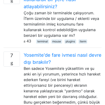
atlayabilirsiniz?
Çoğu zaman bir terminalde çalışıyorum.
İTerm üzerinde bir uygulama / eklenti veya
terminalimin imleç konumunu fare
kullanarak kontrol edebildiğim uygulama
benzeri bir uygulama var mı?
43
terminal
mouse
plugins
iterm
Yosemite'de fare ivmesi nasıl devre
7
dışı bırakılır?
Ben sadece Yosemite’e yükselttim ve şu
anki en iyi yorumum, yeterince hızlı hareket
ederken fareyi (ve birini hareket
ettiriyorsanız bir pencereyi) ekranın
kenarına yaklaştıracak "yardımcı" olarak
hareket eden yeni bir davranış olduğudur.
Bunu gerçekten beğenmedim, çünkü büyük