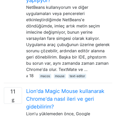
yapışıyor?
NetBeans kullanıyorum ve diğer
uygulamaları veya pencereleri
etkinleştirdiğimde NetBeans'e
döndüğümde, imleç artık metin seçim
imlecine değişmiyor, bunun yerine
varsayılan fare simgesi olarak kalıyor.
Uygulama araç çubuğunun üzerine gelerek
sorunu çözebilir, ardından editör alanına
geri dönebilirim. Başka bir IDE, phpstorm
bu sorun var, aynı zamanda zaman zaman
Chrome'da olur. TextMate ve …
18
macos
mouse
text-editor
Lion'da Magic Mouse kullanarak
11
Chrome'da nasıl ileri ve geri
gidebilirim?
Lion'u yüklemeden önce, Google