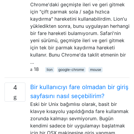
Chrome'daki geçmişte ileri ve geri gitmek
için "çift parmak sola / sağa hızlıca
kaydırma" hareketini kullanabilirdim. Lion'u
yükledikten sonra, bunu uygulayan herhangi
bir fare hareketi bulamıyorum. Safari'nin
yeni sürümü, geçmişte ileri ve geri gitmek
için tek bir parmak kaydırma hareketi
kullanır. Bunu Chrome'da taklit etmenin bir
…
18
lion
google-chrome
mouse
Bir kullanıcıyı fare olmadan bir giriş
4
sayfasını nasıl seçebilirim?
Eski bir Unix bağımlısı olarak, basit bir
klavye kısayolu yapıldığında fare kullanmak
zorunda kalmayı sevmiyorum. Bugün
kendimi sadece bir uygulamayı başlatmak
için bir OSX makinesine giriş yapmam