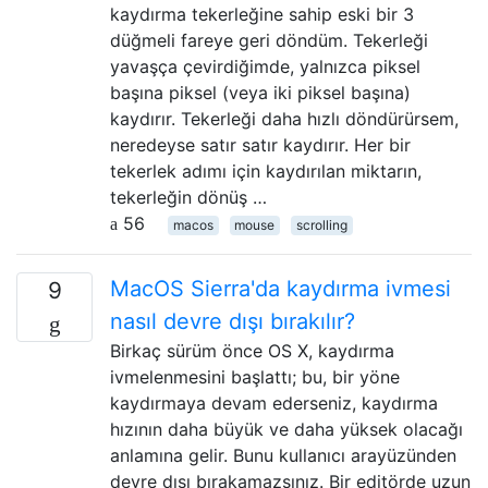
kaydırma tekerleğine sahip eski bir 3
düğmeli fareye geri döndüm. Tekerleği
yavaşça çevirdiğimde, yalnızca piksel
başına piksel (veya iki piksel başına)
kaydırır. Tekerleği daha hızlı döndürürsem,
neredeyse satır satır kaydırır. Her bir
tekerlek adımı için kaydırılan miktarın,
tekerleğin dönüş …
56
macos
mouse
scrolling
MacOS Sierra'da kaydırma ivmesi
9
nasıl devre dışı bırakılır?
Birkaç sürüm önce OS X, kaydırma
ivmelenmesini başlattı; bu, bir yöne
kaydırmaya devam ederseniz, kaydırma
hızının daha büyük ve daha yüksek olacağı
anlamına gelir. Bunu kullanıcı arayüzünden
devre dışı bırakamazsınız. Bir editörde uzun