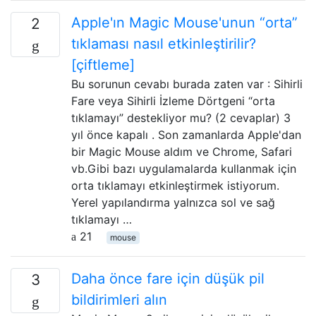
Apple'ın Magic Mouse'unun “orta”
2
tıklaması nasıl etkinleştirilir?
[çiftleme]
Bu sorunun cevabı burada zaten var : Sihirli
Fare veya Sihirli İzleme Dörtgeni “orta
tıklamayı” destekliyor mu? (2 cevaplar) 3
yıl önce kapalı . Son zamanlarda Apple'dan
bir Magic Mouse aldım ve Chrome, Safari
vb.Gibi bazı uygulamalarda kullanmak için
orta tıklamayı etkinleştirmek istiyorum.
Yerel yapılandırma yalnızca sol ve sağ
tıklamayı …
21
mouse
Daha önce fare için düşük pil
3
bildirimleri alın