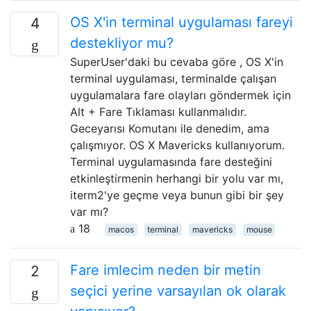
OS X'in terminal uygulaması fareyi
4
destekliyor mu?
SuperUser'daki bu cevaba göre , OS X'in
terminal uygulaması, terminalde çalışan
uygulamalara fare olayları göndermek için
Alt + Fare Tıklaması kullanmalıdır.
Geceyarısı Komutanı ile denedim, ama
çalışmıyor. OS X Mavericks kullanıyorum.
Terminal uygulamasında fare desteğini
etkinleştirmenin herhangi bir yolu var mı,
iterm2'ye geçme veya bunun gibi bir şey
var mı?
18
macos
terminal
mavericks
mouse
Fare imlecim neden bir metin
2
seçici yerine varsayılan ok olarak