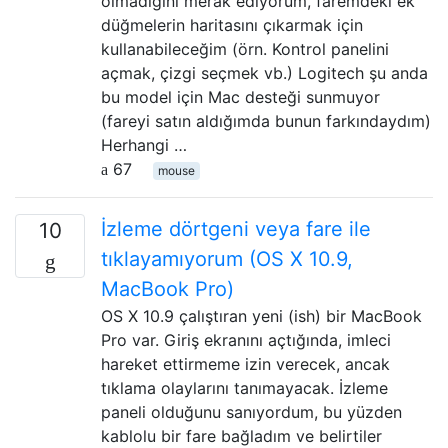
olmadığını merak ediyorum, faremdeki ek
düğmelerin haritasını çıkarmak için
kullanabileceğim (örn. Kontrol panelini
açmak, çizgi seçmek vb.) Logitech şu anda
bu model için Mac desteği sunmuyor
(fareyi satın aldığımda bunun farkındaydım)
Herhangi …
67
mouse
İzleme dörtgeni veya fare ile
10
tıklayamıyorum (OS X 10.9,
MacBook Pro)
OS X 10.9 çalıştıran yeni (ish) bir MacBook
Pro var. Giriş ekranını açtığında, imleci
hareket ettirmeme izin verecek, ancak
tıklama olaylarını tanımayacak. İzleme
paneli olduğunu sanıyordum, bu yüzden
kablolu bir fare bağladım ve belirtiler