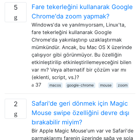
Fare tekerleğini kullanarak Google
5
Chrome'da zoom yapmak?
Windows'da ve yanılmıyorsam, Linux'ta,
fare tekerleğini kullanarak Google
Chrome'da yakınlaştırıp uzaklaştırmak
mümkündür. Ancak, bu Mac OS X üzerinde
çalışıyor gibi görünmüyor. Bu özelliğin
etkinleştirilip etkinleştirilemeyeceğini bilen
var mı? Veya alternatif bir çözüm var mı
(eklenti, script, vs.)?
37
macos
google-chrome
mouse
zoom
Safari'de geri dönmek için Magic
2
Mouse swipe özelliğini devre dışı
bırakabilir miyim?
Bir Apple Magic Mouse'um var ve Safari'de
parmaklarımı farenin üzerinde sağa ve sola