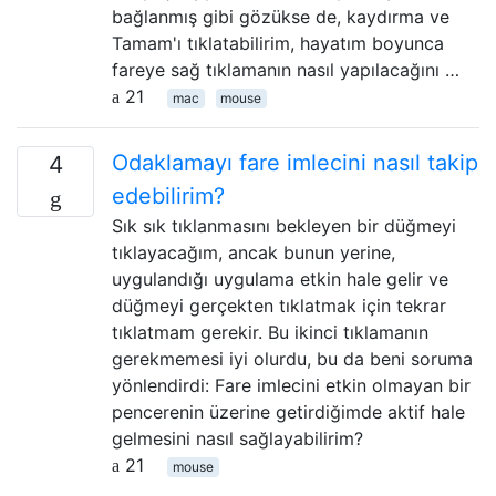
bağlanmış gibi gözükse de, kaydırma ve
Tamam'ı tıklatabilirim, hayatım boyunca
fareye sağ tıklamanın nasıl yapılacağını …
21
mac
mouse
Odaklamayı fare imlecini nasıl takip
4
edebilirim?
Sık sık tıklanmasını bekleyen bir düğmeyi
tıklayacağım, ancak bunun yerine,
uygulandığı uygulama etkin hale gelir ve
düğmeyi gerçekten tıklatmak için tekrar
tıklatmam gerekir. Bu ikinci tıklamanın
gerekmemesi iyi olurdu, bu da beni soruma
yönlendirdi: Fare imlecini etkin olmayan bir
pencerenin üzerine getirdiğimde aktif hale
gelmesini nasıl sağlayabilirim?
21
mouse