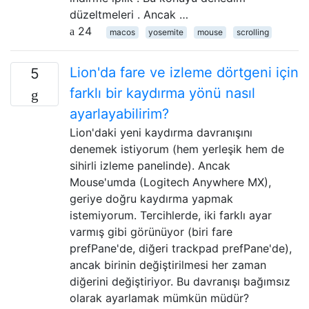
düzeltmeleri . Ancak …
24
macos
yosemite
mouse
scrolling
Lion'da fare ve izleme dörtgeni için
5
farklı bir kaydırma yönü nasıl
ayarlayabilirim?
Lion'daki yeni kaydırma davranışını
denemek istiyorum (hem yerleşik hem de
sihirli izleme panelinde). Ancak
Mouse'umda (Logitech Anywhere MX),
geriye doğru kaydırma yapmak
istemiyorum. Tercihlerde, iki farklı ayar
varmış gibi görünüyor (biri fare
prefPane'de, diğeri trackpad prefPane'de),
ancak birinin değiştirilmesi her zaman
diğerini değiştiriyor. Bu davranışı bağımsız
olarak ayarlamak mümkün müdür?