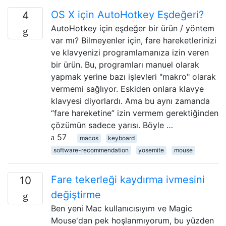
OS X için AutoHotkey Eşdeğeri?
4
AutoHotkey için eşdeğer bir ürün / yöntem
var mı? Bilmeyenler için, fare hareketlerinizi
ve klavyenizi programlamanıza izin veren
bir ürün. Bu, programları manuel olarak
yapmak yerine bazı işlevleri "makro" olarak
vermemi sağlıyor. Eskiden onlara klavye
klavyesi diyorlardı. Ama bu aynı zamanda
“fare hareketine” izin vermem gerektiğinden
çözümün sadece yarısı. Böyle …
57
macos
keyboard
software-recommendation
yosemite
mouse
Fare tekerleği kaydırma ivmesini
10
değiştirme
Ben yeni Mac kullanıcısıyım ve Magic
Mouse'dan pek hoşlanmıyorum, bu yüzden