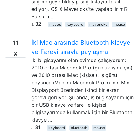
sağ bölgeye tıklayıp sağ tıklayıp taklit
ediyor). OS X Mavericks'te yapılabilir mi?
Bu soru …
32
macos
keyboard
mavericks
mouse
İki Mac arasında Bluetooth Klavye
11
ve Fareyi sırayla paylaşma
İki bilgisayarım olan evimde çalışıyorum:
2010 ortası Macbook Pro (günlük işim için)
ve 2010 ortası iMac (kişisel). İş günü
boyunca iMac'im Macbook Pro'm için Mini
Displayport üzerinden ikinci bir ekran
görevi görüyor. Şu anda, iş bilgisayarım için
bir USB klavye ve fare ile kişisel
bilgisayarımda kullanmak için bir Bluetooth
klavye …
31
keyboard
bluetooth
mouse