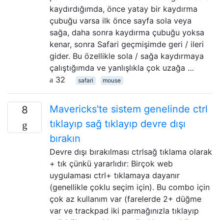
kaydırdığımda, önce yatay bir kaydırma
çubuğu varsa ilk önce sayfa sola veya
sağa, daha sonra kaydırma çubuğu yoksa
kenar, sonra Safari geçmişimde geri / ileri
gider. Bu özellikle sola / sağa kaydırmaya
çalıştığımda ve yanlışlıkla çok uzağa …
32
safari
mouse
Mavericks'te sistem genelinde ctrl
8
tıklayıp sağ tıklayıp devre dışı
bırakın
Devre dışı bırakılması ctrlsağ tıklama olarak
+ tık çünkü yararlıdır: Birçok web
uygulaması ctrl+ tıklamaya dayanır
(genellikle çoklu seçim için). Bu combo için
çok az kullanım var (farelerde 2+ düğme
var ve trackpad iki parmağınızla tıklayıp