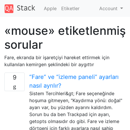
Apple
Etiketler
Account
«mouse» etiketlenmiş
sorular
Fare, ekranda bir işaretçiyi hareket ettirmek için
kullanılan kemirgen şeklindeki bir aygıttır
“Fare” ve “izleme paneli” ayarları
9
nasıl ayrılır?
Sistem Tercihleri&gt; Fare seçeneğinde
hoşuma gitmeyen, "Kaydırma yönü: doğal"
ayarı var, bu yüzden ayarını kaldırdım.
Sorun bu da ben Trackpad için ayarı,
getopts olmasıdır do gibi. Fare ve izleme
dörtgeni için farklı ayarlara nasıl sahip