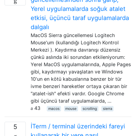
Yerel uygulamalarda soğuk atalet
etkisi, üçüncü taraf uygulamalarda
dalgalı
MacOS Sierra güncellemesi Logitech
Mouse'um (kullandığı Logitech Kontrol
Merkezi ). Kaydırma davranışı düzensiz
çünkü aslında iki sorundan etkileniyorum:
Yerel MacOS uygulamalarında, Apple Pages
gibi, kaydırmayı yavaşlatan ve Windows
10'un en kötü kabuslarına benzer bir tür
ivme benzeri hareketler ortaya çıkaran bir
"atalet-ish" efekti vardır. Google Chrome
gibi üçüncü taraf uygulamalarda, …
43
macos
mouse
scrolling
sierra
İTerm / terminal üzerindeki fareyi
5
kullanarak bir yere nasıl