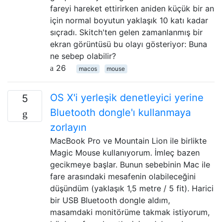
fareyi hareket ettirirken aniden küçük bir an
için normal boyutun yaklaşık 10 katı kadar
sıçradı. Skitch'ten gelen zamanlanmış bir
ekran görüntüsü bu olayı gösteriyor: Buna
ne sebep olabilir?
26
macos
mouse
OS X'i yerleşik denetleyici yerine
5
Bluetooth dongle'ı kullanmaya
zorlayın
MacBook Pro ve Mountain Lion ile birlikte
Magic Mouse kullanıyorum. İmleç bazen
gecikmeye başlar. Bunun sebebinin Mac ile
fare arasındaki mesafenin olabileceğini
düşündüm (yaklaşık 1,5 metre / 5 fit). Harici
bir USB Bluetooth dongle aldım,
masamdaki monitörüme takmak istiyorum,