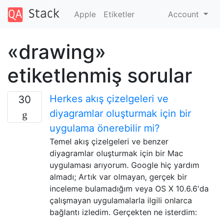
Apple
Etiketler
Account
«drawing»
etiketlenmiş sorular
Herkes akış çizelgeleri ve
30
diyagramlar oluşturmak için bir
uygulama önerebilir mi?
Temel akış çizelgeleri ve benzer
diyagramlar oluşturmak için bir Mac
uygulaması arıyorum. Google hiç yardım
almadı; Artık var olmayan, gerçek bir
inceleme bulamadığım veya OS X 10.6.6'da
çalışmayan uygulamalarla ilgili onlarca
bağlantı izledim. Gerçekten ne isterdim: