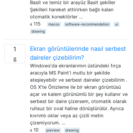
Basit ve temiz bir arayüz Basit şekiller
Şekilleri hareket ettirirken bağlı kalan
otomatik konektörler …
115
macos
software-recommendation
ui
drawing
Ekran görüntülerinde nasıl serbest
1
daireler çizebilirim?
Windows'da ekranlarımın üstündeki fırça
aracıyla MS Paint'i mutlu bir şekilde
ateşleyebilir ve serbest daireler çizebilirim .
OS X'te Önizleme ile bir ekran görüntüsü
açar ve kalem görünümlü bir şey kullanır ve
serbest bir daire çizersem, otomatik olarak
ruhsuz bir oval haline dönüştürülür. Ayrıca
kıvrımlı oklar veya az çizili metin
çizemiyorum. …
10
preview
drawing