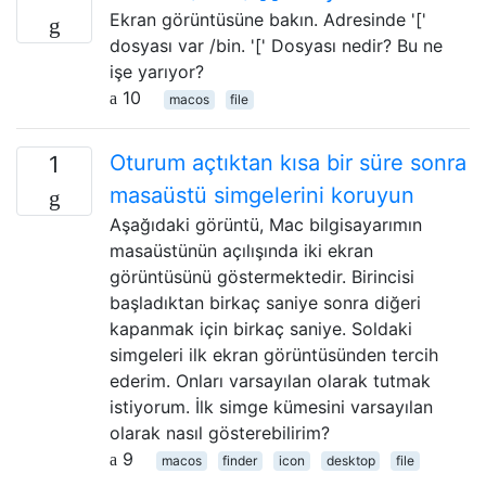
Ekran görüntüsüne bakın. Adresinde '['
dosyası var /bin. '[' Dosyası nedir? Bu ne
işe yarıyor?
10
macos
file
Oturum açtıktan kısa bir süre sonra
1
masaüstü simgelerini koruyun
Aşağıdaki görüntü, Mac bilgisayarımın
masaüstünün açılışında iki ekran
görüntüsünü göstermektedir. Birincisi
başladıktan birkaç saniye sonra diğeri
kapanmak için birkaç saniye. Soldaki
simgeleri ilk ekran görüntüsünden tercih
ederim. Onları varsayılan olarak tutmak
istiyorum. İlk simge kümesini varsayılan
olarak nasıl gösterebilirim?
9
macos
finder
icon
desktop
file