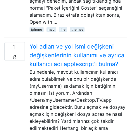
açmayı denedim, ancak sağ tıklandığında
normal "Paket İçeriğini Göster" seçeneğini
alamadım. Biraz etrafa dolaştıktan sonra,
Open with …
iphone
mac
file
themes
Yol adları ve yol ismi değişkeni
1
değişkenlerinin kullanımı ve ayrıca
kullanıcı adı applescript'i bulma?
Bu nedenle, mevcut kullanıcının kullanıcı
adını bulabilmek ve onu bir değişkende
(myUsername) saklamak için betiğimin
olmasını istiyorum. Ardından
/Users/myUsername/Desktop/FV.app
adresine gidecektir. Bunu açmak ve dosyayı
açmak için değişkeni dosya adresine nasıl
ekleyebilirim? Yardımlarınız çok takdir
edilmektedir! Herhangi bir açıklama