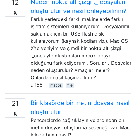
Neden nokta alt çizgi ._ dosyaları
12
oluşturulur ve nasıl önleyebilirim?
Farklı yerlerdeki farklı makinelerde farklı
işletim sistemleri kullanıyorum. Dosyalarımı
saklamak için bir USB flash disk
kullanıyorum (kaynak kodları vb.). Mac OS
X'te yeniyim ve şimdi bir nokta alt çizgi
._önekiyle oluşturulan birçok dosya
olduğunu fark ediyorum . Sorular ._Dosyalar
neden oluşturulur? Amaçları neler?
Onlardan nasıl kaçınabilirim?
156
macos
file
Bir klasörde bir metin dosyası nasıl
21
oluşturulur
Pencerelerde sağ tıklayın ve ardından bir
metin dosyası oluşturma seçeneği var. Mac
içinde bunu nasıl?