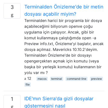
Terminalden Önizleme'de bir metin
3
dosyası açabilir miyim?
Terminalden harici bir programla bir dosya
açabileceğimi biliyorum openve çoğu
uygulama için çalışıyor. Ancak, gibi bir
komut kullanmaya çalıştığımda open -a
Preview info.txt, Önizleme'yi başlatır, ancak
dosya açılmaz. Mavericks 10.10.2'deyim.
Terminalden Önizleme'de bir dosyayı
opengerçekten açmak için komutu (veya
başka bir yerleşik komutu) kullanmanın bir
yolu var mı ?
12
macos
terminal
command-line
preview
file
IDE'mın Sierra'da gizli dosyalar
1
göstermesini nasıl