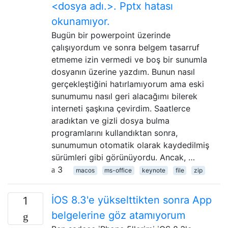
<dosya adı.>. Pptx hatası
okunamıyor.
Bugün bir powerpoint üzerinde
çalışıyordum ve sonra belgem tasarruf
etmeme izin vermedi ve boş bir sunumla
dosyanın üzerine yazdım. Bunun nasıl
gerçekleştiğini hatırlamıyorum ama eski
sunumumu nasıl geri alacağımı bilerek
interneti şaşkına çevirdim. Saatlerce
aradıktan ve gizli dosya bulma
programlarını kullandıktan sonra,
sunumumun otomatik olarak kaydedilmiş
sürümleri gibi görünüyordu. Ancak, …
3
macos
ms-office
keynote
file
zip
İOS 8.3'e yükselttikten sonra App
1
belgelerine göz atamıyorum