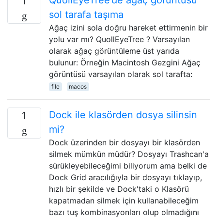
1
sol tarafa taşıma
Ağaç izini sola doğru hareket ettirmenin bir
yolu var mı? QuollEyeTree ? Varsayılan
olarak ağaç görüntüleme üst yarıda
bulunur: Örneğin Macintosh Gezgini Ağaç
görüntüsü varsayılan olarak sol tarafta:
file
macos
Dock ile klasörden dosya silinsin
1
mi?
Dock üzerinden bir dosyayı bir klasörden
silmek mümkün müdür? Dosyayı Trashcan'a
sürükleyebileceğimi biliyorum ama belki de
Dock Grid aracılığıyla bir dosyayı tıklayıp,
hızlı bir şekilde ve Dock'taki o Klasörü
kapatmadan silmek için kullanabileceğim
bazı tuş kombinasyonları olup olmadığını