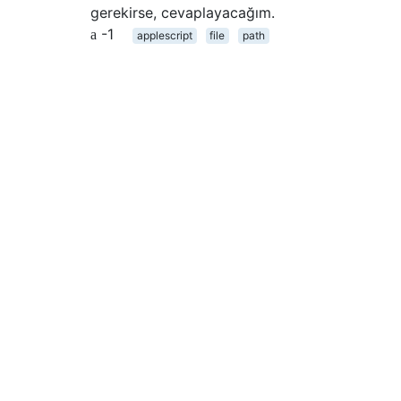
gerekirse, cevaplayacağım.
-1
applescript
file
path