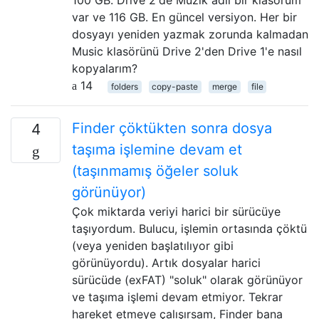
var ve 116 GB. En güncel versiyon. Her bir
dosyayı yeniden yazmak zorunda kalmadan
Music klasörünü Drive 2'den Drive 1'e nasıl
kopyalarım?
14
folders
copy-paste
merge
file
Finder çöktükten sonra dosya
4
taşıma işlemine devam et
(taşınmamış öğeler soluk
görünüyor)
Çok miktarda veriyi harici bir sürücüye
taşıyordum. Bulucu, işlemin ortasında çöktü
(veya yeniden başlatılıyor gibi
görünüyordu). Artık dosyalar harici
sürücüde (exFAT) "soluk" olarak görünüyor
ve taşıma işlemi devam etmiyor. Tekrar
hareket etmeye çalışırsam, Finder bana