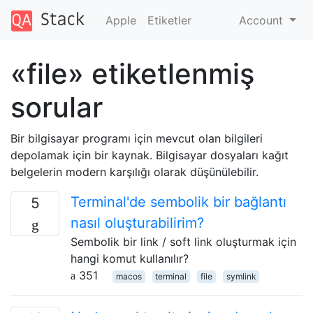
Apple
Etiketler
Account
«file» etiketlenmiş
sorular
Bir bilgisayar programı için mevcut olan bilgileri
depolamak için bir kaynak. Bilgisayar dosyaları kağıt
belgelerin modern karşılığı olarak düşünülebilir.
Terminal'de sembolik bir bağlantı
5
nasıl oluşturabilirim?
Sembolik bir link / soft link oluşturmak için
hangi komut kullanılır?
351
macos
terminal
file
symlink