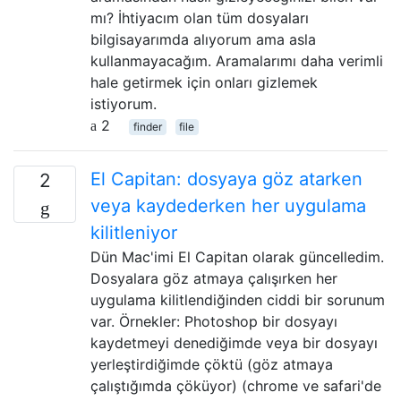
mı? İhtiyacım olan tüm dosyaları
bilgisayarımda alıyorum ama asla
kullanmayacağım. Aramalarımı daha verimli
hale getirmek için onları gizlemek
istiyorum.
2
finder
file
El Capitan: dosyaya göz atarken
2
veya kaydederken her uygulama
kilitleniyor
Dün Mac'imi El Capitan olarak güncelledim.
Dosyalara göz atmaya çalışırken her
uygulama kilitlendiğinden ciddi bir sorunum
var. Örnekler: Photoshop bir dosyayı
kaydetmeyi denediğimde veya bir dosyayı
yerleştirdiğimde çöktü (göz atmaya
çalıştığımda çöküyor) (chrome ve safari'de