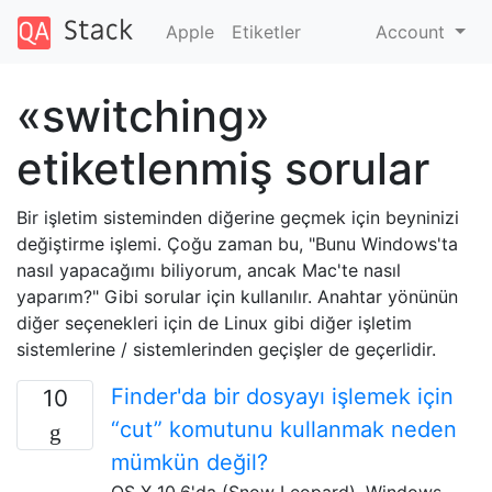
Apple
Etiketler
Account
«switching»
etiketlenmiş sorular
Bir işletim sisteminden diğerine geçmek için beyninizi
değiştirme işlemi. Çoğu zaman bu, "Bunu Windows'ta
nasıl yapacağımı biliyorum, ancak Mac'te nasıl
yaparım?" Gibi sorular için kullanılır. Anahtar yönünün
diğer seçenekleri için de Linux gibi diğer işletim
sistemlerine / sistemlerinden geçişler de geçerlidir.
Finder'da bir dosyayı işlemek için
10
“cut” komutunu kullanmak neden
mümkün değil?
OS X 10.6'da (Snow Leopard), Windows