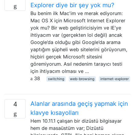
Explorer diye bir şey yok mu?
Bu benim ilk Mac'im ve merak ediyorum:
Mac OS X için Microsoft Internet Explorer
yok mu? Bir web geliştiricisiyim ve IE’ye
ihtiyacım var (gerçekten lol değil) ancak
Google’da olduğu gibi Google’da arama
yaptığım şüpheli web sitelerini görüyorum,
hiçbiri gerçek Microsoft sitesini
göremiyorum. Asıl nedenim tarayıcı testi
için ihtiyacım olması ve …
38
switching
web-browsing
internet-explorer
Alanlar arasında geçiş yapmak için
4
klavye kısayolları
Hem 10.11.1 çalışan bir dizüstü bilgisayar
hem de masaüstüm var; Dizüstü