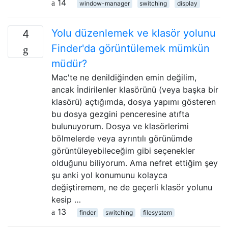
14
window-manager
switching
display
Yolu düzenlemek ve klasör yolunu
4
Finder'da görüntülemek mümkün
müdür?
Mac'te ne denildiğinden emin değilim,
ancak İndirilenler klasörünü (veya başka bir
klasörü) açtığımda, dosya yapımı gösteren
bu dosya gezgini penceresine atıfta
bulunuyorum. Dosya ve klasörlerimi
bölmelerde veya ayrıntılı görünümde
görüntüleyebileceğim gibi seçenekler
olduğunu biliyorum. Ama nefret ettiğim şey
şu anki yol konumunu kolayca
değiştiremem, ne de geçerli klasör yolunu
kesip …
13
finder
switching
filesystem