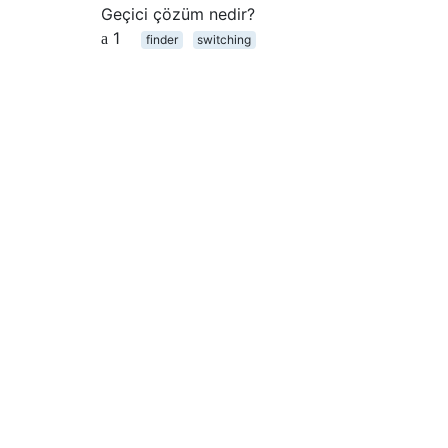
Geçici çözüm nedir?
1
finder
switching