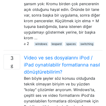
şansım yok: Kromu birden çok pencerenin
açık olduğunu hayal edin. Önünde bir tane
var, sonra başka bir uygulama, sonra diğer
krom pencereler. Küçültmek için elma + M
tuşuna bastığımda, bana istenen diğer
uygulamayı göstermek yerine, bir başka
krom …
2
windows
leopard
spaces
switching
Video ve ses dosyalarını iPod /
3
iPad oynatılabilir formatlarına nasıl
dönüştürebilirim?
Ben böyle şeyler söz konusu olduğunda
teknik olmayan biriyim ve bu yüzden
"kolay" çözümler arıyorum. Windows'ta,
çeşitli ses ve video formatlarını iPod'da
oynatılabilen formatlara dönüştürmek için