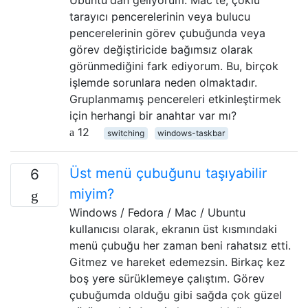
tarayıcı pencerelerinin veya bulucu
pencerelerinin görev çubuğunda veya
görev değiştiricide bağımsız olarak
görünmediğini fark ediyorum. Bu, birçok
işlemde sorunlara neden olmaktadır.
Gruplanmamış pencereleri etkinleştirmek
için herhangi bir anahtar var mı?
12
switching
windows-taskbar
Üst menü çubuğunu taşıyabilir
6
miyim?
Windows / Fedora / Mac / Ubuntu
kullanıcısı olarak, ekranın üst kısmındaki
menü çubuğu her zaman beni rahatsız etti.
Gitmez ve hareket edemezsin. Birkaç kez
boş yere sürüklemeye çalıştım. Görev
çubuğumda olduğu gibi sağda çok güzel