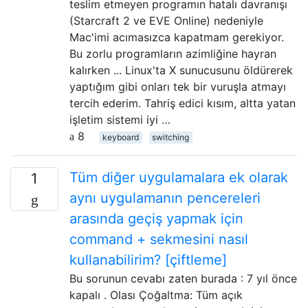
teslim etmeyen programın hatalı davranışı
(Starcraft 2 ve EVE Online) nedeniyle
Mac'imi acımasızca kapatmam gerekiyor.
Bu zorlu programların azimliğine hayran
kalırken ... Linux'ta X sunucusunu öldürerek
yaptığım gibi onları tek bir vuruşla atmayı
tercih ederim. Tahriş edici kısım, altta yatan
işletim sistemi iyi …
8
keyboard
switching
Tüm diğer uygulamalara ek olarak
1
aynı uygulamanın pencereleri
arasında geçiş yapmak için
command + sekmesini nasıl
kullanabilirim? [çiftleme]
Bu sorunun cevabı zaten burada : 7 yıl önce
kapalı . Olası Çoğaltma: Tüm açık