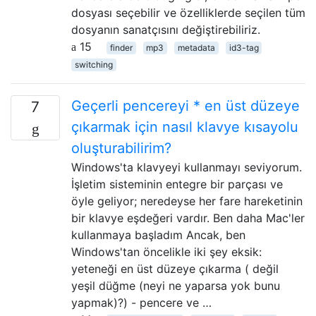
dosyası seçebilir ve özelliklerde seçilen tüm
dosyanın sanatçısını değiştirebiliriz.
15
finder
mp3
metadata
id3-tag
switching
Geçerli pencereyi * en üst düzeye
7
çıkarmak için nasıl klavye kısayolu
oluşturabilirim?
Windows'ta klavyeyi kullanmayı seviyorum.
İşletim sisteminin entegre bir parçası ve
öyle geliyor; neredeyse her fare hareketinin
bir klavye eşdeğeri vardır. Ben daha Mac'ler
kullanmaya başladım Ancak, ben
Windows'tan öncelikle iki şey eksik:
yeteneği en üst düzeye çıkarma ( değil
yeşil düğme (neyi ne yaparsa yok bunu
yapmak)?) - pencere ve …