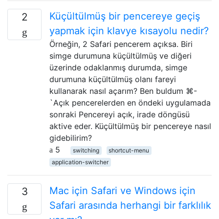
Küçültülmüş bir pencereye geçiş
2
yapmak için klavye kısayolu nedir?
Örneğin, 2 Safari pencerem açıksa. Biri
simge durumuna küçültülmüş ve diğeri
üzerinde odaklanmış durumda, simge
durumuna küçültülmüş olanı fareyi
kullanarak nasıl açarım? Ben buldum ⌘-
`Açık pencerelerden en öndeki uygulamada
sonraki Pencereyi açık, irade döngüsü
aktive eder. Küçültülmüş bir pencereye nasıl
gidebilirim?
5
switching
shortcut-menu
application-switcher
Mac için Safari ve Windows için
3
Safari arasında herhangi bir farklılık