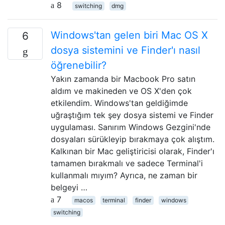
8
switching
dmg
Windows'tan gelen biri Mac OS X
6
dosya sistemini ve Finder'ı nasıl
öğrenebilir?
Yakın zamanda bir Macbook Pro satın
aldım ve makineden ve OS X'den çok
etkilendim. Windows'tan geldiğimde
uğraştığım tek şey dosya sistemi ve Finder
uygulaması. Sanırım Windows Gezgini'nde
dosyaları sürükleyip bırakmaya çok alıştım.
Kalkınan bir Mac geliştiricisi olarak, Finder'ı
tamamen bırakmalı ve sadece Terminal'i
kullanmalı mıyım? Ayrıca, ne zaman bir
belgeyi …
7
macos
terminal
finder
windows
switching