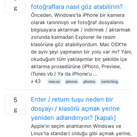
fotoğraflara nasıl göz atabilirim?
Önceden, Windows'ta iPhone bir kamera
olarak tanınmıştı ve fotoğraf dosyalarını
bilgisayara aktarmak / indirmek / aktarmak
zorunda kalmadan Explorer ile resim
klasörüne göz atabiliyordum. Mac OSX'te
de aynı şeyi yapmanın bir yolu var mı? Yani,
okuduğum tüm yaklaşımlar bir şekilde içe
aktarma prosedürüne (iPhoto, Preview,
iTunes vb.) Ya da iPhone'u …
43
macos
iphone
photos
switching
Enter / return tuşu neden bir
5
dosyayı / klasörü açmak yerine
yeniden adlandırıyor? [kapalı]
Apple'ın seçim anahtarının Windows ve
Linux'ta standart olduğu gibi açmak yerine,