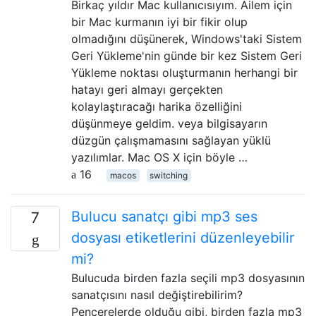
Birkaç yıldır Mac kullanıcısıyım. Ailem için
bir Mac kurmanın iyi bir fikir olup
olmadığını düşünerek, Windows'taki Sistem
Geri Yükleme'nin günde bir kez Sistem Geri
Yükleme noktası oluşturmanın herhangi bir
hatayı geri almayı gerçekten
kolaylaştıracağı harika özelliğini
düşünmeye geldim. veya bilgisayarın
düzgün çalışmamasını sağlayan yüklü
yazılımlar. Mac OS X için böyle …
16
macos
switching
Bulucu sanatçı gibi mp3 ses
7
dosyası etiketlerini düzenleyebilir
mi?
Bulucuda birden fazla seçili mp3 dosyasının
sanatçısını nasıl değiştirebilirim?
Pencerelerde olduğu gibi, birden fazla mp3