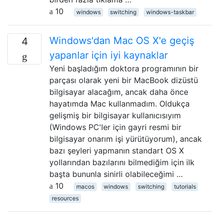
10
windows
switching
windows-taskbar
Windows'dan Mac OS X'e geçiş
4
yapanlar için iyi kaynaklar
Yeni başladığım doktora programının bir
parçası olarak yeni bir MacBook dizüstü
bilgisayar alacağım, ancak daha önce
hayatımda Mac kullanmadım. Oldukça
gelişmiş bir bilgisayar kullanıcısıyım
(Windows PC'ler için gayri resmi bir
bilgisayar onarım işi yürütüyorum), ancak
bazı şeyleri yapmanın standart OS X
yollarından bazılarını bilmediğim için ilk
başta bununla sinirli olabileceğimi …
10
macos
windows
switching
tutorials
resources