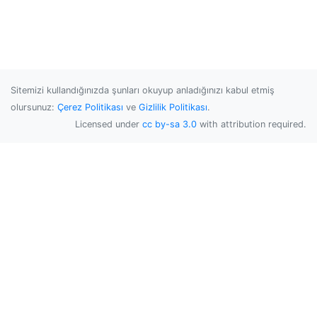
Sitemizi kullandığınızda şunları okuyup anladığınızı kabul etmiş
olursunuz:
Çerez Politikası
ve
Gizlilik Politikası
.
Licensed under
cc by-sa 3.0
with attribution required.