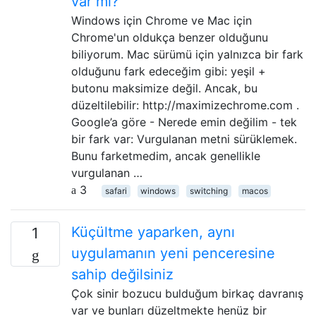
var mı?
Windows için Chrome ve Mac için
Chrome'un oldukça benzer olduğunu
biliyorum. Mac sürümü için yalnızca bir fark
olduğunu fark edeceğim gibi: yeşil +
butonu maksimize değil. Ancak, bu
düzeltilebilir: http://maximizechrome.com .
Google’a göre - Nerede emin değilim - tek
bir fark var: Vurgulanan metni sürüklemek.
Bunu farketmedim, ancak genellikle
vurgulanan …
3
safari
windows
switching
macos
Küçültme yaparken, aynı
1
uygulamanın yeni penceresine
sahip değilsiniz
Çok sinir bozucu bulduğum birkaç davranış
var ve bunları düzeltmekte henüz bir