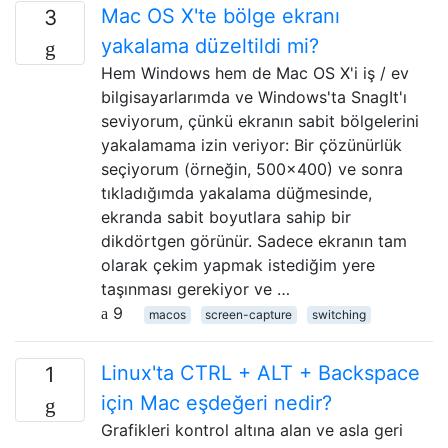
Mac OS X'te bölge ekranı
3
yakalama düzeltildi mi?
Hem Windows hem de Mac OS X'i iş / ev
bilgisayarlarımda ve Windows'ta SnagIt'ı
seviyorum, çünkü ekranın sabit bölgelerini
yakalamama izin veriyor: Bir çözünürlük
seçiyorum (örneğin, 500x400) ve sonra
tıkladığımda yakalama düğmesinde,
ekranda sabit boyutlara sahip bir
dikdörtgen görünür. Sadece ekranın tam
olarak çekim yapmak istediğim yere
taşınması gerekiyor ve …
9
macos
screen-capture
switching
Linux'ta CTRL + ALT + Backspace
1
için Mac eşdeğeri nedir?
Grafikleri kontrol altına alan ve asla geri