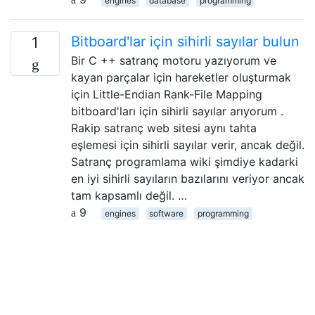
engines
database
programming
Bitboard'lar için sihirli sayılar bulun
1
Bir C ++ satranç motoru yazıyorum ve
kayan parçalar için hareketler oluşturmak
için Little-Endian Rank-File Mapping
bitboard'ları için sihirli sayılar arıyorum .
Rakip satranç web sitesi aynı tahta
eşlemesi için sihirli sayılar verir, ancak değil.
Satranç programlama wiki şimdiye kadarki
en iyi sihirli sayıların bazılarını veriyor ancak
tam kapsamlı değil. …
9
engines
software
programming