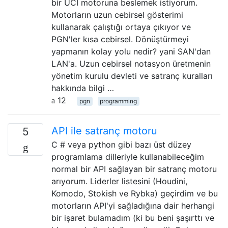
bir UCI motoruna beslemek istiyorum.
Motorların uzun cebirsel gösterimi
kullanarak çalıştığı ortaya çıkıyor ve
PGN'ler kısa cebirsel. Dönüştürmeyi
yapmanın kolay yolu nedir? yani SAN'dan
LAN'a. Uzun cebirsel notasyon üretmenin
yönetim kurulu devleti ve satranç kuralları
hakkında bilgi …
12
pgn
programming
API ile satranç motoru
5
C # veya python gibi bazı üst düzey
programlama dilleriyle kullanabileceğim
normal bir API sağlayan bir satranç motoru
arıyorum. Liderler listesini (Houdini,
Komodo, Stokish ve Rybka) geçirdim ve bu
motorların API'yi sağladığına dair herhangi
bir işaret bulamadım (ki bu beni şaşırttı ve