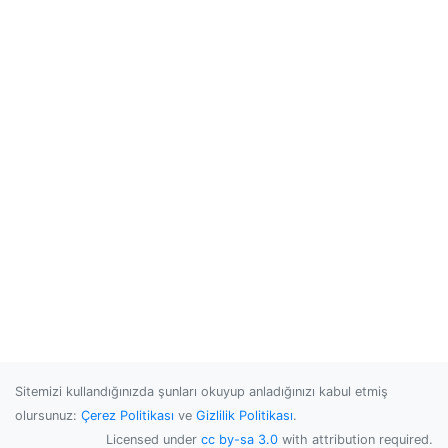
Sitemizi kullandığınızda şunları okuyup anladığınızı kabul etmiş
olursunuz:
Çerez Politikası
ve
Gizlilik Politikası
.
Licensed under
cc by-sa 3.0
with attribution required.