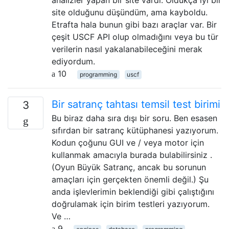
site olduğunu düşündüm, ama kayboldu.
Etrafta hala bunun gibi bazı araçlar var. Bir
çeşit USCF API olup olmadığını veya bu tür
verilerin nasıl yakalanabileceğini merak
ediyordum.
10
programming
uscf
Bir satranç tahtası temsil test birimi
3
Bu biraz daha sıra dışı bir soru. Ben esasen
sıfırdan bir satranç kütüphanesi yazıyorum.
Kodun çoğunu GUI ve / veya motor için
kullanmak amacıyla burada bulabilirsiniz .
(Oyun Büyük Satranç, ancak bu sorunun
amaçları için gerçekten önemli değil.) Şu
anda işlevlerimin beklendiği gibi çalıştığını
doğrulamak için birim testleri yazıyorum.
Ve …
9