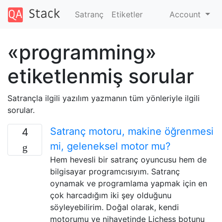
Satranç
Etiketler
Account
«programming»
etiketlenmiş sorular
Satrançla ilgili yazılım yazmanın tüm yönleriyle ilgili
sorular.
Satranç motoru, makine öğrenmesi
4
mi, geleneksel motor mu?
Hem hevesli bir satranç oyuncusu hem de
bilgisayar programcısıyım. Satranç
oynamak ve programlama yapmak için en
çok harcadığım iki şey olduğunu
söyleyebilirim. Doğal olarak, kendi
motorumu ve nihayetinde Lichess botunu