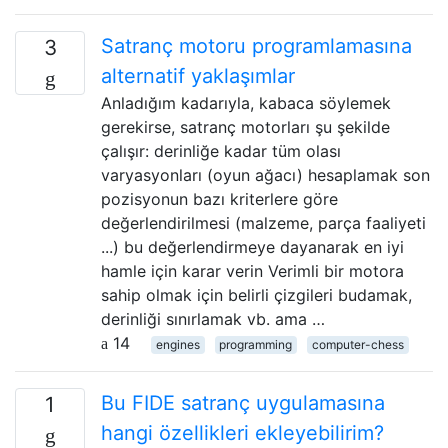
Satranç motoru programlamasına
3
alternatif yaklaşımlar
Anladığım kadarıyla, kabaca söylemek
gerekirse, satranç motorları şu şekilde
çalışır: derinliğe kadar tüm olası
varyasyonları (oyun ağacı) hesaplamak son
pozisyonun bazı kriterlere göre
değerlendirilmesi (malzeme, parça faaliyeti
...) bu değerlendirmeye dayanarak en iyi
hamle için karar verin Verimli bir motora
sahip olmak için belirli çizgileri budamak,
derinliği sınırlamak vb. ama …
14
engines
programming
computer-chess
Bu FIDE satranç uygulamasına
1
hangi özellikleri ekleyebilirim?