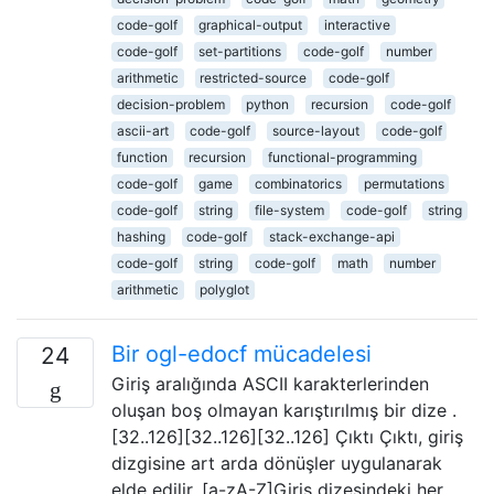
code-golf
graphical-output
interactive
code-golf
set-partitions
code-golf
number
arithmetic
restricted-source
code-golf
decision-problem
python
recursion
code-golf
ascii-art
code-golf
source-layout
code-golf
function
recursion
functional-programming
code-golf
game
combinatorics
permutations
code-golf
string
file-system
code-golf
string
hashing
code-golf
stack-exchange-api
code-golf
string
code-golf
math
number
arithmetic
polyglot
Bir ogl-edocf mücadelesi
24
Giriş aralığında ASCII karakterlerinden
oluşan boş olmayan karıştırılmış bir dize .
[32..126][32..126][32..126] Çıktı Çıktı, giriş
dizgisine art arda dönüşler uygulanarak
elde edilir. [a-zA-Z]Giriş dizesindeki her