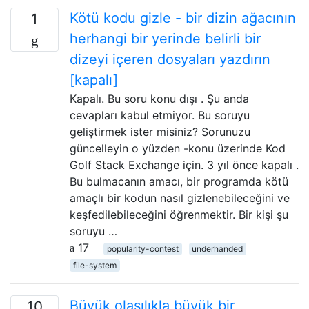
Kötü kodu gizle - bir dizin ağacının
1
herhangi bir yerinde belirli bir
dizeyi içeren dosyaları yazdırın
[kapalı]
Kapalı. Bu soru konu dışı . Şu anda
cevapları kabul etmiyor. Bu soruyu
geliştirmek ister misiniz? Sorunuzu
güncelleyin o yüzden -konu üzerinde Kod
Golf Stack Exchange için. 3 yıl önce kapalı .
Bu bulmacanın amacı, bir programda kötü
amaçlı bir kodun nasıl gizlenebileceğini ve
keşfedilebileceğini öğrenmektir. Bir kişi şu
soruyu …
17
popularity-contest
underhanded
file-system
Büyük olasılıkla büyük bir
10