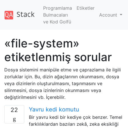
Programlama
Etiketler
Bulmacaları
Account
ve Kod Golfü
«file-system»
etiketlenmiş sorular
Dosya sistemini manipüle etme ve çaprazlama ile ilgili
zorluklar için. Bu, dizin ağaçlarının okunmasını, dosya
veya dizinlerin oluşturulmasını, taşınmasını ve
silinmesini, dosya izinlerinin okunmasını veya
değiştirilmesini vb. İçerebilir.
Yavru kedi komutu
22
Bir yavru kedi bir kediye çok benzer. Temel
farklılıklardan bazıları zekâ, zeka eksikliği