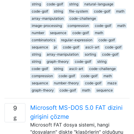
string
code-golf
string
natural-language
code-golf
string
file-system
code-golf
math
array-manipulation
code-challenge
image-processing
compression
code-golf
math
number
sequence
code-golf
math
combinatorics
regular-expression
code-golf
sequence
pi
code-golf
ascii-art
code-golf
string
array-manipulation
sorting
code-golf
string
graph-theory
code-golf
string
code-golf
string
ascii-art
code-challenge
compression
code-golf
code-golf
math
sequence
number-theory
code-golf
maze
graph-theory
code-golf
math
sequence
Microsoft MS-DOS 5.0 FAT dizini
9
girişini çözme
Microsoft FAT dosya sistemi, hangi
"dosyaların" diskte "klasörlerin" olduğunu