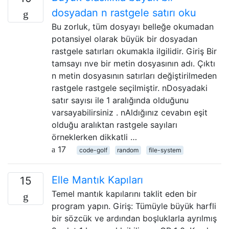
dosyadan n rastgele satırı oku
Bu zorluk, tüm dosyayı belleğe okumadan
potansiyel olarak büyük bir dosyadan
rastgele satırları okumakla ilgilidir. Giriş Bir
tamsayı nve bir metin dosyasının adı. Çıktı
n metin dosyasının satırları değiştirilmeden
rastgele rastgele seçilmiştir. nDosyadaki
satır sayısı ile 1 aralığında olduğunu
varsayabilirsiniz . nAldığınız cevabın eşit
olduğu aralıktan rastgele sayıları
örneklerken dikkatli …
17
code-golf
random
file-system
Elle Mantık Kapıları
15
Temel mantık kapılarını taklit eden bir
program yapın. Giriş: Tümüyle büyük harfli
bir sözcük ve ardından boşluklarla ayrılmış