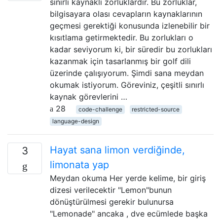
sınırlı kaynaklı zorluklardır. Bu zorluklar,
bilgisayara olası cevapların kaynaklarının
geçmesi gerektiği konusunda izlenebilir bir
kısıtlama getirmektedir. Bu zorlukları o
kadar seviyorum ki, bir süredir bu zorlukları
kazanmak için tasarlanmış bir golf dili
üzerinde çalışıyorum. Şimdi sana meydan
okumak istiyorum. Göreviniz, çeşitli sınırlı
kaynak görevlerini …
28
code-challenge
restricted-source
language-design
Hayat sana limon verdiğinde,
3
limonata yap
Meydan okuma Her yerde kelime, bir giriş
dizesi verilecektir "Lemon"bunun
dönüştürülmesi gerekir bulunursa
"Lemonade" ancaka , dve ecümlede başka