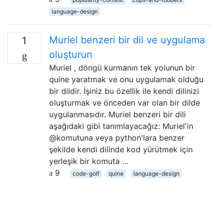
language-design
Muriel benzeri bir dil ve uygulama
1
oluşturun
Muriel , döngü kurmanın tek yolunun bir
quine yaratmak ve onu uygulamak olduğu
bir dildir. İşiniz bu özellik ile kendi dilinizi
oluşturmak ve önceden var olan bir dilde
uygulanmasıdır. Muriel benzeri bir dili
aşağıdaki gibi tanımlayacağız: Muriel'in
@komutuna veya python'lara benzer
şekilde kendi dilinde kod yürütmek için
yerleşik bir komuta …
9
code-golf
quine
language-design