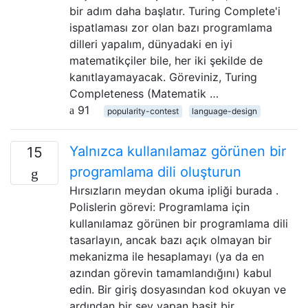
bir adım daha başlatır. Turing Complete'i
ispatlaması zor olan bazı programlama
dilleri yapalım, dünyadaki en iyi
matematikçiler bile, her iki şekilde de
kanıtlayamayacak. Göreviniz, Turing
Completeness (Matematik …
91
popularity-contest
language-design
Yalnızca kullanılamaz görünen bir
15
programlama dili oluşturun
Hırsızların meydan okuma ipliği burada .
Polislerin görevi: Programlama için
kullanılamaz görünen bir programlama dili
tasarlayın, ancak bazı açık olmayan bir
mekanizma ile hesaplamayı (ya da en
azından görevin tamamlandığını) kabul
edin. Bir giriş dosyasından kod okuyan ve
ardından bir şey yapan basit bir