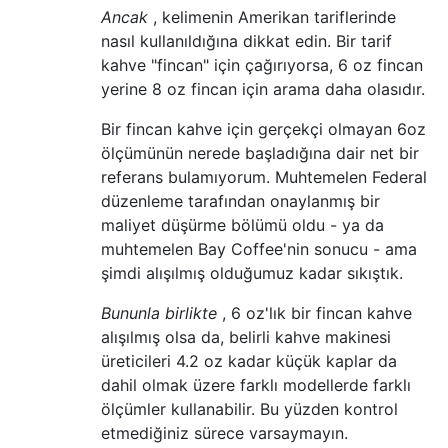
Ancak
, kelimenin Amerikan tariflerinde
nasıl kullanıldığına dikkat edin. Bir tarif
kahve "fincan" için çağırıyorsa, 6 oz fincan
yerine 8 oz fincan için arama daha olasıdır.
Bir fincan kahve için gerçekçi olmayan 6oz
ölçümünün nerede başladığına dair net bir
referans bulamıyorum. Muhtemelen Federal
düzenleme tarafından onaylanmış bir
maliyet düşürme bölümü oldu - ya da
muhtemelen Bay Coffee'nin sonucu - ama
şimdi alışılmış olduğumuz kadar sıkıştık.
Bununla birlikte
, 6 oz'lık bir fincan kahve
alışılmış olsa da, belirli kahve makinesi
üreticileri 4.2 oz kadar küçük kaplar da
dahil olmak üzere farklı modellerde farklı
ölçümler kullanabilir. Bu yüzden kontrol
etmediğiniz sürece varsaymayın.