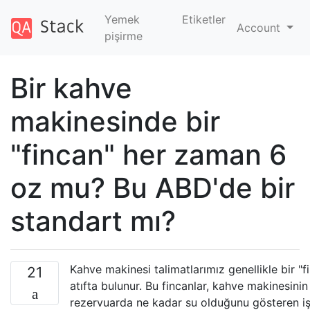
Yemek
Etiketler
Account
pişirme
Bir kahve
makinesinde bir
"fincan" her zaman 6
oz mu? Bu ABD'de bir
standart mı?
Kahve makinesi talimatlarımız genellikle bir "
21
atıfta bulunur. Bu fincanlar, kahve makinesini
rezervuarda ne kadar su olduğunu gösteren işa