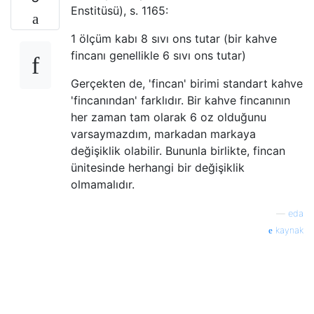
Enstitüsü), s. 1165:
1 ölçüm kabı 8 sıvı ons tutar (bir kahve
fincanı genellikle 6 sıvı ons tutar)
Gerçekten de, 'fincan' birimi standart kahve
'fincanından' farklıdır. Bir kahve fincanının
her zaman tam olarak 6 oz olduğunu
varsaymazdım, markadan markaya
değişiklik olabilir. Bununla birlikte, fincan
ünitesinde herhangi bir değişiklik
olmamalıdır.
—
eda
kaynak