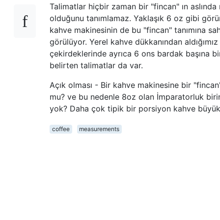
Talimatlar hiçbir zaman bir "fincan" ın aslında
olduğunu tanımlamaz. Yaklaşık 6 oz gibi görün
kahve makinesinin de bu "fincan" tanımına sa
görülüyor. Yerel kahve dükkanından aldığımız
çekirdeklerinde ayrıca 6 ons bardak başına bi
belirten talimatlar da var.
Açık olması - Bir kahve makinesine bir "finca
mu? ve bu nedenle 8oz olan İmparatorluk birimi 
yok? Daha çok tipik bir porsiyon kahve büy
coffee
measurements