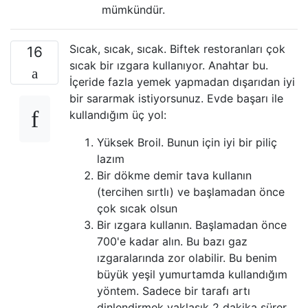
mümkündür.
Sıcak, sıcak, sıcak. Biftek restoranları çok
16
sıcak bir ızgara kullanıyor. Anahtar bu.
İçeride fazla yemek yapmadan dışarıdan iyi
bir sararmak istiyorsunuz. Evde başarı ile
kullandığım üç yol:
Yüksek Broil. Bunun için iyi bir piliç
lazım
Bir dökme demir tava kullanın
(tercihen sırtlı) ve başlamadan önce
çok sıcak olsun
Bir ızgara kullanın. Başlamadan önce
700'e kadar alın. Bu bazı gaz
ızgaralarında zor olabilir. Bu benim
büyük yeşil yumurtamda kullandığım
yöntem. Sadece bir tarafı artı
dinlendirmek yaklaşık 2 dakika sürer.