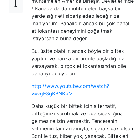
muhtemelen Amerika Birleşik Devletleri'nde
/ Kanada'da da muhtemelen başka bir
yerde sığır eti sipariş edebileceğinize
inanıyorum. Pahalıdır, ancak bu çok pahalı
et lokantası deneyimini çoğaltmak
istiyorsanız buna değer.
Bu, üstte olabilir, ancak böyle bir biftek
yaptım ve harika bir ürünle başladığınızı
varsayarak, birçok et lokantasından bile
daha iyi buluyorum.
http://www.youtube.com/watch?
v=vgF3gKBNKbM
Daha küçük bir biftek için alternatif,
bifteğinizi kurutmak ve oda sıcaklığına
gelmesine izin vermektir. Tencerenin
kelimenin tam anlamıyla, sigara sıcak olsun.
Bonfile tuz, biber yok, yanacak. Biftekleri