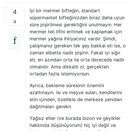
İyi bir mermer bifteğin, standart
4
süpermarket bifteğinizden biraz daha uzun
süre pişirilmesi gerektiğini unutmayın. Her
mermer teli lifini eritmek ve kaplamak için
mermer yağına ihtiyacınız vardır. Şimdi,
çalışmanız gereken tek şey bakkal eti ise, o
zaman elbette nadir pişirin. Fakat iyi sığır
eti, en azından orta ila orta derecede nadir
olmalıdır. Ama dikkatli ol, gerçekten
ortadan fazla istemiyorsun.
Ayrıca, bekleme süresinin önemini
azaltmayın. Isı ve meyve suları, kendilerini
etin içinden, özellikle de merkeze yeniden
dağıtmaları gerekir.
Yağsız etler (ve burada bizon ve geyikler
hakkında düşünüyorum) hiç iyi değil ve