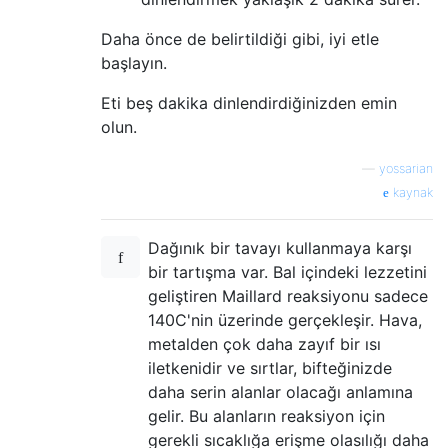
Daha önce de belirtildiği gibi, iyi etle
başlayın.
Eti beş dakika dinlendirdiğinizden emin
olun.
—
yossarian
kaynak
Dağınık bir tavayı kullanmaya karşı
bir tartışma var. Bal içindeki lezzetini
geliştiren Maillard reaksiyonu sadece
140C'nin üzerinde gerçekleşir. Hava,
metalden çok daha zayıf bir ısı
iletkenidir ve sırtlar, bifteğinizde
daha serin alanlar olacağı anlamına
gelir. Bu alanların reaksiyon için
gerekli sıcaklığa erişme olasılığı daha