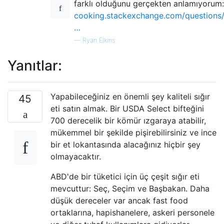
farklı olduğunu gerçekten anlamıyorum:
cooking.stackexchange.com/questions
…
—
Ryan Elkins
Yanıtlar:
Yapabileceğiniz en önemli şey kaliteli sığır
45
eti satın almak. Bir USDA Select bifteğini
700 derecelik bir kömür ızgaraya atabilir,
mükemmel bir şekilde pişirebilirsiniz ve ince
bir et lokantasında alacağınız hiçbir şey
olmayacaktır.
ABD'de bir tüketici için üç çeşit sığır eti
mevcuttur: Seç, Seçim ve Başbakan. Daha
düşük dereceler var ancak fast food
ortaklarına, hapishanelere, askeri personele