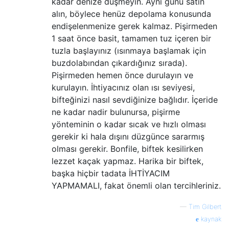
kadar denize düşmeyin. Aynı günü satın
alın, böylece henüz depolama konusunda
endişelenmenize gerek kalmaz. Pişirmeden
1 saat önce basit, tamamen tuz içeren bir
tuzla başlayınız (ısınmaya başlamak için
buzdolabından çıkardığınız sırada).
Pişirmeden hemen önce durulayın ve
kurulayın. İhtiyacınız olan ısı seviyesi,
bifteğinizi nasıl sevdiğinize bağlıdır. İçeride
ne kadar nadir bulunursa, pişirme
yönteminin o kadar sıcak ve hızlı olması
gerekir ki hala dışını düzgünce sararmış
olması gerekir. Bonfile, biftek kesilirken
lezzet kaçak yapmaz. Harika bir biftek,
başka hiçbir tadata İHTİYACIM
YAPMAMALI, fakat önemli olan tercihleriniz.
—
Tim Gilbert
kaynak