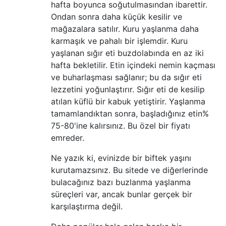
hafta boyunca soğutulmasından ibarettir.
Ondan sonra daha küçük kesilir ve
mağazalara satılır. Kuru yaşlanma daha
karmaşık ve pahalı bir işlemdir. Kuru
yaşlanan sığır eti buzdolabında en az iki
hafta bekletilir. Etin içindeki nemin kaçması
ve buharlaşması sağlanır; bu da sığır eti
lezzetini yoğunlaştırır. Sığır eti de kesilip
atılan küflü bir kabuk yetiştirir. Yaşlanma
tamamlandıktan sonra, başladığınız etin%
75-80'ine kalırsınız. Bu özel bir fiyatı
emreder.
Ne yazık ki, evinizde bir biftek yaşını
kurutamazsınız. Bu sitede ve diğerlerinde
bulacağınız bazı buzlanma yaşlanma
süreçleri var, ancak bunlar gerçek bir
karşılaştırma değil.