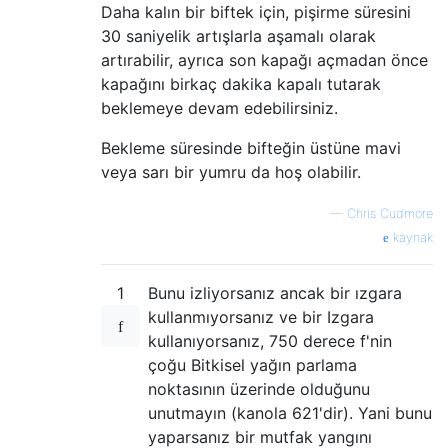
Daha kalın bir biftek için, pişirme süresini
30 saniyelik artışlarla aşamalı olarak
artırabilir, ayrıca son kapağı açmadan önce
kapağını birkaç dakika kapalı tutarak
beklemeye devam edebilirsiniz.
Bekleme süresinde bifteğin üstüne mavi
veya sarı bir yumru da hoş olabilir.
—
Chris Cudmore
kaynak
1
Bunu izliyorsanız ancak bir ızgara
kullanmıyorsanız ve bir Izgara
kullanıyorsanız, 750 derece f'nin
çoğu Bitkisel yağın parlama
noktasının üzerinde olduğunu
unutmayın (kanola 621'dir). Yani bunu
yaparsanız bir mutfak yangını