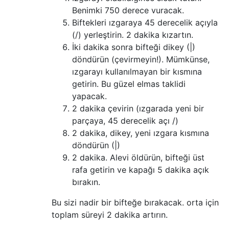
Benimki 750 derece vuracak.
Biftekleri ızgaraya 45 derecelik açıyla
(/) yerleştirin. 2 dakika kızartın.
İki dakika sonra bifteği dikey (|)
döndürün (çevirmeyin!). Mümkünse,
ızgarayı kullanılmayan bir kısmına
getirin. Bu güzel elmas taklidi
yapacak.
2 dakika çevirin (ızgarada yeni bir
parçaya, 45 derecelik açı /)
2 dakika, dikey, yeni ızgara kısmına
döndürün (|)
2 dakika. Alevi öldürün, bifteği üst
rafa getirin ve kapağı 5 dakika açık
bırakın.
Bu sizi nadir bir bifteğe bırakacak. orta için
toplam süreyi 2 dakika artırın.