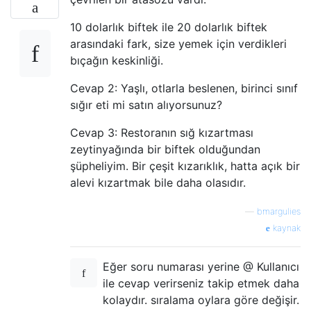
10 dolarlık biftek ile 20 dolarlık biftek
arasındaki fark, size yemek için verdikleri
bıçağın keskinliği.
Cevap 2: Yaşlı, otlarla beslenen, birinci sınıf
sığır eti mi satın alıyorsunuz?
Cevap 3: Restoranın sığ kızartması
zeytinyağında bir biftek olduğundan
şüpheliyim. Bir çeşit kızarıklık, hatta açık bir
alevi kızartmak bile daha olasıdır.
—
bmargulies
kaynak
Eğer soru numarası yerine @ Kullanıcı
ile cevap verirseniz takip etmek daha
kolaydır. sıralama oylara göre değişir.