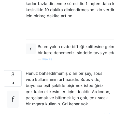
kadar fazla dinlenme süresidir. 1 inçten daha k
kesinlikle 10 dakika dinlendirmesine izin verdi
için birkaç dakika artırın.
Bu en yakın evde bifteği kalitesine gel
bir kere denemenizi şiddetle tavsiye ed
—
draksia
Henüz bahsedilmemiş olan bir şey, sous
3
vide kullanımının artmasıdır. Sous vide,
boyunca eşit şekilde pişirmek istediğiniz
çok kalın et kesimleri için idealdir. Ardından,
parçalamak ve bitirmek için çok, çok sıcak
bir ızgara kullanın. Gri kenar yok.