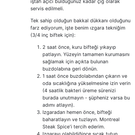
iştah açıcı bulduğunuz kadar çiğ olarak
servis edilmeli.
Tek sahip olduğun bakkal dükkanı olduğunu
farz ediyorum, işte benim ızgara tekniğim
(3/4 inç biftek için):
2 saat önce, kuru bifteği yıkayıp
patlayın. Yüzeyin tamamen kurumasını
sağlamak için açıkta bulunan
buzdolabına geri dönün.
1 saat önce buzdolabından çıkarın ve
oda sıcaklığına yükselmesine izin verin
(4 saatlik bakteri üreme sürenizi
burada unutmayın - şüpheniz varsa bu
adımı atlayın).
Izgaradan hemen önce, bifteği
baharatlayın ve tuzlayın. Montreal
Steak Spice'i tercih ederim.
Izgarayı olabildiğince sıcak tutun.