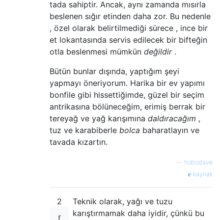
tada sahiptir. Ancak, aynı zamanda mısırla
beslenen sığır etinden daha zor. Bu nedenle
, özel olarak belirtilmediği sürece , ince bir
et lokantasında servis edilecek bir bifteğin
otla beslenmesi mümkün
değildir
.
Bütün bunlar dışında, yaptığım şeyi
yapmayı öneriyorum. Harika bir ev yapımı
bonfile gibi hissettiğimde, güzel bir seçim
antrikasına bölüneceğim, erimiş berrak bir
tereyağ ve yağ karışımına
daldıracağım
,
tuz ve karabiberle
bolca
baharatlayın ve
tavada kızartın.
—
hobodave
kaynak
2
Teknik olarak, yağı ve tuzu
karıştırmamak daha iyidir, çünkü bu