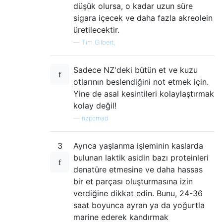
düşük olursa, o kadar uzun süre
sigara içecek ve daha fazla akreolein
üretilecektir.
—
Tim Gilbert,
Sadece NZ'deki bütün et ve kuzu
otlarının beslendiğini not etmek için.
Yine de asal kesintileri kolaylaştırmak
kolay değil!
—
nzpcmad
3
Ayrıca yaşlanma işleminin kaslarda
bulunan laktik asidin bazı proteinleri
denatüre etmesine ve daha hassas
bir et parçası oluşturmasına izin
verdiğine dikkat edin. Bunu, 24-36
saat boyunca ayran ya da yoğurtla
marine ederek kandırmak