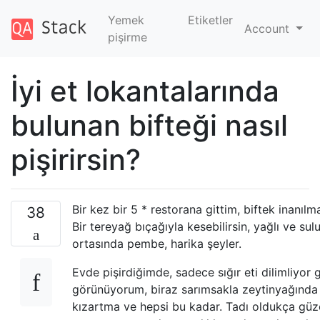
Yemek
Etiketler
Account
pişirme
İyi et lokantalarında
bulunan bifteği nasıl
pişirirsin?
Bir kez bir 5 * restorana gittim, biftek inanılm
38
Bir tereyağ bıçağıyla kesebilirsin, yağlı ve sulu
ortasında pembe, harika şeyler.
Evde pişirdiğimde, sadece sığır eti dilimliyor g
görünüyorum, biraz sarımsakla zeytinyağında
kızartma ve hepsi bu kadar. Tadı oldukça güze