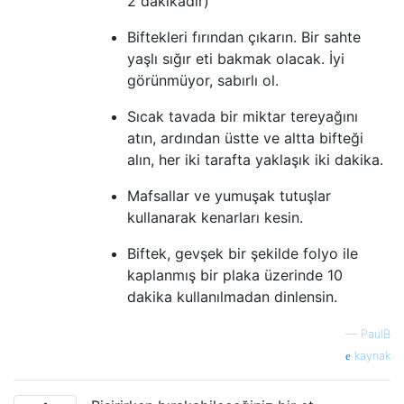
2 dakikadır)
Biftekleri fırından çıkarın. Bir sahte
yaşlı sığır eti bakmak olacak. İyi
görünmüyor, sabırlı ol.
Sıcak tavada bir miktar tereyağını
atın, ardından üstte ve altta bifteği
alın, her iki tarafta yaklaşık iki dakika.
Mafsallar ve yumuşak tutuşlar
kullanarak kenarları kesin.
Biftek, gevşek bir şekilde folyo ile
kaplanmış bir plaka üzerinde 10
dakika kullanılmadan dinlensin.
—
PaulB
kaynak