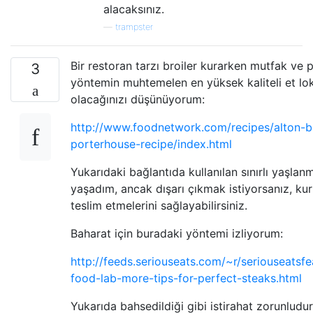
alacaksınız.
—
trampster
Bir restoran tarzı broiler kurarken mutfak ve 
3
yöntemin muhtemelen en yüksek kaliteli et lo
olacağınızı düşünüyorum:
http://www.foodnetwork.com/recipes/alton-
porterhouse-recipe/index.html
Yukarıdaki bağlantıda kullanılan sınırlı yaşla
yaşadım, ancak dışarı çıkmak istiyorsanız, kuru
teslim etmelerini sağlayabilirsiniz.
Baharat için buradaki yöntemi izliyorum:
http://feeds.seriouseats.com/~r/seriouseatsf
food-lab-more-tips-for-perfect-steaks.html
Yukarıda bahsedildiği gibi istirahat zorunludu