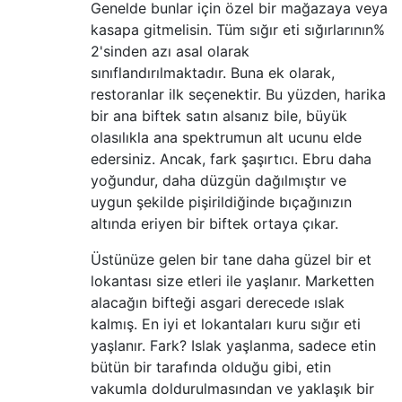
Genelde bunlar için özel bir mağazaya veya
kasapa gitmelisin. Tüm sığır eti sığırlarının%
2'sinden azı asal olarak
sınıflandırılmaktadır. Buna ek olarak,
restoranlar ilk seçenektir. Bu yüzden, harika
bir ana biftek satın alsanız bile, büyük
olasılıkla ana spektrumun alt ucunu elde
edersiniz. Ancak, fark şaşırtıcı. Ebru daha
yoğundur, daha düzgün dağılmıştır ve
uygun şekilde pişirildiğinde bıçağınızın
altında eriyen bir biftek ortaya çıkar.
Üstünüze gelen bir tane daha güzel bir et
lokantası size etleri ile yaşlanır. Marketten
alacağın bifteği asgari derecede ıslak
kalmış. En iyi et lokantaları kuru sığır eti
yaşlanır. Fark? Islak yaşlanma, sadece etin
bütün bir tarafında olduğu gibi, etin
vakumla doldurulmasından ve yaklaşık bir