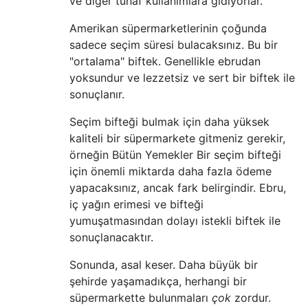
ve diğer tuhaf kullanımlara gidiyorlar.
Amerikan süpermarketlerinin çoğunda
sadece seçim süresi bulacaksınız. Bu bir
"ortalama" biftek. Genellikle ebrudan
yoksundur ve lezzetsiz ve sert bir biftek ile
sonuçlanır.
Seçim bifteği bulmak için daha yüksek
kaliteli bir süpermarkete gitmeniz gerekir,
örneğin Bütün Yemekler Bir seçim bifteği
için önemli miktarda daha fazla ödeme
yapacaksınız, ancak fark belirgindir. Ebru,
iç yağın erimesi ve bifteği
yumuşatmasından dolayı istekli biftek ile
sonuçlanacaktır.
Sonunda, asal keser. Daha büyük bir
şehirde yaşamadıkça, herhangi bir
süpermarkette bulunmaları
çok
zordur.