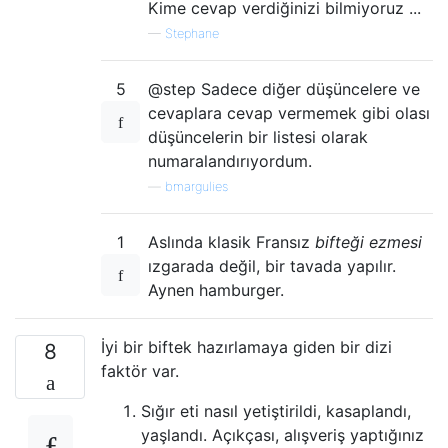
Kime cevap verdiğinizi bilmiyoruz ...
—
Stephane
5
@step Sadece diğer düşüncelere ve
cevaplara cevap vermemek gibi olası
düşüncelerin bir listesi olarak
numaralandırıyordum.
—
bmargulies
1
Aslında klasik Fransız
bifteği ezmesi
ızgarada değil, bir tavada yapılır.
Aynen hamburger.
İyi bir biftek hazırlamaya giden bir dizi
8
faktör var.
Sığır eti nasıl yetiştirildi, kasaplandı,
yaşlandı. Açıkçası, alışveriş yaptığınız