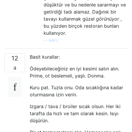
düşüktür ve bu nedenle sararmayı ve
getirdiği tadı alamaz. Dağınık bir
tavayı kullanmak güzel
görünüyor
,
bu yüzden birçok restoran bunları
kullanıyor.
—
BWFC
Basit kurallar:
12
Ödeyebileceğiniz en iyi kesimi satın alın.
Prime, ot beslemeli, yaşlı. Donma.
Kuru pat. Tuzla onu. Oda sıcaklığına kadar
oturmasına izin verin.
Izgara / tava / broiler sıcak olsun. Her iki
tarafta da hızlı ve tam olarak kesin. Isıyı
düşürün.