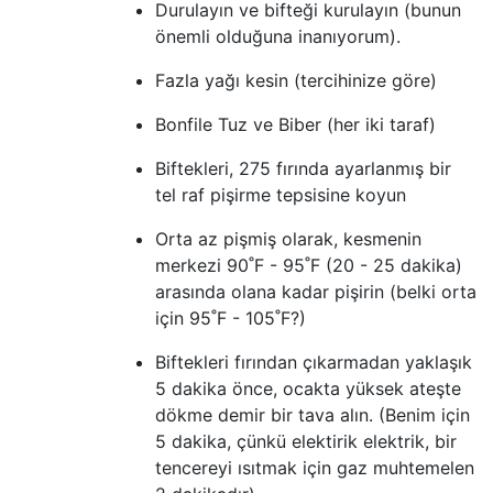
Durulayın ve bifteği kurulayın (bunun
önemli olduğuna inanıyorum).
Fazla yağı kesin (tercihinize göre)
Bonfile Tuz ve Biber (her iki taraf)
Biftekleri, 275 fırında ayarlanmış bir
tel raf pişirme tepsisine koyun
Orta az pişmiş olarak, kesmenin
merkezi 90˚F - 95˚F (20 - 25 dakika)
arasında olana kadar pişirin (belki orta
için 95˚F - 105˚F?)
Biftekleri fırından çıkarmadan yaklaşık
5 dakika önce, ocakta yüksek ateşte
dökme demir bir tava alın. (Benim için
5 dakika, çünkü elektirik elektrik, bir
tencereyi ısıtmak için gaz muhtemelen