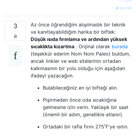
—
üçlü
kaynak
Az önce öğrendiğim alışılmadık bir teknik
3
ve kanıtlayabildiğim harika bir biftek:
Düşük ısıda fırınlama ve ardından yüksek
sıcaklıkta kızartma
. Orijinal olarak
burada
(teşekkür ederim Nom Nom Paleo) buldum,
ancak linkler ve web sitelerinin ortadan
kalkmasının bir yolu olduğu için aşağıdan
ifadeyi yazacağım.
Bulabileceğiniz en iyi bifteği alın.
Pişirmeden önce oda sıcaklığına
gelmesine izin verin. Yaklaşık bir saat
(önemli bir adım, genellikle atlanır).
Ortadaki bir rafla fırını 275˚F'ye ısıtın.