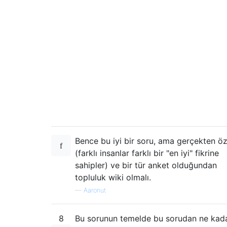
Bence bu iyi bir soru, ama gerçekten öz
(farklı insanlar farklı bir "en iyi" fikrine
sahipler) ve bir tür anket olduğundan
topluluk wiki olmalı.
—
Aaronut
8
Bu sorunun temelde bu sorudan ne kad