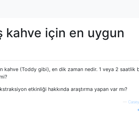
 kahve için en uygun
kahve (Toddy gibi), en dik zaman nedir. 1 veya 2 saatlik b
 mi?
kstraksiyon etkinliği hakkında araştırma yapan var mı?
—
Casey