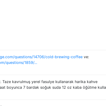
ge.com/questions/14706/cold-brewing-coffee
ve:
m/questions/1859/...
er. Taze kavrulmuş yerel fasulye kullanarak harika kahve
 saat boyunca 7 bardak soğuk suda 12 oz kaba öğütme kulla