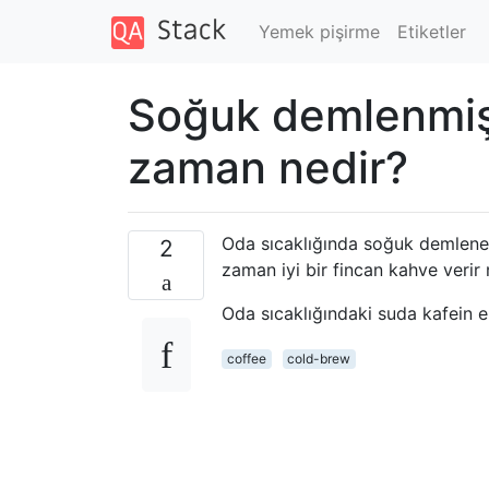
Yemek pişirme
Etiketler
Soğuk demlenmiş
zaman nedir?
Oda sıcaklığında soğuk demlenen 
2
zaman iyi bir fincan kahve verir
Oda sıcaklığındaki suda kafein e
coffee
cold-brew