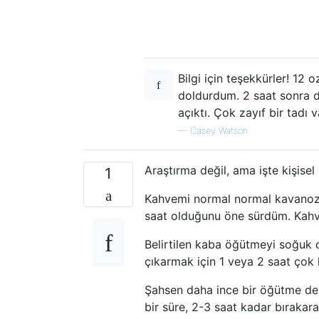
Bilgi için teşekkürler! 12
doldurdum. 2 saat sonra d
açıktı. Çok zayıf bir tadı v
—
Casey Watson
Araştırma değil, ama işte kişise
1
Kahvemi normal normal kavanozl
saat olduğunu öne sürdüm. Kahven
Belirtilen kaba öğütmeyi soğuk d
çıkarmak için 1 veya 2 saat çok k
Şahsen daha ince bir öğütme d
bir süre, 2-3 saat kadar bırakar