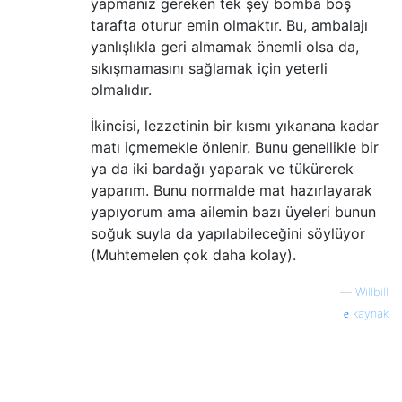
yapmanız gereken tek şey bomba boş
tarafta oturur emin olmaktır. Bu, ambalajı
yanlışlıkla geri almamak önemli olsa da,
sıkışmamasını sağlamak için yeterli
olmalıdır.
İkincisi, lezzetinin bir kısmı yıkanana kadar
matı içmemekle önlenir. Bunu genellikle bir
ya da iki bardağı yaparak ve tükürerek
yaparım. Bunu normalde mat hazırlayarak
yapıyorum ama ailemin bazı üyeleri bunun
soğuk suyla da yapılabileceğini söylüyor
(Muhtemelen çok daha kolay).
—
Willbill
kaynak