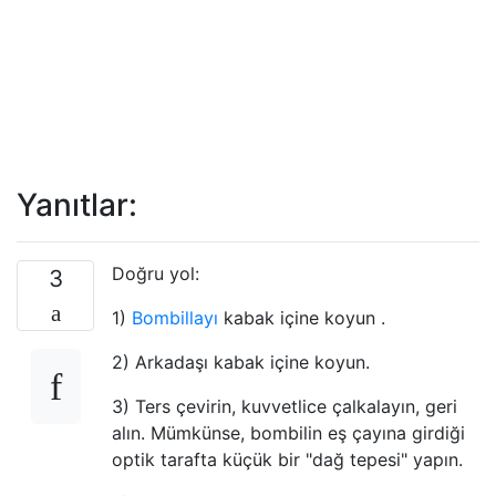
Yanıtlar:
Doğru yol:
3
1)
Bombillayı
kabak içine koyun .
2) Arkadaşı kabak içine koyun.
3) Ters çevirin, kuvvetlice çalkalayın, geri
alın. Mümkünse, bombilin eş çayına girdiği
optik tarafta küçük bir "dağ tepesi" yapın.