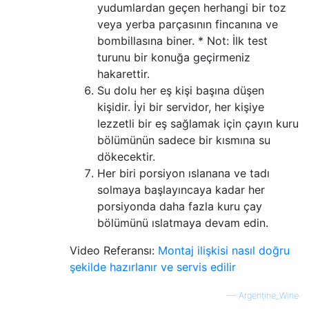
yudumlardan geçen herhangi bir toz
veya yerba parçasının fincanına ve
bombillasına biner. * Not: İlk test
turunu bir konuğa geçirmeniz
hakarettir.
Su dolu her eş kişi başına düşen
kişidir. İyi bir servidor, her kişiye
lezzetli bir eş sağlamak için çayın kuru
bölümünün sadece bir kısmına su
dökecektir.
Her biri porsiyon ıslanana ve tadı
solmaya başlayıncaya kadar her
porsiyonda daha fazla kuru çay
bölümünü ıslatmaya devam edin.
Video Referansı:
Montaj ilişkisi nasıl doğru
şekilde hazırlanır ve servis edilir
—
Argentine_Wine