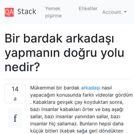
Yemek
Etiketler
Account
pişirme
Bir bardak arkadaşı
yapmanın doğru yolu
nedir?
Mükemmel bir bardak
arkadaşı
nasıl
14
yapacağım konusunda farklı videolar gördüm
. Kabaklara gevşek çay koyduktan sonra,
bazı insanlar kabakları örter ve baş aşağı
sallar, bazı insanlar yanından sallar, bazı
insanlar hiç sallamaz. Bunların hepsi daha
küçük bitleri (kabak sağa geri döndükten