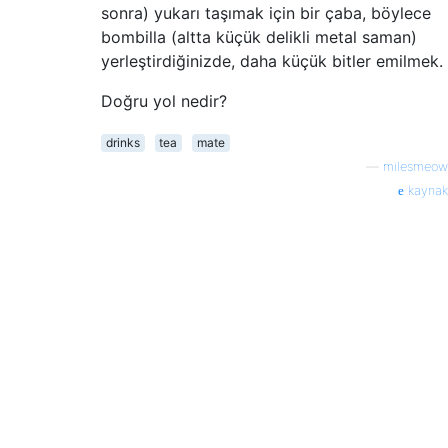
sonra) yukarı taşımak için bir çaba, böylece
bombilla (altta küçük delikli metal saman)
yerleştirdiğinizde, daha küçük bitler emilmek.
Doğru yol nedir?
drinks
tea
mate
—
milesmeow
kaynak