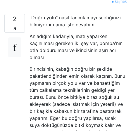
kaynak
"Doğru yolu" nasıl tanımlamayı seçtiğinizi
2
bilmiyorum ama işte cevabım
Anladığım kadarıyla, matı yaparken
kaçınılması gereken iki şey var, bomba'nın
otla doldurulması ve ikincisinin aşırı acı
olması
Birincisinin, kabağın doğru bir şekilde
paketlendiğinden emin olarak kaçının. Bunu
yapmanın birçok yolu var ve bahsettiğim
tüm çalkalama tekniklerinin geldiği yer
burası. Bunu önce bitkiye biraz soğuk su
ekleyerek (sadece ıslatmak için yeterli) ve
bir kaşıkla kabakun bir tarafına bastırarak
yaparım. Eğer bu doğru yapılırsa, sıcak
suya döktüğünüzde bitki koymak kalır ve