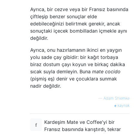
Ayrıca, bir cezve veya bir Fransız basınında
çiftleşip benzer sonuçlar elde
edebileceğinizi belirtmek gerekir, ancak
sonuçtaki içecek bombilladan içmekle aynı
değildir.
Ayrıca, onu hazırlamanın ikinci en yaygın
yolu sade çay gibidir: bir kağıt torbaya
biraz dostum çayı koyun ve birkaç dakika
sıcak suyla demleyin. Buna
mate cocido
(pişmiş eş) denir ve çocuklara sunmak
nadir değildir.
—
Adam Shiemke
kaynak
Kardeşim Mate ve Coffee'yi bir
Fransız basınında karıştırdı, tekrar