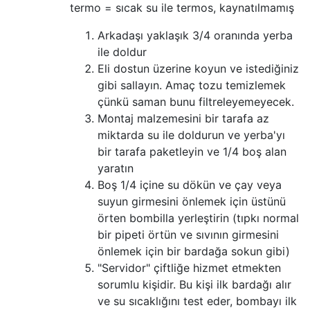
termo = sıcak su ile termos, kaynatılmamış
Arkadaşı yaklaşık 3/4 oranında yerba
ile doldur
Eli dostun üzerine koyun ve istediğiniz
gibi sallayın. Amaç tozu temizlemek
çünkü saman bunu filtreleyemeyecek.
Montaj malzemesini bir tarafa az
miktarda su ile doldurun ve yerba'yı
bir tarafa paketleyin ve 1/4 boş alan
yaratın
Boş 1/4 içine su dökün ve çay veya
suyun girmesini önlemek için üstünü
örten bombilla yerleştirin (tıpkı normal
bir pipeti örtün ve sıvının girmesini
önlemek için bir bardağa sokun gibi)
"Servidor" çiftliğe hizmet etmekten
sorumlu kişidir. Bu kişi ilk bardağı alır
ve su sıcaklığını test eder, bombayı ilk