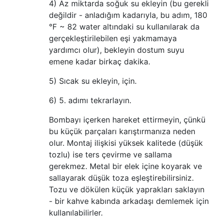
4) Az miktarda soğuk su ekleyin (bu gerekli
değildir - anladığım kadarıyla, bu adım, 180
℉ ~ 82 water altındaki su kullanılarak da
gerçekleştirilebilen eşi yakmamaya
yardımcı olur), bekleyin dostum suyu
emene kadar birkaç dakika.
5) Sıcak su ekleyin, için.
6) 5. adımı tekrarlayın.
Bombayı içerken hareket ettirmeyin, çünkü
bu küçük parçaları karıştırmanıza neden
olur. Montaj ilişkisi yüksek kalitede (düşük
tozlu) ise ters çevirme ve sallama
gerekmez. Metal bir elek içine koyarak ve
sallayarak düşük toza eşleştirebilirsiniz.
Tozu ve dökülen küçük yaprakları saklayın
- bir kahve kabında arkadaşı demlemek için
kullanılabilirler.