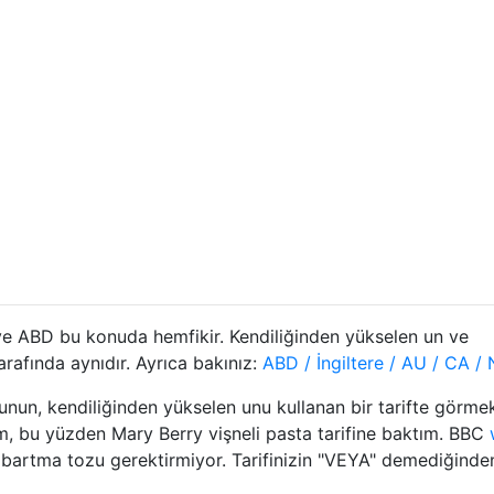
 ve ABD bu konuda hemfikir. Kendiliğinden yükselen un ve
rafında aynıdır. Ayrıca bakınız:
ABD / İngiltere / AU / CA /
unun, kendiliğinden yükselen unu kullanan bir tarifte görme
, bu yüzden Mary Berry vişneli pasta tarifine baktım. BBC
abartma tozu gerektirmiyor. Tarifinizin "VEYA" demediğinde