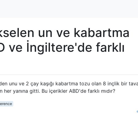
kselen un ve kabartma
 ve İngiltere'de farklı
den unu ve 2 çay kaşığı kabartma tozu olan 8 inçlik bir tav
ın her yanına gitti. Bu içerikler ABD'de farklı mıdır?
ference