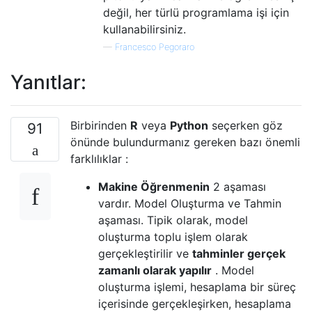
değil, her türlü programlama işi için
kullanabilirsiniz.
—
Francesco Pegoraro
Yanıtlar:
Birbirinden
R
veya
Python
seçerken göz
91
önünde bulundurmanız gereken bazı önemli
farklılıklar :
Makine Öğrenmenin
2 aşaması
vardır. Model Oluşturma ve Tahmin
aşaması. Tipik olarak, model
oluşturma toplu işlem olarak
gerçekleştirilir ve
tahminler gerçek
zamanlı olarak yapılır
. Model
oluşturma işlemi, hesaplama bir süreç
içerisinde gerçekleşirken, hesaplama