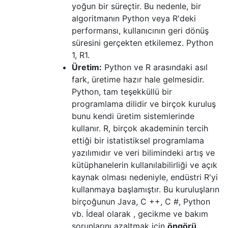
yoğun bir süreçtir. Bu nedenle, bir
algoritmanın Python veya R'deki
performansı, kullanıcının geri dönüş
süresini gerçekten etkilemez. Python
1, R1.
Üretim:
Python ve R arasındaki asıl
fark, üretime hazır hale gelmesidir.
Python, tam teşekküllü bir
programlama dilidir ve birçok kuruluş
bunu kendi üretim sistemlerinde
kullanır. R, birçok akademinin tercih
ettiği bir istatistiksel programlama
yazılımıdır ve veri bilimindeki artış ve
kütüphanelerin kullanılabilirliği ve açık
kaynak olması nedeniyle, endüstri R'yi
kullanmaya başlamıştır. Bu kuruluşların
birçoğunun Java, C ++, C #, Python
vb. İdeal olarak , gecikme ve bakım
sorunlarını azaltmak için
öngörü