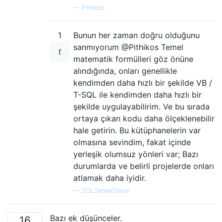
—
Pithikos
1
Bunun her zaman doğru olduğunu
sanmıyorum @Pithikos Temel
matematik formülleri göz önüne
alındığında, onları genellikle
kendimden daha hızlı bir şekilde VB /
T-SQL ile kendimden daha hızlı bir
şekilde uygulayabilirim. Ve bu sırada
ortaya çıkan kodu daha ölçeklenebilir
hale getirin. Bu kütüphanelerin var
olmasına sevindim, fakat içinde
yerleşik olumsuz yönleri var; Bazı
durumlarda ve belirli projelerde onları
atlamak daha iyidir.
—
SQLServerSteve
Bazı ek düşünceler.
16