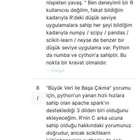
nispeten yavaş. " Ben deneyimli bir R
kullanıcısı değilim, fakat bildiğim
kadarıyla R'deki düşük seviye
uygulamalara sahip her şeyi bildiğim
kadarıyla numpy / scipy / pandas /
scikit-learn / neyse de benzer bir
düşük seviye uygulama var. Python
da numba ve cython'a sahiptir. Bu
nokta bir kravat olmalıdır.
—
Dougal
8
"Büyük Veri ile Başa Çıkma" yorumu
için, python'un yanan hızlı hızlara
sahip olan apache spark'ın
desteklediği 3 dilden biri olduğunu
ekleyeceğim. R'nin C arka ucuna
sahip olduğu hakkındaki yorumunuz
doğrudur, ancak scikitlearn