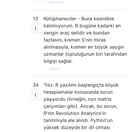
—
stanekam
13
Kütüphaneciler - Buna kesinlikle
katılmıyorum. R bugüne kadarki en
zengin araç setidir ve bundan
fazlasını, kısmen S'nin miras
alınmasıyla, kısmen en büyük saygın
uzmanlar topluluğunun biri tarafından
bilgiyi sağlar.
—
rapaio
34
"Hız: R yazılımı başlangıçta büyük
hesaplamalar konusunda sorun
yaşıyordu (örneğin, nxn matris
çarpımları gibi). Ancak, bu sorun,
R'nin Revolution Analytics'in
tanıtımıyla ele alındı. Python'un
yüksek düzeyde bir dil olması