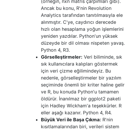
(örneğin, nxn matris çarpımları gibi).
Ancak bu konu, R'nin Revolution
Analytics tarafından tanıtılmasıyla ele
alınmıştır. C'ye, caydırıcı derecede
hızlı olan hesaplama yoğun işlemlerini
yeniden yazdılar. Python'un yüksek
düzeyde bir dil olması nispeten yavaş.
Python 4, R3.
Görselleştirmeler:
Veri biliminde, sık
sık kullanıcılara kalıpları göstermek
için veri çizme eğilimindeyiz. Bu
nedenle, görselleştirmeler bir yazılım
seçiminde önemli bir kriter haline gelir
ve R, bu konuda Python'u tamamen
öldürür. İnanılmaz bir ggplot2 paketi
için Hadley Wickham'a teşekkürler. R
eller aşağı kazanır. Python 4, R4.
Büyük Veri ile Başa Çıkma:
R'nin
kısıtlamalarından biri, verileri sistem