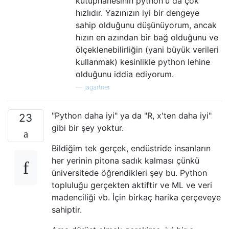
kütüphanesinin python'u da çok
hızlıdır. Yazınızın iyi bir dengeye
sahip olduğunu düşünüyorum, ancak
hızın en azından bir bağ olduğunu ve
ölçeklenebilirliğin (yani büyük verileri
kullanmak) kesinlikle python lehine
olduğunu iddia ediyorum.
—
jagartner
"Python daha iyi" ya da "R, x'ten daha iyi"
23
gibi bir şey yoktur.
Bildiğim tek gerçek, endüstride insanların
her yerinin pitona sadık kalması çünkü
üniversitede öğrendikleri şey bu. Python
topluluğu gerçekten aktiftir ve ML ve veri
madenciliği vb. İçin birkaç harika çerçeveye
sahiptir.