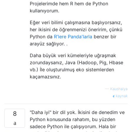
Projelerimde hem R hem de Python
kullanıyorum.
Eğer veri bilimi çalışmasına başlıyorsanız,
her ikisini de öğrenmenizi öneririm, çünkü
Python da
R'lere Panda'larla
benzer bir
arayüz sağlıyor.
.
Daha büyük veri kümeleriyle uğraşmak
zorundaysanız, Java (Hadoop, Pig, Hbase
vb.) İle oluşturulmuş eko sistemlerden
kaçamazsınız.
—
Kaushalya
kaynak
"Daha iyi" bir dil yok. İkisini de denedim ve
8
Python konusunda rahatım, bu yüzden
sadece Python ile çalışıyorum. Hala bir