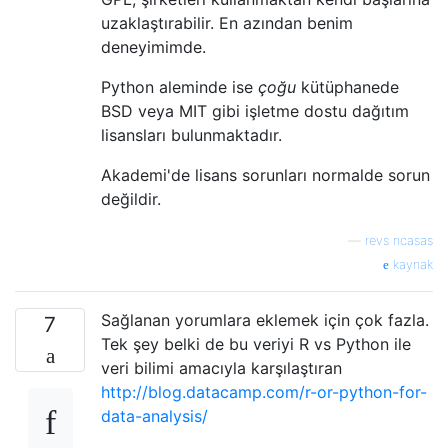
uzaklaştırabilir. En azından benim
deneyimimde.
Python aleminde ise
çoğu
kütüphanede
BSD veya MIT gibi işletme dostu dağıtım
lisansları bulunmaktadır.
Akademi'de lisans sorunları normalde sorun
değildir.
—
revs ncasas
kaynak
Sağlanan yorumlara eklemek için çok fazla.
7
Tek şey belki de bu veriyi R vs Python ile
veri bilimi amacıyla karşılaştıran
http://blog.datacamp.com/r-or-python-for-
data-analysis/