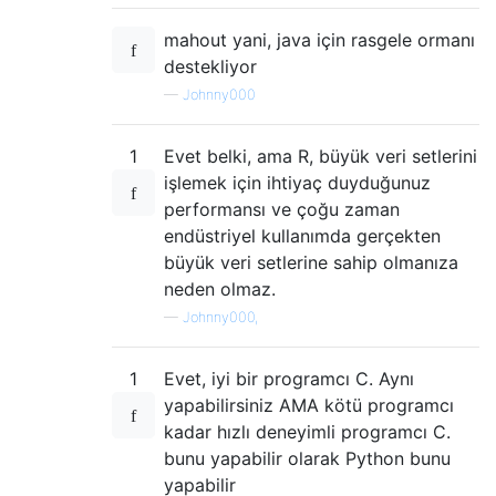
mahout yani, java için rasgele ormanı
destekliyor
—
Johnny000
1
Evet belki, ama R, büyük veri setlerini
işlemek için ihtiyaç duyduğunuz
performansı ve çoğu zaman
endüstriyel kullanımda gerçekten
büyük veri setlerine sahip olmanıza
neden olmaz.
—
Johnny000,
1
Evet, iyi bir programcı C. Aynı
yapabilirsiniz AMA kötü programcı
kadar hızlı deneyimli programcı C.
bunu yapabilir olarak Python bunu
yapabilir