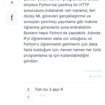
böylece Python'da yazılmış bir HTTP
sunucusunu kullanarak veri toplama, ileri
düzey ML görevleri gerçekleştirme ve
sonuçları çevrimiçi yayınlama gibi makine
öğrenme görevlerini sona erdirebilirim.
Bunların hepsi Python'da yapılabilir. Aslında
R'yi öğrenmenin daha zor olduğunu ve
Python'u öğrenmenin getirilerini çok daha
fazla bulduğum için, hemen hemen her türlü
programlama işi için kullanılabildiğini
gördüm.
—
Dave Julian
kaynak
2
Tüm bu 3 şeyi R
—
Gaius