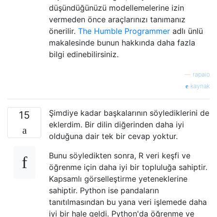
düşündüğünüzü modellemelerine izin
vermeden önce araçlarınızı tanımanız
önerilir.
The Humble Programmer
adlı ünlü
makalesinde bunun hakkında daha fazla
bilgi edinebilirsiniz.
—
rapaio
kaynak
Şimdiye kadar başkalarının söylediklerini de
15
eklerdim. Bir dilin diğerinden daha iyi
olduğuna dair tek bir cevap yoktur.
Bunu söyledikten sonra, R veri keşfi ve
öğrenme için daha iyi bir topluluğa sahiptir.
Kapsamlı görselleştirme yeteneklerine
sahiptir. Python ise pandaların
tanıtılmasından bu yana veri işlemede daha
iyi bir hale geldi. Python'da öğrenme ve