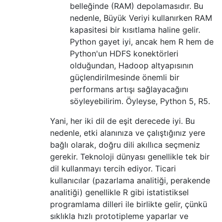
belleğinde (RAM) depolamasıdır. Bu
nedenle, Büyük Veriyi kullanırken RAM
kapasitesi bir kısıtlama haline gelir.
Python gayet iyi, ancak hem R hem de
Python'un HDFS konektörleri
olduğundan, Hadoop altyapısının
güçlendirilmesinde önemli bir
performans artışı sağlayacağını
söyleyebilirim. Öyleyse, Python 5, R5.
Yani, her iki dil de eşit derecede iyi. Bu
nedenle, etki alanınıza ve çalıştığınız yere
bağlı olarak, doğru dili akıllıca seçmeniz
gerekir. Teknoloji dünyası genellikle tek bir
dil kullanmayı tercih ediyor. Ticari
kullanıcılar (pazarlama analitiği, perakende
analitiği) genellikle R gibi istatistiksel
programlama dilleri ile birlikte gelir, çünkü
sıklıkla hızlı prototipleme yaparlar ve