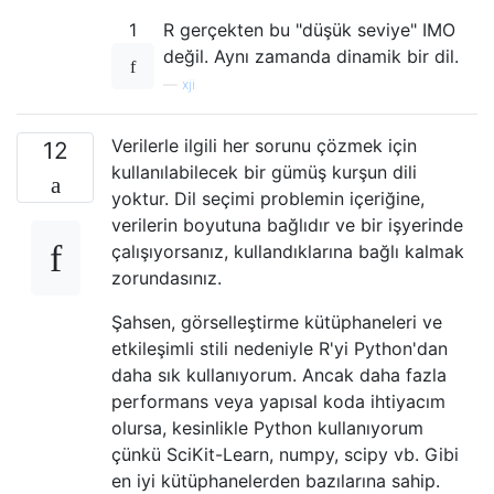
1
R gerçekten bu "düşük seviye" IMO
değil. Aynı zamanda dinamik bir dil.
—
xji
Verilerle ilgili her sorunu çözmek için
12
kullanılabilecek bir gümüş kurşun dili
yoktur. Dil seçimi problemin içeriğine,
verilerin boyutuna bağlıdır ve bir işyerinde
çalışıyorsanız, kullandıklarına bağlı kalmak
zorundasınız.
Şahsen, görselleştirme kütüphaneleri ve
etkileşimli stili nedeniyle R'yi Python'dan
daha sık kullanıyorum. Ancak daha fazla
performans veya yapısal koda ihtiyacım
olursa, kesinlikle Python kullanıyorum
çünkü SciKit-Learn, numpy, scipy vb. Gibi
en iyi kütüphanelerden bazılarına sahip.