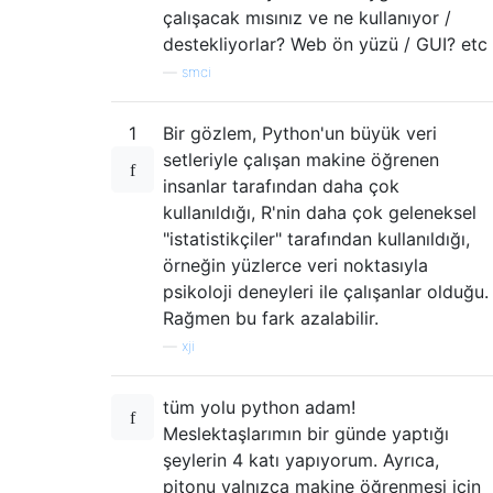
çalışacak mısınız ve ne kullanıyor /
destekliyorlar? Web ön yüzü / GUI? etc
—
smci
1
Bir gözlem, Python'un büyük veri
setleriyle çalışan makine öğrenen
insanlar tarafından daha çok
kullanıldığı, R'nin daha çok geleneksel
"istatistikçiler" tarafından kullanıldığı,
örneğin yüzlerce veri noktasıyla
psikoloji deneyleri ile çalışanlar olduğu.
Rağmen bu fark azalabilir.
—
xji
tüm yolu python adam!
Meslektaşlarımın bir günde yaptığı
şeylerin 4 katı yapıyorum. Ayrıca,
pitonu yalnızca makine öğrenmesi için