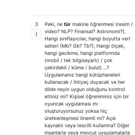
3
Peki, ne
tür
makine öğrenmesi (resim /
video? NLP? Finansal? Astronomi?),
Hangi sınıflayıcılar, hangi boyutta veri
setleri (Mb? Gb? Tb?), Hangi ölçek,
hangi gecikme, hangi platformda
(mobil / tek bilgisayarlı) / çok
çekirdekli / küme / bulut) ...?
Uygulamanız hangi kütüphaneleri
kullanacak / ihtiyaç duyacak ve her
dilde neyin uygun olduğunu kontrol
ettiniz mi? Kişisel öğreniminiz için bir
oyuncak uygulaması mı
oluşturuyorsunuz yoksa hiç
üretkenleşmesi önemli mi? Açık
kaynaklı veya tescilli kullanma? Diğer
insanlarla veya mevcut uygulamalarla