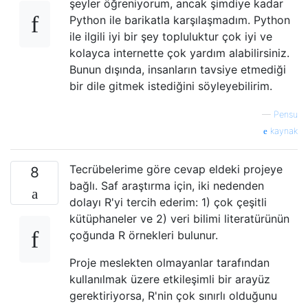
şeyler öğreniyorum, ancak şimdiye kadar
Python ile barikatla karşılaşmadım. Python
ile ilgili iyi bir şey topluluktur çok iyi ve
kolayca internette çok yardım alabilirsiniz.
Bunun dışında, insanların tavsiye etmediği
bir dile gitmek istediğini söyleyebilirim.
—
Pensu
kaynak
Tecrübelerime göre cevap eldeki projeye
8
bağlı. Saf araştırma için, iki nedenden
dolayı R'yi tercih ederim: 1) çok çeşitli
kütüphaneler ve 2) veri bilimi literatürünün
çoğunda R örnekleri bulunur.
Proje meslekten olmayanlar tarafından
kullanılmak üzere etkileşimli bir arayüz
gerektiriyorsa, R'nin çok sınırlı olduğunu