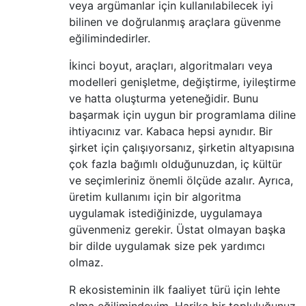
veya argümanlar için kullanılabilecek iyi
bilinen ve doğrulanmış araçlara güvenme
eğilimindedirler.
İkinci boyut, araçları, algoritmaları veya
modelleri genişletme, değiştirme, iyileştirme
ve hatta oluşturma yeteneğidir. Bunu
başarmak için uygun bir programlama diline
ihtiyacınız var. Kabaca hepsi aynıdır. Bir
şirket için çalışıyorsanız, şirketin altyapısına
çok fazla bağımlı olduğunuzdan, iç kültür
ve seçimleriniz önemli ölçüde azalır. Ayrıca,
üretim kullanımı için bir algoritma
uygulamak istediğinizde, uygulamaya
güvenmeniz gerekir. Üstat olmayan başka
bir dilde uygulamak size pek yardımcı
olmaz.
R ekosisteminin ilk faaliyet türü için lehte
olma eğilimindeyim. Harika bir topluluğunuz