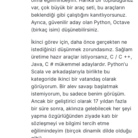
var, çok büyük bir araç seti, bu araçların
beklendiği gibi çalıştığını kanıtlıyorsunuz.
Ayrıca, güvenilir aday olan Python, Octave
(birkaç isim) düşünebilirsiniz.
İkinci görev için, daha önce gerçekten ne
istediğinizi düşünmek zorundasınız. Sağlam
üretime hazır araçlar istiyorsanız, C / C ++,
Java, C # mükemmel adaylardır. Python'u
Scala ve arkadaşlarıyla birlikte bu
kategoride ikinci bir vatandaş olarak
görüyorum. Bir alev savaşı başlatmak
istemiyorum, bu sadece benim görüşüm.
Ancak bir geliştirici olarak 17 yıldan fazla
bir süre sonra, aklınıza gelebilecek her şeyi
yapma özgürlüğünden ziyade katı bir
sözleşmeyi ve bilgimi tercih etme
eğilimindeyim (birçok dinamik dilde olduğu
gibi).