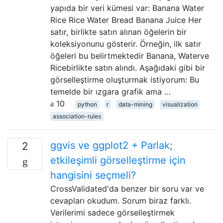
yapıda bir veri kümesi var: Banana Water
Rice Rice Water Bread Banana Juice Her
satır, birlikte satın alınan öğelerin bir
koleksiyonunu gösterir. Örneğin, ilk satır
öğeleri bu belirtmektedir Banana, Waterve
Ricebirlikte satın alındı. Aşağıdaki gibi bir
görselleştirme oluşturmak istiyorum: Bu
temelde bir ızgara grafik ama …
10
python
r
data-mining
visualization
association-rules
ggvis ve ggplot2 + Parlak;
2
etkileşimli görselleştirme için
hangisini seçmeli?
CrossValidated'da benzer bir soru var ve
cevapları okudum. Sorum biraz farklı.
Verilerimi sadece görselleştirmek