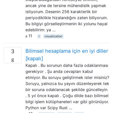
ancak yine de tersine mühendislik yapmak
istiyorum. Desenin 256 karakterlik bir
periyodiklikle hizalandığını zaten biliyorum.
Bu bilgiyi görselleştirmenin iki yolunu hayal
edebilirim: ya …
11
r
visualization
Bilimsel hesaplama için en iyi diller
3
[kapalı]
Kapalı . Bu sorunun daha fazla odaklanması
gerekiyor . Şu anda cevapları kabul
etmiyor. Bu soruyu geliştirmek ister misiniz?
Soruyu, yalnızca bu yayını düzenleyerek tek
bir soruna odaklanacak şekilde güncelleyin
. 5 yıl önce kapalı . Çoğu dilde bazı bilimsel
bilgi işlem kütüphaneleri var gibi görünüyor.
Python var Scipy Rust …