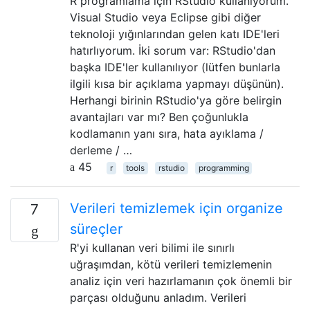
R programlama için RStudio kullanıyorum.
Visual Studio veya Eclipse gibi diğer
teknoloji yığınlarından gelen katı IDE'leri
hatırlıyorum. İki sorum var: RStudio'dan
başka IDE'ler kullanılıyor (lütfen bunlarla
ilgili kısa bir açıklama yapmayı düşünün).
Herhangi birinin RStudio'ya göre belirgin
avantajları var mı? Ben çoğunlukla
kodlamanın yanı sıra, hata ayıklama /
derleme / …
45
r
tools
rstudio
programming
Verileri temizlemek için organize
7
süreçler
R'yi kullanan veri bilimi ile sınırlı
uğraşımdan, kötü verileri temizlemenin
analiz için veri hazırlamanın çok önemli bir
parçası olduğunu anladım. Verileri