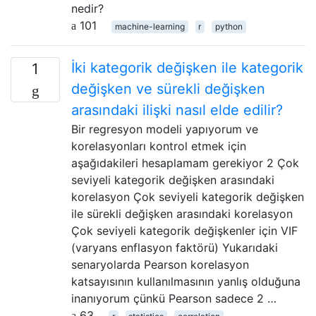
nedir?
101
machine-learning
r
python
İki kategorik değişken ile kategorik
1
değişken ve sürekli değişken
arasındaki ilişki nasıl elde edilir?
Bir regresyon modeli yapıyorum ve
korelasyonları kontrol etmek için
aşağıdakileri hesaplamam gerekiyor 2 Çok
seviyeli kategorik değişken arasındaki
korelasyon Çok seviyeli kategorik değişken
ile sürekli değişken arasındaki korelasyon
Çok seviyeli kategorik değişkenler için VIF
(varyans enflasyon faktörü) Yukarıdaki
senaryolarda Pearson korelasyon
katsayısının kullanılmasının yanlış olduğuna
inanıyorum çünkü Pearson sadece 2 …
63