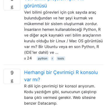
görüntüsü
Veri bilimi görevleri için çok sayıda araç
bulunduğundan ve her şeyi kurmak ve
mükemmel bir sistem oluşturmak zordur.
İnsanların hemen kullanabileceği Python, R
ve diğer açık kaynaklı veri bilim araçlarının
kurulu olduğu bir Linux / Mac OS görüntüsü
var mı? Bir Ubuntu veya en son Python, R
(IDE'ler dahil) ve …
24
python
r
tools
Herhangi bir Çevrimiçi R konsolu
9
var mı?
R dili için çevrimiçi bir konsol arıyorum.
Kodu yazdığım gibi, sunucunun çalıştırıp
bana çıktı vermesi gerekir. Web sitesine
benzer Datacamp.