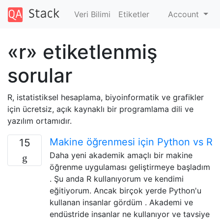
Veri Bilimi
Etiketler
Account
«r» etiketlenmiş
sorular
R, istatistiksel hesaplama, biyoinformatik ve grafikler
için ücretsiz, açık kaynaklı bir programlama dili ve
yazılım ortamıdır.
Makine öğrenmesi için Python vs R
15
Daha yeni akademik amaçlı bir makine
öğrenme uygulaması geliştirmeye başladım
. Şu anda R kullanıyorum ve kendimi
eğitiyorum. Ancak birçok yerde Python'u
kullanan insanlar gördüm . Akademi ve
endüstride insanlar ne kullanıyor ve tavsiye