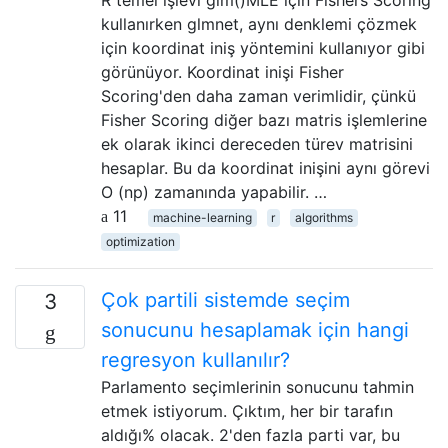
kullanırken glmnet, aynı denklemi çözmek
için koordinat iniş yöntemini kullanıyor gibi
görünüyor. Koordinat inişi Fisher
Scoring'den daha zaman verimlidir, çünkü
Fisher Scoring diğer bazı matris işlemlerine
ek olarak ikinci dereceden türev matrisini
hesaplar. Bu da koordinat inişini aynı görevi
O (np) zamanında yapabilir. …
11
machine-learning
r
algorithms
optimization
Çok partili sistemde seçim
3
sonucunu hesaplamak için hangi
regresyon kullanılır?
Parlamento seçimlerinin sonucunu tahmin
etmek istiyorum. Çıktım, her bir tarafın
aldığı% olacak. 2'den fazla parti var, bu