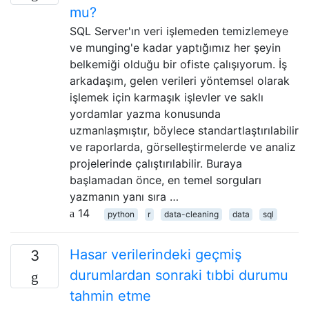
mu?
SQL Server'ın veri işlemeden temizlemeye
ve munging'e kadar yaptığımız her şeyin
belkemiği olduğu bir ofiste çalışıyorum. İş
arkadaşım, gelen verileri yöntemsel olarak
işlemek için karmaşık işlevler ve saklı
yordamlar yazma konusunda
uzmanlaşmıştır, böylece standartlaştırılabilir
ve raporlarda, görselleştirmelerde ve analiz
projelerinde çalıştırılabilir. Buraya
başlamadan önce, en temel sorguları
yazmanın yanı sıra …
14
python
r
data-cleaning
data
sql
Hasar verilerindeki geçmiş
3
durumlardan sonraki tıbbi durumu
tahmin etme