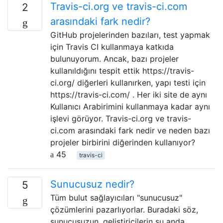
Travis-ci.org ve travis-ci.com
2
arasındaki fark nedir?
GitHub projelerinden bazıları, test yapmak
için Travis CI kullanmaya katkıda
bulunuyorum. Ancak, bazı projeler
kullanıldığını tespit ettik https://travis-
ci.org/ diğerleri kullanırken, yapı testi için
https://travis-ci.com/ . Her iki site de aynı
Kullanıcı Arabirimini kullanmaya kadar aynı
işlevi görüyor. Travis-ci.org ve travis-
ci.com arasındaki fark nedir ve neden bazı
projeler birbirini diğerinden kullanıyor?
45
travis-ci
Sunucusuz nedir?
5
Tüm bulut sağlayıcıları "sunucusuz"
çözümlerini pazarlıyorlar. Buradaki söz,
sunucusuzun, geliştiricilerin şu anda