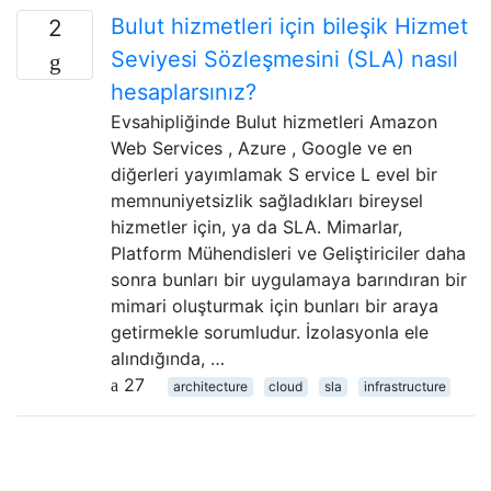
Bulut hizmetleri için bileşik Hizmet
2
Seviyesi Sözleşmesini (SLA) nasıl
hesaplarsınız?
Evsahipliğinde Bulut hizmetleri Amazon
Web Services , Azure , Google ve en
diğerleri yayımlamak S ervice L evel bir
memnuniyetsizlik sağladıkları bireysel
hizmetler için, ya da SLA. Mimarlar,
Platform Mühendisleri ve Geliştiriciler daha
sonra bunları bir uygulamaya barındıran bir
mimari oluşturmak için bunları bir araya
getirmekle sorumludur. İzolasyonla ele
alındığında, …
27
architecture
cloud
sla
infrastructure