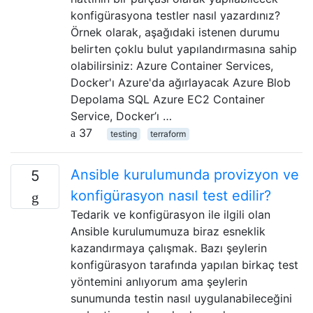
konfigürasyona testler nasıl yazardınız?
Örnek olarak, aşağıdaki istenen durumu
belirten çoklu bulut yapılandırmasına sahip
olabilirsiniz: Azure Container Services,
Docker'ı Azure'da ağırlayacak Azure Blob
Depolama SQL Azure EC2 Container
Service, Docker’ı …
37
testing
terraform
Ansible kurulumunda provizyon ve
5
konfigürasyon nasıl test edilir?
Tedarik ve konfigürasyon ile ilgili olan
Ansible kurulumumuza biraz esneklik
kazandırmaya çalışmak. Bazı şeylerin
konfigürasyon tarafında yapılan birkaç test
yöntemini anlıyorum ama şeylerin
sunumunda testin nasıl uygulanabileceğini