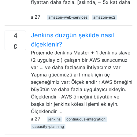
fiyattan daha fazla. [aslında, ~ 5x kat daha
…
27
amazon-web-services
amazon-ec2
Jenkins düzgün şekilde nasıl
4
ölçeklenir?
Projemde Jenkins Master + 1 Jenkins slave
(2 uygulayıcı) çalışan bir AWS sunucumuz
var ... ve daha fazlasına ihtiyacımız var
Yapma gücümüzü artırmak için üç
seçeneğimiz var: Ölçeklendir : AWS örneğini
büyütün ve daha fazla uygulayıcı ekleyin.
Ölçeklendir : AWS örneğini büyütün ve
başka bir jenkins kölesi işlemi ekleyin.
Ölçeklendir …
27
jenkins
continuous-integration
capacity-planning