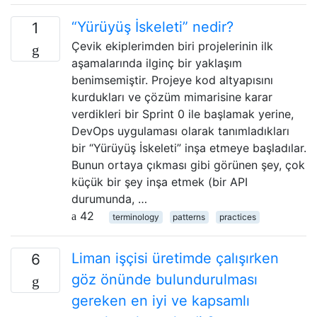
“Yürüyüş İskeleti” nedir?
1
Çevik ekiplerimden biri projelerinin ilk
aşamalarında ilginç bir yaklaşım
benimsemiştir. Projeye kod altyapısını
kurdukları ve çözüm mimarisine karar
verdikleri bir Sprint 0 ile başlamak yerine,
DevOps uygulaması olarak tanımladıkları
bir “Yürüyüş İskeleti” inşa etmeye başladılar.
Bunun ortaya çıkması gibi görünen şey, çok
küçük bir şey inşa etmek (bir API
durumunda, …
42
terminology
patterns
practices
Liman işçisi üretimde çalışırken
6
göz önünde bulundurulması
gereken en iyi ve kapsamlı