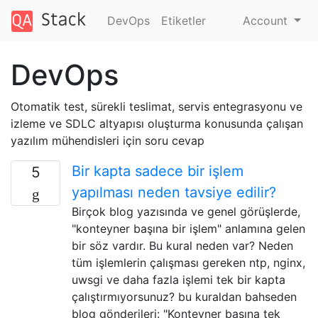
DevOps
Etiketler
Account
DevOps
Otomatik test, sürekli teslimat, servis entegrasyonu ve
izleme ve SDLC altyapısı oluşturma konusunda çalışan
yazılım mühendisleri için soru cevap
Bir kapta sadece bir işlem
5
yapılması neden tavsiye edilir?
Birçok blog yazısında ve genel görüşlerde,
"konteyner başına bir işlem" anlamına gelen
bir söz vardır. Bu kural neden var? Neden
tüm işlemlerin çalışması gereken ntp, nginx,
uwsgi ve daha fazla işlemi tek bir kapta
çalıştırmıyorsunuz? bu kuraldan bahseden
blog gönderileri: "Konteyner başına tek