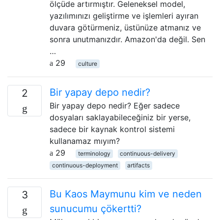
ölçüde artırmıştır. Geleneksel model,
yazılımınızı geliştirme ve işlemleri ayıran
duvara götürmeniz, üstünüze atmanız ve
sonra unutmanızdır. Amazon'da değil. Sen
…
29
culture
Bir yapay depo nedir?
2
Bir yapay depo nedir? Eğer sadece
dosyaları saklayabileceğiniz bir yerse,
sadece bir kaynak kontrol sistemi
kullanamaz mıyım?
29
terminology
continuous-delivery
continuous-deployment
artifacts
Bu Kaos Maymunu kim ve neden
3
sunucumu çökertti?