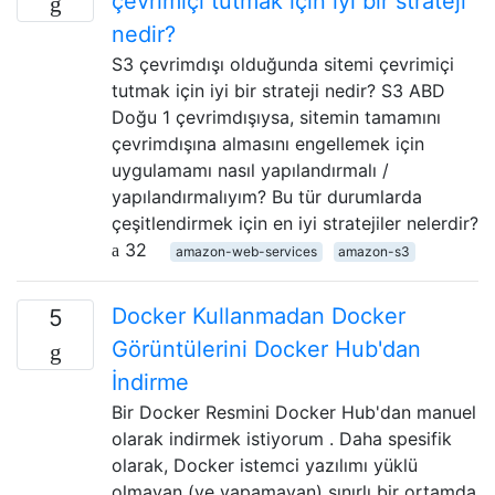
çevrimiçi tutmak için iyi bir strateji
nedir?
S3 çevrimdışı olduğunda sitemi çevrimiçi
tutmak için iyi bir strateji nedir? S3 ABD
Doğu 1 çevrimdışıysa, sitemin tamamını
çevrimdışına almasını engellemek için
uygulamamı nasıl yapılandırmalı /
yapılandırmalıyım? Bu tür durumlarda
çeşitlendirmek için en iyi stratejiler nelerdir?
32
amazon-web-services
amazon-s3
Docker Kullanmadan Docker
5
Görüntülerini Docker Hub'dan
İndirme
Bir Docker Resmini Docker Hub'dan manuel
olarak indirmek istiyorum . Daha spesifik
olarak, Docker istemci yazılımı yüklü
olmayan (ve yapamayan) sınırlı bir ortamda