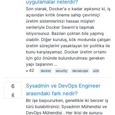
uygulamalar nelerdir?
Son olarak, Docker'a o kadar aşıksınız ki, iş
açısından kritik öneme sahip çevrimiçi
üretim sistemlerinizi hassas müşteri
verileriyle Docker Swarm'a taşımak
istiyorsunuz. Bazıları çoktan bile yapmış
olabilir. Diğer kuruluş, kök modunda çalışan
üretim süreçlerini yasaklayan bir politika ile
bunu karşılayamaz. Docker üretim ortamı
için göz önünde bulundurulması gereken
yapı taşlarının …
42
docker
security
devsecops
a2d
Sysadmin ve DevOps Engineer
6
arasındaki fark nedir?
Bir işe başvururken, genellikle iki benzer iş
türü bulabilirsiniz: Sysadmin Mühendisi ve
DevOps Mühendisi . Her ikisi de sunucu