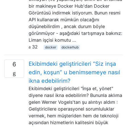
bir makineye Docker Hub'dan Docker
Görüntüsü indirmek istiyorum. Bunun resmi
API kullanarak mümkün olacağını
düşünebilirdim , ancak durum böyle
görünmüyor - aşağıdaki tartışmaya bakınız:
Liman işçisi komutu …
32
docker
dockerhub
Ekibimdeki geliştiricileri “Siz inşa
6
edin, koşun” u benimsemeye nasıl
ikna edebilirim?
Ekibimdeki geliştiricileri "İnşa et, yönet"
diyene nasıl ikna edebilirim? Bununla aklıma
gelen Werner Vogels'tan şu alıntıyı aldım :
Geliştiricilere operasyonel sorumluluklar
vermek, hem müşteriden hem de teknoloji
açısından hizmetlerin kalitesini büyük