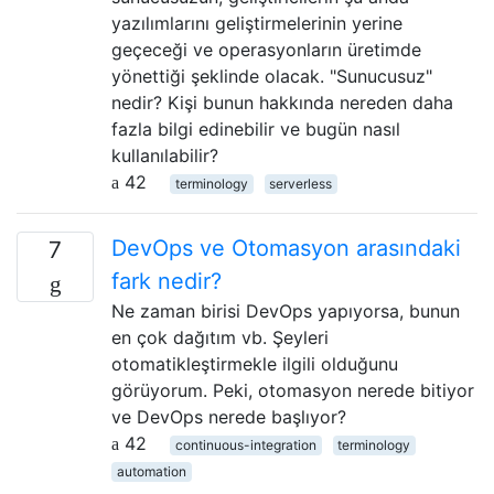
yazılımlarını geliştirmelerinin yerine
geçeceği ve operasyonların üretimde
yönettiği şeklinde olacak. "Sunucusuz"
nedir? Kişi bunun hakkında nereden daha
fazla bilgi edinebilir ve bugün nasıl
kullanılabilir?
42
terminology
serverless
DevOps ve Otomasyon arasındaki
7
fark nedir?
Ne zaman birisi DevOps yapıyorsa, bunun
en çok dağıtım vb. Şeyleri
otomatikleştirmekle ilgili olduğunu
görüyorum. Peki, otomasyon nerede bitiyor
ve DevOps nerede başlıyor?
42
continuous-integration
terminology
automation