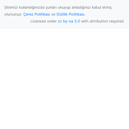
Sitemizi kullandığınızda şunları okuyup anladığınızı kabul etmiş
olursunuz:
Çerez Politikası
ve
Gizlilik Politikası
.
Licensed under
cc by-sa 3.0
with attribution required.