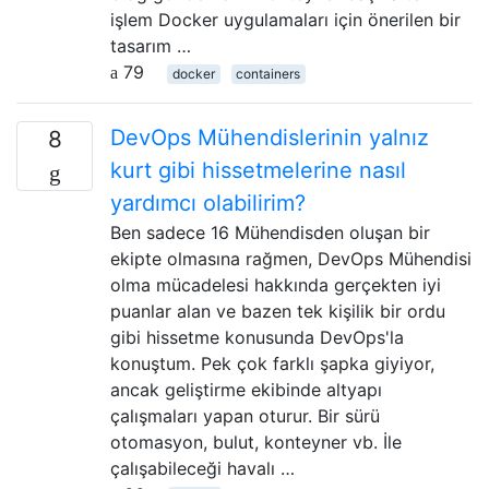
işlem Docker uygulamaları için önerilen bir
tasarım …
79
docker
containers
DevOps Mühendislerinin yalnız
8
kurt gibi hissetmelerine nasıl
yardımcı olabilirim?
Ben sadece 16 Mühendisden oluşan bir
ekipte olmasına rağmen, DevOps Mühendisi
olma mücadelesi hakkında gerçekten iyi
puanlar alan ve bazen tek kişilik bir ordu
gibi hissetme konusunda DevOps'la
konuştum. Pek çok farklı şapka giyiyor,
ancak geliştirme ekibinde altyapı
çalışmaları yapan oturur. Bir sürü
otomasyon, bulut, konteyner vb. İle
çalışabileceği havalı …