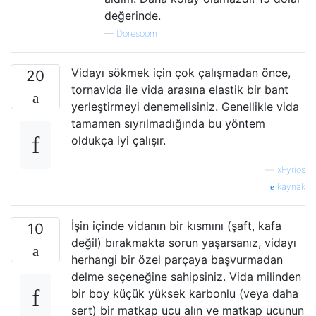
değerinde.
—
Doresoom
Vidayı sökmek için çok çalışmadan önce,
20
tornavida ile vida arasına elastik bir bant
yerleştirmeyi denemelisiniz. Genellikle vida
tamamen sıyrılmadığında bu yöntem
oldukça iyi çalışır.
—
xFyrios
kaynak
İşin içinde vidanın bir kısmını (şaft, kafa
10
değil) bırakmakta sorun yaşarsanız, vidayı
herhangi bir özel parçaya başvurmadan
delme seçeneğine sahipsiniz. Vida milinden
bir boy küçük yüksek karbonlu (veya daha
sert) bir matkap ucu alın ve matkap ucunun