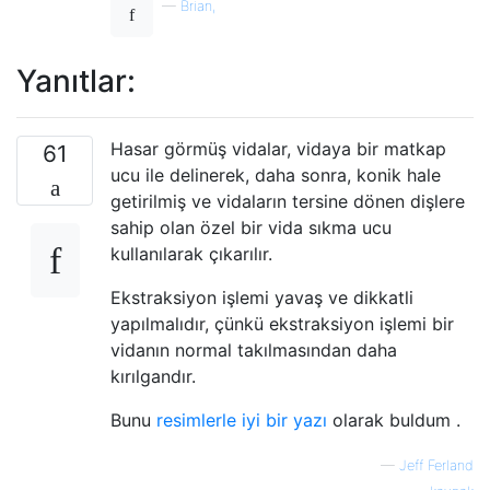
—
Brian,
Yanıtlar:
Hasar görmüş vidalar, vidaya bir matkap
61
ucu ile delinerek, daha sonra, konik hale
getirilmiş ve vidaların tersine dönen dişlere
sahip olan özel bir vida sıkma ucu
kullanılarak çıkarılır.
Ekstraksiyon işlemi yavaş ve dikkatli
yapılmalıdır, çünkü ekstraksiyon işlemi bir
vidanın normal takılmasından daha
kırılgandır.
Bunu
resimlerle iyi bir yazı
olarak buldum .
—
Jeff Ferland