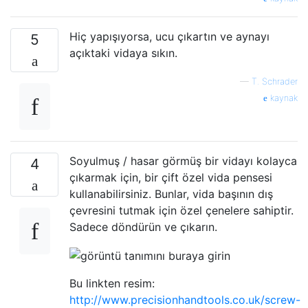
Hiç yapışıyorsa, ucu çıkartın ve aynayı
5
açıktaki vidaya sıkın.
—
T. Schrader
kaynak
Soyulmuş / hasar görmüş bir vidayı kolayca
4
çıkarmak için, bir çift özel vida pensesi
kullanabilirsiniz. Bunlar, vida başının dış
çevresini tutmak için özel çenelere sahiptir.
Sadece döndürün ve çıkarın.
Bu linkten resim:
http://www.precisionhandtools.co.uk/screw-