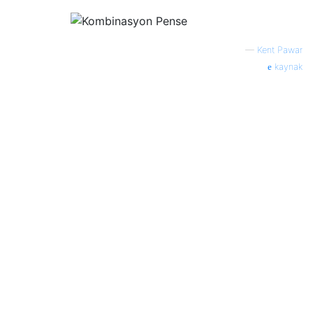
—
Kent Pawar
kaynak