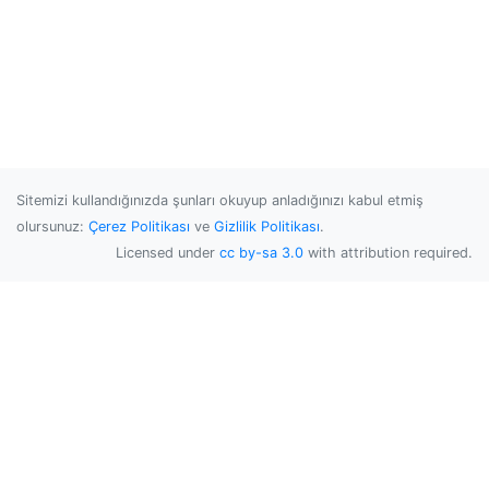
Sitemizi kullandığınızda şunları okuyup anladığınızı kabul etmiş
olursunuz:
Çerez Politikası
ve
Gizlilik Politikası
.
Licensed under
cc by-sa 3.0
with attribution required.