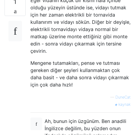
Eğer vidanın küçük bir kısmı hala içinde
1
olduğu yüzeyin üstünde ise, vidayı tutmak
için her zaman elektrikli bir tornavida
kullanırım ve vidayı sökün. Diğer bir deyişle,
elektrikli tornavidayı vidaya normal bir
matkap üzerine monte ettiğiniz gibi monte
edin - sonra vidayı çıkarmak için tersine
çevirin.
Mengene tutamakları, pense ve tutması
gereken diğer şeyleri kullanmaktan çok
daha basit - ve daha sonra vidayı çıkarmak
için çok daha hızlı!
—
DuneCat
kaynak
Ah, bunun için üzgünüm. Ben anadili
İngilizce değilim, bu yüzden onun