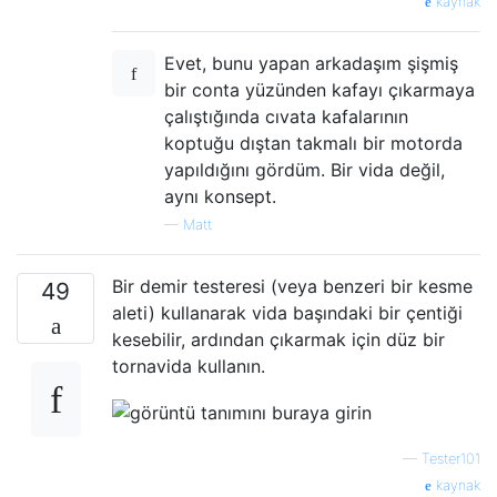
kaynak
Evet, bunu yapan arkadaşım şişmiş
bir conta yüzünden kafayı çıkarmaya
çalıştığında cıvata kafalarının
koptuğu dıştan takmalı bir motorda
yapıldığını gördüm. Bir vida değil,
aynı konsept.
—
Matt
Bir demir testeresi (veya benzeri bir kesme
49
aleti) kullanarak vida başındaki bir çentiği
kesebilir, ardından çıkarmak için düz bir
tornavida kullanın.
—
Tester101
kaynak