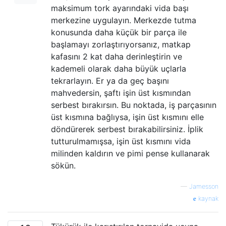
maksimum tork ayarındaki vida başı
merkezine uygulayın. Merkezde tutma
konusunda daha küçük bir parça ile
başlamayı zorlaştırıyorsanız, matkap
kafasını 2 kat daha derinleştirin ve
kademeli olarak daha büyük uçlarla
tekrarlayın. Er ya da geç başını
mahvedersin, şaftı işin üst kısmından
serbest bırakırsın. Bu noktada, iş parçasının
üst kısmına bağlıysa, işin üst kısmını elle
döndürerek serbest bırakabilirsiniz. İplik
tutturulmamışsa, işin üst kısmını vida
milinden kaldırın ve pimi pense kullanarak
sökün.
—
Jamesson
kaynak