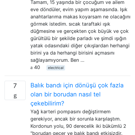
Tamam, 15 yaşında bir çocuğum ve ailem
eve döndüler, evim yapım aşamasında. Işık
anahtarlarıma makas koyarsam ne olacağını
görmek istedim. sıcak taraftaki ışık
düğmesine ve gerçekten çok büyük ve çok
gürültülü bir şekilde parladı ve şimdi ışığın
yatak odasındaki diğer çıkışlardan herhangi
birini ya da herhangi birisini açmasını
sağlayamıyorum. Ben …
40
electrical
Balık bandı için dönüşü çok fazla
7
olan bir borudan nasıl tel
çekebilirim?
Yağ karteri pompasını değiştirmem
gerekiyor, ancak bir sorunla karşılaştım.
Kordonun yolu, 90 derecelik iki bükümlü 2
"borudan geçer ve balık bandı etkisizdir.