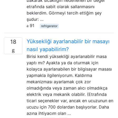
bakarak sıcaklığın hedeflenen bir değer
etrafında sabit olarak sallanmasını
beklerdim. Görmeyi tercih ettiğim şey
şudur: …
91
refrigerator
Yüksekliği ayarlanabilir bir masayı
18
nasıl yapabilirim?
Birisi kendi yüksekliği ayarlanabilir masa
yaptı mı? Ayakta ya da oturmak için
kolayca ayarlanabilen bir bilgisayar masası
yapmakla ilgileniyorum. Kaldırma
mekanizması ayarlamak çok zor
olmadığında veya zaman alıcı olmadıkça
elektrik veya mekanik olabilir. (Etrafında
ticari seçenekler var, ancak en ucuzunun en
ucuzu için 700 dolardan başlıyorlar. Daha
azına ihtiyacım olan …