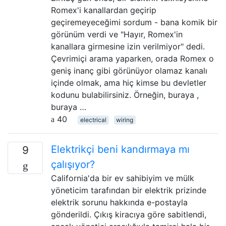
Romex'i kanallardan geçirip
geçiremeyeceğimi sordum - bana komik bir
görünüm verdi ve "Hayır, Romex'in
kanallara girmesine izin verilmiyor" dedi.
Çevrimiçi arama yaparken, orada Romex o
geniş inanç gibi görünüyor olamaz kanalı
içinde olmak, ama hiç kimse bu devletler
kodunu bulabilirsiniz. Örneğin, buraya ,
buraya …
40
electrical
wiring
Elektrikçi beni kandırmaya mı
9
çalışıyor?
California'da bir ev sahibiyim ve mülk
yöneticim tarafından bir elektrik prizinde
elektrik sorunu hakkında e-postayla
gönderildi. Çıkış kiracıya göre sabitlendi,