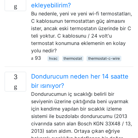
ekleyebilirim?
Bu nedenle, yeni ve yeni wi-fi termostatları,
C kablosunun termostattan güç almasını
ister, ancak eski termostatın üzerinde bir C
teli yoktur. C kablosunu / 24 volt'u
termostat konumuna eklemenin en kolay
yolu nedir?
93
hvac
thermostat
thermostat-c-wire
Dondurucum neden her 14 saatte
3
bir ısınıyor?
Dondurucumun iç sıcaklığı belirli bir
seviyenin üzerine çıktığında beni uyarmak
için kendime yapılan bir sıcaklık izleme
sistemi ile buzdolabı dondurucumu (2013
civarında satın alan Bosch KGN 33X48 / 13,
2013) satın aldım. Ortaya çıkan eğriye