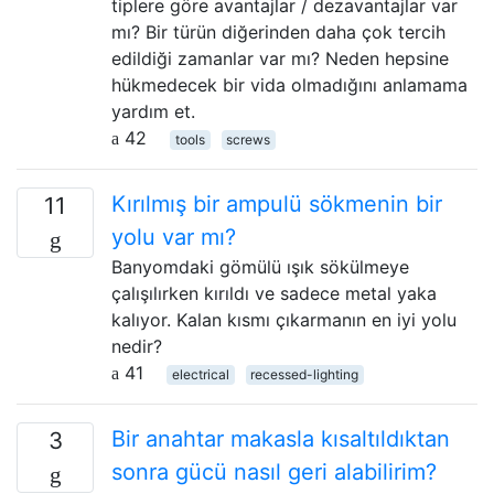
tiplere göre avantajlar / dezavantajlar var
mı? Bir türün diğerinden daha çok tercih
edildiği zamanlar var mı? Neden hepsine
hükmedecek bir vida olmadığını anlamama
yardım et.
42
tools
screws
Kırılmış bir ampulü sökmenin bir
11
yolu var mı?
Banyomdaki gömülü ışık sökülmeye
çalışılırken kırıldı ve sadece metal yaka
kalıyor. Kalan kısmı çıkarmanın en iyi yolu
nedir?
41
electrical
recessed-lighting
Bir anahtar makasla kısaltıldıktan
3
sonra gücü nasıl geri alabilirim?