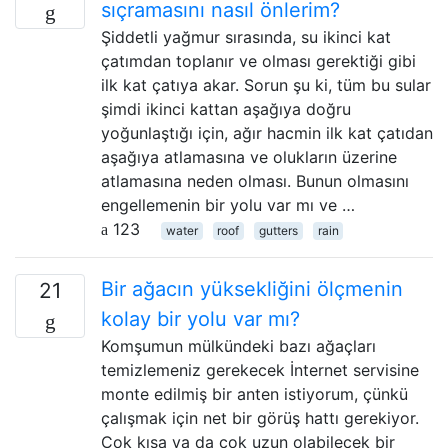
sıçramasını nasıl önlerim?
Şiddetli yağmur sırasında, su ikinci kat
çatımdan toplanır ve olması gerektiği gibi
ilk kat çatıya akar. Sorun şu ki, tüm bu sular
şimdi ikinci kattan aşağıya doğru
yoğunlaştığı için, ağır hacmin ilk kat çatıdan
aşağıya atlamasına ve olukların üzerine
atlamasına neden olması. Bunun olmasını
engellemenin bir yolu var mı ve …
123
water
roof
gutters
rain
Bir ağacın yüksekliğini ölçmenin
21
kolay bir yolu var mı?
Komşumun mülkündeki bazı ağaçları
temizlemeniz gerekecek İnternet servisine
monte edilmiş bir anten istiyorum, çünkü
çalışmak için net bir görüş hattı gerekiyor.
Çok kısa ya da çok uzun olabilecek bir