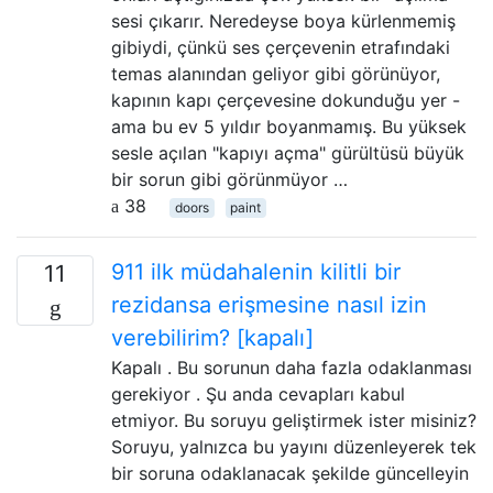
sesi çıkarır. Neredeyse boya kürlenmemiş
gibiydi, çünkü ses çerçevenin etrafındaki
temas alanından geliyor gibi görünüyor,
kapının kapı çerçevesine dokunduğu yer -
ama bu ev 5 yıldır boyanmamış. Bu yüksek
sesle açılan "kapıyı açma" gürültüsü büyük
bir sorun gibi görünmüyor …
38
doors
paint
911 ilk müdahalenin kilitli bir
11
rezidansa erişmesine nasıl izin
verebilirim? [kapalı]
Kapalı . Bu sorunun daha fazla odaklanması
gerekiyor . Şu anda cevapları kabul
etmiyor. Bu soruyu geliştirmek ister misiniz?
Soruyu, yalnızca bu yayını düzenleyerek tek
bir soruna odaklanacak şekilde güncelleyin