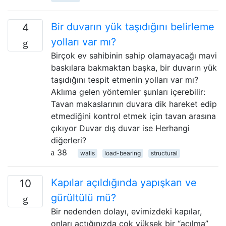
Bir duvarın yük taşıdığını belirleme
4
yolları var mı?
Birçok ev sahibinin sahip olamayacağı mavi
baskılara bakmaktan başka, bir duvarın yük
taşıdığını tespit etmenin yolları var mı?
Aklıma gelen yöntemler şunları içerebilir:
Tavan makaslarının duvara dik hareket edip
etmediğini kontrol etmek için tavan arasına
çıkıyor Duvar dış duvar ise Herhangi
diğerleri?
38
walls
load-bearing
structural
Kapılar açıldığında yapışkan ve
10
gürültülü mü?
Bir nedenden dolayı, evimizdeki kapılar,
onları açtığınızda çok yüksek bir “açılma”