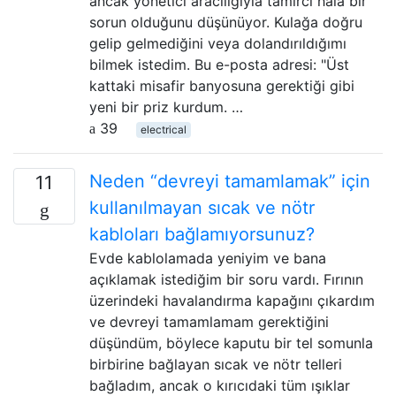
ancak yönetici aracılığıyla tamirci hala bir
sorun olduğunu düşünüyor. Kulağa doğru
gelip gelmediğini veya dolandırıldığımı
bilmek istedim. Bu e-posta adresi: "Üst
kattaki misafir banyosuna gerektiği gibi
yeni bir priz kurdum. …
39
electrical
Neden “devreyi tamamlamak” için
11
kullanılmayan sıcak ve nötr
kabloları bağlamıyorsunuz?
Evde kablolamada yeniyim ve bana
açıklamak istediğim bir soru vardı. Fırının
üzerindeki havalandırma kapağını çıkardım
ve devreyi tamamlamam gerektiğini
düşündüm, böylece kaputu bir tel somunla
birbirine bağlayan sıcak ve nötr telleri
bağladım, ancak o kırıcıdaki tüm ışıklar