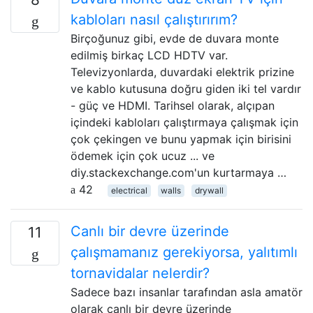
kabloları nasıl çalıştırırım?
Birçoğunuz gibi, evde de duvara monte
edilmiş birkaç LCD HDTV var.
Televizyonlarda, duvardaki elektrik prizine
ve kablo kutusuna doğru giden iki tel vardır
- güç ve HDMI. Tarihsel olarak, alçıpan
içindeki kabloları çalıştırmaya çalışmak için
çok çekingen ve bunu yapmak için birisini
ödemek için çok ucuz ... ve
diy.stackexchange.com'un kurtarmaya …
42
electrical
walls
drywall
Canlı bir devre üzerinde
11
çalışmamanız gerekiyorsa, yalıtımlı
tornavidalar nelerdir?
Sadece bazı insanlar tarafından asla amatör
olarak canlı bir devre üzerinde