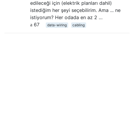
edileceği için (elektrik planları dahil)
istediğim her şeyi seçebilirim. Ama ... ne
istiyorum? Her odada en az 2 …
67
data-wiring
cabling