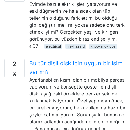
Evimde bazı elektrik işleri yapıyorum ve
eski düğmenin ve hala sıcak olan tüp
tellerinin olduğunu fark ettim, bu olduğu
gibi değiştirilmeli mi yoksa sadece onu terk
etmek iyi mi? Gerçekten yaşlı ve kırılgan
görünüyor, bu yüzden biraz endişeliyim.
37
electrical
fire-hazard
knob-and-tube
Bu tür dişli disk için uygun bir isim
2
var mı?
Ayarlanabilen kısmı olan bir mobilya parçası
yapıyorum ve konseptte gösterilen dişli
diski aşağıdaki örneklere benzer şekilde
kullanmak istiyorum . Özel yapımdan önce,
bir üretici arıyorum, belki kullanıma hazır bir
şeyler satın alıyorum. Sorun şu ki, bunun ne
olarak adlandırılacağından bile emin değilim
... Bana bunun için doğru / genel bir …