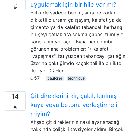
uygulamak için bir hile var mı?
Belki de sadece benim, ama ne kadar
dikkatli olursam çalışayım, kalafat ya da
çimento ya da kalafat tabancalı herhangi
bir şeyi çatlaklara sokma çabası tümüyle
karışıklığa yol açar. Buna neden gibi
görünen ana problemler: 1: Kalafat
"yapışmaz", bu yüzden tabancayı çatlağın
üzerine çektiğimde kaçak teli ile birlikte
ilerliyor. 2: Her …
57
caulking
technique
Çit direklerini kir, çakıl, kırılmış
14
kaya veya betona yerleştirmeli
miyim?
Ahşap çit direklerinin nasıl ayarlanacağı
hakkında çelişkili tavsiyeler aldım. Birçok