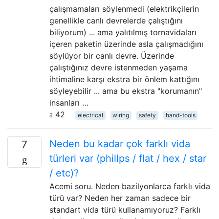
çalışmamaları söylenmedi (elektrikçilerin
genellikle canlı devrelerde çalıştığını
biliyorum) ... ama yalıtılmış tornavidaları
içeren paketin üzerinde asla çalışmadığını
söylüyor bir canlı devre. Üzerinde
çalıştığınız devre istenmeden yaşama
ihtimaline karşı ekstra bir önlem kattığını
söyleyebilir ... ama bu ekstra "korumanın"
insanları …
42
electrical
wiring
safety
hand-tools
Neden bu kadar çok farklı vida
7
türleri var (phillps / flat / hex / star
/ etc)?
Acemi soru. Neden bazilyonlarca farklı vida
türü var? Neden her zaman sadece bir
standart vida türü kullanamıyoruz? Farklı