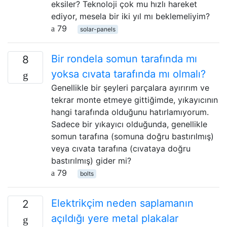
eksiler? Teknoloji çok mu hızlı hareket
ediyor, mesela bir iki yıl mı beklemeliyim?
79
solar-panels
Bir rondela somun tarafında mı
8
yoksa cıvata tarafında mı olmalı?
Genellikle bir şeyleri parçalara ayırırım ve
tekrar monte etmeye gittiğimde, yıkayıcının
hangi tarafında olduğunu hatırlamıyorum.
Sadece bir yıkayıcı olduğunda, genellikle
somun tarafına (somuna doğru bastırılmış)
veya cıvata tarafına (cıvataya doğru
bastırılmış) gider mi?
79
bolts
Elektrikçim neden saplamanın
2
açıldığı yere metal plakalar