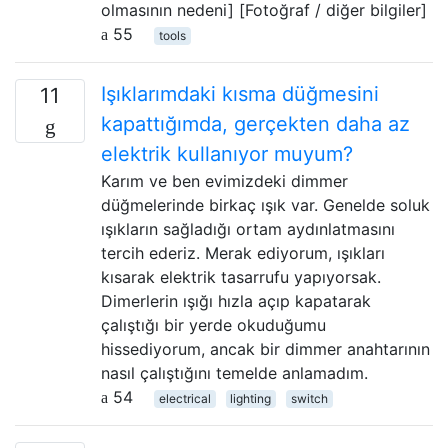
olmasının nedeni] [Fotoğraf / diğer bilgiler]
55
tools
Işıklarımdaki kısma düğmesini
11
kapattığımda, gerçekten daha az
elektrik kullanıyor muyum?
Karım ve ben evimizdeki dimmer
düğmelerinde birkaç ışık var. Genelde soluk
ışıkların sağladığı ortam aydınlatmasını
tercih ederiz. Merak ediyorum, ışıkları
kısarak elektrik tasarrufu yapıyorsak.
Dimerlerin ışığı hızla açıp kapatarak
çalıştığı bir yerde okuduğumu
hissediyorum, ancak bir dimmer anahtarının
nasıl çalıştığını temelde anlamadım.
54
electrical
lighting
switch