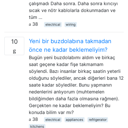
çalışmadı Daha sonra. Daha sonra kırıcıyı
sıcak ve nötr kablolarla dokunmadan ve
tüm …
38
electrical
wiring
Yeni bir buzdolabına takmadan
10
önce ne kadar beklemeliyim?
Bugün yeni buzdolabımı aldım ve birkaç
saat geçene kadar fişe takmamam
söylendi. Bazı insanlar birkaç saatin yeterli
olduğunu söylediler, ancak diğerleri bana 12
saate kadar söylediler. Bunu yapmanın
nedenlerini anlıyorum (muhtemelen
bildiğimden daha fazla olmasına rağmen).
Gerçekten ne kadar beklemeliyim? Bu
konuda bilim var mı?
38
electrical
appliances
refrigerator
kitchens