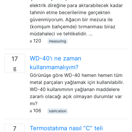
elektrik direğine para aktarabilecek kadar
tahmin etme becerilerime gerçekten
güvenmiyorum. Ağacın bir mezura ile
(komşum bahçemde) tırmanması biraz
müdahaleci ve tehlikelidir. …
120
measuring
WD-40'ı ne zaman
17
kullanmamalıyım?
Görünüşe göre WD-40 hemen hemen tüm
metal parçaları yağlamak için kullanılabilir.
WD-40 kullanımının yağlanan maddelere
zararlı olacağı açık olmayan durumlar var
mı?
106
lubrication
Termostatıma nasıl “C” teli
7