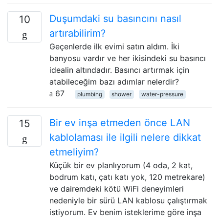
Duşumdaki su basıncını nasıl
10
artırabilirim?
Geçenlerde ilk evimi satın aldım. İki
banyosu vardır ve her ikisindeki su basıncı
idealin altındadır. Basıncı artırmak için
atabileceğim bazı adımlar nelerdir?
67
plumbing
shower
water-pressure
Bir ev inşa etmeden önce LAN
15
kablolaması ile ilgili nelere dikkat
etmeliyim?
Küçük bir ev planlıyorum (4 oda, 2 kat,
bodrum katı, çatı katı yok, 120 metrekare)
ve dairemdeki kötü WiFi deneyimleri
nedeniyle bir sürü LAN kablosu çalıştırmak
istiyorum. Ev benim isteklerime göre inşa