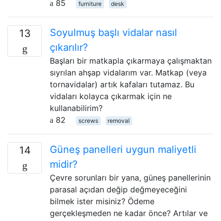
85
furniture
desk
Soyulmuş başlı vidalar nasıl
13
çıkarılır?
Başları bir matkapla çıkarmaya çalışmaktan
sıyrılan ahşap vidalarım var. Matkap (veya
tornavidalar) artık kafaları tutamaz. Bu
vidaları kolayca çıkarmak için ne
kullanabilirim?
82
screws
removal
Güneş panelleri uygun maliyetli
14
midir?
Çevre sorunları bir yana, güneş panellerinin
parasal açıdan değip değmeyeceğini
bilmek ister misiniz? Ödeme
gerçekleşmeden ne kadar önce? Artılar ve