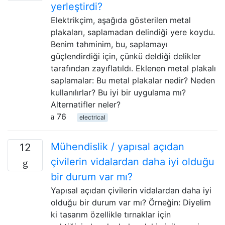
yerleştirdi?
Elektrikçim, aşağıda gösterilen metal
plakaları, saplamadan delindiği yere koydu.
Benim tahminim, bu, saplamayı
güçlendirdiği için, çünkü deldiği delikler
tarafından zayıflatıldı. Eklenen metal plakalı
saplamalar: Bu metal plakalar nedir? Neden
kullanılırlar? Bu iyi bir uygulama mı?
Alternatifler neler?
76
electrical
Mühendislik / yapısal açıdan
12
çivilerin vidalardan daha iyi olduğu
bir durum var mı?
Yapısal açıdan çivilerin vidalardan daha iyi
olduğu bir durum var mı? Örneğin: Diyelim
ki tasarım özellikle tırnaklar için