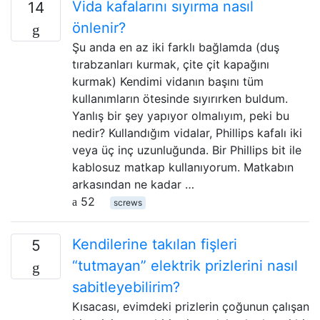
Vida kafalarını sıyırma nasıl
14
önlenir?
Şu anda en az iki farklı bağlamda (duş
tırabzanları kurmak, çite çit kapağını
kurmak) Kendimi vidanın başını tüm
kullanımların ötesinde sıyırırken buldum.
Yanlış bir şey yapıyor olmalıyım, peki bu
nedir? Kullandığım vidalar, Phillips kafalı iki
veya üç inç uzunluğunda. Bir Phillips bit ile
kablosuz matkap kullanıyorum. Matkabın
arkasından ne kadar …
52
screws
Kendilerine takılan fişleri
5
“tutmayan” elektrik prizlerini nasıl
sabitleyebilirim?
Kısacası, evimdeki prizlerin çoğunun çalışan