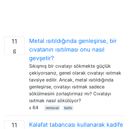
Metal ısıtıldığında genleşirse, bir
11
cıvatanın ısıtılması onu nasıl
gevşetir?
Sıkışmış bir cıvatayı sökmekte güçlük
çekiyorsanız, genel olarak cıvatayı ısıtmak
tavsiye edilir. Ancak, metal ısıtıldığında
genleşirse, cıvatayı ısıtmak sadece
sökülmesini zorlaştırmaz mı? Cıvatayı
ısıtmak nasıl sökülüyor?
64
removal
bolts
Kalafat tabancası kullanarak kadife
11