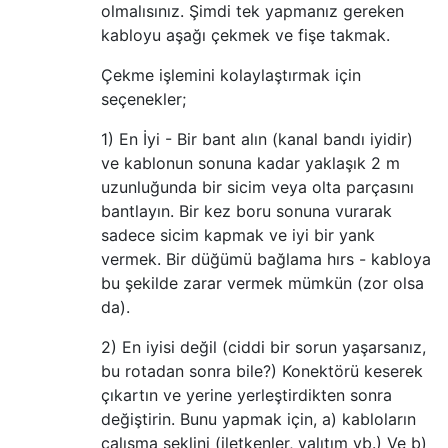
olmalısınız. Şimdi tek yapmanız gereken
kabloyu aşağı çekmek ve fişe takmak.
Çekme işlemini kolaylaştırmak için
seçenekler;
1) En İyi - Bir bant alın (kanal bandı iyidir)
ve kablonun sonuna kadar yaklaşık 2 m
uzunluğunda bir sicim veya olta parçasını
bantlayın. Bir kez boru sonuna vurarak
sadece sicim kapmak ve iyi bir yank
vermek. Bir düğümü bağlama hırs - kabloya
bu şekilde zarar vermek mümkün (zor olsa
da).
2) En iyisi değil (ciddi bir sorun yaşarsanız,
bu rotadan sonra bile?) Konektörü keserek
çıkartın ve yerine yerleştirdikten sonra
değiştirin. Bunu yapmak için, a) kabloların
çalışma şeklini (iletkenler, yalıtım vb.) Ve b)