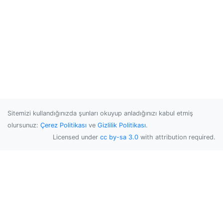
Sitemizi kullandığınızda şunları okuyup anladığınızı kabul etmiş
olursunuz:
Çerez Politikası
ve
Gizlilik Politikası
.
Licensed under
cc by-sa 3.0
with attribution required.