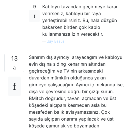
9
Kabloyu tavandan geçirmeye karar
verirseniz, kabloyu bir raya
yerleştirebilirsiniz. Bu, hala düzgün
bakarken birden çok kablo
kullanmanıza izin verecektir.
—
Jay Bazuzi
Sanırım dış ayırıcıyı arayacağım ve kabloyu
13
evin dışına siding kenarının altından
geçireceğim ve TV'nin arkasındaki
duvardan mümkün olduğunca yakın
girmeye çalışacağım. Ayırıcı iç mekanda ise,
dışa ve çevresine doğru bir çizgi sürün.
BMitch doğrudur, tavanı açmadan ve üst
köşedeki alçıpanı kesmeden asla bu
mesafeden balık avlayamazsınız. Çok
sayıda alçıpan onarımı yapılacak ve üst
köşede çamurluk ve boyamadan