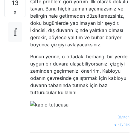
Çifte problem görüyorum. İlk olarak dokulu
13
tavan. Bunu hiçbir zaman açamazsınız ve
belirgin hale getirmeden düzeltemezsiniz,
doku bugünlerde yapılmayan bir şeydir.
İkincisi, dış duvarın içinde yalıtkan olması
gerekir, böylece yalıtım ve buhar bariyeri
boyunca çizgiyi avlayacaksınız.
Bunun yerine, o odadaki herhangi bir yerde
uygun bir duvara ulaşabiliyorsanız, çizgiyi
zeminden geçirmenizi öneririm. Kabloyu
odanın çevresinde çalıştırmak için kabloyu
duvarın tabanında tutmak için bazı
tutturucular kullanın:
—
BMitch
kaynak