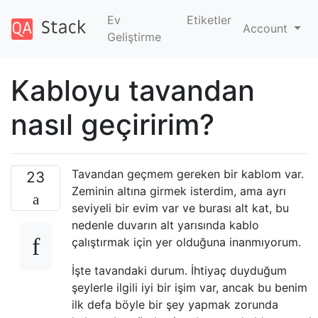
Ev
Etiketler
Account
Geliştirme
Kabloyu tavandan
nasıl geçiririm?
Tavandan geçmem gereken bir kablom var.
23
Zeminin altına girmek isterdim, ama ayrı
seviyeli bir evim var ve burası alt kat, bu
nedenle duvarın alt yarısında kablo
çalıştırmak için yer olduğuna inanmıyorum.
İşte tavandaki durum. İhtiyaç duyduğum
şeylerle ilgili iyi bir işim var, ancak bu benim
ilk defa böyle bir şey yapmak zorunda