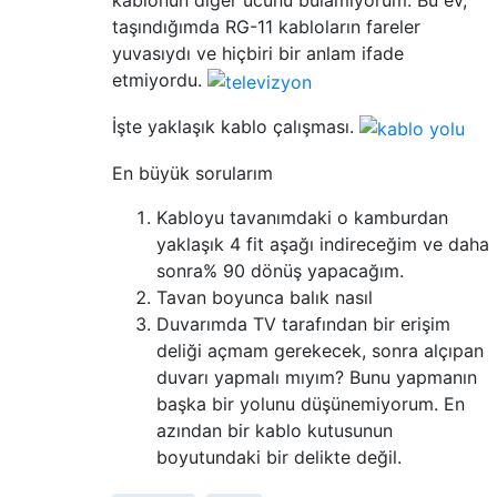
kablonun diğer ucunu bulamıyorum. Bu ev,
taşındığımda RG-11 kabloların fareler
yuvasıydı ve hiçbiri bir anlam ifade
etmiyordu.
İşte yaklaşık kablo çalışması.
En büyük sorularım
Kabloyu tavanımdaki o kamburdan
yaklaşık 4 fit aşağı indireceğim ve daha
sonra% 90 dönüş yapacağım.
Tavan boyunca balık nasıl
Duvarımda TV tarafından bir erişim
deliği açmam gerekecek, sonra alçıpan
duvarı yapmalı mıyım? Bunu yapmanın
başka bir yolunu düşünemiyorum. En
azından bir kablo kutusunun
boyutundaki bir delikte değil.