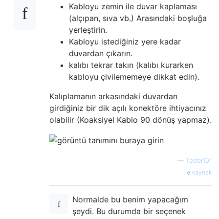
Kabloyu zemin ile duvar kaplaması
(alçıpan, sıva vb.) Arasındaki boşluğa
yerleştirin.
Kabloyu istediğiniz yere kadar
duvardan çıkarın.
kalıbı tekrar takın (kalıbı kurarken
kabloyu çivilememeye dikkat edin).
Kalıplamanın arkasındaki duvardan
girdiğiniz bir dik açılı konektöre ihtiyacınız
olabilir (Koaksiyel Kablo 90 dönüş yapmaz).
—
Tester101
kaynak
Normalde bu benim yapacağım
şeydi. Bu durumda bir seçenek