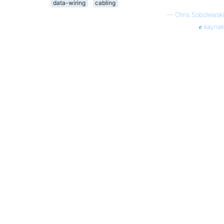
data-wiring
cabling
—
Chris Sobolewski
kaynak