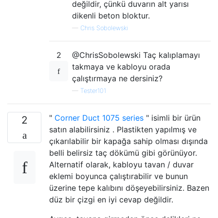
değildir, çünkü duvarın alt yarısı
dikenli beton bloktur.
—
Chris Sobolewski
2
@ChrisSobolewski Taç kalıplamayı
takmaya ve kabloyu orada
çalıştırmaya ne dersiniz?
—
Tester101
"
Corner Duct 1075 series
" isimli bir ürün
2
satın alabilirsiniz . Plastikten yapılmış ve
çıkarılabilir bir kapağa sahip olması dışında
belli belirsiz taç dökümü gibi görünüyor.
Alternatif olarak, kabloyu tavan / duvar
eklemi boyunca çalıştırabilir ve bunun
üzerine tepe kalıbını döşeyebilirsiniz. Bazen
düz bir çizgi en iyi cevap değildir.