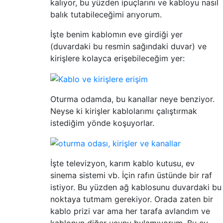
kalıyor, bu yüzden ipuçlarını ve kabloyu nasıl
balık tutabileceğimi arıyorum.
İşte benim kablomın eve girdiği yer
(duvardaki bu resmin sağındaki duvar) ve
kirişlere kolayca erişebileceğim yer:
Oturma odamda, bu kanallar neye benziyor.
Neyse ki kirişler kablolarımı çalıştırmak
istediğim yönde koşuyorlar.
İşte televizyon, karım kablo kutusu, ev
sinema sistemi vb. İçin rafın üstünde bir raf
istiyor. Bu yüzden ağ kablosunu duvardaki bu
noktaya tutmam gerekiyor. Orada zaten bir
kablo prizi var ama her tarafa avlandım ve