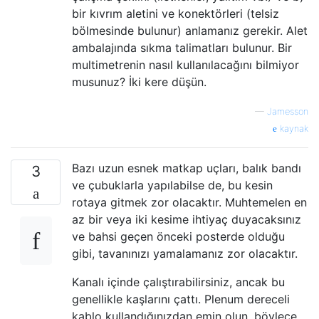
bir kıvrım aletini ve konektörleri (telsiz
bölmesinde bulunur) anlamanız gerekir. Alet
ambalajında ​​sıkma talimatları bulunur. Bir
multimetrenin nasıl kullanılacağını bilmiyor
musunuz? İki kere düşün.
—
Jamesson
kaynak
Bazı uzun esnek matkap uçları, balık bandı
3
ve çubuklarla yapılabilse de, bu kesin
rotaya gitmek zor olacaktır. Muhtemelen en
az bir veya iki kesime ihtiyaç duyacaksınız
ve bahsi geçen önceki posterde olduğu
gibi, tavanınızı yamalamanız zor olacaktır.
Kanalı içinde çalıştırabilirsiniz, ancak bu
genellikle kaşlarını çattı. Plenum dereceli
kablo kullandığınızdan emin olun, böylece