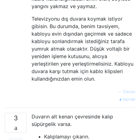
yangını yakmaz ve yaymaz.
Televizyonu dış duvara koymak istiyor
gibisin. Bu durumda, benim tavsiyem,
kabloyu evin dışından geçirmek ve sadece
kabloyu sonlandırmak istediğiniz tarafa
yumruk atmak olacaktır. Düşük voltajlı bir
yeniden işleme kutusunu, alıcıya
yerleştirilen yere yerleştirmelisiniz. Kabloyu
duvara karşı tutmak için kablo klipsleri
kullandığınızdan emin olun.
—
Steven
kaynak
Duvarın alt kenarı çevresinde kalıp
3
süpürgelik varsa.
Kalıplamayı çıkarın.