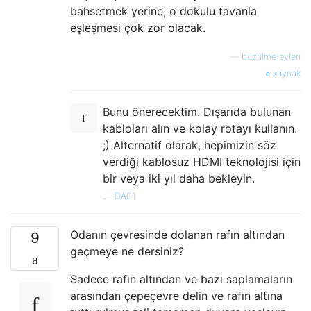
bahsetmek yerine, o dokulu tavanla
eşleşmesi çok zor olacak.
—
büzülme evleri
kaynak
Bunu önerecektim. Dışarıda bulunan
kabloları alın ve kolay rotayı kullanın.
;) Alternatif olarak, hepimizin söz
verdiği kablosuz HDMI teknolojisi için
bir veya iki yıl daha bekleyin.
—
DA01
Odanın çevresinde dolanan rafın altından
9
geçmeye ne dersiniz?
Sadece rafın altından ve bazı saplamaların
arasından çepeçevre delin ve rafın altına