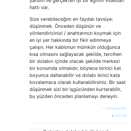
yardım ile gerçekten iyi bir eğitim videoları
hattı var.
Size verebileceğim en faydalı tavsiye:
düşünmek. Önceden düşünün ve
yönlendiricinizi / anahtarınızı koymak için
en iyi yer hakkında bir fikir edinmeye
çalışın. Her kablonun mümkün olduğunca
kısa olmasını sağlayacak şekilde, tercihen
bir dolabın içinde olacak şekilde merkezi
bir konumda olmalıdır, böylece birinci kat
boyunca dallanabilir ve dolabı ikinci kata
kovalamaca olarak kullanabilirsiniz. Bir saat
düşünmek sizi bir işgücünden kurtarabilir,
bu yüzden önceden planlamayı deneyin.
—
Kameraman
kaynak