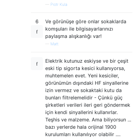
—
Piotr Kula
6
Ve görünüşe göre onlar sokaklarda
komşuları ile bilgisayarlarınızı
paylaşma alışkanlığı var!
—
Matt
Elektrik kutunuz eskiyse ve bir çeşit
eski tip sigorta kesici kullanıyorsa,
muhtemelen evet. Yeni kesiciler,
görünümün dışındaki HF sinyallerine
izin vermez ve sokaktaki kutu da
bunları filtrelemelidir - Çünkü güç
şirketleri verileri ileri geri göndermek
için kendi sinyallerini kullanırlar.
Teşhis ve malzeme. Ama biliyorsun ...
bazı yerlerde hala orijinal 1900
kurulumları kullanılıyor olabilir ....