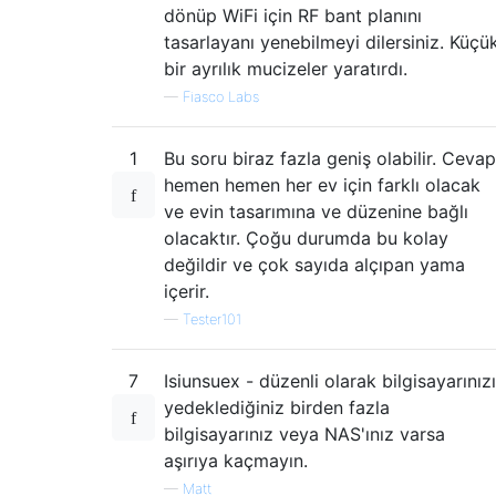
dönüp WiFi için RF bant planını
tasarlayanı yenebilmeyi dilersiniz. Küçü
bir ayrılık mucizeler yaratırdı.
—
Fiasco Labs
1
Bu soru biraz fazla geniş olabilir. Cevap
hemen hemen her ev için farklı olacak
ve evin tasarımına ve düzenine bağlı
olacaktır. Çoğu durumda bu kolay
değildir ve çok sayıda alçıpan yama
içerir.
—
Tester101
7
Isiunsuex - düzenli olarak bilgisayarınızı
yedeklediğiniz birden fazla
bilgisayarınız veya NAS'ınız varsa
aşırıya kaçmayın.
—
Matt