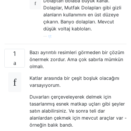
Dolaptan dolaba büyük kanal.
Dolaplar, Mutfak Dolapları gibi gizli
alanların kullanımını en üst düzeye
çıkarın. Banyo dolapları. Mevcut
düşük voltaj kabloları.
—
rjt
Bazı ayrıntılı resimleri görmeden bir çözüm
1
önermek zordur. Ama çok sabırla mümkün
olmalı.
Katlar arasında bir çeşit boşluk olacağını
varsayıyorum.
Duvarları çerçeveleyerek delmek için
tasarlanmış esnek matkap uçları gibi şeyler
satın alabilirsiniz. Ve sonra teli dar
alanlardan çekmek için mevcut araçlar var -
örneğin balık bandı.