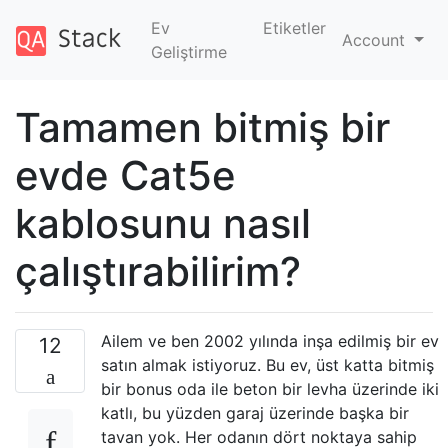
Ev
Etiketler
Account
Geliştirme
Tamamen bitmiş bir
evde Cat5e
kablosunu nasıl
çalıştırabilirim?
Ailem ve ben 2002 yılında inşa edilmiş bir ev
12
satın almak istiyoruz. Bu ev, üst katta bitmiş
bir bonus oda ile beton bir levha üzerinde iki
katlı, bu yüzden garaj üzerinde başka bir
tavan yok. Her odanın dört noktaya sahip