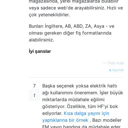
mağazasında, yerel mağazalarda bulabilir
veya sadece web'de arayabilirsiniz. Hızlı ve
çok yeteneklidirler.
Bunları İngiltere, AB, ABD, ZA, Asya - ve
olması gereken diğer fiş formatlarında
alabilirsiniz.
İyi şanslar
—
Piotr Kula
kaynak
7
Başka seçenek yoksa elektrik hattı
ağı kullanımını öneremem. İşler büyük
miktarlarda müdahale eğilimi
gösteriyor. Özellikle, tüm HF'yi bok
ediyorlar.
Kısa dalga yayını için
yaptıklarına bir örnek
. Bazı modeller
FM yayın bandına da müdahale eder.