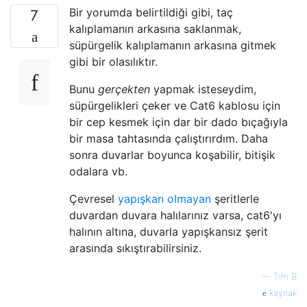
Bir yorumda belirtildiği gibi, taç
7
kalıplamanın arkasına saklanmak,
süpürgelik kalıplamanın arkasına gitmek
gibi bir olasılıktır.
Bunu
gerçekten
yapmak isteseydim,
süpürgelikleri çeker ve Cat6 kablosu için
bir cep kesmek için dar bir dado bıçağıyla
bir masa tahtasında çalıştırırdım. Daha
sonra duvarlar boyunca koşabilir, bitişik
odalara vb.
Çevresel
yapışkan olmayan
şeritlerle
duvardan duvara halılarınız varsa, cat6'yı
halının altına, duvarla yapışkansız şerit
arasında sıkıştırabilirsiniz.
—
Tim B
kaynak