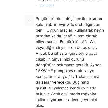
—
Compro01
Bu gürültü biraz düşünce ile ortadan
kaldırılabilir. Evinizde üretildiğinden
beri - Uygun araçları kullanarak neyin
ortadan kaldırılacağını tam olarak
biliyorsunuz. Bu gürültü LAN, Wifi
veya diğer sinyallerde de bulunur.
Ancak bu cihazlar gürültüyle başa
çıkabilir. Sinyalinizi gürültü
döngüsüne sokmanız gerekir. Ayrıca,
1.5KW HF pompalayan bir radyo
komşuların radyo / tv frekanslarına
da zarar verecektir. Güç hattı
gürültüsü yalnızca kendi evinizde
bulunur. Artık eski moda radyoları
kullanmıyorum - sadece çevrimiçi
akış.