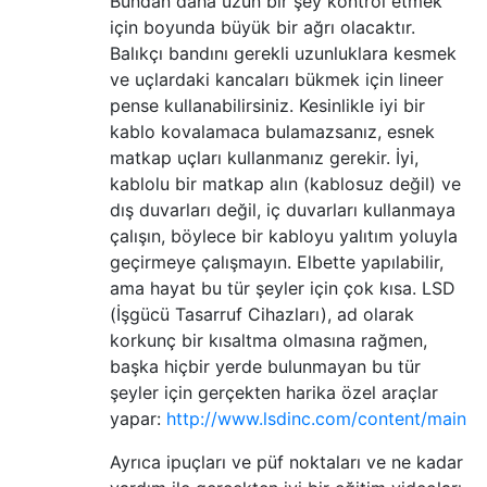
Bundan daha uzun bir şey kontrol etmek
için boyunda büyük bir ağrı olacaktır.
Balıkçı bandını gerekli uzunluklara kesmek
ve uçlardaki kancaları bükmek için lineer
pense kullanabilirsiniz. Kesinlikle iyi bir
kablo kovalamaca bulamazsanız, esnek
matkap uçları kullanmanız gerekir. İyi,
kablolu bir matkap alın (kablosuz değil) ve
dış duvarları değil, iç duvarları kullanmaya
çalışın, böylece bir kabloyu yalıtım yoluyla
geçirmeye çalışmayın. Elbette yapılabilir,
ama hayat bu tür şeyler için çok kısa. LSD
(İşgücü Tasarruf Cihazları), ad olarak
korkunç bir kısaltma olmasına rağmen,
başka hiçbir yerde bulunmayan bu tür
şeyler için gerçekten harika özel araçlar
yapar:
http://www.lsdinc.com/content/main
Ayrıca ipuçları ve püf noktaları ve ne kadar