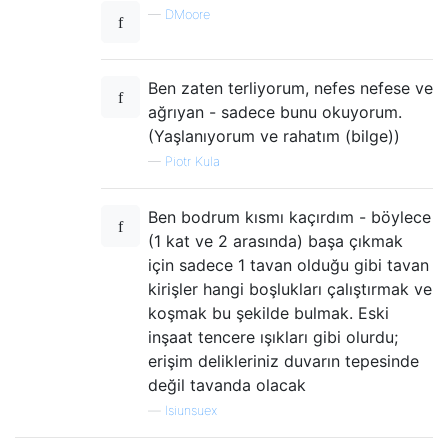
—
DMoore
Ben zaten terliyorum, nefes nefese ve
ağrıyan - sadece bunu okuyorum.
(Yaşlanıyorum ve rahatım (bilge))
—
Piotr Kula
Ben bodrum kısmı kaçırdım - böylece
(1 kat ve 2 arasında) başa çıkmak
için sadece 1 tavan olduğu gibi tavan
kirişler hangi boşlukları çalıştırmak ve
koşmak bu şekilde bulmak. Eski
inşaat tencere ışıkları gibi olurdu;
erişim delikleriniz duvarın tepesinde
değil tavanda olacak
—
lsiunsuex