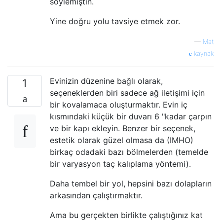
söylemiştin.
Yine doğru yolu tavsiye etmek zor.
—
Mat
kaynak
Evinizin düzenine bağlı olarak,
1
seçeneklerden biri sadece ağ iletişimi için
bir kovalamaca oluşturmaktır. Evin iç
kısmındaki küçük bir duvarı 6 "kadar çarpın
ve bir kapı ekleyin. Benzer bir seçenek,
estetik olarak güzel olmasa da (IMHO)
birkaç odadaki bazı bölmelerden (temelde
bir varyasyon taç kalıplama yöntemi).
Daha tembel bir yol, hepsini bazı dolapların
arkasından çalıştırmaktır.
Ama bu gerçekten birlikte çalıştığınız kat