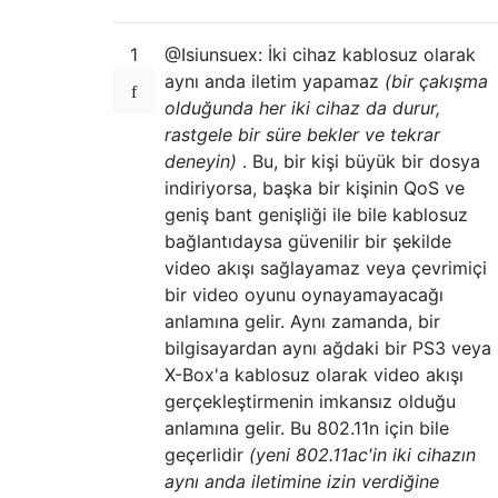
1
@Isiunsuex: İki cihaz kablosuz olarak
aynı anda iletim yapamaz
(bir çakışma
olduğunda her iki cihaz da durur,
rastgele bir süre bekler ve tekrar
deneyin)
. Bu, bir kişi büyük bir dosya
indiriyorsa, başka bir kişinin QoS ve
geniş bant genişliği ile bile kablosuz
bağlantıdaysa güvenilir bir şekilde
video akışı sağlayamaz veya çevrimiçi
bir video oyunu oynayamayacağı
anlamına gelir. Aynı zamanda, bir
bilgisayardan aynı ağdaki bir PS3 veya
X-Box'a kablosuz olarak video akışı
gerçekleştirmenin imkansız olduğu
anlamına gelir. Bu 802.11n için bile
geçerlidir
(yeni 802.11ac'in iki cihazın
aynı anda iletimine izin verdiğine