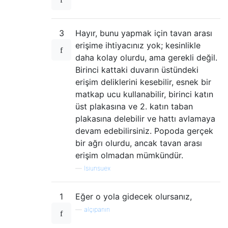
3
Hayır, bunu yapmak için tavan arası
erişime ihtiyacınız yok; kesinlikle
daha kolay olurdu, ama gerekli değil.
Birinci kattaki duvarın üstündeki
erişim deliklerini kesebilir, esnek bir
matkap ucu kullanabilir, birinci katın
üst plakasına ve 2. katın taban
plakasına delebilir ve hattı avlamaya
devam edebilirsiniz. Popoda gerçek
bir ağrı olurdu, ancak tavan arası
erişim olmadan mümkündür.
—
lsiunsuex
1
Eğer o yola gidecek olursanız,
—
alçıpanın