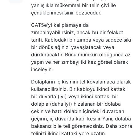
yanlışlıkla mükemmel bir telin çivi ile
çentiklenmesi sinir bozucudur.
CAT5e'yi kalıplamaya da
zımbalayabilirsiniz, ancak bu bir felaket
tarifi. Kablodaki bir zımba veya sadece sıkı
bir dönüş ağınızı yavaşlatacak veya
durduracaktır. Bunu mümkün olduğunca az
yapın ve her zımbayı iki kez görsel olarak
inceleyin.
Dolapların iç kısmını tel kovalamaca olarak
kullanabilirsiniz. Bir kabloyu ikinci kattaki
bir duvarla (iyi) veya ikinci kattaki bir
dolapla (daha iyi) hizalanan bir dolaba
çekin ve hattı dolabın içindeki duvardan
geçirin, iç duvarda kapı kesilir Yani, dolaba
baksanız bile teli göremezsiniz. Daha sonra
telinizi ikinci kattaki yere uzatın.