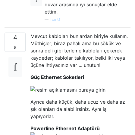
duvar arasında iyi sonuçlar elde
ettim.
—
TomG
Mevcut kabloları bunlardan biriyle kullanın.
4
Müthişler; biraz pahalı ama bu sökük ve
sonra deli gibi terleme kabloları çekerek
kaydeder; kablolar takılıyor, belki iki veya
üçüne ihtiyacınız var ... unutun!
Güç Ethernet Soketleri
Ayrıca daha küçük, daha ucuz ve daha az
şık olanları da alabilirsiniz. Aynı işi
yapıyorlar.
Powerline Ethernet Adaptörü