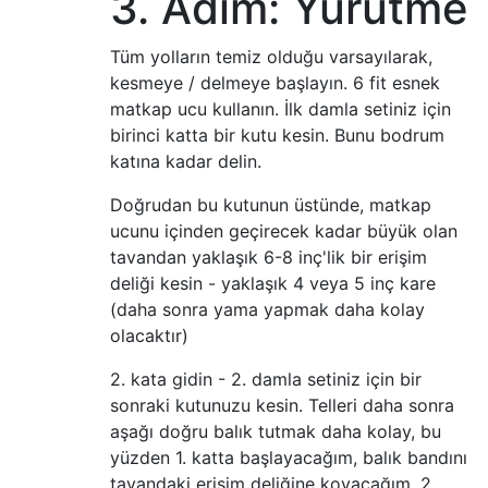
3. Adım: Yürütme
Tüm yolların temiz olduğu varsayılarak,
kesmeye / delmeye başlayın. 6 fit esnek
matkap ucu kullanın. İlk damla setiniz için
birinci katta bir kutu kesin. Bunu bodrum
katına kadar delin.
Doğrudan bu kutunun üstünde, matkap
ucunu içinden geçirecek kadar büyük olan
tavandan yaklaşık 6-8 inç'lik bir erişim
deliği kesin - yaklaşık 4 veya 5 inç kare
(daha sonra yama yapmak daha kolay
olacaktır)
2. kata gidin - 2. damla setiniz için bir
sonraki kutunuzu kesin. Telleri daha sonra
aşağı doğru balık tutmak daha kolay, bu
yüzden 1. katta başlayacağım, balık bandını
tavandaki erişim deliğine koyacağım, 2.