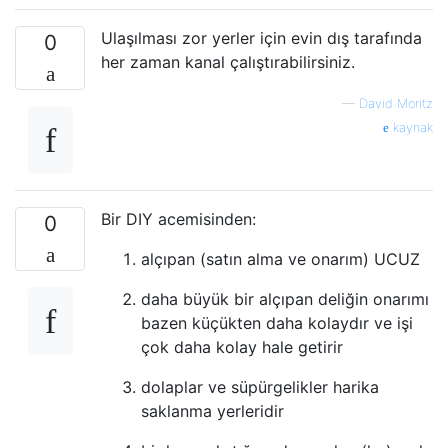
Ulaşılması zor yerler için evin dış tarafında
0
her zaman kanal çalıştırabilirsiniz.
—
David Moritz
kaynak
Bir DIY acemisinden:
0
alçıpan (satın alma ve onarım) UCUZ
daha büyük bir alçıpan deliğin onarımı
bazen küçükten daha kolaydır ve işi
çok daha kolay hale getirir
dolaplar ve süpürgelikler harika
saklanma yerleridir