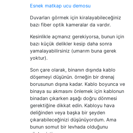
Esnek matkap ucu demosu
Duvarları görmek için kiralayabileceğiniz
bazı fiber optik kameralar da vardır.
Kesinlikle açmanız gerekiyorsa, bunun için
bazı küçük delikler kesip daha sonra
yamalayabilirsiniz (umarım buna gerek
yoktur).
Son çare olarak, binanın dışında kablo
döşemeyi düşünün. örneğin bir drenaj
borusunun dışına kadar. Kablo boyunca ve
binaya su akmasını önlemek için kablonun
binadan çıkarken aşağı doğru dönmesi
gerektiğine dikkat edin. Kabloyu hava
deliğinden veya başka bir şeyden
çıkarabileceğinizi düşünüyordum. Ama
bunun somut bir levhada olduğunu