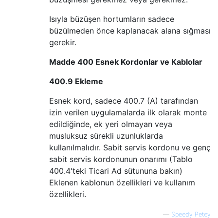
Isıyla büzüşen hortumların sadece
büzülmeden önce kaplanacak alana sığması
gerekir.
Madde 400 Esnek Kordonlar ve Kablolar
400.9 Ekleme
Esnek kord, sadece 400.7 (A) tarafından
izin verilen uygulamalarda ilk olarak monte
edildiğinde, ek yeri olmayan veya
musluksuz sürekli uzunluklarda
kullanılmalıdır. Sabit servis kordonu ve genç
sabit servis kordonunun onarımı (Tablo
400.4'teki Ticari Ad sütununa bakın)
Eklenen kablonun özellikleri ve kullanım
özellikleri.
—
Speedy Petey