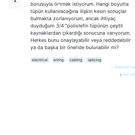
borusuyla örtmek istiyorum. Hangi boyutta
tüpün kullanılacağına ilişkin kesin sonuçlar
bulmakta zorlanıyorum, ancak ihtiyaç
duyduğum 3/4 "poliolefin tüpünün çeşitli
kaynaklardan çıkardığı sonucuna varıyorum.
Herkes bunu onaylayabilir veya reddedebilir
ya da başka bir öneride bulunabilir mi?
electrical
wiring
cabling
splicing
—
BubbleKing
kaynak