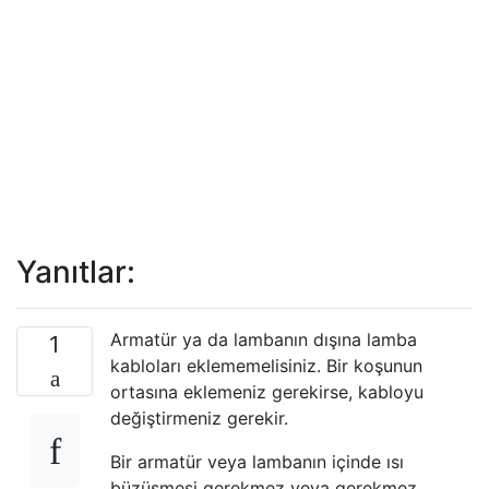
Yanıtlar:
Armatür ya da lambanın dışına lamba
1
kabloları eklememelisiniz. Bir koşunun
ortasına eklemeniz gerekirse, kabloyu
değiştirmeniz gerekir.
Bir armatür veya lambanın içinde ısı
büzüşmesi gerekmez veya gerekmez.