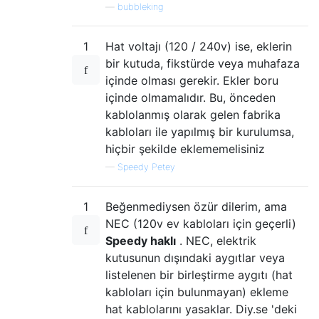
—
bubbleking
1
Hat voltajı (120 / 240v) ise, eklerin
bir kutuda, fikstürde veya muhafaza
içinde olması gerekir. Ekler boru
içinde olmamalıdır. Bu, önceden
kablolanmış olarak gelen fabrika
kabloları ile yapılmış bir kurulumsa,
hiçbir şekilde eklememelisiniz
—
Speedy Petey
1
Beğenmediysen özür dilerim, ama
NEC (120v ev kabloları için geçerli)
Speedy haklı
. NEC, elektrik
kutusunun dışındaki aygıtlar veya
listelenen bir birleştirme aygıtı (hat
kabloları için bulunmayan) ekleme
hat kablolarını yasaklar. Diy.se 'deki