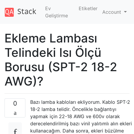
Ev
Etiketler
Account
Geliştirme
Ekleme Lambası
Telindeki Isı Ölçü
Borusu (SPT-2 18-2
AWG)?
Bazı lamba kabloları ekliyorum. Kablo SPT-2
0
18-2 lamba telidir. Öncelikle bağlantıyı
yapmak için 22-18 AWG ve 600v olarak
derecelendirilmiş bazı vinil yalıtımlı alın ekleri
kullanacağım. Daha sonra, ekleri büzülme