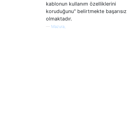
kablonun kullanım özelliklerini
koruduğunu" belirtmekte başarısız
olmaktadır.
—
Mazura,