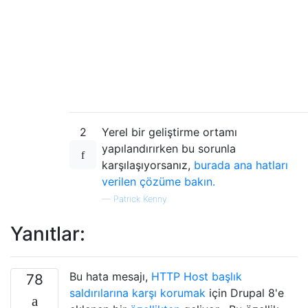
2
Yerel bir geliştirme ortamı
yapılandırırken bu sorunla
karşılaşıyorsanız,
burada ana hatları
verilen çözüme bakın.
—
Patrick Kenny
Yanıtlar:
Bu hata mesajı,
HTTP Host başlık
78
saldırılarına karşı korumak
için Drupal 8'e