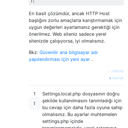
);
En basit çözümdür, ancak HTTP Host
başlığını zorlu amaçlarla karıştırmamak için
uygun değerleri ayarlamanız gerektiği için
önerilmez. Web siteniz sadece yerel
sitenizde çalışıyorsa, iyi olmalısınız.
Bkz:
Güvenilir ana bilgisayar adı
yapılandırması için yeni ayar
.
—
kenorb
kaynak
1
Settings.local.php dosyasının doğru
şekilde kullanılmasını tanımladığı için
bu cevap için daha fazla oyuna sahip
olmalısınız. Bu ayarlar muhtemelen
settings.php içinde
tanımlanmamalıdır, yerel ortamınız