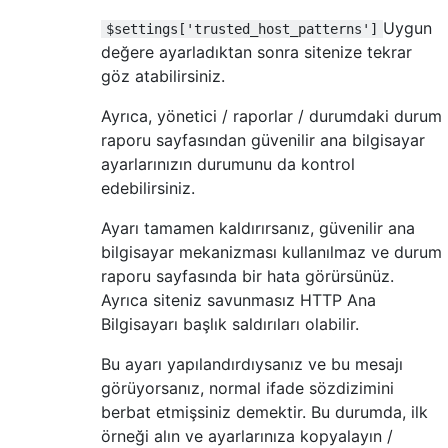
Uygun
$settings['trusted_host_patterns']
değere ayarladıktan sonra sitenize tekrar
göz atabilirsiniz.
Ayrıca, yönetici / raporlar / durumdaki durum
raporu sayfasından güvenilir ana bilgisayar
ayarlarınızın durumunu da kontrol
edebilirsiniz.
Ayarı tamamen kaldırırsanız, güvenilir ana
bilgisayar mekanizması kullanılmaz ve durum
raporu sayfasında bir hata görürsünüz.
Ayrıca siteniz savunmasız HTTP Ana
Bilgisayarı başlık saldırıları olabilir.
Bu ayarı yapılandırdıysanız ve bu mesajı
görüyorsanız, normal ifade sözdizimini
berbat etmişsiniz demektir. Bu durumda, ilk
örneği alın ve ayarlarınıza kopyalayın /