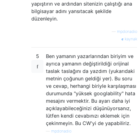
yapıştırın ve ardından sitenizin çalıştığı ana
bilgisayar adını yansıtacak şekilde
düzenleyin.
—
mpdonadio
kaynak
5
Ben yamanın yazarlarından biriyim ve
ayrıca yamanın değiştirildiği orijinal
taslak taslağını da yazdım (yukarıdaki
metnin çoğunun geldiği yer). Bu soru
ve cevap, herhangi biriyle karşılaşması
durumunda "yüksek googlability" hata
mesajını vermektir. Bu ayarı daha iyi
açıklayabileceğinizi düşünüyorsanız,
lütfen kendi cevabınızı eklemek için
çekinmeyin. Bu CW'yi de yapabiliriz.
—
mpdonadio