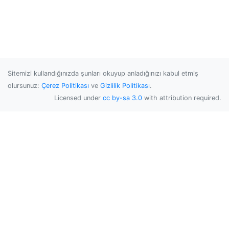
Sitemizi kullandığınızda şunları okuyup anladığınızı kabul etmiş
olursunuz:
Çerez Politikası
ve
Gizlilik Politikası
.
Licensed under
cc by-sa 3.0
with attribution required.