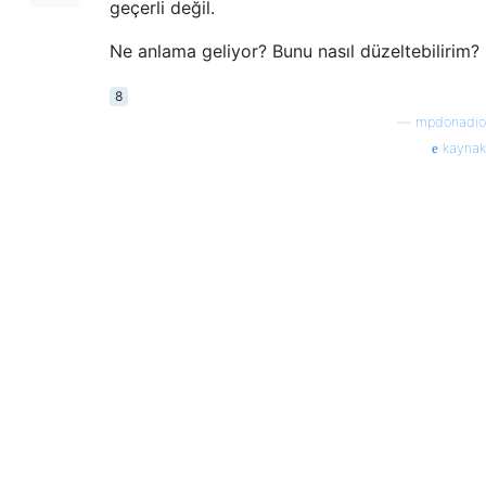
geçerli değil.
Ne anlama geliyor? Bunu nasıl düzeltebilirim?
8
—
mpdonadio
kaynak