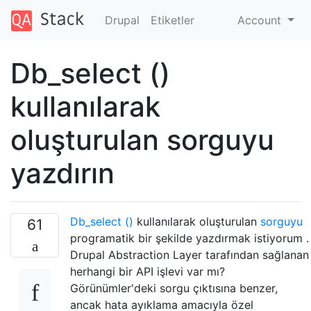
Drupal
Etiketler
Account
Db_select ()
kullanılarak
oluşturulan sorguyu
yazdırın
Db_select ()
kullanılarak oluşturulan
sorguyu
61
programatik bir şekilde yazdırmak istiyorum .
Drupal Abstraction Layer tarafından sağlanan
herhangi bir API işlevi var mı?
Görünümler'deki sorgu çıktısına benzer,
ancak hata ayıklama amacıyla özel