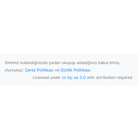
Sitemizi kullandığınızda şunları okuyup anladığınızı kabul etmiş
olursunuz:
Çerez Politikası
ve
Gizlilik Politikası
.
Licensed under
cc by-sa 3.0
with attribution required.