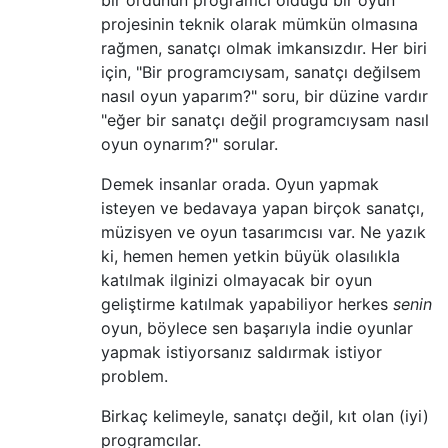
bir ordunun programcı olduğu bir oyun
projesinin teknik olarak mümkün olmasına
rağmen, sanatçı olmak imkansızdır. Her biri
için, "Bir programcıysam, sanatçı değilsem
nasıl oyun yaparım?" soru, bir düzine vardır
"eğer bir sanatçı değil programcıysam nasıl
oyun oynarım?" sorular.
Demek insanlar orada. Oyun yapmak
isteyen ve bedavaya yapan birçok sanatçı,
müzisyen ve oyun tasarımcısı var. Ne yazık
ki, hemen hemen yetkin büyük olasılıkla
katılmak ilginizi olmayacak bir oyun
geliştirme katılmak yapabiliyor herkes
senin
oyun, böylece sen başarıyla indie oyunlar
yapmak istiyorsanız saldırmak istiyor
problem.
Birkaç kelimeyle, sanatçı değil, kıt olan (iyi)
programcılar.