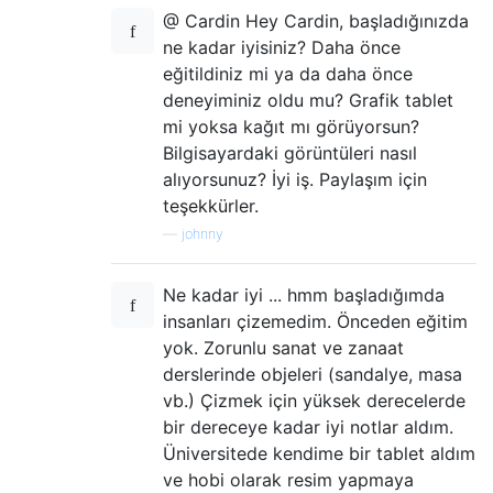
@ Cardin Hey Cardin, başladığınızda
ne kadar iyisiniz? Daha önce
eğitildiniz mi ya da daha önce
deneyiminiz oldu mu? Grafik tablet
mi yoksa kağıt mı görüyorsun?
Bilgisayardaki görüntüleri nasıl
alıyorsunuz? İyi iş. Paylaşım için
teşekkürler.
—
johnny
Ne kadar iyi ... hmm başladığımda
insanları çizemedim. Önceden eğitim
yok. Zorunlu sanat ve zanaat
derslerinde objeleri (sandalye, masa
vb.) Çizmek için yüksek derecelerde
bir dereceye kadar iyi notlar aldım.
Üniversitede kendime bir tablet aldım
ve hobi olarak resim yapmaya