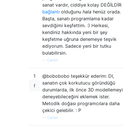
sanat vardır, ciddiye kolay DEĞİLDİR
bağlantı
olduğunu
hala
henüz orada.
Başta, sanatı programlama kadar
sevdiğimi keşfettim. :) Herkesi,
kendiniz hakkında yeni bir şey
keşfetme uğruna denemeye teşvik
ediyorum. Sadece yeni bir tutku
bulabilirsin.
—
Cardin
1
@bobobobo teşekkür ederim: DI,
sanatın çok korkutucu göründüğü
durumlarda, ilk önce 3D modellemeyi
deneyebileceğini eklemek ister.
Metodik doğası programcılara daha
çekici gelebilir. : P
—
Cardin