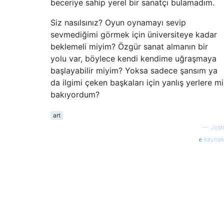
beceriye sahip yerel bir sanatçı bulamadım.
Siz nasılsınız? Oyun oynamayı sevip
sevmediğimi görmek için üniversiteye kadar
beklemeli miyim? Özgür sanat almanın bir
yolu var, böylece kendi kendime uğraşmaya
başlayabilir miyim? Yoksa sadece şansım ya
da ilgimi çeken başkaları için yanlış yerlere mi
bakıyordum?
art
—
Josh
kaynak