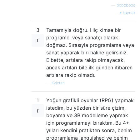
—
bobobobo
kaynak
3
Tamamıyla doğru. Hiç kimse bir
programcı veya sanatçı olarak
doğmaz. Sırasıyla programlama veya
sanat yaparak biri haline gelirsiniz.
Elbette, artılara rakip olmayacak,
ancak artıları bile ilk günden itibaren
artılara rakip olmadı.
—
Kylotan
1
Yoğun grafikli oyunlar (RPG) yapmak
istedim, bu yüzden bir süre çizim,
boyama ve 3B modelleme yapmak
için programlamayı bıraktım. Bu 4+
yılları kendini pratikten sonra, benim
programlama languished ve benim