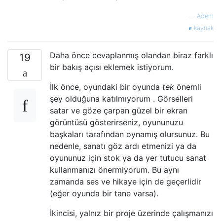
—
Adem
kaynak
Daha önce cevaplanmış olandan biraz farklı
19
bir bakış açısı eklemek istiyorum.
İlk önce, oyundaki bir oyunda
tek
önemli
şey olduğuna katılmıyorum . Görselleri
satar ve göze çarpan güzel bir ekran
görüntüsü gösterirseniz, oyununuzu
başkaları tarafından oynamış olursunuz. Bu
nedenle, sanatı göz ardı etmenizi ya da
oyununuz için stok ya da yer tutucu sanat
kullanmanızı önermiyorum. Bu aynı
zamanda ses ve hikaye için de geçerlidir
(eğer oyunda bir tane varsa).
İkincisi, yalnız bir proje üzerinde çalışmanızı