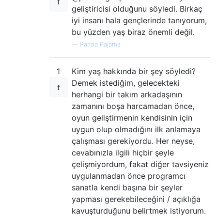
geliştiricisi olduğunu söyledi. Birkaç
iyi insanı hala gençlerinde tanıyorum,
bu yüzden yaş biraz önemli değil.
—
Panda Pajama
1
Kim yaş hakkında bir şey söyledi?
Demek istediğim, gelecekteki
herhangi bir takım arkadaşının
zamanını boşa harcamadan önce,
oyun geliştirmenin kendisinin için
uygun olup olmadığını ilk anlamaya
çalışması gerekiyordu. Her neyse,
cevabınızla ilgili hiçbir şeyle
çelişmiyordum, fakat diğer tavsiyeniz
uygulanmadan önce programcı
sanatla kendi başına bir şeyler
yapması gerekebileceğini / açıklığa
kavuşturduğunu belirtmek istiyorum.