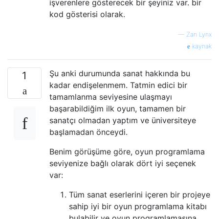
işverenlere gösterecek bir şeyiniz var. bir
kod gösterisi olarak.
—
Zan Lynx
kaynak
Şu anki durumunda sanat hakkında bu
1
kadar endişelenmem. Tatmin edici bir
tamamlanma seviyesine ulaşmayı
başarabildiğim ilk oyun, tamamen bir
sanatçı olmadan yaptım ve üniversiteye
başlamadan önceydi.
Benim görüşüme göre, oyun programlama
seviyenize bağlı olarak dört iyi seçenek
var:
Tüm sanat eserlerini içeren bir projeye
sahip iyi bir oyun programlama kitabı
bulabilir ve oyun programlamasına