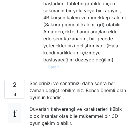
başladım. Tabletin grafikleri içeri
sokmanın bir yolu veya bir tarayıcı,
4B kurşun kalem ve mürekkep kalemi
(Sakura pigment kalemi gd) olabilir.
Ama gerçekte, hangi araçları elde
edersem kazanarım, bir gecede
yeteneklerinizi geliştirmiyor. (Hala
kendi varlıklarımı çizmeye
başlayacağım düzeyde değilim)
—
Cardin
Seslerinizi ve sanatınızı daha sonra her
2
zaman değiştirebilirsiniz. Bence önemli olan
oyunun kendisi.
Duvarları kahverengi ve karakterleri kübik
blok insanlar olsa bile mükemmel bir 3D
oyun çekim olabilir.