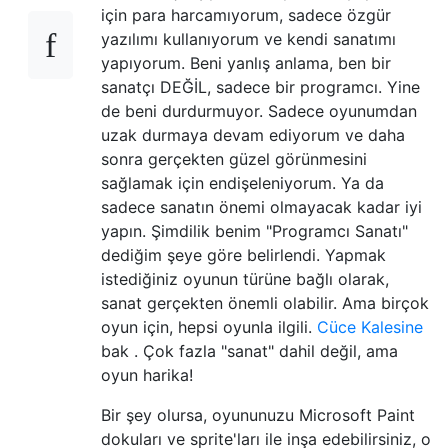
için para harcamıyorum, sadece özgür
yazılımı kullanıyorum ve kendi sanatımı
yapıyorum. Beni yanlış anlama, ben bir
sanatçı DEĞİL, sadece bir programcı. Yine
de beni durdurmuyor. Sadece oyunumdan
uzak durmaya devam ediyorum ve daha
sonra gerçekten güzel görünmesini
sağlamak için endişeleniyorum. Ya da
sadece sanatın önemi olmayacak kadar iyi
yapın. Şimdilik benim "Programcı Sanatı"
dediğim şeye göre belirlendi. Yapmak
istediğiniz oyunun türüne bağlı olarak,
sanat gerçekten önemli olabilir. Ama birçok
oyun için, hepsi oyunla ilgili.
Cüce Kalesine
bak . Çok fazla "sanat" dahil değil, ama
oyun harika!
Bir şey olursa, oyununuzu Microsoft Paint
dokuları ve sprite'ları ile inşa edebilirsiniz, o