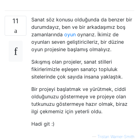
Sanat söz konusu olduğunda da benzer bir
11
durumdayız, ben ve bir arkadaşımız boş
zamanlarında
oyun
oynarız. İkimiz de
oyunları seven geliştiricileriz, bir düzine
oyun projesine başlamış olmalıyız.
Sıkışmış olan projeler, sanat stilleri
fikirlerimizle eşleşen sanatçı topluluk
sitelerinde çok sayıda insana yaklaştık.
Bir projeyi başlatmak ve yürütmek, ciddi
olduğunuzu göstermeye ve projeye olan
tutkunuzu göstermeye hazır olmak, biraz
ilgi çekmemiz için yeterli oldu.
Hadi git :)
—
Tristan Warner-Smith