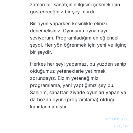
zaman bir sanatçının ilgisini çekmek için
göstereceğiniz bir şey olurdu.
Bir oyun yaparken kesinlikle elinizi
denemelisiniz. Oyunumu oynamayı
seviyorum. Programladığım en eğlenceli
şeydi. Her yön öğrenmek için yeni ve ilginç
bir şeydir.
Herkes her şeyi yapamaz, bu yüzden sahip
olduğumuz yeteneklerle yetinmek
zorundayız. Bizim yeteneğimiz
programlama, yani yaptığımız şey bu.
Sanırım, sanattan ziyade oyunları yapan ya
da bozan oyun (programlama) olduğu
kanıtlanmamıştır.
—
MichaelHouse
kaynak