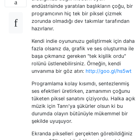
endüstrisinde yaratılan başlıkların çoğu, bir
programcının hiç tek bir piksel çizmek
zorunda olmadığı dev takımlar tarafından
hazırlanır.
Kendi indie oyununuzu geliştirmek için daha
fazla olsanız da, grafik ve ses oluşturma ile
başa çıkmanız gereken "tek kişilik ordu"
rolünü üstlenebilirsiniz. Örneğin, kendi
unvanıma bir göz atın:
http://goo.gl/hs5wt
Programlama kolay kısımdı, sentezlenmiş
ses efektleri üretirken, zamanımın çoğunu
tüketen piksel sanatını çiziyordu. Halka açık
müzik için Tanrı'ya şükürler olsun ki bu
durumda olayın bütünüyle mükemmel bir
şekilde uyuşuyor.
Ekranda pikselleri gerçekten görebildiğiniz