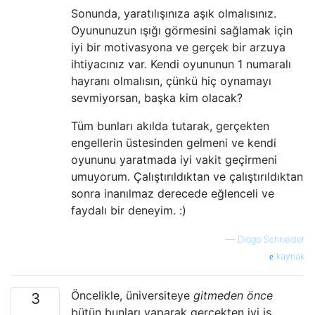
Sonunda, yaratılışınıza aşık olmalısınız.
Oyununuzun ışığı görmesini sağlamak için
iyi bir motivasyona ve gerçek bir arzuya
ihtiyacınız var. Kendi oyununun 1 numaralı
hayranı olmalısın, çünkü hiç oynamayı
sevmiyorsan, başka kim olacak?
Tüm bunları akılda tutarak, gerçekten
engellerin üstesinden gelmeni ve kendi
oyununu yaratmada iyi vakit geçirmeni
umuyorum. Çalıştırıldıktan ve çalıştırıldıktan
sonra inanılmaz derecede eğlenceli ve
faydalı bir deneyim. :)
—
Diogo Schneider
kaynak
Öncelikle, üniversiteye
gitmeden önce
3
bütün bunları yaparak gerçekten iyi iş