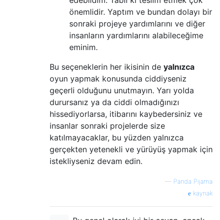
edebildim. Tabii ki teslim etmek çok
önemlidir. Yaptım ve bundan dolayı bir
sonraki projeye yardımlarını ve diğer
insanların yardımlarını alabileceğime
eminim.
Bu seçeneklerin her ikisinin de
yalnızca
oyun yapmak konusunda ciddiyseniz
geçerli olduğunu unutmayın. Yarı yolda
durursanız ya da ciddi olmadığınızı
hissediyorlarsa, itibarını kaybedersiniz ve
insanlar sonraki projelerde size
katılmayacaklar, bu yüzden yalnızca
gerçekten yetenekli ve yürüyüş yapmak için
istekliyseniz devam edin.
—
Panda Pijama
kaynak