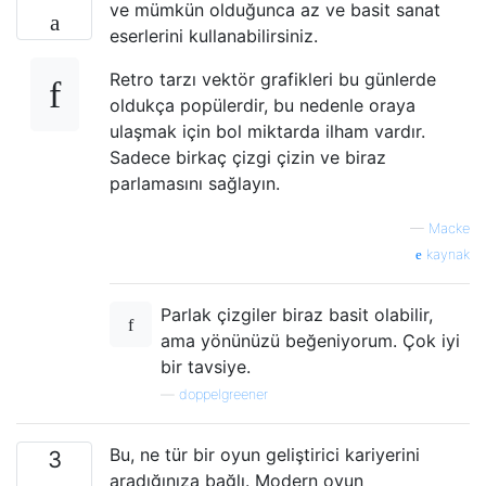
ve mümkün olduğunca az ve basit sanat
eserlerini kullanabilirsiniz.
Retro tarzı vektör grafikleri bu günlerde
oldukça popülerdir, bu nedenle oraya
ulaşmak için bol miktarda ilham vardır.
Sadece birkaç çizgi çizin ve biraz
parlamasını sağlayın.
—
Macke
kaynak
Parlak çizgiler biraz basit olabilir,
ama yönünüzü beğeniyorum. Çok iyi
bir tavsiye.
—
doppelgreener
Bu, ne tür bir oyun geliştirici kariyerini
3
aradığınıza bağlı. Modern oyun