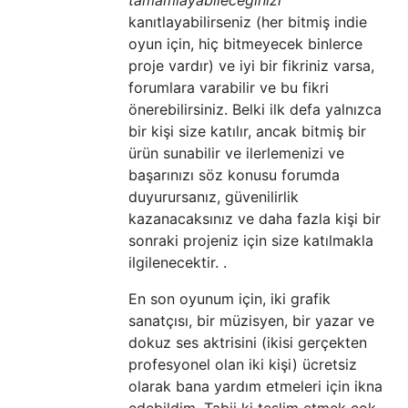
tamamlayabileceğinizi
kanıtlayabilirseniz (her bitmiş indie
oyun için, hiç bitmeyecek binlerce
proje vardır) ve iyi bir fikriniz varsa,
forumlara varabilir ve bu fikri
önerebilirsiniz. Belki ilk defa yalnızca
bir kişi size katılır, ancak bitmiş bir
ürün sunabilir ve ilerlemenizi ve
başarınızı söz konusu forumda
duyurursanız, güvenilirlik
kazanacaksınız ve daha fazla kişi bir
sonraki projeniz için size katılmakla
ilgilenecektir. .
En son oyunum için, iki grafik
sanatçısı, bir müzisyen, bir yazar ve
dokuz ses aktrisini (ikisi gerçekten
profesyonel olan iki kişi) ücretsiz
olarak bana yardım etmeleri için ikna