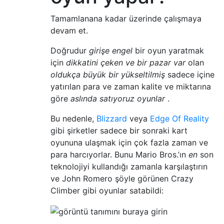
Tamamlanana kadar üzerinde çalışmaya
devam et.
Doğrudur
girişe engel
bir oyun yaratmak
için
dikkatini çeken ve bir pazar var
olan
oldukça büyük bir yükseltilmiş
sadece içine
yatırılan para ve zaman kalite ve miktarına
göre
aslında satıyoruz oyunlar
.
Bu nedenle,
Blizzard
veya
Edge Of Reality
gibi şirketler sadece bir sonraki kart
oyununa ulaşmak için çok fazla zaman ve
para harcıyorlar. Bunu Mario Bros.’ın
en
son
teknolojiyi kullandığı zamanla karşılaştırın
ve John Romero şöyle görünen Crazy
Climber gibi oyunlar satabildi: