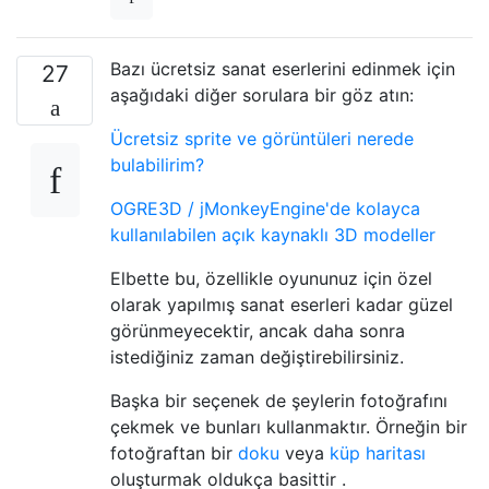
Bazı ücretsiz sanat eserlerini edinmek için
27
aşağıdaki diğer sorulara bir göz atın:
Ücretsiz sprite ve görüntüleri nerede
bulabilirim?
OGRE3D / jMonkeyEngine'de kolayca
kullanılabilen açık kaynaklı 3D modeller
Elbette bu, özellikle oyununuz için özel
olarak yapılmış sanat eserleri kadar güzel
görünmeyecektir, ancak daha sonra
istediğiniz zaman değiştirebilirsiniz.
Başka bir seçenek de şeylerin fotoğrafını
çekmek ve bunları kullanmaktır. Örneğin bir
fotoğraftan bir
doku
veya
küp haritası
oluşturmak oldukça basittir .