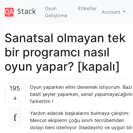
Oyun
Etiketler
Account
Geliştirme
Sanatsal olmayan tek
bir programcı nasıl
oyun yapar? [kapalı]
Oyun yaparken elimi denemek istiyorum. Bazı
195
basit şeyler yaparken,
sanat yapamayacağımı
farkettim !
Yardım edecek başkalarını bulmaya çalıştım:
Mevcut ekiplerin çoğu sınırlı tecrübemden
dolayı beni istemiyor (lisedeyim) ve uygun bir