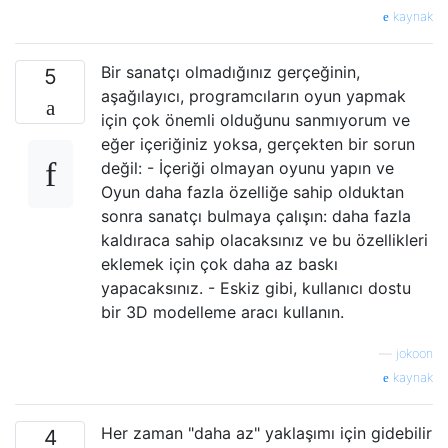
kaynak
Bir sanatçı olmadığınız gerçeğinin,
5
aşağılayıcı, programcıların oyun yapmak
için çok önemli olduğunu sanmıyorum ve
eğer içeriğiniz yoksa, gerçekten bir sorun
değil: - İçeriği olmayan oyunu yapın ve
Oyun daha fazla özelliğe sahip olduktan
sonra sanatçı bulmaya çalışın: daha fazla
kaldıraca sahip olacaksınız ve bu özellikleri
eklemek için çok daha az baskı
yapacaksınız. - Eskiz gibi, kullanıcı dostu
bir 3D modelleme aracı kullanın.
—
jokoon
kaynak
Her zaman "daha az" yaklaşımı için gidebilir
4