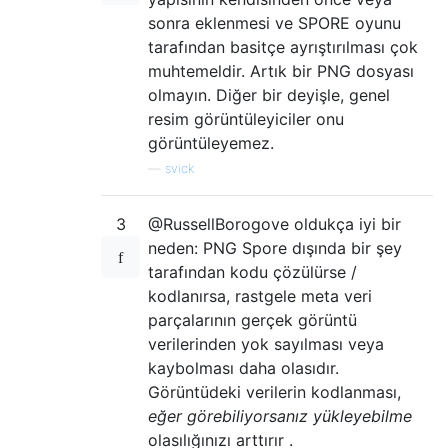
sonra eklenmesi ve SPORE oyunu
tarafından basitçe ayrıştırılması çok
muhtemeldir. Artık bir PNG dosyası
olmayın. Diğer bir deyişle, genel
resim görüntüleyiciler onu
görüntüleyemez.
—
svick
3
@RussellBorogove oldukça iyi bir
neden: PNG Spore dışında bir şey
tarafından kodu çözülürse /
kodlanırsa, rastgele meta veri
parçalarının gerçek görüntü
verilerinden yok sayılması veya
kaybolması daha olasıdır.
Görüntüdeki verilerin kodlanması,
eğer görebiliyorsanız yükleyebilme
olasılığınızı arttırır .