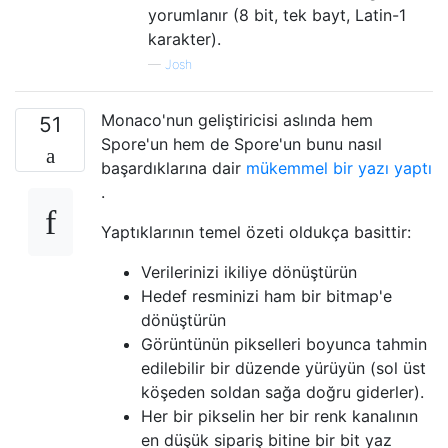
yorumlanır (8 bit, tek bayt, Latin-1
karakter).
—
Josh
Monaco'nun geliştiricisi aslında hem
51
Spore'un hem de Spore'un bunu nasıl
başardıklarına dair
mükemmel bir yazı yaptı
.
Yaptıklarının temel özeti oldukça basittir:
Verilerinizi ikiliye dönüştürün
Hedef resminizi ham bir bitmap'e
dönüştürün
Görüntünün pikselleri boyunca tahmin
edilebilir bir düzende yürüyün (sol üst
köşeden soldan sağa doğru giderler).
Her bir pikselin her bir renk kanalının
en düşük sipariş bitine bir bit yaz