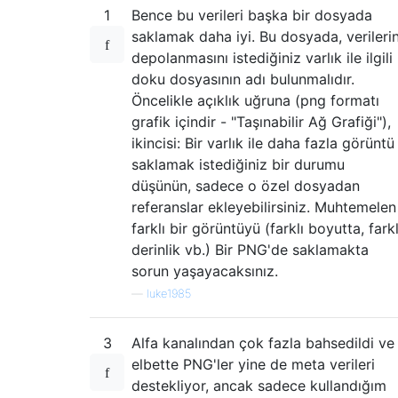
1
Bence bu verileri başka bir dosyada
saklamak daha iyi. Bu dosyada, verileri
depolanmasını istediğiniz varlık ile ilgili
doku dosyasının adı bulunmalıdır.
Öncelikle açıklık uğruna (png formatı
grafik içindir - "Taşınabilir Ağ Grafiği"),
ikincisi: Bir varlık ile daha fazla görüntü
saklamak istediğiniz bir durumu
düşünün, sadece o özel dosyadan
referanslar ekleyebilirsiniz. Muhtemelen
farklı bir görüntüyü (farklı boyutta, farkl
derinlik vb.) Bir PNG'de saklamakta
sorun yaşayacaksınız.
—
luke1985
3
Alfa kanalından çok fazla bahsedildi ve
elbette PNG'ler yine de meta verileri
destekliyor, ancak sadece kullandığım