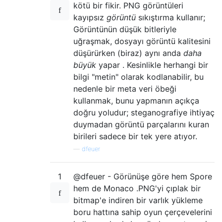
kötü bir fikir. PNG görüntüleri
kayıpsız
görüntü
sıkıştırma kullanır;
Görüntünün düşük bitleriyle
uğraşmak, dosyayı görüntü kalitesini
düşürürken (biraz) aynı anda
daha
büyük
yapar . Kesinlikle herhangi bir
bilgi "metin" olarak kodlanabilir, bu
nedenle bir meta veri öbeği
kullanmak, bunu yapmanın açıkça
doğru yoludur; steganografiye ihtiyaç
duymadan görüntü parçalarını kuran
birileri sadece bir tek yere atıyor.
—
dfeuer
1
@dfeuer - Görünüşe göre hem Spore
hem de Monaco .PNG'yi çıplak bir
bitmap'e indiren bir varlık yükleme
boru hattına sahip oyun çerçevelerini