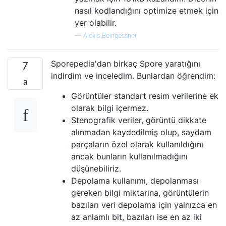
nasıl kodlandığını optimize etmek için
yer olabilir.
—
Alexis Beingessner,
Sporepedia'dan birkaç Spore yaratığını
7
indirdim ve inceledim. Bunlardan öğrendim:
Görüntüler standart resim verilerine ek
olarak bilgi içermez.
Stenografik veriler, görüntü dikkate
alınmadan kaydedilmiş olup, saydam
parçaların özel olarak kullanıldığını
ancak bunların kullanılmadığını
düşünebiliriz.
Depolama kullanımı, depolanması
gereken bilgi miktarına, görüntülerin
bazıları veri depolama için yalnızca en
az anlamlı bit, bazıları ise en az iki