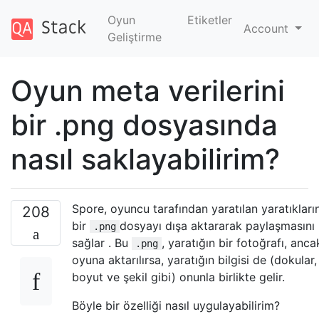
Oyun
Etiketler
Account
Geliştirme
Oyun meta verilerini
bir .png dosyasında
nasıl saklayabilirim?
Spore, oyuncu tarafından yaratılan yaratıkları
208
bir
dosyayı dışa aktararak paylaşmasını
.png
sağlar . Bu
, yaratığın bir fotoğrafı, anca
.png
oyuna aktarılırsa, yaratığın bilgisi de (dokular,
boyut ve şekil gibi) onunla birlikte gelir.
Böyle bir özelliği nasıl uygulayabilirim?