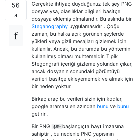
Gerçekte ihtiyaç duyduğunuz tek şey PNG
56
dosyasıysa, olasılıklar bilgileri basitçe
dosyaya eklemiş olmalarıdır. Bu aslında bir
Steganography
uygulamasıdır . Çoğu
zaman, bu halka açık görünen şeylerde
yükleri veya gizli mesajları gizlemek için
kullanılır. Ancak, bu durumda bu yöntemin
kullanılmış olması muhtemeldir. Tipik
Stegongrafi içeriği gizleme yolundan çıkar,
ancak dosyanın sonundaki görüntüyü
verileri basitçe ekleyememek ve almak için
bir neden yoktur.
Birkaç araç bu verileri sizin için kodlar,
google araması en azından
bunu
ve
bunu
getirir .
Bir PNG
başlangıçta bayt imzasına
$89
sahiptir , bu nedenle PNG yapısının