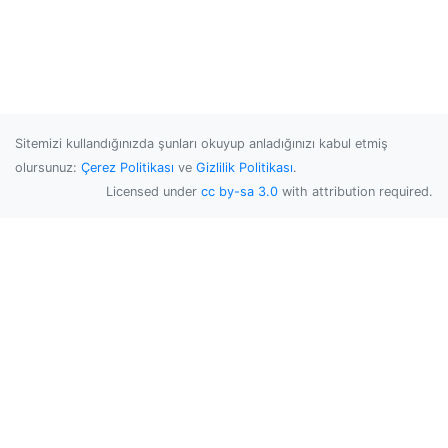
Sitemizi kullandığınızda şunları okuyup anladığınızı kabul etmiş
olursunuz:
Çerez Politikası
ve
Gizlilik Politikası
.
Licensed under
cc by-sa 3.0
with attribution required.