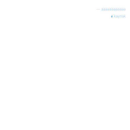
—
aaaaaaaaaaaa
kaynak