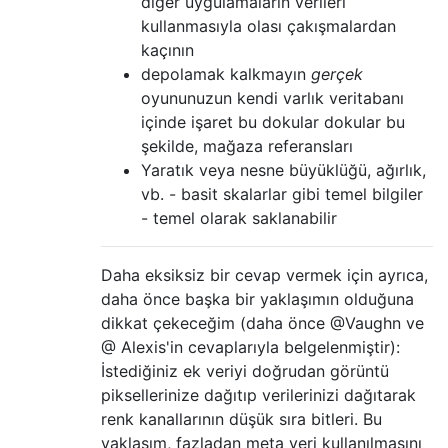
diğer uygulamaların verileri
kullanmasıyla olası çakışmalardan
kaçının
depolamak kalkmayın
gerçek
oyununuzun kendi varlık veritabanı
içinde işaret bu dokular dokular bu
şekilde, mağaza referansları
Yaratık veya nesne büyüklüğü, ağırlık,
vb. - basit skalarlar gibi temel bilgiler
- temel olarak saklanabilir
Daha eksiksiz bir cevap vermek için ayrıca,
daha önce başka bir yaklaşımın olduğuna
dikkat çekeceğim (daha önce @Vaughn ve
@ Alexis'in cevaplarıyla belgelenmiştir):
İstediğiniz ek veriyi doğrudan görüntü
piksellerinize dağıtıp verilerinizi dağıtarak
renk kanallarının düşük sıra bitleri. Bu
yaklaşım, fazladan meta veri kullanılmasını