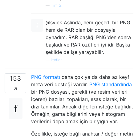
—
Tim S.
@svick Aslında, hem geçerli bir PNG
hem de RAR olan bir dosyayla
oynadım. RAR başlığı PNG'den sonra
başladı ve RAR özütleri iyi idi. Başka
şekilde de işe yarayabilir.
—
kortlar
PNG formatı
daha çok ya da daha az keyfi
153
meta veri desteği vardır.
PNG standardında
bir PNG dosyası, gerekli (ve resim verileri
içeren) bazıları topakları, esas olarak, bir
dizi tanımlar. Ancak diğerleri isteğe bağlıdır.
Örneğin, gama bilgilerini veya histogram
verilerini depolamak için bir yığın var.
Özellikle, isteğe bağlı anahtar / değer metin