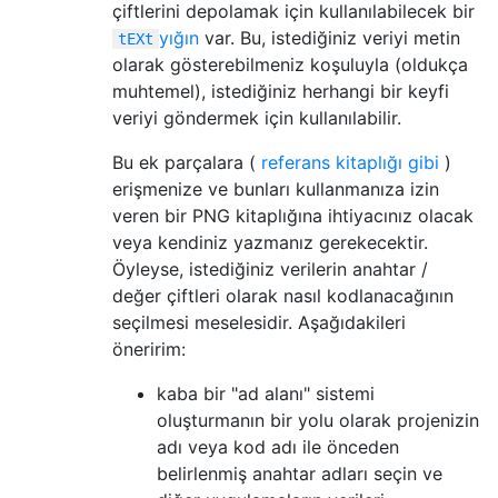
çiftlerini depolamak için kullanılabilecek bir
yığın
var. Bu, istediğiniz veriyi metin
tEXt
olarak gösterebilmeniz koşuluyla (oldukça
muhtemel), istediğiniz herhangi bir keyfi
veriyi göndermek için kullanılabilir.
Bu ek parçalara (
referans kitaplığı gibi
)
erişmenize ve bunları kullanmanıza izin
veren bir PNG kitaplığına ihtiyacınız olacak
veya kendiniz yazmanız gerekecektir.
Öyleyse, istediğiniz verilerin anahtar /
değer çiftleri olarak nasıl kodlanacağının
seçilmesi meselesidir. Aşağıdakileri
öneririm:
kaba bir "ad alanı" sistemi
oluşturmanın bir yolu olarak projenizin
adı veya kod adı ile önceden
belirlenmiş anahtar adları seçin ve