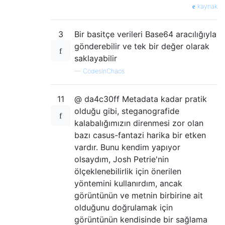
kaynak
3
Bir basitçe verileri Base64 aracılığıyla
gönderebilir ve tek bir değer olarak
saklayabilir
—
CodesInChaos
11
@ da4c30ff Metadata kadar pratik
olduğu gibi, steganografide
kalabalığımızın direnmesi zor olan
bazı casus-fantazi harika bir etken
vardır. Bunu kendim yapıyor
olsaydım, Josh Petrie'nin
ölçeklenebilirlik için önerilen
yöntemini kullanırdım, ancak
görüntünün ve metnin birbirine ait
olduğunu doğrulamak için
görüntünün kendisinde bir sağlama