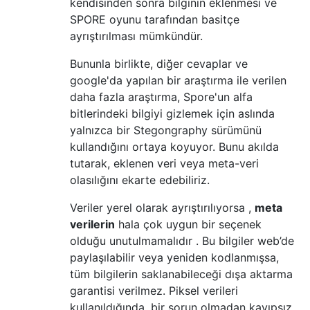
kendisinden sonra bilginin eklenmesi ve
SPORE oyunu tarafından basitçe
ayrıştırılması mümkündür.
Bununla birlikte, diğer cevaplar ve
google'da yapılan bir araştırma ile verilen
daha fazla araştırma, Spore'un alfa
bitlerindeki bilgiyi gizlemek için aslında
yalnızca bir Stegongraphy sürümünü
kullandığını ortaya koyuyor. Bunu akılda
tutarak, eklenen veri veya meta-veri
olasılığını ekarte edebiliriz.
Veriler yerel olarak ayrıştırılıyorsa ,
meta
verilerin
hala çok uygun bir seçenek
olduğu unutulmamalıdır . Bu bilgiler web’de
paylaşılabilir veya yeniden kodlanmışsa,
tüm bilgilerin saklanabileceği dışa aktarma
garantisi verilmez. Piksel verileri
kullanıldığında, bir sorun olmadan kayıpsız