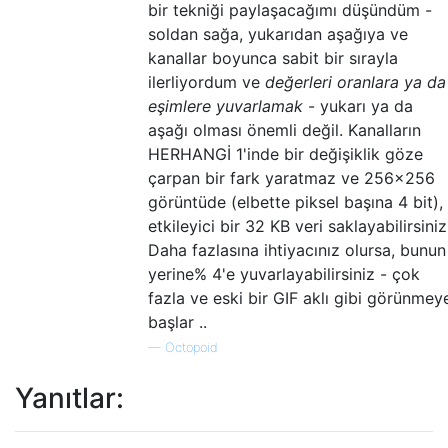
bir tekniği paylaşacağımı düşündüm -
soldan sağa, yukarıdan aşağıya ve
kanallar boyunca sabit bir sırayla
ilerliyordum ve
değerleri oranlara ya da
eşimlere yuvarlamak
- yukarı ya da
aşağı olması önemli değil. Kanalların
HERHANGİ 1'inde bir değişiklik göze
çarpan bir fark yaratmaz ve 256x256
görüntüde (elbette piksel başına 4 bit),
etkileyici bir 32 KB veri saklayabilirsiniz
Daha fazlasına ihtiyacınız olursa, bunun
yerine% 4'e yuvarlayabilirsiniz - çok
fazla ve eski bir GIF aklı gibi görünmey
başlar ..
—
Octopoid
Yanıtlar: