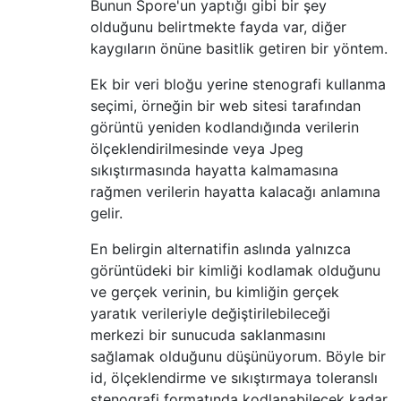
Bunun Spore'un yaptığı gibi bir şey
olduğunu belirtmekte fayda var, diğer
kaygıların önüne basitlik getiren bir yöntem.
Ek bir veri bloğu yerine stenografi kullanma
seçimi, örneğin bir web sitesi tarafından
görüntü yeniden kodlandığında verilerin
ölçeklendirilmesinde veya Jpeg
sıkıştırmasında hayatta kalmamasına
rağmen verilerin hayatta kalacağı anlamına
gelir.
En belirgin alternatifin aslında yalnızca
görüntüdeki bir kimliği kodlamak olduğunu
ve gerçek verinin, bu kimliğin gerçek
yaratık verileriyle değiştirilebileceği
merkezi bir sunucuda saklanmasını
sağlamak olduğunu düşünüyorum. Böyle bir
id, ölçeklendirme ve sıkıştırmaya toleranslı
stenografi formatında kodlanabilecek kadar