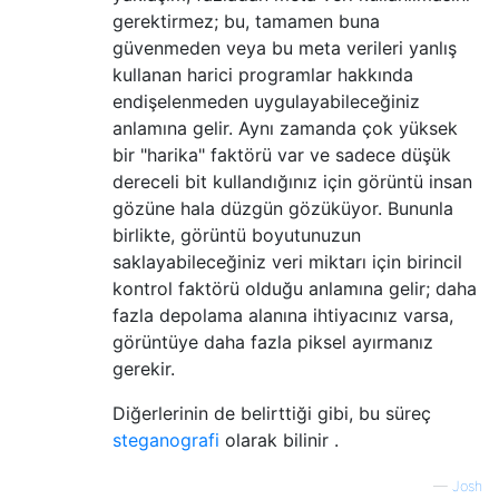
gerektirmez; bu, tamamen buna
güvenmeden veya bu meta verileri yanlış
kullanan harici programlar hakkında
endişelenmeden uygulayabileceğiniz
anlamına gelir. Aynı zamanda çok yüksek
bir "harika" faktörü var ve sadece düşük
dereceli bit kullandığınız için görüntü insan
gözüne hala düzgün gözüküyor. Bununla
birlikte, görüntü boyutunuzun
saklayabileceğiniz veri miktarı için birincil
kontrol faktörü olduğu anlamına gelir; daha
fazla depolama alanına ihtiyacınız varsa,
görüntüye daha fazla piksel ayırmanız
gerekir.
Diğerlerinin de belirttiği gibi, bu süreç
steganografi
olarak bilinir .
—
Josh