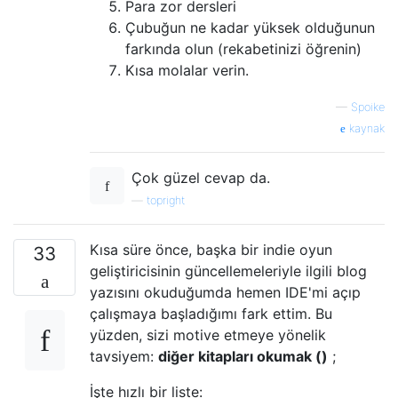
Para zor dersleri
Çubuğun ne kadar yüksek olduğunun
farkında olun (rekabetinizi öğrenin)
Kısa molalar verin.
—
Spoike
kaynak
Çok güzel cevap da.
—
topright
Kısa süre önce, başka bir indie oyun
33
geliştiricisinin güncellemeleriyle ilgili blog
yazısını okuduğumda hemen IDE'mi açıp
çalışmaya başladığımı fark ettim. Bu
yüzden, sizi motive etmeye yönelik
tavsiyem:
diğer kitapları okumak ()
;
İşte hızlı bir liste: