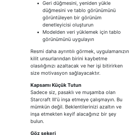
Geri düğmesini, yeniden yükle
düğmesini ve tablo görünümünü
görüntüleyen bir görünüm
denetleyicisi oluşturun
Modelden veri yüklemek için tablo
görünümünü uygulayın
Resmi daha ayrıntılı görmek, uygulamanızın
kilit unsurlarından birini kaybetme
olasılığınızı azaltacak ve her işi bitirirken
size motivasyon sağlayacaktır.
Kapsamı Küçük Tutun
Sadece siz, pasaklı ve muşamba olan
Starcraft III'ü inşa etmeye çalışmayın. Bu
mümkün değil. Beklentilerinizi azaltın ve
inşa etmekten keyif alacağınız bir şey
bulun.
Göz şekeri