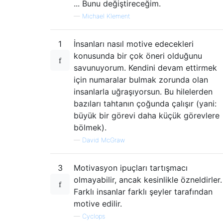
... Bunu değiştireceğim.
—
Michael Klement
1
İnsanları nasıl motive edecekleri
konusunda bir çok öneri olduğunu
savunuyorum. Kendini devam ettirmek
için numaralar bulmak zorunda olan
insanlarla uğraşıyorsun. Bu hilelerden
bazıları tahtanın çoğunda çalışır (yani:
büyük bir görevi daha küçük görevlere
bölmek).
—
David McGraw
3
Motivasyon ipuçları tartışmacı
olmayabilir, ancak kesinlikle özneldirler.
Farklı insanlar farklı şeyler tarafından
motive edilir.
—
Cyclops