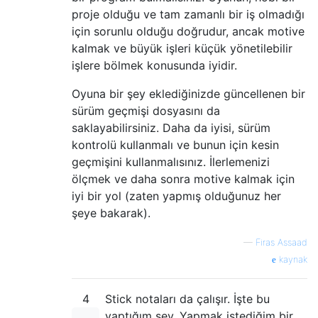
proje olduğu ve tam zamanlı bir iş olmadığı
için sorunlu olduğu doğrudur, ancak motive
kalmak ve büyük işleri küçük yönetilebilir
işlere bölmek konusunda iyidir.
Oyuna bir şey eklediğinizde güncellenen bir
sürüm geçmişi dosyasını da
saklayabilirsiniz. Daha da iyisi, sürüm
kontrolü kullanmalı ve bunun için kesin
geçmişini kullanmalısınız. İlerlemenizi
ölçmek ve daha sonra motive kalmak için
iyi bir yol (zaten yapmış olduğunuz her
şeye bakarak).
—
Firas Assaad
kaynak
4
Stick notaları da çalışır. İşte bu
yaptığım şey. Yapmak istediğim bir