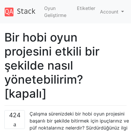
Oyun
Etiketler
Account
Geliştirme
Bir hobi oyun
projesini etkili bir
şekilde nasıl
yönetebilirim?
[kapalı]
Çalışma sürenizdeki bir hobi oyun projesini
424
başarılı bir şekilde bitirmek için ipuçlarınız ve
püf noktalarınız nelerdir? Sürdürdüğünüz ilgi