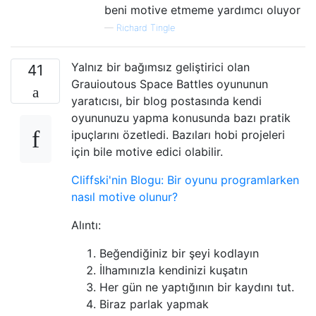
beni motive etmeme yardımcı oluyor
—
Richard Tingle
Yalnız bir bağımsız geliştirici olan
41
Grauioutous Space Battles oyununun
yaratıcısı, bir blog postasında kendi
oyununuzu yapma konusunda bazı pratik
ipuçlarını özetledi. Bazıları hobi projeleri
için bile motive edici olabilir.
Cliffski'nin Blogu: Bir oyunu programlarken
nasıl motive olunur?
Alıntı:
Beğendiğiniz bir şeyi kodlayın
İlhamınızla kendinizi kuşatın
Her gün ne yaptığının bir kaydını tut.
Biraz parlak yapmak