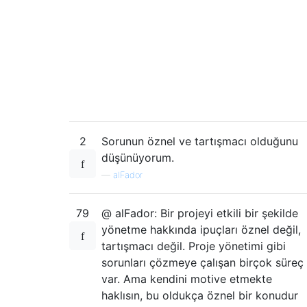
2
Sorunun öznel ve tartışmacı olduğunu
düşünüyorum.
—
alFador
79
@ alFador: Bir projeyi etkili bir şekilde
yönetme hakkında ipuçları öznel değil,
tartışmacı değil. Proje yönetimi gibi
sorunları çözmeye çalışan birçok süreç
var. Ama kendini motive etmekte
haklısın, bu oldukça öznel bir konudur