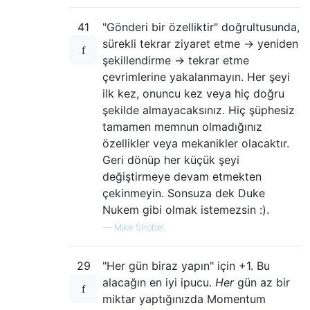
41
"Gönderi bir özelliktir" doğrultusunda,
sürekli tekrar ziyaret etme -> yeniden
şekillendirme -> tekrar etme
çevrimlerine yakalanmayın. Her şeyi
ilk kez, onuncu kez veya hiç doğru
şekilde almayacaksınız. Hiç şüphesiz
tamamen memnun olmadığınız
özellikler veya mekanikler olacaktır.
Geri dönüp her küçük şeyi
değiştirmeye devam etmekten
çekinmeyin. Sonsuza dek Duke
Nukem gibi olmak istemezsin :).
—
Mike Strobel,
29
"Her gün biraz yapın" için +1. Bu
alacağın en iyi ipucu.
Her
gün az bir
miktar yaptığınızda Momentum