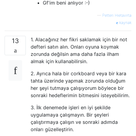
Gf'im beni anlıyor :-)
—
Petteri Hietavirta
kaynak
1. Alacağınız her fikri saklamak için bir not
13
defteri satın alın. Onları oyuna koymak
zorunda değilsin ama daha fazla ilham
almak için kullanabilirsin.
2. Ayrıca hala bir corkboard veya bir kara
tahta üzerinde yapmak zorunda olduğum
her şeyi tutmaya çalışıyorum böylece bir
sonraki hedeflerimin bitmesini isteyebilirim.
3. İlk denemede işleri en iyi şekilde
uygulamaya çalışmayın. Bir şeyleri
çalıştırmaya çalışın ve sonraki adımda
onları güzelleştirin.