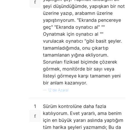
şeyi düşündüğümde, yapışkan bir not
üzerine yazıp, arabamın üzerine
yapıştırıyorum. "Ekranda pencereye
geç" "Ekranda oynatıcı al" ""
Oynatmak için oynatıcı al ""
vurulacak oynatıcı "gibi basit şeyler.
tamamladığımda, onu çıkartıp
tamamlanan yığına ekliyorum.
Sorunları fiziksel biçimde çözerek
görmek, monitörde bir sayı veya
listeyi görmeye karşı tamamen yeni
bir anlam kazanıyor.
—
12'de Azaral
1
Sürüm kontrolüne daha fazla
katılıyorum. Evet yararlı, ama benim
için en büyük yararı aslında yaptığım
tüm harika şeyleri yazmamdı; Bu da