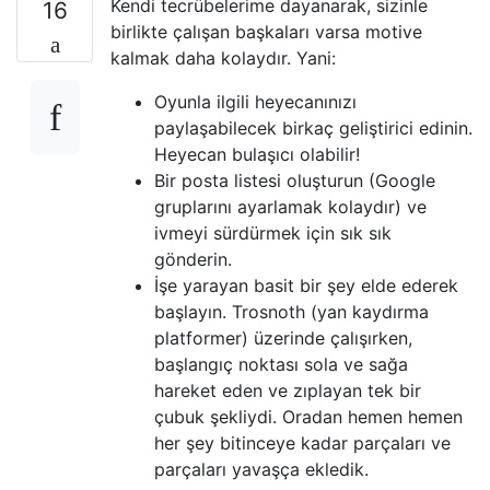
Kendi tecrübelerime dayanarak, sizinle
16
birlikte çalışan başkaları varsa motive
kalmak daha kolaydır. Yani:
Oyunla ilgili heyecanınızı
paylaşabilecek birkaç geliştirici edinin.
Heyecan bulaşıcı olabilir!
Bir posta listesi oluşturun (Google
gruplarını ayarlamak kolaydır) ve
ivmeyi sürdürmek için sık sık
gönderin.
İşe yarayan basit bir şey elde ederek
başlayın. Trosnoth (yan kaydırma
platformer) üzerinde çalışırken,
başlangıç ​​noktası sola ve sağa
hareket eden ve zıplayan tek bir
çubuk şekliydi. Oradan hemen hemen
her şey bitinceye kadar parçaları ve
parçaları yavaşça ekledik.