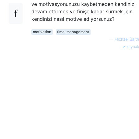
ve motivasyonunuzu kaybetmeden kendinizi
devam ettirmek ve finişe kadar sürmek için
kendinizi nasıl motive ediyorsunuz?
motivation
time-management
—
Michael Barth
kaynak