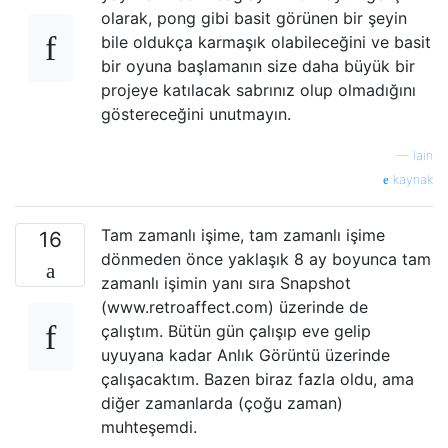
olarak, pong gibi basit görünen bir şeyin
bile oldukça karmaşık olabileceğini ve basit
bir oyuna başlamanın size daha büyük bir
projeye katılacak sabrınız olup olmadığını
göstereceğini unutmayın.
—
Iain
kaynak
Tam zamanlı işime, tam zamanlı işime
16
dönmeden önce yaklaşık 8 ay boyunca tam
zamanlı işimin yanı sıra Snapshot
(www.retroaffect.com) üzerinde de
çalıştım. Bütün gün çalışıp eve gelip
uyuyana kadar Anlık Görüntü üzerinde
çalışacaktım. Bazen biraz fazla oldu, ama
diğer zamanlarda (çoğu zaman)
muhteşemdi.