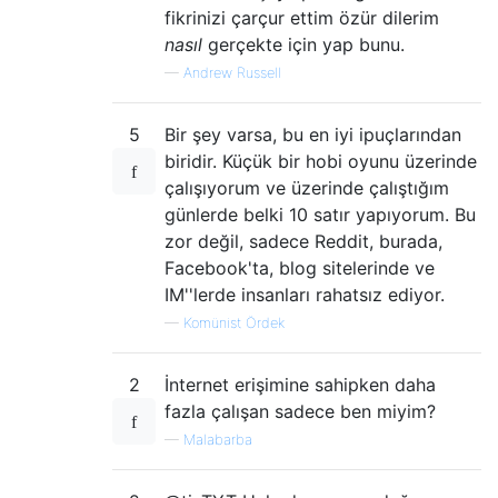
fikrinizi çarçur ettim özür dilerim
nasıl
gerçekte için yap bunu.
—
Andrew Russell
5
Bir şey varsa, bu en iyi ipuçlarından
biridir. Küçük bir hobi oyunu üzerinde
çalışıyorum ve üzerinde çalıştığım
günlerde belki 10 satır yapıyorum. Bu
zor değil, sadece Reddit, burada,
Facebook'ta, blog sitelerinde ve
IM''lerde insanları rahatsız ediyor.
—
Komünist Ördek
2
İnternet erişimine sahipken daha
fazla çalışan sadece ben miyim?
—
Malabarba