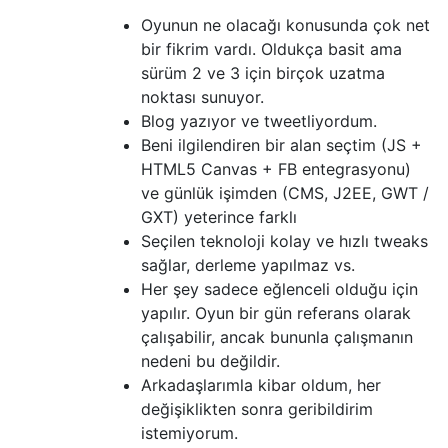
Oyunun ne olacağı konusunda çok net
bir fikrim vardı. Oldukça basit ama
sürüm 2 ve 3 için birçok uzatma
noktası sunuyor.
Blog yazıyor ve tweetliyordum.
Beni ilgilendiren bir alan seçtim (JS +
HTML5 Canvas + FB entegrasyonu)
ve günlük işimden (CMS, J2EE, GWT /
GXT) yeterince farklı
Seçilen teknoloji kolay ve hızlı tweaks
sağlar, derleme yapılmaz vs.
Her şey sadece eğlenceli olduğu için
yapılır. Oyun bir gün referans olarak
çalışabilir, ancak bununla çalışmanın
nedeni bu değildir.
Arkadaşlarımla kibar oldum, her
değişiklikten sonra geribildirim
istemiyorum.