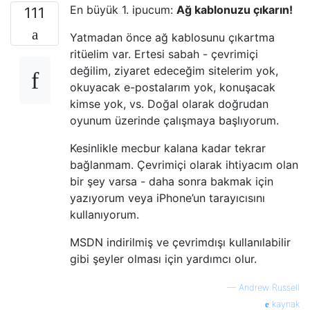
En büyük 1. ipucum:
Ağ kablonuzu çıkarın!
111
Yatmadan önce ağ kablosunu çıkartma
ritüelim var. Ertesi sabah - çevrimiçi
değilim, ziyaret edeceğim sitelerim yok,
okuyacak e-postalarım yok, konuşacak
kimse yok, vs. Doğal olarak doğrudan
oyunum üzerinde çalışmaya başlıyorum.
Kesinlikle mecbur kalana kadar tekrar
bağlanmam. Çevrimiçi olarak ihtiyacım olan
bir şey varsa - daha sonra bakmak için
yazıyorum veya iPhone’un tarayıcısını
kullanıyorum.
MSDN indirilmiş ve çevrimdışı kullanılabilir
gibi şeyler olması için yardımcı olur.
—
Andrew Russell
kaynak