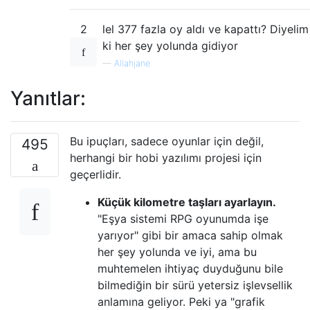
2
lel 377 fazla oy aldı ve kapattı? Diyelim
ki her şey yolunda gidiyor
—
Allahjane
Yanıtlar:
Bu ipuçları, sadece oyunlar için değil,
495
herhangi bir hobi yazılımı projesi için
geçerlidir.
Küçük kilometre taşları ayarlayın.
"Eşya sistemi RPG oyunumda işe
yarıyor" gibi bir amaca sahip olmak
her şey yolunda ve iyi, ama bu
muhtemelen ihtiyaç duyduğunu bile
bilmediğin bir sürü yetersiz işlevsellik
anlamına geliyor. Peki ya "grafik