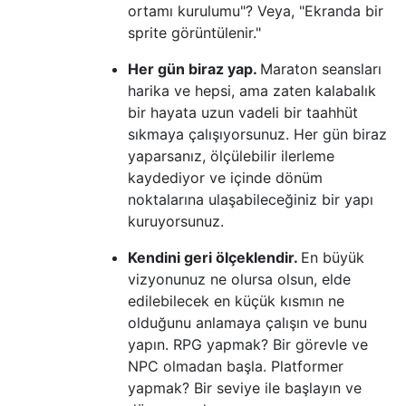
ortamı kurulumu"? Veya, "Ekranda bir
sprite görüntülenir."
Her gün biraz yap.
Maraton seansları
harika ve hepsi, ama zaten kalabalık
bir hayata uzun vadeli bir taahhüt
sıkmaya çalışıyorsunuz. Her gün biraz
yaparsanız, ölçülebilir ilerleme
kaydediyor ve içinde dönüm
noktalarına ulaşabileceğiniz bir yapı
kuruyorsunuz.
Kendini geri ölçeklendir.
En büyük
vizyonunuz ne olursa olsun, elde
edilebilecek en küçük kısmın ne
olduğunu anlamaya çalışın ve bunu
yapın. RPG yapmak? Bir görevle ve
NPC olmadan başla. Platformer
yapmak? Bir seviye ile başlayın ve