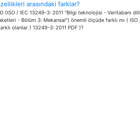
likleri arasındaki farklar?
 (ISO / IEC 13249-3: 2011 "Bilgi teknolojisi - Veritabanı dill
tleri - Bölüm 3: Mekansal") önemli ölçüde farklı mı ( ISO 
farklı olanlar ) 13249-3: 2011 PDF )?