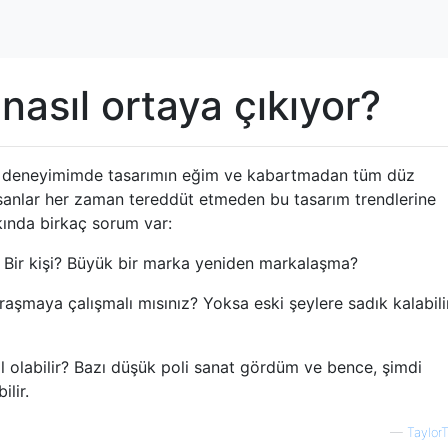
nasıl ortaya çıkıyor?
a deneyimimde tasarımın eğim ve kabartmadan tüm düz
nsanlar her zaman tereddüt etmeden bu tasarım trendlerine
kında birkaç sorum var:
? Bir kişi? Büyük bir marka yeniden markalaşma?
aşmaya çalışmalı mısınız? Yoksa eski şeylere sadık kalabili
ıl olabilir? Bazı düşük poli sanat gördüm ve bence, şimdi
lir.
—
Taylor