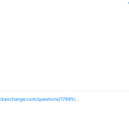
ackexchange.com/questions/17885/…