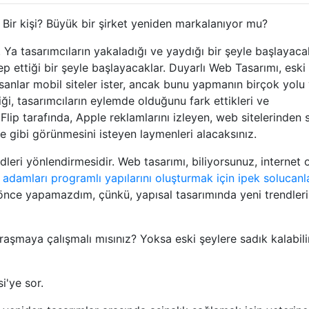
? Bir kişi? Büyük bir şirket yeniden markalanıyor mu?
. Ya tasarımcıların yakaladığı ve yaydığı bir şeyle başlayaca
ep ettiği bir şeyle başlayacaklar. Duyarlı Web Tasarımı, eski
 insanlar mobil siteler ister, ancak bunu yapmanın birçok yolu
iği, tasarımcıların eylemde olduğunu fark ettikleri ve
Flip tarafında, Apple reklamlarını izleyen, web sitelerinden 
le gibi görünmesini isteyen laymenleri alacaksınız.
ndleri yönlendirmesidir. Web tasarımı, biliyorsunuz, internet 
m adamları programlı yapılarını oluşturmak için ipek solucanl
nce yapamazdım, çünkü, yapısal tasarımında yeni trendleri
aşmaya çalışmalı mısınız? Yoksa eski şeylere sadık kalabili
'ye sor.