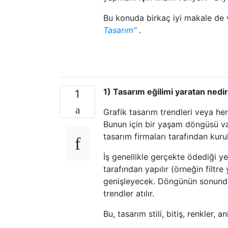
Bu konuda birkaç iyi makale de
Tasarım"
.
1) Tasarım eğilimi yaratan ned
1
Grafik tasarım trendleri veya her
Bunun için bir yaşam döngüsü va
tasarım firmaları tarafından kuru
İş genellikle gerçekte ödediği ye
tarafından yapılır (örneğin filtr
genişleyecek. Döngünün sonunda
trendler atılır.
Bu, tasarım stili, bitiş, renkler, an