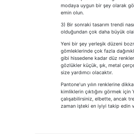
modaya uygun bir şey olarak gör
emin olun.
3) Bir sonraki tasarım trendi nas
olduğundan çok daha büyük olabi
Yeni bir şey yerleşik düzeni boz
gömleklerinde çok fazla dağınıkl
gibi hissedene kadar düz renkler
gözlükler küçük, şık, metal çerç
size yardımcı olacaktır.
Pantone'un yılın renklerine dikk
kimliklerin çıktığını görmek için 
çalışabilirsiniz, elbette, ancak 
zaman işteki en iyiyi takip edin 