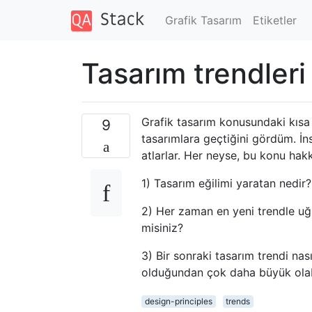
Grafik Tasarım
Etiketler
Tasarım trendleri 
Grafik tasarım konusundaki kıs
9
tasarımlara geçtiğini gördüm. İ
atlarlar. Her neyse, bu konu hak
1) Tasarım eğilimi yaratan nedir
2) Her zaman en yeni trendle uğr
misiniz?
3) Bir sonraki tasarım trendi nas
olduğundan çok daha büyük olabi
design-principles
trends