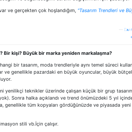
 var ve gerçekten çok hoşlandığım,
"Tasarım Trendleri ve B
—
Dᴀʀ
ir? Bir kişi? Büyük bir marka yeniden markalaşma?
hangi bir tasarım, moda trendleriyle aynı temel süreci kullan
r ve genellikle pazardaki en büyük oyuncular, büyük bütçel
luyor.
ni yenilikçi teknikler üzerinde çalışan küçük bir grup tasarı
e yok). Sonra halka açıklandı ve trend önümüzdeki 5 yıl içind
, genellikle tüm kopyaları gördüğünüzde ve piyasada yeni 
imasyon stili vb.İçin çalışır.