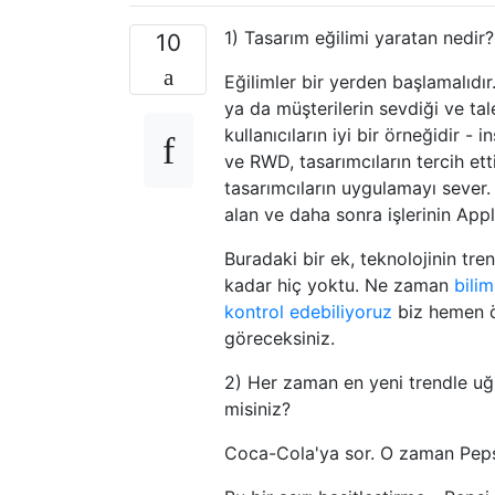
1) Tasarım eğilimi yaratan nedir
10
Eğilimler bir yerden başlamalıdır
ya da müşterilerin sevdiği ve tal
kullanıcıların iyi bir örneğidir -
ve RWD, tasarımcıların tercih ett
tasarımcıların uygulamayı sever. 
alan ve daha sonra işlerinin App
Buradaki bir ek, teknolojinin tre
kadar hiç yoktu. Ne zaman
bili
kontrol edebiliyoruz
biz hemen ö
göreceksiniz.
2) Her zaman en yeni trendle uğr
misiniz?
Coca-Cola'ya sor. O zaman Pepsi