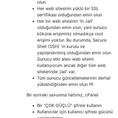
olun.
Her web sitesinin yüklü bir SSL
sertifikası olduğundan emin olun
Her bir web sitesinin 'In Jail'
olduğundan emin olun, yani sunucu
köküne erişiminiz olmadıkça root
erişimi yoktur. Bu durumda, Secure
Shell (SSH) 'in kurulu ve
yapılandırılmış olduğundan emin olun.
Sunucu etki alanı web sitemi
kullanıyorum ancak diğer tüm web
sitelerinde 'Jail' var.
Tüm sunucu güncellemelerinin derhal
yüklendiğinden emin olun !!!!
Bir sonraki savunma hattınız, cPanel
Bir "ÇOK GÜÇLÜ" şifresi kullanın
Kullanıcılar için kullanıcı şifresi gücünü
yapılandırma