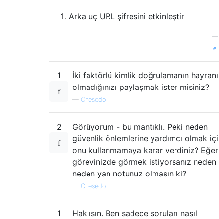
Arka uç URL şifresini etkinleştir
1
İki faktörlü kimlik doğrulamanın hayranı
olmadığınızı paylaşmak ister misiniz?
—
Chesedo
2
Görüyorum - bu mantıklı. Peki neden
güvenlik önlemlerine yardımcı olmak içi
onu kullanmamaya karar verdiniz? Eğer
görevinizde görmek istiyorsanız neden
neden yan notunuz olmasın ki?
—
Chesedo
1
Haklısın. Ben sadece soruları nasıl