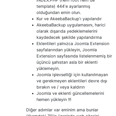
template) 444'e ayarlanmış
olduğundan emin olun.
Kur ve AkeebaBackup'ı yapılandır
AkeebaBackup uygulamasını, harici
olarak dışarıda yedeklemelerini
kaydedecek şekilde yapılandırma
Eklentileri yalnızca Joomla Extension
sayfalarından yükleyin, Joomla
Extension sayfasında listelenmemiş bir
üçüncü şahıstan asla bir eklenti
yüklemeyin.
Joomla işlevselliği için kullanılmayan
ve gerekmeyen eklentileri devre dışı
bırakın ve / veya kaldırın
Joomla ve eklenti güncellemelerini
hemen yükleyin !!!
Diğer adımlar var eminim ama bunlar
ülkemdeki 70'in üzerinde web sitesini