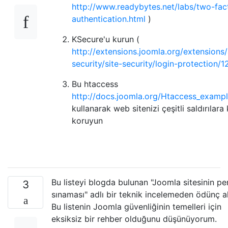
http://www.readybytes.net/labs/two-fac
authentication.html
)
KSecure'u kurun (
http://extensions.joomla.org/extensions
security/site-security/login-protection/1
Bu htaccess
http://docs.joomla.org/Htaccess_exampl
kullanarak web sitenizi çeşitli saldırılara 
koruyun
Bu listeyi blogda bulunan "Joomla sitesinin pe
3
sınaması" adlı bir teknik incelemeden ödünç a
Bu listenin Joomla güvenliğinin temelleri için
eksiksiz bir rehber olduğunu düşünüyorum.