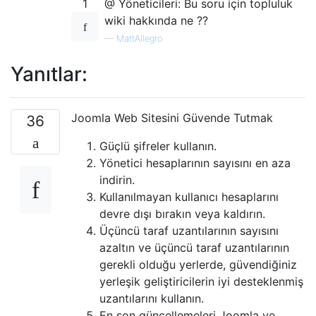
1
@ Yöneticileri: Bu soru için topluluk
wiki hakkında ne ??
—
MattAllegro
Yanıtlar:
Joomla Web Sitesini Güvende Tutmak
36
Güçlü şifreler kullanın.
Yönetici hesaplarının sayısını en aza
indirin.
Kullanılmayan kullanıcı hesaplarını
devre dışı bırakın veya kaldırın.
Üçüncü taraf uzantılarının sayısını
azaltın ve üçüncü taraf uzantılarının
gerekli olduğu yerlerde, güvendiğiniz
yerleşik geliştiricilerin iyi desteklenmiş
uzantılarını kullanın.
En son güncellemeleri Joomla ve