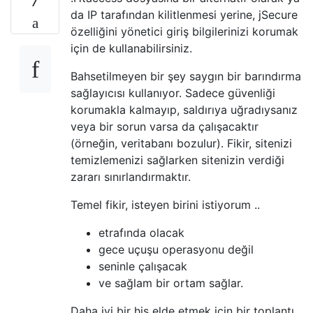
7
da IP tarafından kilitlenmesi yerine, jSecure
özelliğini yönetici giriş bilgilerinizi korumak
için de kullanabilirsiniz.
Bahsetilmeyen bir şey saygın bir barındırma
sağlayıcısı kullanıyor. Sadece güvenliği
korumakla kalmayıp, saldırıya uğradıysanız
veya bir sorun varsa da çalışacaktır
(örneğin, veritabanı bozulur). Fikir, sitenizi
temizlemenizi sağlarken sitenizin verdiği
zararı sınırlandırmaktır.
Temel fikir, isteyen birini istiyorum ..
etrafında olacak
gece uçuşu operasyonu değil
seninle çalışacak
ve sağlam bir ortam sağlar.
Daha iyi bir his elde etmek için bir toplantı