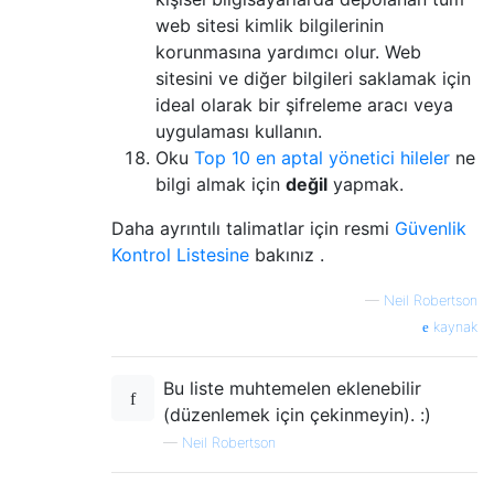
web sitesi kimlik bilgilerinin
korunmasına yardımcı olur. Web
sitesini ve diğer bilgileri saklamak için
ideal olarak bir şifreleme aracı veya
uygulaması kullanın.
Oku
Top 10 en aptal yönetici hileler
ne
bilgi almak için
değil
yapmak.
Daha ayrıntılı talimatlar için resmi
Güvenlik
Kontrol Listesine
bakınız .
—
Neil Robertson
kaynak
Bu liste muhtemelen eklenebilir
(düzenlemek için çekinmeyin). :)
—
Neil Robertson