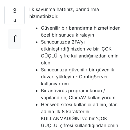
İlk savunma hattınız, barındırma
3
hizmetinizdir.
Güvenilir bir barındırma hizmetinden
özel bir sunucu kiralayın
Sunucunuzda 2FA'yı
etkinleştirdiğinizden ve bir 'ÇOK
GÜÇLÜ' şifre kullandığınızdan emin
olun
Sunucunuza güvenilir bir güvenlik
duvarı yükleyin - ConfigServer
kullanıyorum
Bir antivirüs programı kurun /
yapılandırın, ClamAV kullanıyorum
Her web sitesi kullanıcı adının, alan
adının ilk 8 karakterini
KULLANMADIĞINI ve bir 'ÇOK
GÜÇLÜ' şifresi kullandığından emin