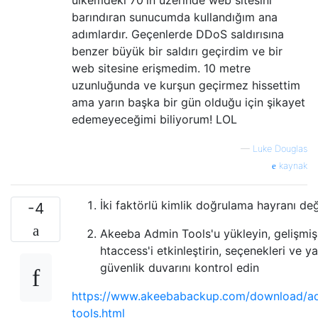
barındıran sunucumda kullandığım ana
adımlardır. Geçenlerde DDoS saldırısına
benzer büyük bir saldırı geçirdim ve bir
web sitesine erişmedim. 10 metre
uzunluğunda ve kurşun geçirmez hissettim
ama yarın başka bir gün olduğu için şikayet
edemeyeceğimi biliyorum! LOL
—
Luke Douglas
kaynak
İki faktörlü kimlik doğrulama hayranı değ
-4
Akeeba Admin Tools'u yükleyin, gelişmiş
htaccess'i etkinleştirin, seçenekleri ve ya
güvenlik duvarını kontrol edin
https://www.akeebabackup.com/download/a
tools.html