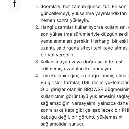
Joomla'yı her zaman güncel tut. En son
güncellemeyi, yükseltme yayınlandıktan
hemen sonra yükleyin.
Hangi uzantılar kullanılıyorsa kullanılsın,
son yükseltme sürümleriyle düzgün şeki
yamalanmaları gerekir. Herhangi bir eski
uzantı, saldırgana siteyi tehlikeye atması
bir yol verebilir.
Kullanılmayan veya doğru şekilde test
edilmemiş uzantıları kullanmayın.
Tüm kullanıcı girişleri doğrulanmış olmalı
Bu girişler formlar, URI, resim yüklemeleri
Gibi girişler olabilir. BROWSE düğmesini
kullanıcının görüntüyü yüklemesini sağla
sağlamadığını varsayalım, yalnızca daha
sonra arka kapı gibi çalışabilecek bir PH
kabuğu değil, bir görüntü yüklemesini
sağlamalıdır. sunucu.