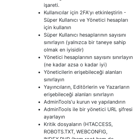
işareti.
Kullanıcılar için 2FA'yı etkinleştirin -
Süper Kullanıcı ve Yönetici hesapları
için kullanın
Süper Kullanıcı hesaplarının sayısını
sınırlayın (yalnızca bir taneye sahip
olmak en iyisidir)
Yönetici hesaplarının sayısını sınırlayın
(ne kadar azsa o kadar iyi)
Yöneticilerin erişebileceği alanları
sınırlayın
Yayıncıların, Editörlerin ve Yazarların
erişebileceği alanları sınırlayın
AdminTools'u kurun ve yapılandırın
AdminTools ile bir yönetici URL şifresi
ayarlayın
Kritik dosyaların (HTACCESS,
ROBOTS.TXT, WEBCONFIG,
INDEX.PHP (hem root hem de