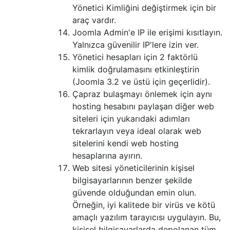
Yönetici Kimliğini değiştirmek için bir
araç vardır.
Joomla Admin'e IP ile erişimi kısıtlayın.
Yalnızca güvenilir IP'lere izin ver.
Yönetici hesapları için 2 faktörlü
kimlik doğrulamasını etkinleştirin
(Joomla 3.2 ve üstü için geçerlidir).
Çapraz bulaşmayı önlemek için aynı
hosting hesabını paylaşan diğer web
siteleri için yukarıdaki adımları
tekrarlayın veya ideal olarak web
sitelerini kendi web hosting
hesaplarına ayırın.
Web sitesi yöneticilerinin kişisel
bilgisayarlarının benzer şekilde
güvende olduğundan emin olun.
Örneğin, iyi kalitede bir virüs ve kötü
amaçlı yazılım tarayıcısı uygulayın. Bu,
kişisel bilgisayarlarda depolanan tüm