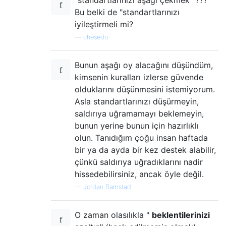
Bu belki de "standartlarınızı
iyileştirmeli mi?
—
chesedo
Bunun aşağı oy alacağını düşündüm,
kimsenin kuralları izlerse güvende
olduklarını düşünmesini istemiyorum.
Asla standartlarınızı düşürmeyin,
saldırıya uğramamayı beklemeyin,
bunun yerine bunun için hazırlıklı
olun. Tanıdığım çoğu insan haftada
bir ya da ayda bir kez destek alabilir,
çünkü saldırıya uğradıklarını nadir
hissedebilirsiniz, ancak öyle değil.
—
Jordan Ramstad
O zaman olasılıkla "
beklentilerinizi