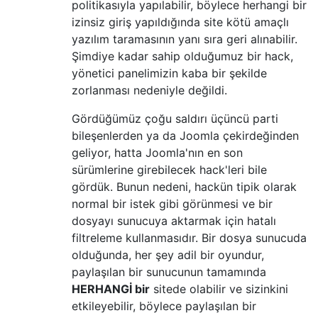
politikasıyla yapılabilir, böylece herhangi bir
izinsiz giriş yapıldığında site kötü amaçlı
yazılım taramasının yanı sıra geri alınabilir.
Şimdiye kadar sahip olduğumuz bir hack,
yönetici panelimizin kaba bir şekilde
zorlanması nedeniyle değildi.
Gördüğümüz çoğu saldırı üçüncü parti
bileşenlerden ya da Joomla çekirdeğinden
geliyor, hatta Joomla'nın en son
sürümlerine girebilecek hack'leri bile
gördük. Bunun nedeni, hackün tipik olarak
normal bir istek gibi görünmesi ve bir
dosyayı sunucuya aktarmak için hatalı
filtreleme kullanmasıdır. Bir dosya sunucuda
olduğunda, her şey adil bir oyundur,
paylaşılan bir sunucunun tamamında
HERHANGİ bir
sitede olabilir ve sizinkini
etkileyebilir, böylece paylaşılan bir