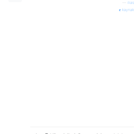
—
ilias
kaynak