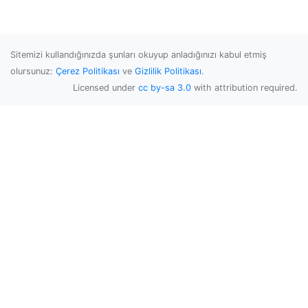
Sitemizi kullandığınızda şunları okuyup anladığınızı kabul etmiş
olursunuz:
Çerez Politikası
ve
Gizlilik Politikası
.
Licensed under
cc by-sa 3.0
with attribution required.