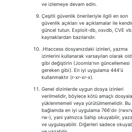
ve izlemeye devam edin.
Çeşitli güvenlik önerileriyle ilgili en son
güvenlik açıkları ve açıklamalar ile kendi
güncel tutun. Exploit-db, osvdb, CVE vb.
kaynaklardan bazılarıdır.
.Htaccess dosyanızdaki izinleri, yazma
izinlerini kullanarak varsayılan olarak ol
gibi değiştirin (Joomla'nın güncellemesi
gereken gibi). En iyi uygulama 444'ü
kullanmaktır (r-xr-xr-x).
Genel dizinlerde uygun dosya izinleri
verilmelidir, böylece kötü amaçlı dosyala
yüklenmemeli veya yürütülmemelidir. Bu
bağlamda en iyi uygulama 766'dır (rwxr
rw-), yani yalnızca Sahip okuyabilir, yaza
ve uygulayabilir. Diğerleri sadece okuyab
ve yazabilir.