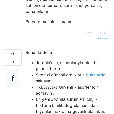
sahibinden bir soru sormak istiyorsanız,
bana bildirin.
Bu yardımcı olur umarım.
—
Donald Champion
kaynak
Bunu da dene
6
Joomla'nızı, uzantılarıyla birlikte
güncel tutun.
Sitenizi düzenli aralıklarla
bulutlarda
saklayın .
Güvenli klasörler için
robots.txt
açmayın .
En yeni Joomla sürümleri için, iki
faktörlü kimlik doğrulamasından
faydalanmak daha güvenli olacaktır.