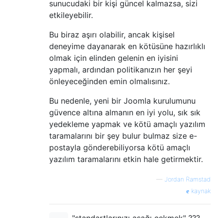
sunucudaki bir kişi güncel kalmazsa, sizi
etkileyebilir.
Bu biraz aşırı olabilir, ancak kişisel
deneyime dayanarak en kötüsüne hazırlıklı
olmak için elinden gelenin en iyisini
yapmalı, ardından politikanızın her şeyi
önleyeceğinden emin olmalısınız.
Bu nedenle, yeni bir Joomla kurulumunu
güvence altına almanın en iyi yolu, sık sık
yedekleme yapmak ve kötü amaçlı yazılım
taramalarını bir şey bulur bulmaz size e-
postayla gönderebiliyorsa kötü amaçlı
yazılım taramalarını etkin hale getirmektir.
—
Jordan Ramstad
kaynak
"standartlarınızı aşağı çekmek" ???