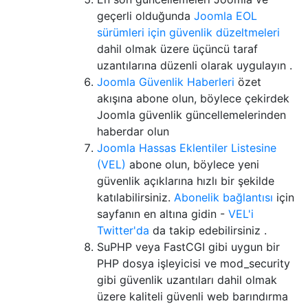
geçerli olduğunda
Joomla EOL
sürümleri için güvenlik düzeltmeleri
dahil olmak üzere üçüncü taraf
uzantılarına düzenli olarak uygulayın .
Joomla Güvenlik Haberleri
özet
akışına abone olun, böylece çekirdek
Joomla güvenlik güncellemelerinden
haberdar olun
Joomla Hassas Eklentiler Listesine
(VEL)
abone olun, böylece yeni
güvenlik açıklarına hızlı bir şekilde
katılabilirsiniz.
Abonelik bağlantısı
için
sayfanın en altına gidin -
VEL'i
Twitter'da
da takip edebilirsiniz .
SuPHP veya FastCGI gibi uygun bir
PHP dosya işleyicisi ve mod_security
gibi güvenlik uzantıları dahil olmak
üzere kaliteli güvenli web barındırma