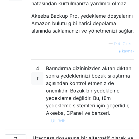
hatasından kurtulmanıza yardımcı olmaz.
Akeeba Backup Pro, yedekleme dosyalarını
Amazon bulutu gibi harici depolama
alanında saklamanızı ve yönetmenizi sağlar.
—
Deb Cinkus
kaynak
4
Barındırma dizininizden aktarıldıktan
sonra yedeklerinizi bozuk sıkıştırma
açısından kontrol etmeniz de
önemlidir. Bozuk bir yedekleme
yedekleme değildir. Bu, tüm
yedekleme sistemleri için geçerlidir,
Akeeba, CPanel ve benzeri.
—
UhlBelk
.Htaccess dosyasına bir alternatif olarak ya