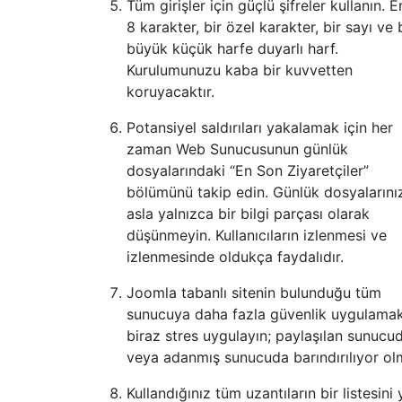
Tüm girişler için güçlü şifreler kullanın. 
8 karakter, bir özel karakter, bir sayı ve 
büyük küçük harfe duyarlı harf.
Kurulumunuzu kaba bir kuvvetten
koruyacaktır.
Potansiyel saldırıları yakalamak için her
zaman Web Sunucusunun günlük
dosyalarındaki “En Son Ziyaretçiler”
bölümünü takip edin. Günlük dosyalarını
asla yalnızca bir bilgi parçası olarak
düşünmeyin. Kullanıcıların izlenmesi ve
izlenmesinde oldukça faydalıdır.
Joomla tabanlı sitenin bulunduğu tüm
sunucuya daha fazla güvenlik uygulamak
biraz stres uygulayın; paylaşılan sunucu
veya adanmış sunucuda barındırılıyor ol
Kullandığınız tüm uzantıların bir listesini