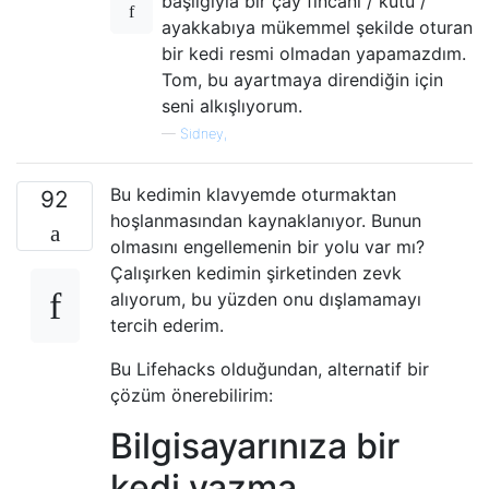
başlığıyla bir çay fincanı / kutu /
ayakkabıya mükemmel şekilde oturan
bir kedi resmi olmadan yapamazdım.
Tom, bu ayartmaya direndiğin için
seni alkışlıyorum.
—
Sidney,
Bu kedimin klavyemde oturmaktan
92
hoşlanmasından kaynaklanıyor. Bunun
olmasını engellemenin bir yolu var mı?
Çalışırken kedimin şirketinden zevk
alıyorum, bu yüzden onu dışlamamayı
tercih ederim.
Bu Lifehacks olduğundan, alternatif bir
çözüm önerebilirim:
Bilgisayarınıza bir
kedi yazma