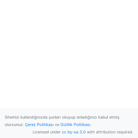
Sitemizi kullandığınızda şunları okuyup anladığınızı kabul etmiş
olursunuz:
Çerez Politikası
ve
Gizlilik Politikası
.
Licensed under
cc by-sa 3.0
with attribution required.