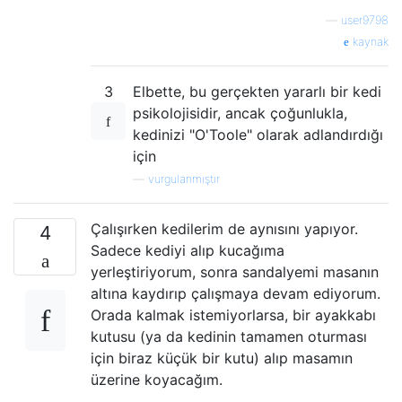
—
user9798
kaynak
3
Elbette, bu gerçekten yararlı bir kedi
psikolojisidir, ancak çoğunlukla,
kedinizi "O'Toole" olarak adlandırdığı
için
—
vurgulanmıştır
Çalışırken kedilerim de aynısını yapıyor.
4
Sadece kediyi alıp kucağıma
yerleştiriyorum, sonra sandalyemi masanın
altına kaydırıp çalışmaya devam ediyorum.
Orada kalmak istemiyorlarsa, bir ayakkabı
kutusu (ya da kedinin tamamen oturması
için biraz küçük bir kutu) alıp masamın
üzerine koyacağım.