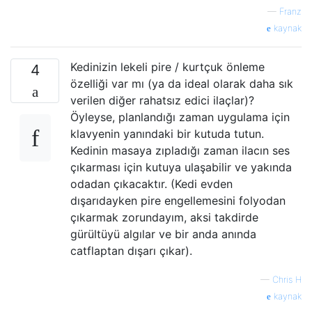
—
Franz
kaynak
Kedinizin lekeli pire / kurtçuk önleme
4
özelliği var mı (ya da ideal olarak daha sık
verilen diğer rahatsız edici ilaçlar)?
Öyleyse, planlandığı zaman uygulama için
klavyenin yanındaki bir kutuda tutun.
Kedinin masaya zıpladığı zaman ilacın ses
çıkarması için kutuya ulaşabilir ve yakında
odadan çıkacaktır. (Kedi evden
dışarıdayken pire engellemesini folyodan
çıkarmak zorundayım, aksi takdirde
gürültüyü algılar ve bir anda anında
catflaptan dışarı çıkar).
—
Chris H
kaynak