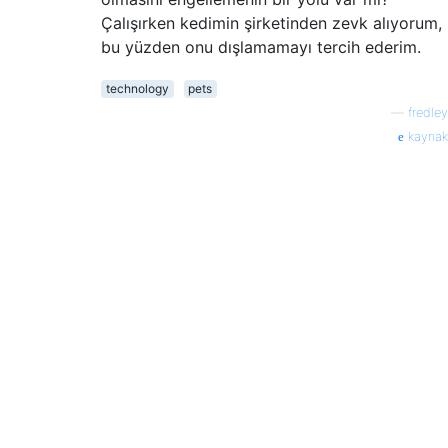
Çalışırken kedimin şirketinden zevk alıyorum,
bu yüzden onu dışlamamayı tercih ederim.
technology
pets
—
fredley
kaynak