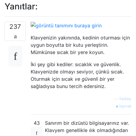
Yanıtlar:
237
Klavyenizin yakınında, kedinin oturması için
uygun boyutta bir kutu yerleştirin.
Mümkünse sıcak bir yere koyun.
İki şey gibi kediler: sıcaklık ve güvenlik.
Klavyenizde olmayı seviyor, çünkü sıcak.
Oturmak için sıcak
ve güvenli bir
yer
sağladıysa bunu tercih edersiniz.
—
fredley
kaynak
43
Sanırım bir dizüstü bilgisayarınız var.
Klavyem genellikle ılık olmadığından