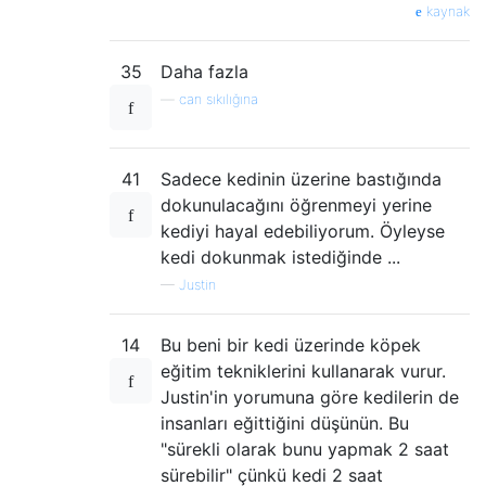
kaynak
35
Daha fazla
—
can sıkılığına
41
Sadece kedinin üzerine bastığında
dokunulacağını öğrenmeyi yerine
kediyi hayal edebiliyorum. Öyleyse
kedi dokunmak istediğinde ...
—
Justin
14
Bu beni bir kedi üzerinde köpek
eğitim tekniklerini kullanarak vurur.
Justin'in yorumuna göre kedilerin de
insanları eğittiğini düşünün. Bu
"sürekli olarak bunu yapmak 2 saat
sürebilir" çünkü kedi 2 saat