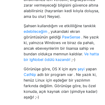
zarar vermeyeceği bilgisini güvence altına
alabilirsiniz (hayranları kedi kılıyla doluysa,
ama bu olur) Neyse).
Şahsen kullandığım ve etkililiğine tanıklık
edebileceğim
, yukarıdaki ekran
görüntüsünün geldiği
PawSense
. Ne yazık
ki, yalnızca Windows ve biraz da pahalı,
ancak ebeveynlerim bir lisansa sahip ve
bundan oldukça memnun kaldılar.
Ve hatta
bir IgNobel ödülü kazandı!
;-)
Görünüşe göre, OS X için aynı
şeyi
yapan
CatNip
adlı bir program var . Ne ​​yazık ki,
henüz Linux için eşdeğer bir yazılımın
farkında değilim. Görünüşe göre, bu özel
konuda, açık kaynak
olan
(şimdiye kadar)
aşağı! ;-)