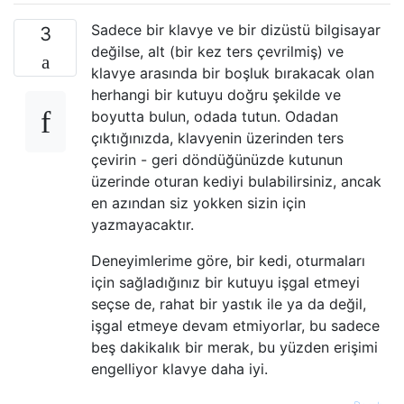
Sadece bir klavye ve bir dizüstü bilgisayar
3
değilse, alt (bir kez ters çevrilmiş) ve
klavye arasında bir boşluk bırakacak olan
herhangi bir kutuyu doğru şekilde ve
boyutta bulun, odada tutun. Odadan
çıktığınızda, klavyenin üzerinden ters
çevirin - geri döndüğünüzde kutunun
üzerinde oturan kediyi bulabilirsiniz, ancak
en azından siz yokken sizin için
yazmayacaktır.
Deneyimlerime göre, bir kedi, oturmaları
için sağladığınız bir kutuyu işgal etmeyi
seçse de, rahat bir yastık ile ya da değil,
işgal etmeye devam etmiyorlar, bu sadece
beş dakikalık bir merak, bu yüzden erişimi
engelliyor klavye daha iyi.