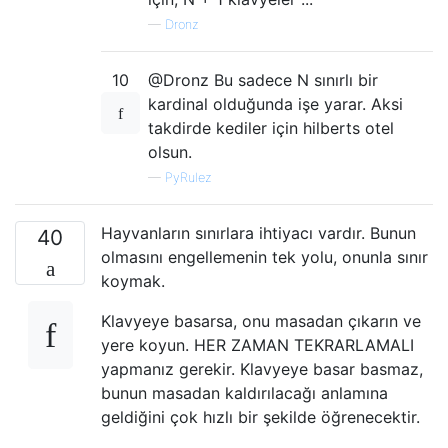
—
Dronz
10
@Dronz Bu sadece N sınırlı bir
kardinal olduğunda işe yarar. Aksi
takdirde kediler için hilberts otel
olsun.
—
PyRulez
Hayvanların sınırlara ihtiyacı vardır. Bunun
40
olmasını engellemenin tek yolu, onunla sınır
koymak.
Klavyeye basarsa, onu masadan çıkarın ve
yere koyun. HER ZAMAN TEKRARLAMALI
yapmanız gerekir. Klavyeye basar basmaz,
bunun masadan kaldırılacağı anlamına
geldiğini çok hızlı bir şekilde öğrenecektir.