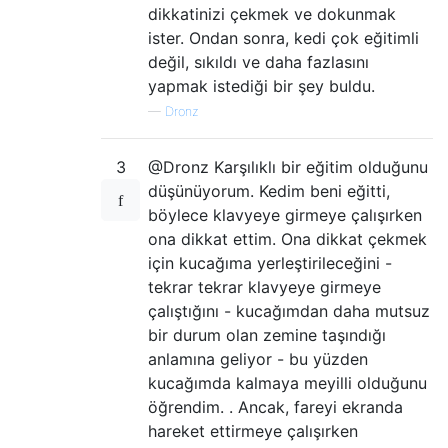
dikkatinizi çekmek ve dokunmak
ister. Ondan sonra, kedi çok eğitimli
değil, sıkıldı ve daha fazlasını
yapmak istediği bir şey buldu.
—
Dronz
3
@Dronz Karşılıklı bir eğitim olduğunu
düşünüyorum. Kedim beni eğitti,
böylece klavyeye girmeye çalışırken
ona dikkat ettim. Ona dikkat çekmek
için kucağıma yerleştirileceğini -
tekrar tekrar klavyeye girmeye
çalıştığını - kucağımdan daha mutsuz
bir durum olan zemine taşındığı
anlamına geliyor - bu yüzden
kucağımda kalmaya meyilli olduğunu
öğrendim. . Ancak, fareyi ekranda
hareket ettirmeye çalışırken