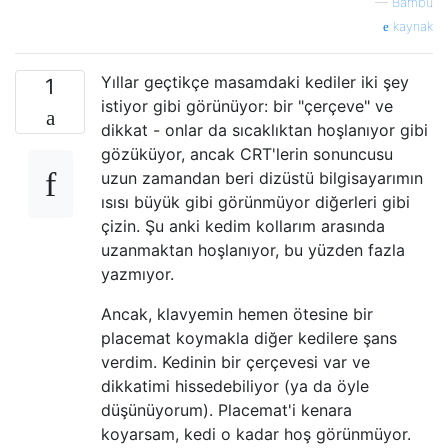
—
Bambu
kaynak
Yıllar geçtikçe masamdaki kediler iki şey
1
istiyor gibi görünüyor: bir "çerçeve" ve
dikkat - onlar da sıcaklıktan hoşlanıyor gibi
gözüküyor, ancak CRT'lerin sonuncusu
uzun zamandan beri dizüstü bilgisayarımın
ısısı büyük gibi görünmüyor diğerleri gibi
çizin. Şu anki kedim kollarım arasında
uzanmaktan hoşlanıyor, bu yüzden fazla
yazmıyor.
Ancak, klavyemin hemen ötesine bir
placemat koymakla diğer kedilere şans
verdim. Kedinin bir çerçevesi var ve
dikkatimi hissedebiliyor (ya da öyle
düşünüyorum). Placemat'i kenara
koyarsam, kedi o kadar hoş görünmüyor.