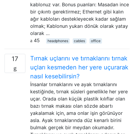
kablonuz var. Bonus puanları: Masadan ince
bir çıkıntı gerektirmez; Ethernet gibi kalın
ağır kabloları destekleyecek kadar sağlam
olmak; Kablonun yukarı dönük olarak yatay
olarak …
45
headphones
cables
office
Tırnak uçlarını ve tırnaklarını tırnak
17
uçları kesmeden her yere uçurarak
nasıl kesebilirsin?
İnsanlar tırnaklarını ve ayak tırnaklarını
kestiğinde, tırnak süsleri genellikle her yere
uçar. Orada olan küçük plastik kılıflar olan
bazı tırnak makası olan sözde abartı
yakalamak için, ama onlar işin görünüyor
asla. Ayak tırnaklarında düz kenarlı birini
bulmak gerçek bir meydan okumadır.