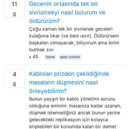
Gecenin ortasında tek bir
11
sivrisinekyi nasıl bulurum ve
öldürürüm?
Çoğu zaman tek bir sivrisinek geceleri
kulağıma tıkar (ve beni ısırır). Öldürürsem
başkaları olmayacak, biliyorum ama birini
bulmak zor.
45
home
pest-control
Kabloları prizden çekildiğinde
4
masaların düşmesini nasıl
önleyebilirim?
Bunun yaygın bir kablo yönetimi sorunu
olduğuna eminim: masanıza kadar uzanan,
düşmek istemediğiniz ancak bunun yerine
gelecekteki replikasyon için kolayca
erişilebilen bir konumda kalan bir demet