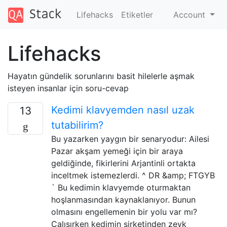
Lifehacks
Etiketler
Account
Lifehacks
Hayatın gündelik sorunlarını basit hilelerle aşmak
isteyen insanlar için soru-cevap
Kedimi klavyemden nasıl uzak
13
tutabilirim?
Bu yazarken yaygın bir senaryodur: Ailesi
Pazar akşam yemeği için bir araya
geldiğinde, fikirlerini Arjantinli ortakta
inceltmek istemezlerdi. ^ DR &amp; FTGYB
` Bu kedimin klavyemde oturmaktan
hoşlanmasından kaynaklanıyor. Bunun
olmasını engellemenin bir yolu var mı?
Çalışırken kedimin şirketinden zevk