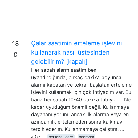
Çalar saatimin erteleme işlevini
18
kullanarak nasıl üstesinden
gelebilirim? [kapalı]
Her sabah alarm saatim beni
uyandırdığında, birkaç dakika boyunca
alarmı kapatan ve tekrar başlatan erteleme
işlevini kullanmak için çok ihtiyacım var. Bu
bana her sabah 10-40 dakika tutuyor ... Ne
kadar uyuduğum önemli değil. Kullanmaya
dayanamıyorum, ancak ilk alarma veya en
azından ilk ertelemeden sonra kalkmayı
tercih ederim. Kullanmamaya çalıştım, …
57
personal-care
bedroom