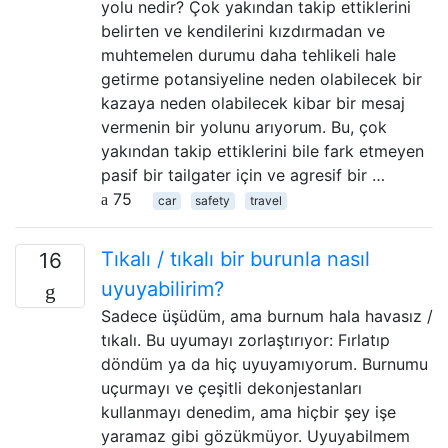
yolu nedir? Çok yakından takip ettiklerini
belirten ve kendilerini kızdırmadan ve
muhtemelen durumu daha tehlikeli hale
getirme potansiyeline neden olabilecek bir
kazaya neden olabilecek kibar bir mesaj
vermenin bir yolunu arıyorum. Bu, çok
yakından takip ettiklerini bile fark etmeyen
pasif bir tailgater için ve agresif bir …
75
car
safety
travel
Tıkalı / tıkalı bir burunla nasıl
16
uyuyabilirim?
Sadece üşüdüm, ama burnum hala havasız /
tıkalı. Bu uyumayı zorlaştırıyor: Fırlatıp
döndüm ya da hiç uyuyamıyorum. Burnumu
uçurmayı ve çeşitli dekonjestanları
kullanmayı denedim, ama hiçbir şey işe
yaramaz gibi gözükmüyor. Uyuyabilmem