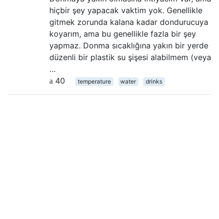
hiçbir şey yapacak vaktim yok. Genellikle
gitmek zorunda kalana kadar dondurucuya
koyarım, ama bu genellikle fazla bir şey
yapmaz. Donma sıcaklığına yakın bir yerde
düzenli bir plastik su şişesi alabilmem (veya
…
40
temperature
water
drinks