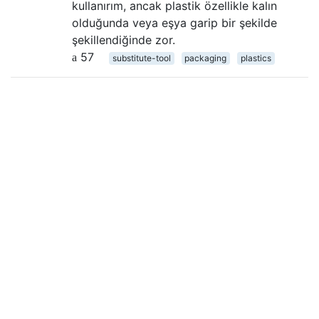
kullanırım, ancak plastik özellikle kalın
olduğunda veya eşya garip bir şekilde
şekillendiğinde zor.
57
substitute-tool
packaging
plastics