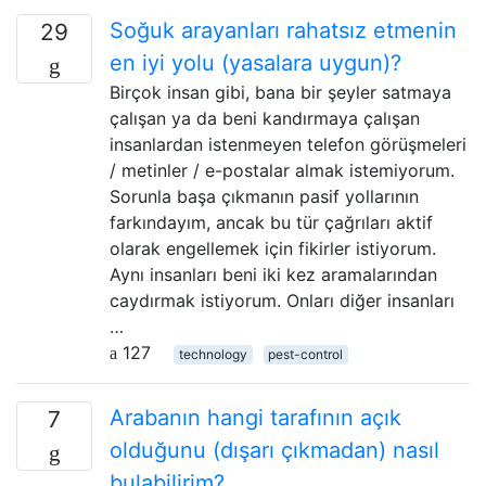
Soğuk arayanları rahatsız etmenin
29
en iyi yolu (yasalara uygun)?
Birçok insan gibi, bana bir şeyler satmaya
çalışan ya da beni kandırmaya çalışan
insanlardan istenmeyen telefon görüşmeleri
/ metinler / e-postalar almak istemiyorum.
Sorunla başa çıkmanın pasif yollarının
farkındayım, ancak bu tür çağrıları aktif
olarak engellemek için fikirler istiyorum.
Aynı insanları beni iki kez aramalarından
caydırmak istiyorum. Onları diğer insanları
…
127
technology
pest-control
Arabanın hangi tarafının açık
7
olduğunu (dışarı çıkmadan) nasıl
bulabilirim?