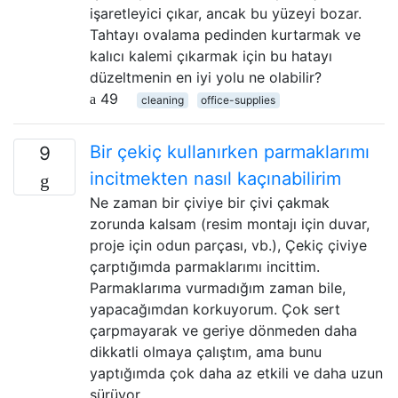
işaretleyici çıkar, ancak bu yüzeyi bozar.
Tahtayı ovalama pedinden kurtarmak ve
kalıcı kalemi çıkarmak için bu hatayı
düzeltmenin en iyi yolu ne olabilir?
49
cleaning
office-supplies
Bir çekiç kullanırken parmaklarımı
9
incitmekten nasıl kaçınabilirim
Ne zaman bir çiviye bir çivi çakmak
zorunda kalsam (resim montajı için duvar,
proje için odun parçası, vb.), Çekiç çiviye
çarptığımda parmaklarımı incittim.
Parmaklarıma vurmadığım zaman bile,
yapacağımdan korkuyorum. Çok sert
çarpmayarak ve geriye dönmeden daha
dikkatli olmaya çalıştım, ama bunu
yaptığımda çok daha az etkili ve daha uzun
sürüyor. …