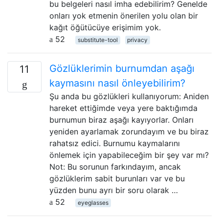
bu belgeleri nasıl imha edebilirim? Genelde
onları yok etmenin önerilen yolu olan bir
kağıt öğütücüye erişimim yok.
52
substitute-tool
privacy
Gözlüklerimin burnumdan aşağı
11
kaymasını nasıl önleyebilirim?
Şu anda bu gözlükleri kullanıyorum: Aniden
hareket ettiğimde veya yere baktığımda
burnumun biraz aşağı kayıyorlar. Onları
yeniden ayarlamak zorundayım ve bu biraz
rahatsız edici. Burnumu kaymalarını
önlemek için yapabileceğim bir şey var mı?
Not: Bu sorunun farkındayım, ancak
gözlüklerim sabit burunları var ve bu
yüzden bunu ayrı bir soru olarak …
52
eyeglasses