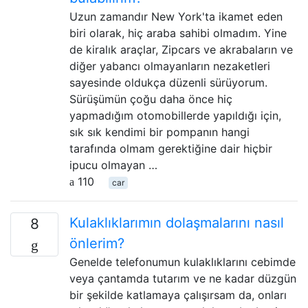
Uzun zamandır New York'ta ikamet eden
biri olarak, hiç araba sahibi olmadım. Yine
de kiralık araçlar, Zipcars ve akrabaların ve
diğer yabancı olmayanların nezaketleri
sayesinde oldukça düzenli sürüyorum.
Sürüşümün çoğu daha önce hiç
yapmadığım otomobillerde yapıldığı için,
sık sık kendimi bir pompanın hangi
tarafında olmam gerektiğine dair hiçbir
ipucu olmayan …
110
car
Kulaklıklarımın dolaşmalarını nasıl
8
önlerim?
Genelde telefonumun kulaklıklarını cebimde
veya çantamda tutarım ve ne kadar düzgün
bir şekilde katlamaya çalışırsam da, onları