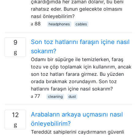
çıkardığımda her zaman dolanır, bu beni
rahatsız eder. Bunun gelecekte olmasını
nasıl önleyebilirim?
88
headphones
cables
Son toz hatlarını faraşın içine nasıl
9
sokarım?
Odamı bir süpürge ile temizlerken, faraş
tozu ve çöp toplamak için kullanırım, ancak
son toz hatları farara girmez. Bu yüzden
orada bırakmak zorundayım. Son toz
hatlarını faraşın içine nasıl sokarım?
77
cleaning
dust
Arabaların arkaya uçmasını nasıl
12
önleyebilirim?
Tereddüt sahiplerini caydırmanın güvenli