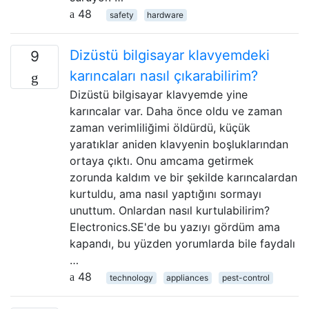
48
safety
hardware
Dizüstü bilgisayar klavyemdeki
9
karıncaları nasıl çıkarabilirim?
Dizüstü bilgisayar klavyemde yine
karıncalar var. Daha önce oldu ve zaman
zaman verimliliğimi öldürdü, küçük
yaratıklar aniden klavyenin boşluklarından
ortaya çıktı. Onu amcama getirmek
zorunda kaldım ve bir şekilde karıncalardan
kurtuldu, ama nasıl yaptığını sormayı
unuttum. Onlardan nasıl kurtulabilirim?
Electronics.SE'de bu yazıyı gördüm ama
kapandı, bu yüzden yorumlarda bile faydalı
…
48
technology
appliances
pest-control