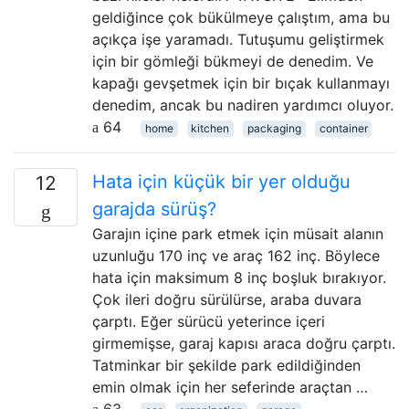
geldiğince çok bükülmeye çalıştım, ama bu
açıkça işe yaramadı. Tutuşumu geliştirmek
için bir gömleği bükmeyi de denedim. Ve
kapağı gevşetmek için bir bıçak kullanmayı
denedim, ancak bu nadiren yardımcı oluyor.
64
home
kitchen
packaging
container
Hata için küçük bir yer olduğu
12
garajda sürüş?
Garajın içine park etmek için müsait alanın
uzunluğu 170 inç ve araç 162 inç. Böylece
hata için maksimum 8 inç boşluk bırakıyor.
Çok ileri doğru sürülürse, araba duvara
çarptı. Eğer sürücü yeterince içeri
girmemişse, garaj kapısı araca doğru çarptı.
Tatminkar bir şekilde park edildiğinden
emin olmak için her seferinde araçtan …
63