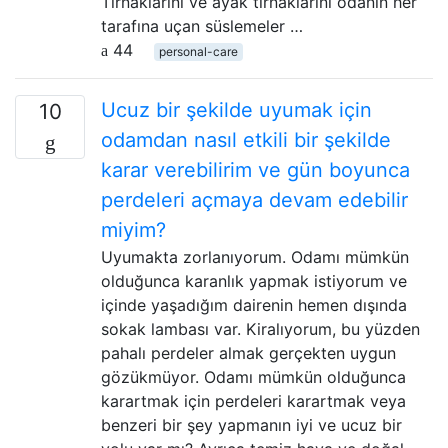
Tırnaklarını ve ayak tırnaklarını odanın her
tarafına uçan süslemeler …
44
personal-care
Ucuz bir şekilde uyumak için
10
odamdan nasıl etkili bir şekilde
karar verebilirim ve gün boyunca
perdeleri açmaya devam edebilir
miyim?
Uyumakta zorlanıyorum. Odamı mümkün
olduğunca karanlık yapmak istiyorum ve
içinde yaşadığım dairenin hemen dışında
sokak lambası var. Kiralıyorum, bu yüzden
pahalı perdeler almak gerçekten uygun
gözükmüyor. Odamı mümkün olduğunca
karartmak için perdeleri karartmak veya
benzeri bir şey yapmanın iyi ve ucuz bir