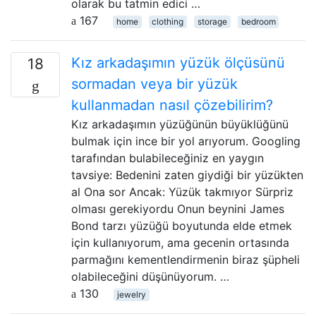
olarak bu tatmin edici …
167
home
clothing
storage
bedroom
Kız arkadaşımın yüzük ölçüsünü
18
sormadan veya bir yüzük
kullanmadan nasıl çözebilirim?
Kız arkadaşımın yüzüğünün büyüklüğünü
bulmak için ince bir yol arıyorum. Googling
tarafından bulabileceğiniz en yaygın
tavsiye: Bedenini zaten giydiği bir yüzükten
al Ona sor Ancak: Yüzük takmıyor Sürpriz
olması gerekiyordu Onun beynini James
Bond tarzı yüzüğü boyutunda elde etmek
için kullanıyorum, ama gecenin ortasında
parmağını kementlendirmenin biraz şüpheli
olabileceğini düşünüyorum. …
130
jewelry