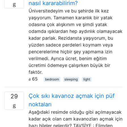
nasıl kararabilirim?
Üniversitedeyim ve bu şehirde ilk kez
yaşıyorum. Tamamen karanlık bir yatak
odasına çok alışkınım ve şimdi yatak
odamda ışıklardan hep aydınlık olamayacak
kadar parlak. Rezidansta yaşıyorum, bu
yüzden sadece perdeleri koymam veya
pencerelerime hiçbir şey yapmama izin
verilmedi. Ayrıca ücret, benim eğitim
ücretimi ödemeye çalışırken büyük bir
faktör.
65
bedroom
sleeping
light
Çok sıkı kavanoz açmak için püf
29
noktaları
Aşağıdaki resimde olduğu gibi açılmayacak
kadar açık olan cam kavanozları açmak için
bazı hileler nelerdir? TAVSİYE : Elimden