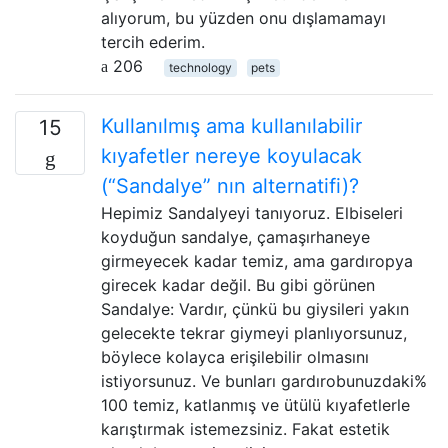
alıyorum, bu yüzden onu dışlamamayı
tercih ederim.
206
technology
pets
Kullanılmış ama kullanılabilir
15
kıyafetler nereye koyulacak
(“Sandalye” nın alternatifi)?
Hepimiz Sandalyeyi tanıyoruz. Elbiseleri
koyduğun sandalye, çamaşırhaneye
girmeyecek kadar temiz, ama gardıropya
girecek kadar değil. Bu gibi görünen
Sandalye: Vardır, çünkü bu giysileri yakın
gelecekte tekrar giymeyi planlıyorsunuz,
böylece kolayca erişilebilir olmasını
istiyorsunuz. Ve bunları gardırobunuzdaki%
100 temiz, katlanmış ve ütülü kıyafetlerle
karıştırmak istemezsiniz. Fakat estetik