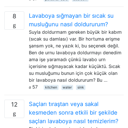
Lavaboya sığmayan bir sıcak su
8
musluğunu nasıl doldururum?
Suyla doldurmam gereken büyük bir kabım
(sıcak su damlası) var. Bir hortuma erişme
şansım yok, ne yazık ki, bu seçenek değil.
Ben de urnu lavaboya doldurmayı denedim
ama işe yaramadı çünkü lavabo urn
içerisine sığmayacak kadar küçüktü. Sıcak
su musluğumu bunun için çok küçük olan
bir lavaboya nasıl doldururum? Bu …
57
kitchen
water
sink
Saçları tıraştan veya sakal
12
kesmeden sonra etkili bir şekilde
saçları lavaboya nasıl temizlerim?