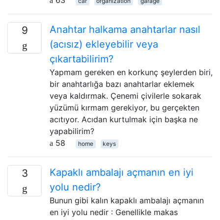
car
organization
garage
Anahtar halkama anahtarlar nasıl
9
(acısız) ekleyebilir veya
çıkartabilirim?
Yapmam gereken en korkunç şeylerden biri,
bir anahtarlığa bazı anahtarlar eklemek
veya kaldırmak. Çenemi çivilerle sokarak
yüzümü kırmam gerekiyor, bu gerçekten
acıtıyor. Acıdan kurtulmak için başka ne
yapabilirim?
58
home
keys
Kapaklı ambalajı açmanın en iyi
3
yolu nedir?
Bunun gibi kalın kapaklı ambalajı açmanın
en iyi yolu nedir : Genellikle makas