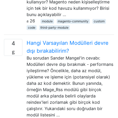
kullanıyor? Magento neden kişiselleştirme
için tek bir kod havuzu kullanmıyor? Birisi
bunu açıklayabilir …
26
module
magento-community
custom
code
third-party-module
Hangi Varsayılan Modülleri devre
4
dışı bırakabilirim?
Bu sorudan Sander Mangel'in cevabı:
Modülleri devre dışı bırakmak - performans
iyileştirme? Öncelikle, daha az modül,
yükleme ve işleme için (potansiyel olarak)
daha az kod demektir. Bunun yanında,
örneğin Mage_Rss modülü gibi birçok
modül arka planda belirli olaylarda
reindex'leri zorlamak gibi birçok kod
çalıştırır. Yukarıdaki soru doğrudan bir
modül listesini …