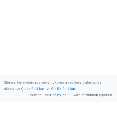
Sitemizi kullandığınızda şunları okuyup anladığınızı kabul etmiş
olursunuz:
Çerez Politikası
ve
Gizlilik Politikası
.
Licensed under
cc by-sa 3.0
with attribution required.