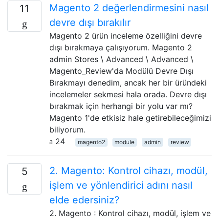
Magento 2 değerlendirmesini nasıl
11
devre dışı bırakılır
Magento 2 ürün inceleme özelliğini devre
dışı bırakmaya çalışıyorum. Magento 2
admin Stores \ Advanced \ Advanced \
Magento_Review'da Modülü Devre Dışı
Bırakmayı denedim, ancak her bir üründeki
incelemeler sekmesi hala orada. Devre dışı
bırakmak için herhangi bir yolu var mı?
Magento 1'de etkisiz hale getirebileceğimizi
biliyorum.
24
magento2
module
admin
review
2. Magento: Kontrol cihazı, modül,
5
işlem ve yönlendirici adını nasıl
elde edersiniz?
2. Magento : Kontrol cihazı, modül, işlem ve