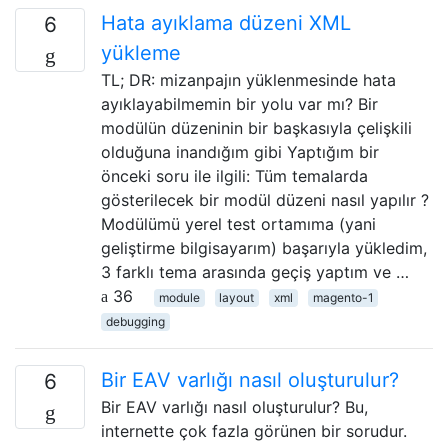
Hata ayıklama düzeni XML
6
yükleme
TL; DR: mizanpajın yüklenmesinde hata
ayıklayabilmemin bir yolu var mı? Bir
modülün düzeninin bir başkasıyla çelişkili
olduğuna inandığım gibi Yaptığım bir
önceki soru ile ilgili: Tüm temalarda
gösterilecek bir modül düzeni nasıl yapılır ?
Modülümü yerel test ortamıma (yani
geliştirme bilgisayarım) başarıyla yükledim,
3 farklı tema arasında geçiş yaptım ve …
36
module
layout
xml
magento-1
debugging
Bir EAV varlığı nasıl oluşturulur?
6
Bir EAV varlığı nasıl oluşturulur? Bu,
internette çok fazla görünen bir sorudur.