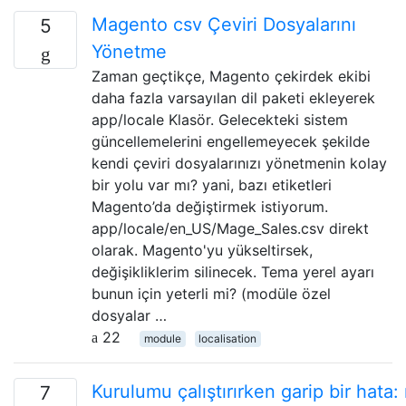
Magento csv Çeviri Dosyalarını
5
Yönetme
Zaman geçtikçe, Magento çekirdek ekibi
daha fazla varsayılan dil paketi ekleyerek
app/locale Klasör. Gelecekteki sistem
güncellemelerini engellemeyecek şekilde
kendi çeviri dosyalarınızı yönetmenin kolay
bir yolu var mı? yani, bazı etiketleri
Magento’da değiştirmek istiyorum.
app/locale/en_US/Mage_Sales.csv direkt
olarak. Magento'yu yükseltirsek,
değişikliklerim silinecek. Tema yerel ayarı
bunun için yeterli mi? (modüle özel
dosyalar …
22
module
localisation
Kurulumu çalıştırırken garip bir hata
7