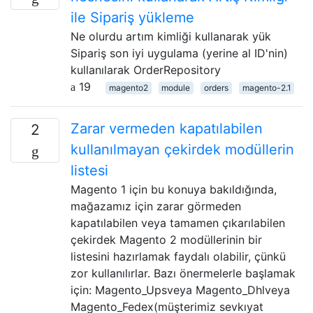
ile Sipariş yükleme
Ne olurdu artım kimliği kullanarak yük
Sipariş son iyi uygulama (yerine al ID'nin)
kullanılarak OrderRepository
19
magento2
module
orders
magento-2.1
Zarar vermeden kapatılabilen
2
kullanılmayan çekirdek modüllerin
listesi
Magento 1 için bu konuya bakıldığında,
mağazamız için zarar görmeden
kapatılabilen veya tamamen çıkarılabilen
çekirdek Magento 2 modüllerinin bir
listesini hazırlamak faydalı olabilir, çünkü
zor kullanılırlar. Bazı önermelerle başlamak
için: Magento_Upsveya Magento_Dhlveya
Magento_Fedex(müşterimiz sevkıyat