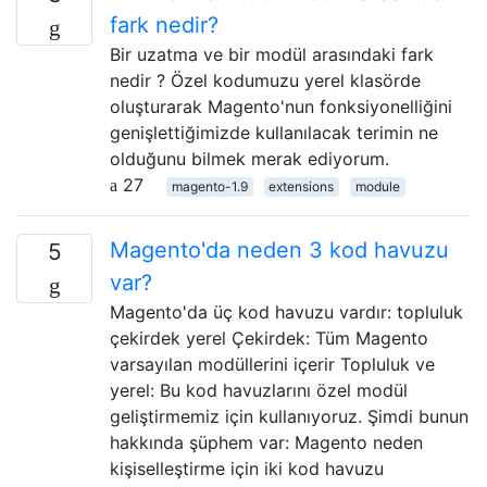
fark nedir?
Bir uzatma ve bir modül arasındaki fark
nedir ? Özel kodumuzu yerel klasörde
oluşturarak Magento'nun fonksiyonelliğini
genişlettiğimizde kullanılacak terimin ne
olduğunu bilmek merak ediyorum.
27
magento-1.9
extensions
module
Magento'da neden 3 kod havuzu
5
var?
Magento'da üç kod havuzu vardır: topluluk
çekirdek yerel Çekirdek: Tüm Magento
varsayılan modüllerini içerir Topluluk ve
yerel: Bu kod havuzlarını özel modül
geliştirmemiz için kullanıyoruz. Şimdi bunun
hakkında şüphem var: Magento neden
kişiselleştirme için iki kod havuzu