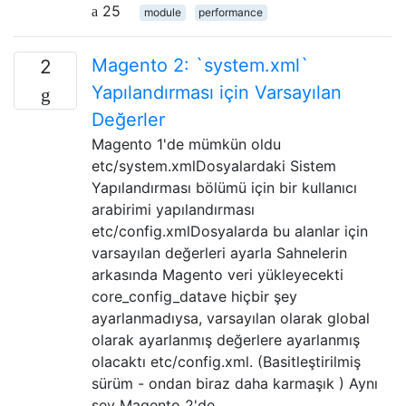
25
module
performance
Magento 2: `system.xml`
2
Yapılandırması için Varsayılan
Değerler
Magento 1'de mümkün oldu
etc/system.xmlDosyalardaki Sistem
Yapılandırması bölümü için bir kullanıcı
arabirimi yapılandırması
etc/config.xmlDosyalarda bu alanlar için
varsayılan değerleri ayarla Sahnelerin
arkasında Magento veri yükleyecekti
core_config_datave hiçbir şey
ayarlanmadıysa, varsayılan olarak global
olarak ayarlanmış değerlere ayarlanmış
olacaktı etc/config.xml. (Basitleştirilmiş
sürüm - ondan biraz daha karmaşık ) Aynı
şey Magento 2'de …