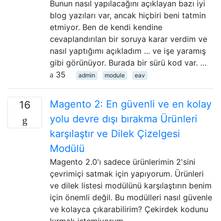
Bunun nasıl yapılacağını açıklayan bazı iyi
blog yazıları var, ancak hiçbiri beni tatmin
etmiyor. Ben de kendi kendine
cevaplandırılan bir soruya karar verdim ve
nasıl yaptığımı açıkladım ... ve işe yaramış
gibi görünüyor. Burada bir sürü kod var. …
35
admin
module
eav
Magento 2: En güvenli ve en kolay
16
yolu devre dışı bırakma Ürünleri
karşılaştır ve Dilek Çizelgesi
Modülü
Magento 2.0'ı sadece ürünlerimin 2'sini
çevrimiçi satmak için yapıyorum. Ürünleri
ve dilek listesi modülünü karşılaştırın benim
için önemli değil. Bu modülleri nasıl güvenle
ve kolayca çıkarabilirim? Çekirdek kodunu
kırmak istemiyorum.