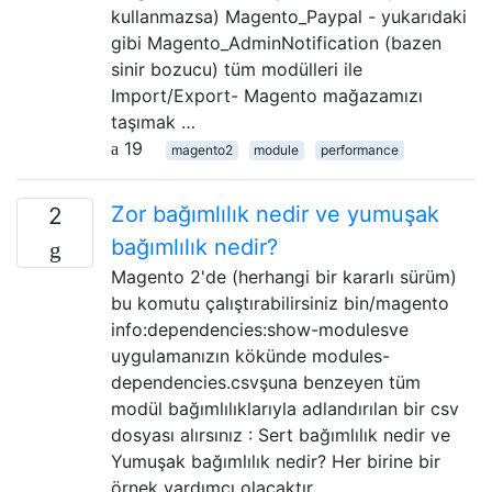
kullanmazsa) Magento_Paypal - yukarıdaki
gibi Magento_AdminNotification (bazen
sinir bozucu) tüm modülleri ile
Import/Export- Magento mağazamızı
taşımak …
19
magento2
module
performance
Zor bağımlılık nedir ve yumuşak
2
bağımlılık nedir?
Magento 2'de (herhangi bir kararlı sürüm)
bu komutu çalıştırabilirsiniz bin/magento
info:dependencies:show-modulesve
uygulamanızın kökünde modules-
dependencies.csvşuna benzeyen tüm
modül bağımlılıklarıyla adlandırılan bir csv
dosyası alırsınız : Sert bağımlılık nedir ve
Yumuşak bağımlılık nedir? Her birine bir
örnek yardımcı olacaktır.