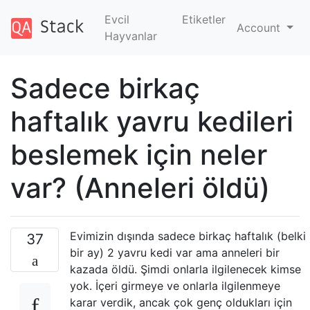
Evcil
Etiketler
Account
Hayvanlar
Sadece birkaç
haftalık yavru kedileri
beslemek için neler
var? (Anneleri öldü)
Evimizin dışında sadece birkaç haftalık (belki
37
bir ay) 2 yavru kedi var ama anneleri bir
kazada öldü. Şimdi onlarla ilgilenecek kimse
yok. İçeri girmeye ve onlarla ilgilenmeye
karar verdik, ancak çok genç oldukları için