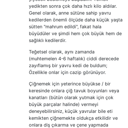
yedikten sonra çok daha hızlı kilo aldılar.
Genel olarak, anne sütüne sahip yavru
kedilerden önemli ölçüde daha küçük yaşta
sütten "mahrum edildi", fakat hala
büyüdüler ve şimdi hem çok büyük hem de
sağlıklı kedilerdir.
Teğetsel olarak, aynı zamanda
(muhtemelen 4-6 haftalık) ciddi derecede
zayıflamış bir yavru kedi de buldum;
Özellikle onlar için cazip görünüyor.
Çiğnemek için yeterince büyükse / bir
keresinde onlara çiğ tavuk boyunları veya
kanatları (bütün olarak yutmak için çok
büyük parçalar halinde) vermeyi
deneyebilirsiniz, küçük yavrular bile eti
kemikten çiğnemekte oldukça etkilidir ve
onlara diş çıkarma ve çene yapmada