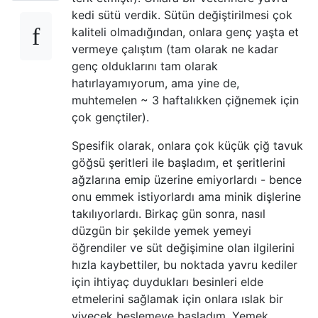
kedi sütü verdik. Sütün değiştirilmesi çok
kaliteli olmadığından, onlara genç yaşta et
vermeye çalıştım (tam olarak ne kadar
genç olduklarını tam olarak
hatırlayamıyorum, ama yine de,
muhtemelen ~ 3 haftalıkken çiğnemek için
çok gençtiler).
Spesifik olarak, onlara çok küçük çiğ tavuk
göğsü şeritleri ile başladım, et şeritlerini
ağzlarına emip üzerine emiyorlardı - bence
onu emmek istiyorlardı ama minik dişlerine
takılıyorlardı. Birkaç gün sonra, nasıl
düzgün bir şekilde yemek yemeyi
öğrendiler ve süt değişimine olan ilgilerini
hızla kaybettiler, bu noktada yavru kediler
için ihtiyaç duydukları besinleri elde
etmelerini sağlamak için onlara ıslak bir
yiyecek beslemeye başladım. Yemek