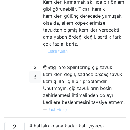
Kemikleri kırmamak akıllıca bir önlem
gibi görünebilir. Ticari kemik
kemikleri gülünç derecede yumuşak
olsa da, ailem köpeklerimize
tavuktan pişmiş kemikler verecekti
ama yaban ördeği değil, sertlik farkı
çok fazla. bariz.
—
Blake Walsh
3
@StigTore Splintering çiğ tavuk
kemikleri değil, sadece
pişmiş
tavuk
kemiği ile ilgili bir problemdir .
Unutmayın, çiğ tavukların besin
zehirlenmesi ihtimalinden dolayı
kedilere beslenmesini tavsiye etmem.
—
Jack Aidley
4 haftalık olana kadar katı yiyecek
2