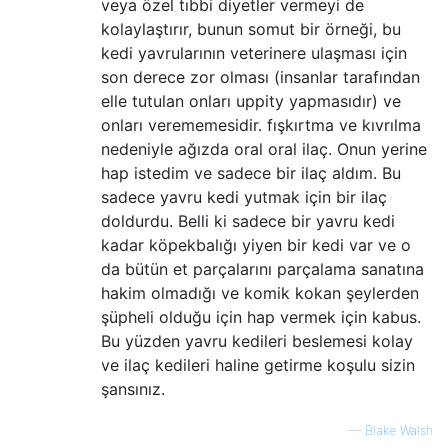
veya özel tıbbi diyetler vermeyi de
kolaylaştırır, bunun somut bir örneği, bu
kedi yavrularının veterinere ulaşması için
son derece zor olması (insanlar tarafından
elle tutulan onları uppity yapmasıdır) ve
onları verememesidir. fışkırtma ve kıvrılma
nedeniyle ağızda oral oral ilaç. Onun yerine
hap istedim ve sadece bir ilaç aldım. Bu
sadece yavru kedi yutmak için bir ilaç
doldurdu. Belli ki sadece bir yavru kedi
kadar köpekbalığı yiyen bir kedi var ve o
da bütün et parçalarını parçalama sanatına
hakim olmadığı ve komik kokan şeylerden
şüpheli olduğu için hap vermek için kabus.
Bu yüzden yavru kedileri beslemesi kolay
ve ilaç kedileri haline getirme koşulu sizin
şansınız.
—
Blake Walsh