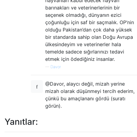
hayvanları kabul edecek hayvan
barınakları ve veterinerlerinin bir
seçenek olmadığı, dünyanın ezici
çoğunluğu için saf bir saçmalık. OP’nin
olduğu Pakistan’dan çok daha yüksek
bir standarda sahip olan Doğu Avrupa
ülkesindeyim ve veterinerler hala
temelde sadece sığırlarınızı tedavi
etmek için ödediğiniz insanlar.
—
Davor
@Davor, alaycı değil, mizah yerine
mizah olarak düşünmeyi tercih ederim,
çünkü bu amaçlananı gördü (suratı
görün).
Yanıtlar: