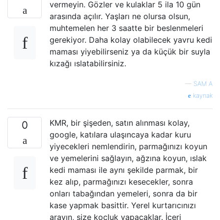
vermeyin. Gözler ve kulaklar 5 ila 10 gün
arasında açılır. Yaşları ne olursa olsun,
muhtemelen her 3 saatte bir beslenmeleri
gerekiyor. Daha kolay olabilecek yavru kedi
maması yiyebilirseniz ya da küçük bir suyla
kızağı ıslatabilirsiniz.
—
SAM A
kaynak
KMR, bir şişeden, satın alınması kolay,
0
google, katılara ulaşıncaya kadar kuru
yiyecekleri nemlendirin, parmağınızı koyun
ve yemelerini sağlayın, ağzına koyun, ıslak
kedi maması ile aynı şekilde parmak, bir
kez alıp, parmağınızı kesecekler, sonra
onları tabağından yemeleri, sonra da bir
kase yapmak basittir. Yerel kurtarıcınızı
arayın, size koçluk yapacaklar. İçeri