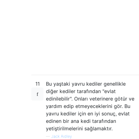
11
Bu yaştaki yavru kediler genellikle
diğer kediler tarafından "evlat
edinilebilir". Onları veterinere götür ve
yardım edip etmeyeceklerini gör. Bu
yavru kediler için en iyi sonuç, evlat
edinen bir ana kedi tarafından
yetiştirilmelerini sağlamaktır.
—
Jack Aidley