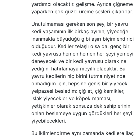
yardımcı olacaktır. gelişme. Ayrıca çiğneme
yaparken çok güzel üreme sesleri çıkarırlar.
Unutulmaması gereken son şey, bir yavru
kedi yaşamının ilk birkaç ayının, yiyeceğe
inanmakla büyüdüğü gibi aşırı biçimlendirici
olduğudur. Kediler telaşlı olsa da, genç bir
kedi yavrusu hemen hemen her şeyi yemeyi
deneyecek ve bir kedi yavrusu olarak ne
yediğini hatırlamaya meyilli olacaktır. Bu
yavru kedilerin hiç birini tutma niyetinde
olmadığım için, hepsine geniş bir yiyecek
yelpazesi besledim: çiğ et, çiğ kemikler,
ıslak yiyecekler ve köpek maması,
yetişkinler olarak sonsuza dek sahiplerinin
onları beslemeye uygun gördükleri her şeyi
yiyebilecekleri.
Bu iklimlendirme aynı zamanda kedilere ilaç