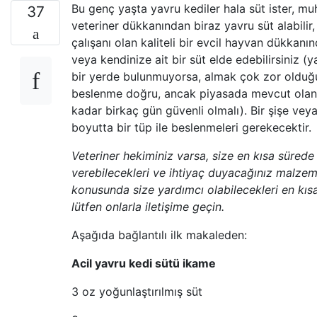
Bu genç yaşta yavru kediler hala süt ister, mu
37
veteriner dükkanından biraz yavru süt alabilir, b
çalışanı olan kaliteli bir evcil hayvan dükkanın
veya kendinize ait bir süt elde edebilirsiniz (
bir yerde bulunmuyorsa, almak çok zor olduğu
beslenme doğru, ancak piyasada mevcut olan
kadar birkaç gün güvenli olmalı). Bir şişe vey
boyutta bir tüp ile beslenmeleri gerekecektir.
Veteriner hekiminiz varsa, size en kısa sürede
verebilecekleri ve ihtiyaç duyacağınız malzem
konusunda size yardımcı olabilecekleri en kı
lütfen onlarla iletişime geçin.
Aşağıda bağlantılı ilk makaleden:
Acil yavru kedi sütü ikame
3 oz yoğunlaştırılmış süt