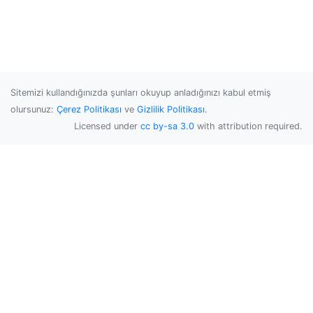
Sitemizi kullandığınızda şunları okuyup anladığınızı kabul etmiş
olursunuz:
Çerez Politikası
ve
Gizlilik Politikası
.
Licensed under
cc by-sa 3.0
with attribution required.