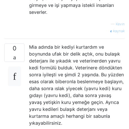
girmeye ve işi yapmaya istekli insanları
severler.
—
Kevin
kaynak
Mia adında bir kediyi kurtardım ve
0
boynunda ufak bir delik açtık, onu bulaşık
deterjanı ile yıkadık ve veterinerden yavru
kedi formülü bulduk. Veterinere döndükten
sonra iyileşti ve şimdi 2 yaşında. Bu yüzden
esas olarak biberonla beslenmeye başlayın,
daha sonra ıslak yiyecek (yavru kedi) kuru
gıdayı (yavru kedi), daha sonra yavaş
yavaş yetişkin kuru yemeğe geçin. Ayrıca
yavru kedileri bulaşık deterjanı veya
kurtarma amaçlı herhangi bir sabunla
yıkayabilirsiniz.