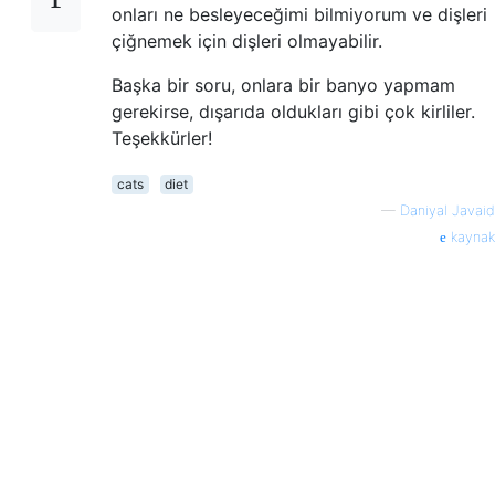
onları ne besleyeceğimi bilmiyorum ve dişleri
çiğnemek için dişleri olmayabilir.
Başka bir soru, onlara bir banyo yapmam
gerekirse, dışarıda oldukları gibi çok kirliler.
Teşekkürler!
cats
diet
—
Daniyal Javaid
kaynak