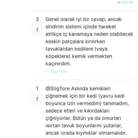
kaynak
3
Genel olarak iyi bir cevap, ancak
sindirim sistemi içinde hareket
ettikçe iç kanamaya neden olabilecek
keskin parçalara kırılırken
tavuklardan kedilere (veya
köpeklere) kemik vermekten
kaçınırdım.
—
Stig Tore
1
@StigTore Aslında kemikleri
çiğnemek için bir kedi (yavru kedi
boyunca izin vermedim) tanımadım,
sadece etleri ve kıkırdakları
çiğniyorlar. Bütün ya da omurları
ısırtan tavuk boyunlarını yutarlar,
ancak orada kıymıklar olmamalıdır.