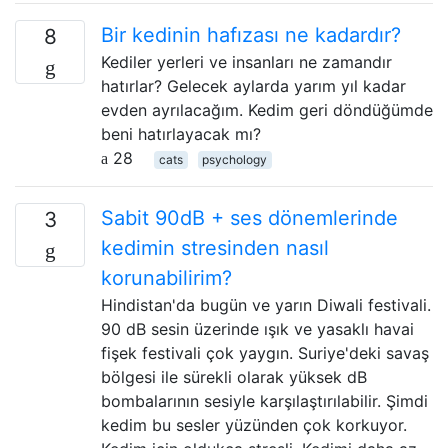
Bir kedinin hafızası ne kadardır?
8
Kediler yerleri ve insanları ne zamandır
hatırlar? Gelecek aylarda yarım yıl kadar
evden ayrılacağım. Kedim geri döndüğümde
beni hatırlayacak mı?
28
cats
psychology
Sabit 90dB + ses dönemlerinde
3
kedimin stresinden nasıl
korunabilirim?
Hindistan'da bugün ve yarın Diwali festivali.
90 dB sesin üzerinde ışık ve yasaklı havai
fişek festivali çok yaygın. Suriye'deki savaş
bölgesi ile sürekli olarak yüksek dB
bombalarının sesiyle karşılaştırılabilir. Şimdi
kedim bu sesler yüzünden çok korkuyor.