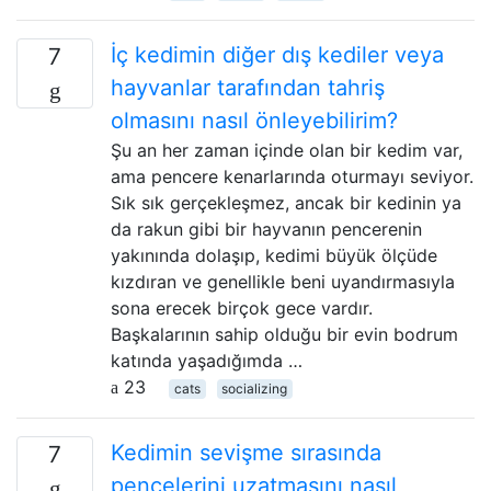
İç kedimin diğer dış kediler veya
7
hayvanlar tarafından tahriş
olmasını nasıl önleyebilirim?
Şu an her zaman içinde olan bir kedim var,
ama pencere kenarlarında oturmayı seviyor.
Sık sık gerçekleşmez, ancak bir kedinin ya
da rakun gibi bir hayvanın pencerenin
yakınında dolaşıp, kedimi büyük ölçüde
kızdıran ve genellikle beni uyandırmasıyla
sona erecek birçok gece vardır.
Başkalarının sahip olduğu bir evin bodrum
katında yaşadığımda …
23
cats
socializing
Kedimin sevişme sırasında
7
pençelerini uzatmasını nasıl