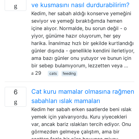
ve kusmasını nasıl durdurabilirim?
Kedim, her sabah aldığı konserve yemeğini
seviyor ve yemeği bıraktığımda hemen
içine alıyor. Normalde, bu sorun değil - o
yiyor, günüme hazır oluyorum, her şey
harika. İnanılmaz hızlı bir şekilde kurtlandığı
günler dışında - genellikle kendini ilerletiyor,
ama bazı günler onu yutuyor ve bunun için
bir sebep bulamıyorum, lezzetten veya …
29
cats
feeding
Cat kuru mamalar olmasına rağmen
6
sabahları ıslak mamaları
Kedim her sabah erken saatlerde beni ıslak
yemek için yalvarıyordu. Kuru yiyecekleri
var, ancak bariz ıslakları tercih ediyor. Onu
görmezden gelmeye çalıştım, ama bir