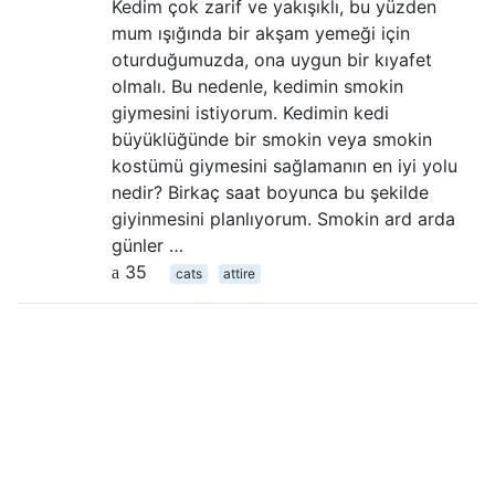
Kedim çok zarif ve yakışıklı, bu yüzden
mum ışığında bir akşam yemeği için
oturduğumuzda, ona uygun bir kıyafet
olmalı. Bu nedenle, kedimin smokin
giymesini istiyorum. Kedimin kedi
büyüklüğünde bir smokin veya smokin
kostümü giymesini sağlamanın en iyi yolu
nedir? Birkaç saat boyunca bu şekilde
giyinmesini planlıyorum. Smokin ard arda
günler …
35
cats
attire