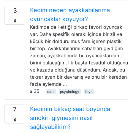
Kedim neden ayakkabılarıma
3
oyuncaklar koyuyor?
Kedimde deli ettiği birkaç favori oyuncak
var. Daha spesifik olarak: içinde bir zil ve
küçük bir doldurulmuş fare içeren plastik
bir top. Ayakkabılarımı sabahları giydiğim
zaman, ayakkabımda bu oyuncaklardan
birini bulacağım. İlk başta tesadüf olduğunu
ve kazada olduğunu düşündüm. Ancak, bu
tekrarlayan bir davranış ve onu bir kereden
fazla eylemde …
35
cats
psychology
toys
Kedimin birkaç saat boyunca
7
smokin giymesini nasıl
sağlayabilirim?