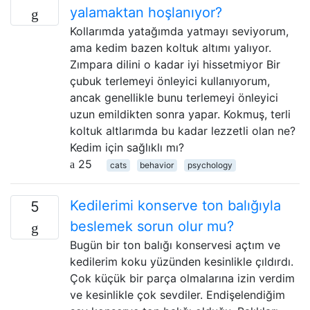
yalamaktan hoşlanıyor?
Kollarımda yatağımda yatmayı seviyorum,
ama kedim bazen koltuk altımı yalıyor.
Zımpara dilini o kadar iyi hissetmiyor Bir
çubuk terlemeyi önleyici kullanıyorum,
ancak genellikle bunu terlemeyi önleyici
uzun emildikten sonra yapar. Kokmuş, terli
koltuk altlarımda bu kadar lezzetli olan ne?
Kedim için sağlıklı mı?
25
cats
behavior
psychology
Kedilerimi konserve ton balığıyla
5
beslemek sorun olur mu?
Bugün bir ton balığı konservesi açtım ve
kedilerim koku yüzünden kesinlikle çıldırdı.
Çok küçük bir parça olmalarına izin verdim
ve kesinlikle çok sevdiler. Endişelendiğim