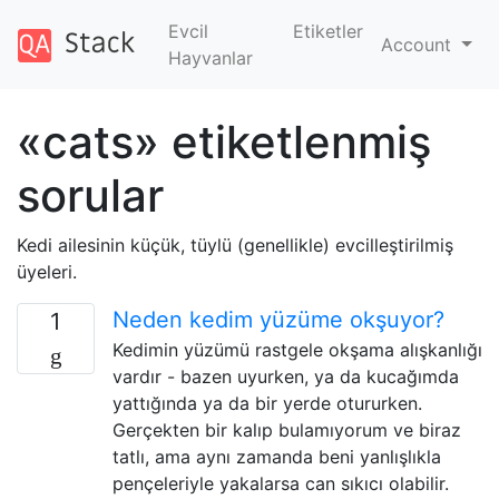
Evcil
Etiketler
Account
Hayvanlar
«cats» etiketlenmiş
sorular
Kedi ailesinin küçük, tüylü (genellikle) evcilleştirilmiş
üyeleri.
Neden kedim yüzüme okşuyor?
1
Kedimin yüzümü rastgele okşama alışkanlığı
vardır - bazen uyurken, ya da kucağımda
yattığında ya da bir yerde otururken.
Gerçekten bir kalıp bulamıyorum ve biraz
tatlı, ama aynı zamanda beni yanlışlıkla
pençeleriyle yakalarsa can sıkıcı olabilir.