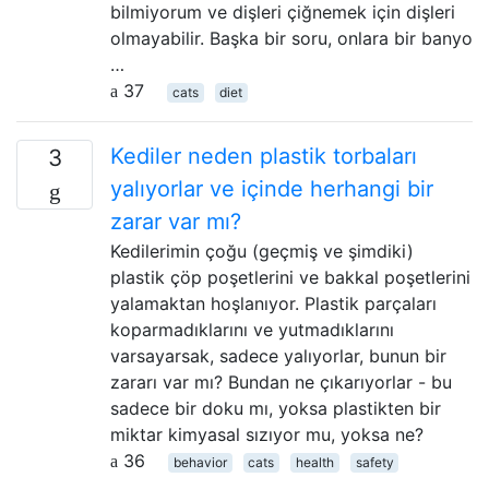
bilmiyorum ve dişleri çiğnemek için dişleri
olmayabilir. Başka bir soru, onlara bir banyo
…
37
cats
diet
Kediler neden plastik torbaları
3
yalıyorlar ve içinde herhangi bir
zarar var mı?
Kedilerimin çoğu (geçmiş ve şimdiki)
plastik çöp poşetlerini ve bakkal poşetlerini
yalamaktan hoşlanıyor. Plastik parçaları
koparmadıklarını ve yutmadıklarını
varsayarsak, sadece yalıyorlar, bunun bir
zararı var mı? Bundan ne çıkarıyorlar - bu
sadece bir doku mı, yoksa plastikten bir
miktar kimyasal sızıyor mu, yoksa ne?
36
behavior
cats
health
safety