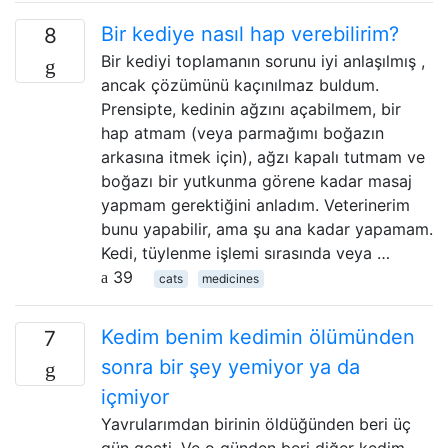
Bir kediye nasıl hap verebilirim?
8
Bir kediyi toplamanın sorunu iyi anlaşılmış ,
ancak çözümünü kaçınılmaz buldum.
Prensipte, kedinin ağzını açabilmem, bir
hap atmam (veya parmağımı boğazın
arkasına itmek için), ağzı kapalı tutmam ve
boğazı bir yutkunma görene kadar masaj
yapmam gerektiğini anladım. Veterinerim
bunu yapabilir, ama şu ana kadar yapamam.
Kedi, tüylenme işlemi sırasında veya …
39
cats
medicines
Kedim benim kedimin ölümünden
7
sonra bir şey yemiyor ya da
içmiyor
Yavrularımdan birinin öldüğünden beri üç