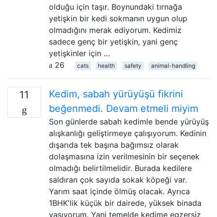
olduğu için taşır. Boynundaki tırnağa
yetişkin bir kedi sokmanın uygun olup
olmadığını merak ediyorum. Kedimiz
sadece genç bir yetişkin, yani genç
yetişkinler için …
26
cats
health
safety
animal-handling
Kedim, sabah yürüyüşü fikrini
11
beğenmedi. Devam etmeli miyim
Son günlerde sabah kedimle bende yürüyüş
alışkanlığı geliştirmeye çalışıyorum. Kedinin
dışarıda tek başına bağımsız olarak
dolaşmasına izin verilmesinin bir seçenek
olmadığı belirtilmelidir. Burada kedilere
saldıran çok sayıda sokak köpeği var.
Yarım saat içinde ölmüş olacak. Ayrıca
1BHK'lik küçük bir dairede, yüksek binada
yaşıyorum. Yani temelde kedime egzersiz