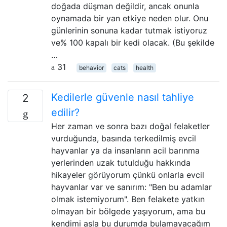
doğada düşman değildir, ancak onunla
oynamada bir yan etkiye neden olur. Onu
günlerinin sonuna kadar tutmak istiyoruz
ve% 100 kapalı bir kedi olacak. (Bu şekilde
…
31
behavior
cats
health
Kedilerle güvenle nasıl tahliye
2
edilir?
Her zaman ve sonra bazı doğal felaketler
vurduğunda, basında terkedilmiş evcil
hayvanlar ya da insanların acil barınma
yerlerinden uzak tutulduğu hakkında
hikayeler görüyorum çünkü onlarla evcil
hayvanlar var ve sanırım: "Ben bu adamlar
olmak istemiyorum". Ben felakete yatkın
olmayan bir bölgede yaşıyorum, ama bu
kendimi asla bu durumda bulamayacağım