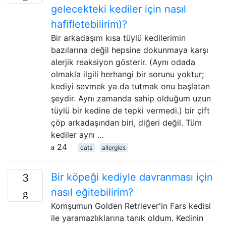
gelecekteki kediler için nasıl
hafifletebilirim)?
Bir arkadaşım kısa tüylü kedilerimin
bazılarına değil hepsine dokunmaya karşı
alerjik reaksiyon gösterir. (Aynı odada
olmakla ilgili herhangi bir sorunu yoktur;
kediyi sevmek ya da tutmak onu başlatan
şeydir. Aynı zamanda sahip olduğum uzun
tüylü bir kedine de tepki vermedi.) bir çift
çöp arkadaşından biri, diğeri değil. Tüm
kediler aynı …
24
cats
allergies
Bir köpeği kediyle davranması için
3
nasıl eğitebilirim?
Komşumun Golden Retriever'in Fars kedisi
ile yaramazlıklarına tanık oldum. Kedinin