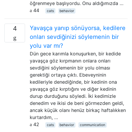
öğrenmeye başlıyordu. Onu aldığımızda …
44
cats
behavior
Yavaşça yanıp sönüyorsa, kedilere
4
onları sevdiğinizi söylemenin bir
yolu var mı?
Dün gece karımla konuşurken, bir kedide
yavaşça göz kırpmanın onlara onları
sevdiğini söylemenin bir yolu olması
gerektiği ortaya çıktı. Ebeveyninin
kedileriyle denediğinde, bir kedinin ona
yavaşça göz kırptığını ve diğer kedinin
durup durduğunu söyledi. İki kedimizle
denedim ve ikisi de beni görmezden geldi,
ancak küçük olanı henüz birkaç haftalıkken
kurtardım, …
42
cats
behavior
communication