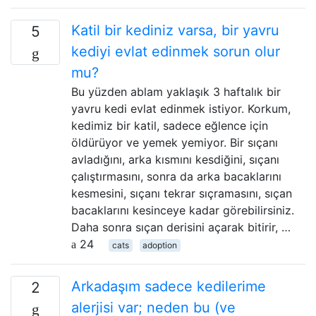
Katil bir kediniz varsa, bir yavru
5
kediyi evlat edinmek sorun olur
mu?
Bu yüzden ablam yaklaşık 3 haftalık bir
yavru kedi evlat edinmek istiyor. Korkum,
kedimiz bir katil, sadece eğlence için
öldürüyor ve yemek yemiyor. Bir sıçanı
avladığını, arka kısmını kesdiğini, sıçanı
çalıştırmasını, sonra da arka bacaklarını
kesmesini, sıçanı tekrar sıçramasını, sıçan
bacaklarını kesinceye kadar görebilirsiniz.
Daha sonra sıçan derisini açarak bitirir, …
24
cats
adoption
Arkadaşım sadece kedilerime
2
alerjisi var; neden bu (ve