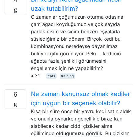
uzak tutabilirim?
O zamanlar çoğumuzun oturma odasına
çam ağacı koyduğumuz ve çok sayıda
parlak cisim ve sicim benzeri eşyalarla
süslediğimiz bir dönem. Birçok kedi bu
kombinasyonu neredeyse dayanılmaz
buluyor gibi görünüyor. Peki ... kedimin
ağaçta fazla şenlikli görünmesini
engellemek için ne yapabilirim?
31
cats
training
Ne zaman kanunsuz olmak kediler
6
için uygun bir seçenek olabilir?
Kısa bir süre önce bir yavru kedi satın aldık
ve onunla oynarken genellikle biraz kan
alabilecek kadar ciddi çizikler alma
eğiliminde olduğumuzu gördük. Bu çizikler