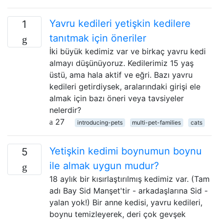
Yavru kedileri yetişkin kedilere
1
tanıtmak için öneriler
İki büyük kedimiz var ve birkaç yavru kedi
almayı düşünüyoruz. Kedilerimiz 15 yaş
üstü, ama hala aktif ve eğri. Bazı yavru
kedileri getirdiysek, aralarındaki girişi ele
almak için bazı öneri veya tavsiyeler
nelerdir?
27
introducing-pets
multi-pet-families
cats
Yetişkin kedimi boynumun boynu
5
ile almak uygun mudur?
18 aylık bir kısırlaştırılmış kedimiz var. (Tam
adı Bay Sid Manşet'tir - arkadaşlarına Sid -
yalan yok!) Bir anne kedisi, yavru kedileri,
boynu temizleyerek, deri çok gevşek