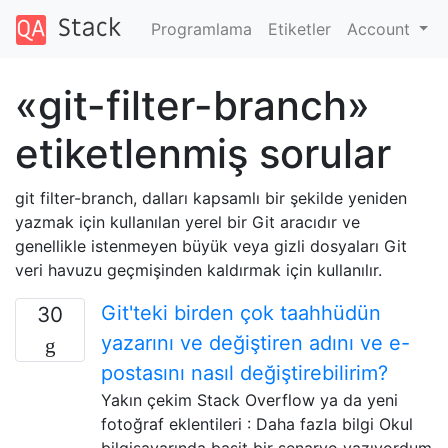
Programlama
Etiketler
Account
«git-filter-branch»
etiketlenmiş sorular
git filter-branch, dalları kapsamlı bir şekilde yeniden
yazmak için kullanılan yerel bir Git aracıdır ve
genellikle istenmeyen büyük veya gizli dosyaları Git
veri havuzu geçmişinden kaldırmak için kullanılır.
Git'teki birden çok taahhüdün
30
yazarını ve değiştiren adını ve e-
postasını nasıl değiştirebilirim?
Yakın çekim Stack Overflow ya da yeni
fotoğraf eklentileri : Daha fazla bilgi Okul
bilgisayarında basit bir senaryo yazıyordum