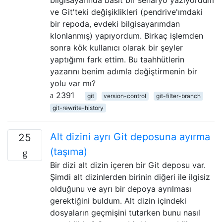
ve Git'teki değişiklikleri (pendrive'ımdaki
bir repoda, evdeki bilgisayarımdan
klonlanmış) yapıyordum. Birkaç işlemden
sonra kök kullanıcı olarak bir şeyler
yaptığımı fark ettim. Bu taahhütlerin
yazarını benim adımla değiştirmenin bir
yolu var mı?
2391
git
version-control
git-filter-branch
git-rewrite-history
Alt dizini ayrı Git deposuna ayırma
25
(taşıma)
Bir dizi alt dizin içeren bir Git deposu var.
Şimdi alt dizinlerden birinin diğeri ile ilgisiz
olduğunu ve ayrı bir depoya ayrılması
gerektiğini buldum. Alt dizin içindeki
dosyaların geçmişini tutarken bunu nasıl