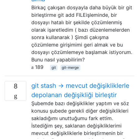
Birkaç çakışan dosyayla daha büyük bir git
birleştirme git add FILEişleminde, bir
dosyayı hatalı bir şekilde çözümlenmiş
olarak işaretledim ( bazı düzenlemelerden
sonra kullanarak ) Şimdi çakışma
çözümleme girişimimi geri almak ve bu
dosyayı çözümlemeye başlamak istiyorum.
Bunu nasıl yapabilirim?
189
git
git-merge
git stash -> mevcut değişikliklerle
8
depolanan değişikliği birleştir
Şubemde bazı değişiklikler yaptım ve söz
konusu şubede gerekli diğer değişiklikleri
sakladığımı unuttuğumu fark ettim.
İstediğim şey, saklanan değişikliklerimi
mevcut değişikliklerle birleştirmenin bir