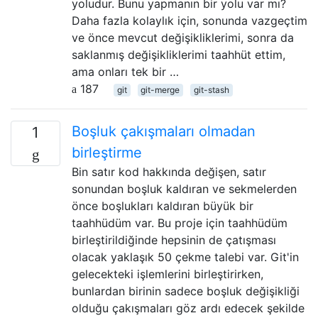
yoludur. Bunu yapmanın bir yolu var mı?
Daha fazla kolaylık için, sonunda vazgeçtim
ve önce mevcut değişikliklerimi, sonra da
saklanmış değişikliklerimi taahhüt ettim,
ama onları tek bir …
187
git
git-merge
git-stash
Boşluk çakışmaları olmadan
1
birleştirme
Bin satır kod hakkında değişen, satır
sonundan boşluk kaldıran ve sekmelerden
önce boşlukları kaldıran büyük bir
taahhüdüm var. Bu proje için taahhüdüm
birleştirildiğinde hepsinin de çatışması
olacak yaklaşık 50 çekme talebi var. Git'in
gelecekteki işlemlerini birleştirirken,
bunlardan birinin sadece boşluk değişikliği
olduğu çakışmaları göz ardı edecek şekilde