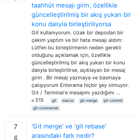
taahhüt mesajı girin, özellikle
güncelleştirilmiş bir akış yukarı bir
konu dalıyla birleştiriliyorsa
Git kullanıyorum. Uzak bir depodan bir
çekim yaptım ve bir hata mesajı aldım:
Lütfen bu birleştirmenin neden gerekli
olduğunu açıklamak için, özellikle
güncelleştirilmiş bir akış yukarı bir konu
dalıyla birleştirilirse, açıklayan bir mesaj
girin . Bir mesaj yazmaya ve basmaya
çalışıyorum Enterama hiçbir şey olmuyor.
Git / Terminal'e mesajımı yazdığımı …
515
git
macos
git-merge
git-commit
git-commands
'Git merge' ve 'git rebase'
7
arasındaki fark nedir?