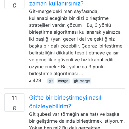
zaman kullanırsınız?
Git-merge'deki man sayfasında,
kullanabileceğiniz bir dizi birleştirme
stratejileri vardır. çözüm - Bu, 3 yönlü
birleştirme algoritması kullanarak yalnızca
iki başlığı (yani geçerli dal ve çektiğiniz
başka bir dal) çözebilir. Çapraz-birleştirme
belirsizliğini dikkatle tespit etmeye çalışır
ve genellikle güvenli ve hızlı kabul edilir.
özyinelemeli - Bu, yalnızca 3 yönlü
birleştirme algoritması …
429
git
merge
git-merge
Git'te bir birleştirmeyi nasıl
11
önizleyebilirim?
Git şubesi var (örneğin ana hat) ve başka
bir geliştirme dalında birleştirmek istiyorum.
Yoksa ben mi? Bu dalı gerçekten