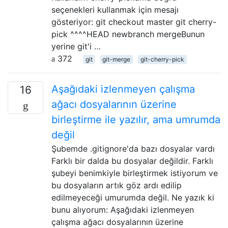
seçenekleri kullanmak için mesajı
gösteriyor: git checkout master git cherry-
pick ^^^^HEAD newbranch mergeBunun
yerine git'i …
372
git
git-merge
git-cherry-pick
Aşağıdaki izlenmeyen çalışma
16
ağacı dosyalarının üzerine
birleştirme ile yazılır, ama umrumda
değil
Şubemde .gitignore'da bazı dosyalar vardı
Farklı bir dalda bu dosyalar değildir. Farklı
şubeyi benimkiyle birleştirmek istiyorum ve
bu dosyaların artık göz ardı edilip
edilmeyeceği umurumda değil. Ne yazık ki
bunu alıyorum: Aşağıdaki izlenmeyen
çalışma ağacı dosyalarının üzerine